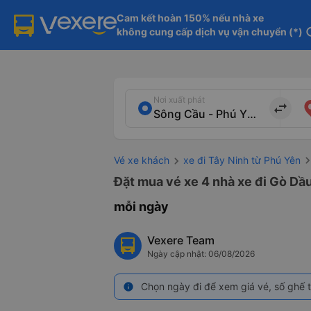
Cam kết hoàn 150% nếu nhà xe

không cung cấp dịch vụ vận chuyển (*)
in
Nơi xuất phát
import_export
Vé xe khách
xe đi Tây Ninh từ Phú Yên
Đặt mua vé xe 4 nhà xe đi Gò Dầu
mỗi ngày
Vexere Team
Ngày cập nhật: 06/08/2026
Chọn ngày đi để xem giá vé, số ghế t
info