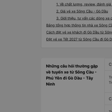
1. Về chất lượng, review, đánh g
2. Giá vé xe Sông Cầu - Gò Dầu
3. Giới thiệu, tư vấn các dòng x
Bảng tổng hợp thông tin nhà xe Sông C
Cách đặt vé xe khách đi Gò Dầu từ Sông
Đặt vé xe Tết 2027 từ Sông Cầu đi Gò 
C
Những câu hỏi thường gặp
về tuyến xe từ Sông Cầu -
T
Phú Yên đi Gò Dầu - Tây
T
Ninh
C
T