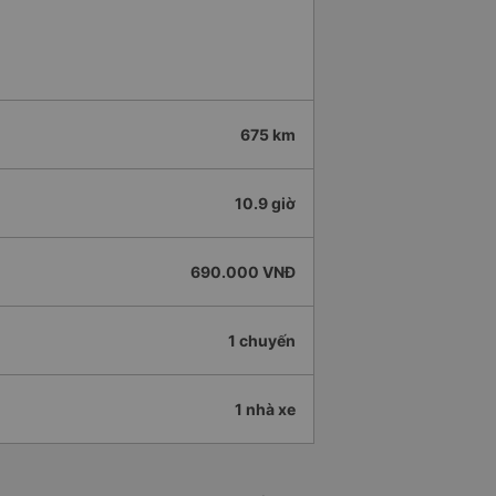
675 km
10.9 giờ
690.000 VNĐ
1 chuyến
1 nhà xe