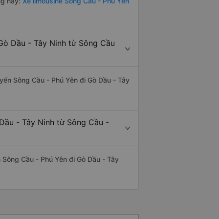
ng này:
Xe limousine Sông Cầu - Phú Yên
 Gò Dầu - Tây Ninh từ Sông Cầu
tuyến Sông Cầu - Phú Yên đi Gò Dầu - Tây
 Dầu - Tây Ninh từ Sông Cầu -
ến Sông Cầu - Phú Yên đi Gò Dầu - Tây