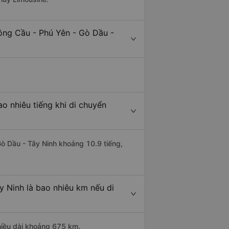
ông Cầu - Phú Yên - Gò Dầu -
o nhiêu tiếng khi di chuyển
Gò Dầu - Tây Ninh khoảng 10.9 tiếng,
y Ninh là bao nhiêu km nếu di
hiều dài khoảng 675 km.