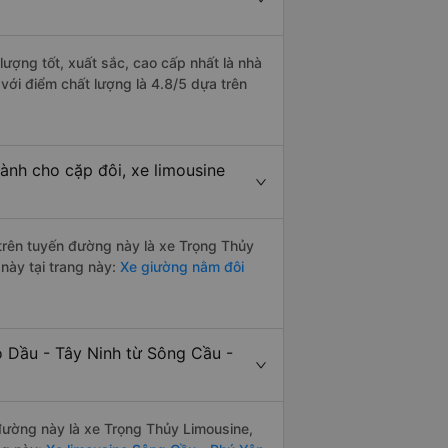
lượng tốt, xuất sắc, cao cấp nhất là nhà
với điểm chất lượng là 4.8/5 dựa trên
ành cho cặp đôi, xe limousine
i trên tuyến đường này là xe Trọng Thủy
này tại trang này:
Xe giường nằm đôi
ò Dầu - Tây Ninh từ Sông Cầu -
 đường này là xe Trọng Thủy Limousine,