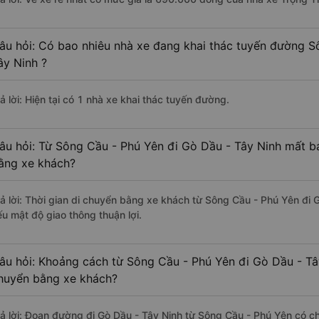
âu hỏi: Có bao nhiêu nhà xe đang khai thác tuyến đường S
ây Ninh ?
ả lời: Hiện tại có 1 nhà xe khai thác tuyến đường.
âu hỏi: Từ Sông Cầu - Phú Yên đi Gò Dầu - Tây Ninh mất ba
ằng xe khách?
rả lời: Thời gian di chuyển bằng xe khách từ Sông Cầu - Phú Yên đi 
ếu mật độ giao thông thuận lợi.
âu hỏi: Khoảng cách từ Sông Cầu - Phú Yên đi Gò Dầu - Tâ
huyển bằng xe khách?
rả lời: Đoạn đường đi Gò Dầu - Tây Ninh từ Sông Cầu - Phú Yên có c