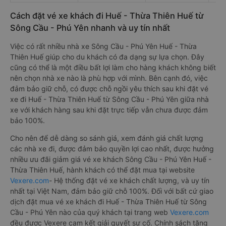
Cách đặt vé xe khách đi Huế - Thừa Thiên Huế từ
Sông Cầu - Phú Yên nhanh và uy tín nhất
Việc có rất nhiều nhà xe Sông Cầu - Phú Yên Huế - Thừa
Thiên Huế giúp cho du khách có đa dạng sự lựa chọn. Đây
cũng có thể là một điều bất lợi làm cho hàng khách không biết
nên chọn nhà xe nào là phù hợp với mình. Bên cạnh đó, việc
đảm bảo giữ chỗ, có được chỗ ngồi yêu thích sau khi đặt vé
xe đi Huế - Thừa Thiên Huế từ Sông Cầu - Phú Yên giữa nhà
xe với khách hàng sau khi đặt trực tiếp vẫn chưa được đảm
bảo 100%.
Cho nên để dễ dàng so sánh giá, xem đánh giá chất lượng
các nhà xe đi, được đảm bảo quyền lợi cao nhất, được hưởng
nhiều ưu đãi giảm giá vé xe khách Sông Cầu - Phú Yên Huế -
Thừa Thiên Huế, hành khách có thể đặt mua tại website
Vexere.com
- Hệ thống đặt vé xe khách chất lượng, và uy tín
nhất tại Việt Nam, đảm bảo giữ chỗ 100%. Đối với bất cứ giao
dịch đặt mua vé xe khách đi Huế - Thừa Thiên Huế từ Sông
Cầu - Phú Yên nào của quý khách tại trang web
Vexere.com
đều được Vexere cam kết giải quyết sự cố. Chính sách tặng