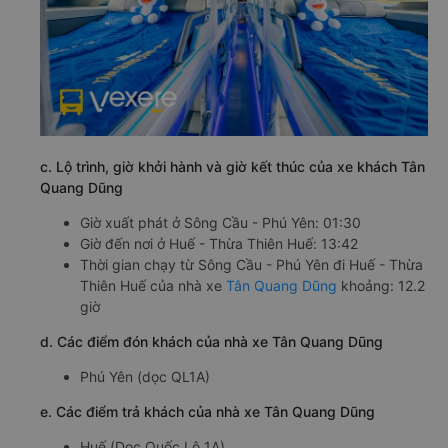
c. Lộ trình, giờ khởi hành và giờ kết thúc của xe khách Tân
Quang Dũng
Giờ xuất phát ở Sông Cầu - Phú Yên: 01:30
Giờ đến nơi ở Huế - Thừa Thiên Huế: 13:42
Thời gian chạy từ Sông Cầu - Phú Yên đi Huế - Thừa
Thiên Huế của nhà xe
Tân Quang Dũng
khoảng: 12.2
giờ
d. Các điểm đón khách của nhà xe Tân Quang Dũng
Phú Yên (dọc QL1A)
e. Các điểm trả khách của nhà xe Tân Quang Dũng
Huế (Dọc Quốc Lộ 1A)