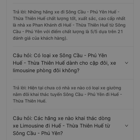
Trả lời: Những hãng xe đi Sông Cầu - Phú Yên Huế -
Thừa Thiên Huế chất lượng tốt, xuất sắc, cao cấp nhất
là nhà xe Phan Khánh đi Huế - Thừa Thiên Huế từ Sông
Cầu - Phú Yên với điểm chất lượng là 5/5 dựa trên 21
đánh giá của khách hàng).
Câu hỏi: Có loại xe Sông Cầu - Phú Yên
Huế - Thừa Thiên Huế dành cho cặp đôi, xe
limousine phòng đôi không?
Trả lời: Hiện tại chưa có nhà xe nào có loại xe giường
nằm đôi khai thác tuyến Sông Cầu - Phú Yên đi Huế -
Thừa Thiên Huế.
Câu hỏi: Các hãng xe nào khai thác dòng
xe Limousine đi Huế - Thừa Thiên Huế từ
Sông Cầu - Phú Yên?