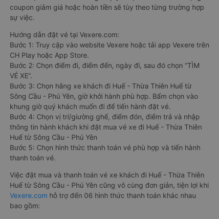
coupon giảm giá hoặc hoàn tiền sẽ tùy theo từng trường hợp
sự việc.
Hướng dẫn đặt vé tại Vexere.com:
Bước 1: Truy cập vào website Vexere hoặc tải app Vexere trên
CH Play hoặc App Store.
Bước 2: Chọn điểm đi, điểm đến, ngày đi, sau đó chọn “TÌM
VÉ XE”.
Bước 3: Chọn hãng xe khách đi Huế - Thừa Thiên Huế từ
Sông Cầu - Phú Yên, giờ khởi hành phù hợp. Bấm chọn vào
khung giờ quý khách muốn đi để tiến hành đặt vé.
Bước 4: Chọn vị trí/giường ghế, điểm đón, điểm trả và nhập
thông tin hành khách khi đặt mua vé xe đi Huế - Thừa Thiên
Huế từ Sông Cầu - Phú Yên
Bước 5: Chọn hình thức thanh toán vé phù hợp và tiến hành
thanh toán vé.
Việc đặt mua và thanh toán vé xe khách đi Huế - Thừa Thiên
Huế từ Sông Cầu - Phú Yên cũng vô cùng đơn giản, tiện lợi khi
Vexere.com
hỗ trợ đến 06 hình thức thanh toán khác nhau
bao gồm: