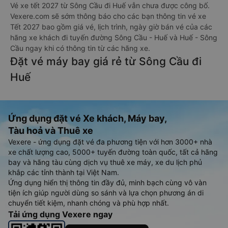
Vé xe tết 2027 từ Sông Cầu đi Huế vẫn chưa được công bố.
Vexere.com sẽ sớm thông báo cho các bạn thông tin vé xe
Tết 2027 bao gồm giá vé, lịch trình, ngày giờ bán vé của các
hãng xe khách đi tuyến đường Sông Cầu - Huế và Huế - Sông
Cầu ngay khi có thông tin từ các hãng xe.
Đặt vé máy bay giá rẻ từ Sông Cầu đi
Huế
Ứng dụng đặt vé Xe khách, Máy bay,
Tàu hoả và Thuê xe
Vexere - ứng dụng đặt vé đa phương tiện với hơn 3000+ nhà
xe chất lượng cao, 5000+ tuyến đường toàn quốc, tất cả hãng
bay và hãng tàu cùng dịch vụ thuê xe máy, xe du lịch phủ
khắp các tỉnh thành tại Việt Nam.
Ứng dụng hiển thị thông tin đầy đủ, minh bạch cùng vô vàn
tiện ích giúp người dùng so sánh và lựa chọn phương án di
chuyển tiết kiệm, nhanh chóng và phù hợp nhất.
Tải ứng dụng Vexere ngay