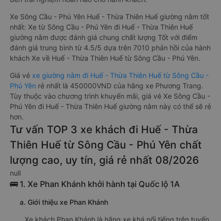
Xe Sông Cầu - Phú Yên Huế - Thừa Thiên Huế giường nằm tốt
nhất: Xe từ Sông Cầu - Phú Yên đi Huế - Thừa Thiên Huế
giường nằm được đánh giá chung chất lượng Tốt với điểm
đánh giá trung bình từ 4.5/5 dựa trên 7010 phản hồi của hành
khách Xe về Huế - Thừa Thiên Huế từ Sông Cầu - Phú Yên.
Giá vé
xe giường nằm đi Huế - Thừa Thiên Huế từ Sông Cầu -
Phú Yên
rẻ nhất là 450000VND của hãng xe Phương Trang.
Tùy thuộc vào chương trình khuyến mãi, giá vé Xe Sông Cầu -
Phú Yên đi Huế - Thừa Thiên Huế giường nằm này có thể sẽ rẻ
hơn.
Tư vấn TOP 3 xe khách đi Huế - Thừa
Thiên Huế từ Sông Cầu - Phú Yên chất
lượng cao, uy tín, giá rẻ nhất 08/2026
null
🚌 1. Xe Phan Khánh khởi hành tại Quốc lộ 1A
a. Giới thiệu xe Phan Khánh
Xe khách Phan Khánh là hãng xe khá nổi tiếng trên tuyến