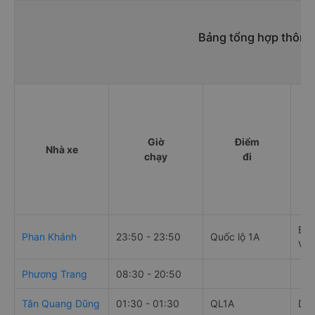
Bảng tổng hợp thông 
Giờ
Điểm
Nhà xe
chạy
đi
Bế
Phan Khánh
23:50 - 23:50
Quốc lộ 1A
Vư
Phương Trang
08:30 - 20:50
Tân Quang Dũng
01:30 - 01:30
QL1A
Dọc