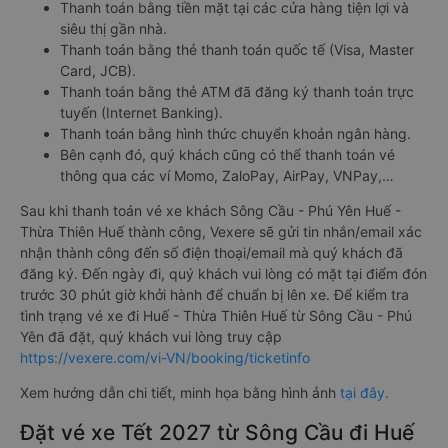
Thanh toán bằng tiền mặt tại các cửa hàng tiện lợi và
siêu thị gần nhà.
Thanh toán bằng thẻ thanh toán quốc tế (Visa, Master
Card, JCB).
Thanh toán bằng thẻ ATM đã đăng ký thanh toán trực
tuyến (Internet Banking).
Thanh toán bằng hình thức chuyển khoản ngân hàng.
Bên cạnh đó, quý khách cũng có thể thanh toán vé
thông qua các ví Momo, ZaloPay, AirPay, VNPay,…
Sau khi thanh toán vé xe khách Sông Cầu - Phú Yên Huế -
Thừa Thiên Huế thành công, Vexere sẽ gửi tin nhắn/email xác
nhận thành công đến số điện thoại/email mà quý khách đã
đăng ký. Đến ngày đi, quý khách vui lòng có mặt tại điểm đón
trước 30 phút giờ khởi hành để chuẩn bị lên xe. Để kiểm tra
tình trạng vé xe đi Huế - Thừa Thiên Huế từ Sông Cầu - Phú
Yên đã đặt, quý khách vui lòng truy cập
https://vexere.com/vi-VN/booking/ticketinfo
Xem hướng dẫn chi tiết, minh họa bằng hình ảnh
tại đây.
Đặt vé xe Tết 2027 từ Sông Cầu đi Huế