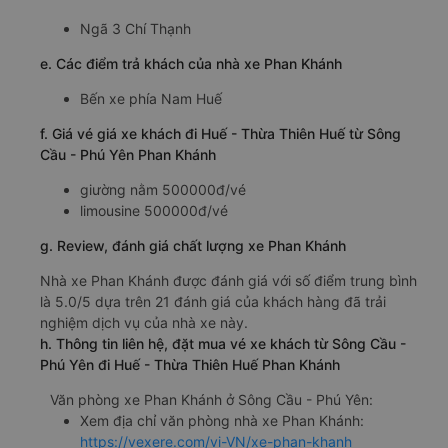
Ngã 3 Chí Thạnh
e. Các điểm trả khách của nhà xe Phan Khánh
Bến xe phía Nam Huế
f. Giá vé giá xe khách đi Huế - Thừa Thiên Huế từ Sông
Cầu - Phú Yên Phan Khánh
giường nằm 500000đ/vé
limousine 500000đ/vé
g. Review, đánh giá chất lượng xe Phan Khánh
Nhà xe Phan Khánh được đánh giá với số điểm trung bình
là 5.0/5 dựa trên 21 đánh giá của khách hàng đã trải
nghiệm dịch vụ của nhà xe này.
h. Thông tin liên hệ, đặt mua vé xe khách từ Sông Cầu -
Phú Yên đi Huế - Thừa Thiên Huế Phan Khánh
Văn phòng xe Phan Khánh ở Sông Cầu - Phú Yên:
Xem địa chỉ văn phòng nhà xe Phan Khánh:
https://vexere.com/vi-VN/xe-phan-khanh