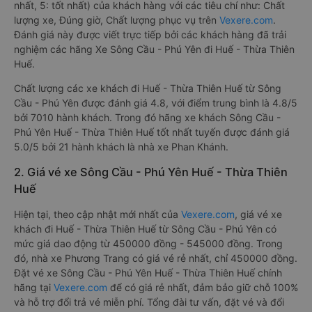
nhất, 5: tốt nhất) của khách hàng với các tiêu chí như: Chất
lượng xe, Đúng giờ, Chất lượng phục vụ trên
Vexere.com
.
Đánh giá này được viết trực tiếp bởi các khách hàng đã trải
nghiệm các hãng Xe Sông Cầu - Phú Yên đi Huế - Thừa Thiên
Huế.
Chất lượng các xe khách đi Huế - Thừa Thiên Huế từ Sông
Cầu - Phú Yên được đánh giá 4.8, với điểm trung bình là 4.8/5
bởi 7010 hành khách. Trong đó hãng xe khách Sông Cầu -
Phú Yên Huế - Thừa Thiên Huế tốt nhất tuyến được đánh giá
5.0/5 bởi 21 hành khách là nhà xe Phan Khánh.
2. Giá vé xe Sông Cầu - Phú Yên Huế - Thừa Thiên
Huế
Hiện tại, theo cập nhật mới nhất của
Vexere.com
, giá vé xe
khách đi Huế - Thừa Thiên Huế từ Sông Cầu - Phú Yên có
mức giá dao động từ 450000 đồng - 545000 đồng. Trong
đó, nhà xe Phương Trang có giá vé rẻ nhất, chỉ 450000 đồng.
Đặt vé xe Sông Cầu - Phú Yên Huế - Thừa Thiên Huế chính
hãng tại
Vexere.com
để có giá rẻ nhất, đảm bảo giữ chỗ 100%
và hỗ trợ đổi trả vé miễn phí. Tổng đài tư vấn, đặt vé và đổi