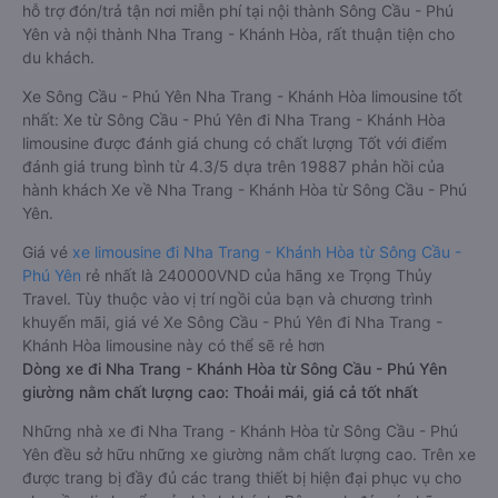
hỗ trợ đón/trả tận nơi miễn phí tại nội thành Sông Cầu - Phú
Yên và nội thành Nha Trang - Khánh Hòa, rất thuận tiện cho
du khách.
Xe Sông Cầu - Phú Yên Nha Trang - Khánh Hòa limousine tốt
nhất: Xe từ Sông Cầu - Phú Yên đi Nha Trang - Khánh Hòa
limousine được đánh giá chung có chất lượng Tốt với điểm
đánh giá trung bình từ 4.3/5 dựa trên 19887 phản hồi của
hành khách Xe về Nha Trang - Khánh Hòa từ Sông Cầu - Phú
Yên.
Giá vé
xe limousine đi Nha Trang - Khánh Hòa từ Sông Cầu -
Phú Yên
rẻ nhất là 240000VND của hãng xe Trọng Thủy
Travel. Tùy thuộc vào vị trí ngồi của bạn và chương trình
khuyến mãi, giá vé Xe Sông Cầu - Phú Yên đi Nha Trang -
Khánh Hòa limousine này có thể sẽ rẻ hơn
Dòng xe đi Nha Trang - Khánh Hòa từ Sông Cầu - Phú Yên
giường nằm chất lượng cao: Thoải mái, giá cả tốt nhất
Những nhà xe đi Nha Trang - Khánh Hòa từ Sông Cầu - Phú
Yên đều sở hữu những xe giường nằm chất lượng cao. Trên xe
được trang bị đầy đủ các trang thiết bị hiện đại phục vụ cho