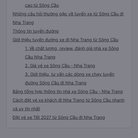
cao từ Sông Cầu
Những câu hỏi thường gặp về tuyến xe từ Sông Cầu đi
Nha Trang
Thông tin tuyến đường
Giới thiệu tuyến đường xe đi Nha Trang từ Sông Cầu
1. Về chất lượng, review, đánh giá nhà xe Sông
Cầu Nha Trang
2. Giá vé xe Sông Cầu - Nha Trang
3. Giới thiệu, tư vấn các dòng xe chạy tuyến
đường Sông Cầu đi Nha Trang
Bảng tổng hợp thông tin nhà xe Sông Cầu - Nha Trang
Cách đặt vé xe khách đi Nha Trang từ Sông Cầu nhanh
và uy tín nhất
Đặt vé xe Tết 2027 từ Sông Cầu đi Nha Trang