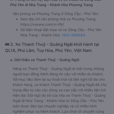
Phú Yên đi Nha Trang - Khánh Hòa Phương Trang
Văn phòng xe Phương Trang ở Sông Cầu - Phú Yên:
Xem địa chỉ văn phòng nhà xe Phương Trang:
https://vexere.com/vi-VN/
Số điện thoại đặt mua vé xe Sông Cầu - Phú Yên
Nha Trang - Khánh Hòa:
1900 888684
🚌 3. Xe Thanh Thuỷ - Quảng Ngãi khởi hành tại
QL1A, Phú Lâm, Tuy Hòa, Phú Yên, Việt Nam
a. Giới thiệu xe Thanh Thuỷ - Quảng Ngãi
Hãng xe Thanh Thuỷ - Quảng Ngãi là một trong những
người bạn đồng hành đáng tin cậy với nhiều du khách.
Với mục tiêu đem lại sự thoải mái và tiện nghi tối đa cho
khách hàng, xe khách Thanh Thuỷ - Quảng Ngãi đã chú
trọng đầu tư vào các dòng xe cao cấp với nhiều tiện ích
hiện đại. Đội ngũ tài xế của nhà xe Thanh Thuỷ - Quảng
Ngãi đi Nha Trang - Khánh Hòa từ Sông Cầu - Phú Yên
luôn được đào tạo chuyên nghiệp và có nhiều kinh
nghiệm phục vụ hành khách. Lựa chọn di chuyển cùng