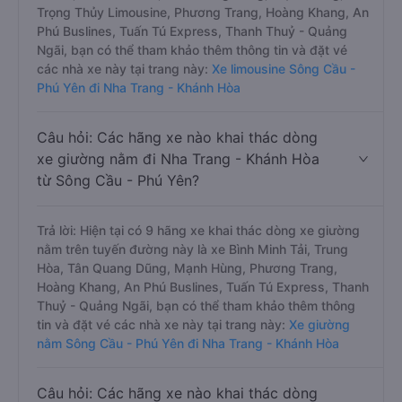
Trọng Thủy Limousine, Phương Trang, Hoàng Khang, An
Phú Buslines, Tuấn Tú Express, Thanh Thuỷ - Quảng
Ngãi, bạn có thể tham khảo thêm thông tin và đặt vé
các nhà xe này tại trang này:
Xe limousine Sông Cầu -
Phú Yên đi Nha Trang - Khánh Hòa
Câu hỏi: Các hãng xe nào khai thác dòng
xe giường nằm đi Nha Trang - Khánh Hòa
từ Sông Cầu - Phú Yên?
Trả lời: Hiện tại có 9 hãng xe khai thác dòng xe giường
nằm trên tuyến đường này là xe Bình Minh Tải, Trung
Hòa, Tân Quang Dũng, Mạnh Hùng, Phương Trang,
Hoàng Khang, An Phú Buslines, Tuấn Tú Express, Thanh
Thuỷ - Quảng Ngãi, bạn có thể tham khảo thêm thông
tin và đặt vé các nhà xe này tại trang này:
Xe giường
nằm Sông Cầu - Phú Yên đi Nha Trang - Khánh Hòa
Câu hỏi: Các hãng xe nào khai thác dòng