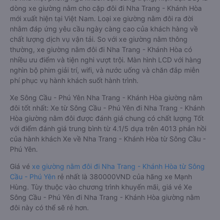
dòng xe giường nằm cho cặp đôi đi Nha Trang - Khánh Hòa
mới xuất hiện tại Việt Nam. Loại xe giường nằm đôi ra đời
nhằm đáp ứng yêu cầu ngày càng cao của khách hàng về
chất lượng dịch vụ vận tải. So với xe giường nằm thông
thường, xe giường nằm đôi đi Nha Trang - Khánh Hòa có
nhiều ưu điểm và tiện nghi vượt trội. Màn hình LCD với hàng
nghìn bộ phim giải trí, wifi, và nước uống và chăn đắp miễn
phí phục vụ hành khách suốt hành trình.
Xe Sông Cầu - Phú Yên Nha Trang - Khánh Hòa giường nằm
đôi tốt nhất: Xe từ Sông Cầu - Phú Yên đi Nha Trang - Khánh
Hòa giường nằm đôi được đánh giá chung có chất lượng Tốt
với điểm đánh giá trung bình từ 4.1/5 dựa trên 4013 phản hồi
của hành khách Xe về Nha Trang - Khánh Hòa từ Sông Cầu -
Phú Yên.
Giá vé
xe giường nằm đôi đi Nha Trang - Khánh Hòa từ Sông
Cầu - Phú Yên
rẻ nhất là 380000VND của hãng xe Mạnh
Hùng. Tùy thuộc vào chương trình khuyến mãi, giá vé Xe
Sông Cầu - Phú Yên đi Nha Trang - Khánh Hòa giường nằm
đôi này có thể sẽ rẻ hơn.