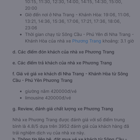
10:15, 11:30, 12:30, 14:00, 14:15, 14:30, 15:00,
20:00
Giờ đến nơi ở Nha Trang - Khánh Hòa: 19:06, 11:06,
13:21, 14:36, 15:36, 17:06, 17:21, 17:36, 18:06,
23:06
Thời gian chạy từ Sông Cầu - Phú Yên đi Nha Trang -
Khánh Hòa của nhà xe
Phương Trang
khoảng: 3.1 giờ
d. Các điểm đón khách của nhà xe Phương Trang
e. Các điểm trả khách của nhà xe Phương Trang
f. Giá vé giá xe khách đi Nha Trang - Khánh Hòa từ Sông
Cầu - Phú Yên Phương Trang
giường nằm 420000đ/vé
limousine 420000đ/vé
g. Review, đánh giá chất lượng xe Phương Trang
Nhà xe Phương Trang được đánh giá với số điểm trung
bình là 4.8/5 dựa trên 3952 đánh giá của khách hàng đã
trải nghiệm dịch vụ của nhà xe này.
h. Thông tin liên hệ, đặt mua vé xe khách từ Sông Cầu -