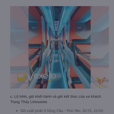
c. Lộ trình, giờ khởi hành và giờ kết thúc của xe khách
Trọng Thủy Limousine
Giờ xuất phát ở Sông Cầu - Phú Yên: 20:15, 22:05