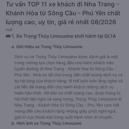
Tư vấn TOP 11 xe khách đi Nha Trang -
Khánh Hòa từ Sông Cầu - Phú Yên chất
lượng cao, uy tín, giá rẻ nhất 08/2026
null
🚌 1. Xe Trọng Thủy Limousine khởi hành tại QL1A
a. Giới thiệu xe Trọng Thủy Limousine
Dịch vụ xe Trọng Thủy Limousine được đánh giá là một
trong những lựa chọn hàng đầu cho hành khách trên
tuyến đường đi Nha Trang - Khánh Hòa từ Sông Cầu -
Phú Yên . Nhà xe rất chú trọng đến chất lượng dịch vụ và
sự hài lòng của khách hàng. Vì thế luôn luôn lắng nghe và
cải tiến để mang đến cho hành khách những dịch vụ
hoàn hảo nhất. Với dàn xe chất lượng cao, được trang bị
nội thất tiện nghi và sang trọng, Trọng Thủy Limousine đi
Nha Trang - Khánh Hòa từ Sông Cầu - Phú Yên cam kết
mang đến cho khách hàng những giây phút nghỉ ngơi,
giải trí cực thoải mái trong suốt hành trình di chuyển.
b. Hình ảnh xe Trọng Thủy Limousine