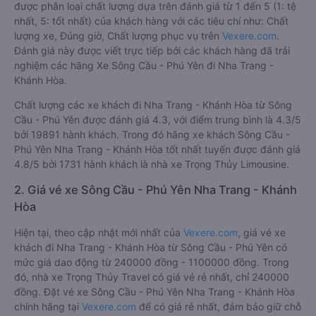
được phân loại chất lượng dựa trên đánh giá từ 1 đến 5 (1: tệ
nhất, 5: tốt nhất) của khách hàng với các tiêu chí như: Chất
lượng xe, Đúng giờ, Chất lượng phục vụ trên
Vexere.com
.
Đánh giá này được viết trực tiếp bởi các khách hàng đã trải
nghiệm các hãng Xe Sông Cầu - Phú Yên đi Nha Trang -
Khánh Hòa.
Chất lượng các xe khách đi Nha Trang - Khánh Hòa từ Sông
Cầu - Phú Yên được đánh giá 4.3, với điểm trung bình là 4.3/5
bởi 19891 hành khách. Trong đó hãng xe khách Sông Cầu -
Phú Yên Nha Trang - Khánh Hòa tốt nhất tuyến được đánh giá
4.8/5 bởi 1731 hành khách là nhà xe Trọng Thủy Limousine.
2. Giá vé xe Sông Cầu - Phú Yên Nha Trang - Khánh
Hòa
Hiện tại, theo cập nhật mới nhất của
Vexere.com
, giá vé xe
khách đi Nha Trang - Khánh Hòa từ Sông Cầu - Phú Yên có
mức giá dao động từ 240000 đồng - 1100000 đồng. Trong
đó, nhà xe Trọng Thủy Travel có giá vé rẻ nhất, chỉ 240000
đồng. Đặt vé xe Sông Cầu - Phú Yên Nha Trang - Khánh Hòa
chính hãng tại
Vexere.com
để có giá rẻ nhất, đảm bảo giữ chỗ