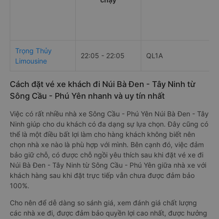
Trọng Thủy
22:05 - 22:05
QL1A
Limousine
Cách đặt vé xe khách đi Núi Bà Đen - Tây Ninh từ
Sông Cầu - Phú Yên nhanh và uy tín nhất
Việc có rất nhiều nhà xe Sông Cầu - Phú Yên Núi Bà Đen - Tây
Ninh giúp cho du khách có đa dạng sự lựa chọn. Đây cũng có
thể là một điều bất lợi làm cho hàng khách không biết nên
chọn nhà xe nào là phù hợp với mình. Bên cạnh đó, việc đảm
bảo giữ chỗ, có được chỗ ngồi yêu thích sau khi đặt vé xe đi
Núi Bà Đen - Tây Ninh từ Sông Cầu - Phú Yên giữa nhà xe với
khách hàng sau khi đặt trực tiếp vẫn chưa được đảm bảo
100%.
Cho nên để dễ dàng so sánh giá, xem đánh giá chất lượng
các nhà xe đi, được đảm bảo quyền lợi cao nhất, được hưởng