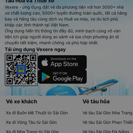
Tàu hoả và Thuê xe
Vexere - ứng dụng đặt vé đa phương tiện với hơn 3000+ nhà
xe chất lượng cao, 5000+ tuyến đường toàn quốc, tất cả hãng
bay và hãng tàu cùng dịch vụ thuê xe máy, xe du lịch phủ
khắp các tỉnh thành tại Việt Nam.
Ứng dụng hiển thị thông tin đầy đủ, minh bạch cùng vô vàn
tiện ích giúp người dùng so sánh và lựa chọn phương án di
chuyển tiết kiệm, nhanh chóng và phù hợp nhất.
Tải ứng dụng Vexere ngay
Vé xe khách
Vé tàu hỏa
Xe đi Buôn Mê Thuột từ Sài Gòn
Vé tàu Sài Gòn Nha Trang
Xe đi Vũng Tàu từ Sài Gòn
Vé tàu Sài Gòn Phan Thiết
Xe đi Nha Trang từ Sài Gòn
Vé tàu Sài Gòn Đà Nẵng