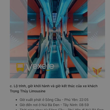
c. Lộ trình, giờ khởi hành và giờ kết thúc của xe khách
Trọng Thủy Limousine
Giờ xuất phát ở Sông Cầu - Phú Yên: 22:05
Giờ đến nơi ở Núi Bà Đen - Tây Ninh: 08:59
Thời gian chạy từ Sông Cầu - Phú Yên đi Núi Bà Đen