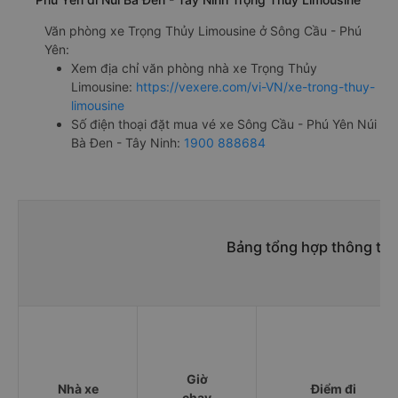
Văn phòng xe Trọng Thủy Limousine ở Sông Cầu - Phú
Yên:
Xem địa chỉ văn phòng nhà xe Trọng Thủy
Limousine:
https://vexere.com/vi-VN/xe-trong-thuy-
limousine
Số điện thoại đặt mua vé xe Sông Cầu - Phú Yên Núi
Bà Đen - Tây Ninh:
1900 888684
Bảng tổng hợp thông tin
Giờ
Nhà xe
Điểm đi
chạy