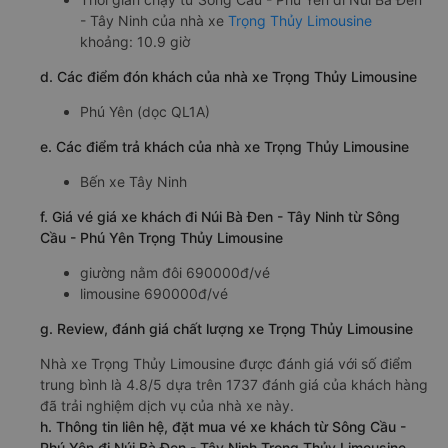
- Tây Ninh của nhà xe
Trọng Thủy Limousine
khoảng: 10.9 giờ
d. Các điểm đón khách của nhà xe Trọng Thủy Limousine
Phú Yên (dọc QL1A)
e. Các điểm trả khách của nhà xe Trọng Thủy Limousine
Bến xe Tây Ninh
f. Giá vé giá xe khách đi Núi Bà Đen - Tây Ninh từ Sông
Cầu - Phú Yên Trọng Thủy Limousine
giường nằm đôi 690000đ/vé
limousine 690000đ/vé
g. Review, đánh giá chất lượng xe Trọng Thủy Limousine
Nhà xe Trọng Thủy Limousine được đánh giá với số điểm
trung bình là 4.8/5 dựa trên 1737 đánh giá của khách hàng
đã trải nghiệm dịch vụ của nhà xe này.
h. Thông tin liên hệ, đặt mua vé xe khách từ Sông Cầu -
Phú Yên đi Núi Bà Đen - Tây Ninh Trọng Thủy Limousine