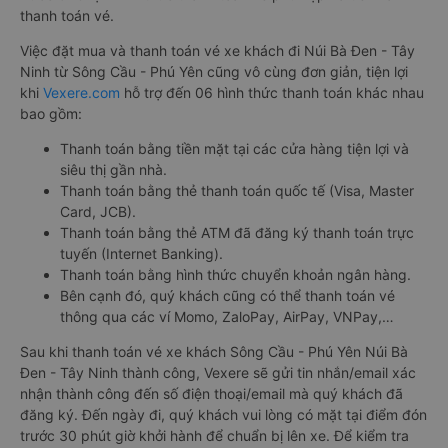
thanh toán vé.
Việc đặt mua và thanh toán vé xe khách đi Núi Bà Đen - Tây
Ninh từ Sông Cầu - Phú Yên cũng vô cùng đơn giản, tiện lợi
khi
Vexere.com
hỗ trợ đến 06 hình thức thanh toán khác nhau
bao gồm:
Thanh toán bằng tiền mặt tại các cửa hàng tiện lợi và
siêu thị gần nhà.
Thanh toán bằng thẻ thanh toán quốc tế (Visa, Master
Card, JCB).
Thanh toán bằng thẻ ATM đã đăng ký thanh toán trực
tuyến (Internet Banking).
Thanh toán bằng hình thức chuyển khoản ngân hàng.
Bên cạnh đó, quý khách cũng có thể thanh toán vé
thông qua các ví Momo, ZaloPay, AirPay, VNPay,…
Sau khi thanh toán vé xe khách Sông Cầu - Phú Yên Núi Bà
Đen - Tây Ninh thành công, Vexere sẽ gửi tin nhắn/email xác
nhận thành công đến số điện thoại/email mà quý khách đã
đăng ký. Đến ngày đi, quý khách vui lòng có mặt tại điểm đón
trước 30 phút giờ khởi hành để chuẩn bị lên xe. Để kiểm tra