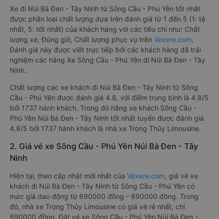
Xe đi Núi Bà Đen - Tây Ninh từ Sông Cầu - Phú Yên tốt nhất
được phân loại chất lượng dựa trên đánh giá từ 1 đến 5 (1: tệ
nhất, 5: tốt nhất) của khách hàng với các tiêu chí như: Chất
lượng xe, Đúng giờ, Chất lượng phục vụ trên
Vexere.com
.
Đánh giá này được viết trực tiếp bởi các khách hàng đã trải
nghiệm các hãng Xe Sông Cầu - Phú Yên đi Núi Bà Đen - Tây
Ninh.
Chất lượng các xe khách đi Núi Bà Đen - Tây Ninh từ Sông
Cầu - Phú Yên được đánh giá 4.8, với điểm trung bình là 4.8/5
bởi 1737 hành khách. Trong đó hãng xe khách Sông Cầu -
Phú Yên Núi Bà Đen - Tây Ninh tốt nhất tuyến được đánh giá
4.8/5 bởi 1737 hành khách là nhà xe Trọng Thủy Limousine.
2. Giá vé xe Sông Cầu - Phú Yên Núi Bà Đen - Tây
Ninh
Hiện tại, theo cập nhật mới nhất của
Vexere.com
, giá vé xe
khách đi Núi Bà Đen - Tây Ninh từ Sông Cầu - Phú Yên có
mức giá dao động từ 690000 đồng - 690000 đồng. Trong
đó, nhà xe Trọng Thủy Limousine có giá vé rẻ nhất, chỉ
690000 đồng. Đặt vé xe Sông Cầu - Phú Yên Núi Bà Đen -