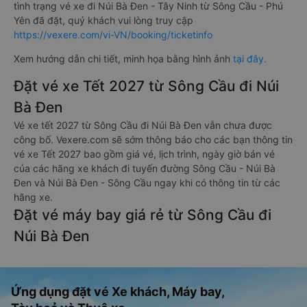
tình trạng vé xe đi Núi Bà Đen - Tây Ninh từ Sông Cầu - Phú
Yên đã đặt, quý khách vui lòng truy cập
https://vexere.com/vi-VN/booking/ticketinfo
Xem hướng dẫn chi tiết, minh họa bằng hình ảnh
tại đây.
Đặt vé xe Tết 2027 từ Sông Cầu đi Núi
Bà Đen
Vé xe tết 2027 từ Sông Cầu đi Núi Bà Đen vẫn chưa được
công bố. Vexere.com sẽ sớm thông báo cho các bạn thông tin
vé xe Tết 2027 bao gồm giá vé, lịch trình, ngày giờ bán vé
của các hãng xe khách đi tuyến đường Sông Cầu - Núi Bà
Đen và Núi Bà Đen - Sông Cầu ngay khi có thông tin từ các
hãng xe.
Đặt vé máy bay giá rẻ từ Sông Cầu đi
Núi Bà Đen
Ứng dụng đặt vé Xe khách, Máy bay,