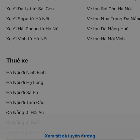
Xe đi Đà Lạt từ Sài Gòn
Vé tàu Sài Gòn Hà Nội
Xe đi Sapa từ Hà Nội
Vé tàu Nha Trang Đà Nẵn
Xe đi Hải Phòng từ Hà Nội
Vé tàu Đà Nẵng Huế
Xe đi Vinh từ Hà Nội
Vé tàu Hà Nội Vinh
Thuê xe
Hà Nội đi Ninh Bình
Hà Nội đi Hạ Long
Hà Nội đi Sa Pa
Hà Nội đi Tam Đảo
Đà Nẵng đi Hội An
Đà Nẵng đi Huế
Hải Phòng đi Hà Nội
Xem tất cả tuyến đường