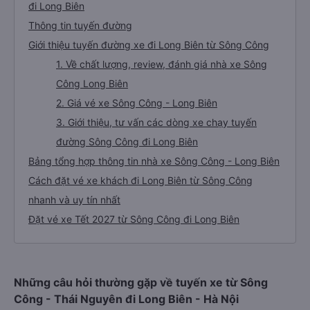
đi Long Biên
Thông tin tuyến đường
Giới thiệu tuyến đường xe đi Long Biên từ Sông Công
1. Về chất lượng, review, đánh giá nhà xe Sông
Công Long Biên
2. Giá vé xe Sông Công - Long Biên
3. Giới thiệu, tư vấn các dòng xe chạy tuyến
đường Sông Công đi Long Biên
Bảng tổng hợp thông tin nhà xe Sông Công - Long Biên
Cách đặt vé xe khách đi Long Biên từ Sông Công
nhanh và uy tín nhất
Đặt vé xe Tết 2027 từ Sông Công đi Long Biên
Những câu hỏi thường gặp về tuyến xe từ Sông
Công - Thái Nguyên đi Long Biên - Hà Nội