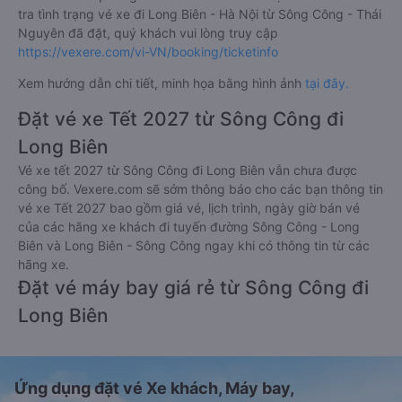
tra tình trạng vé xe đi Long Biên - Hà Nội từ Sông Công - Thái
Nguyên đã đặt, quý khách vui lòng truy cập
https://vexere.com/vi-VN/booking/ticketinfo
Xem hướng dẫn chi tiết, minh họa bằng hình ảnh
tại đây.
Đặt vé xe Tết 2027 từ Sông Công đi
Long Biên
Vé xe tết 2027 từ Sông Công đi Long Biên vẫn chưa được
công bố. Vexere.com sẽ sớm thông báo cho các bạn thông tin
vé xe Tết 2027 bao gồm giá vé, lịch trình, ngày giờ bán vé
của các hãng xe khách đi tuyến đường Sông Công - Long
Biên và Long Biên - Sông Công ngay khi có thông tin từ các
hãng xe.
Đặt vé máy bay giá rẻ từ Sông Công đi
Long Biên
Ứng dụng đặt vé Xe khách, Máy bay,