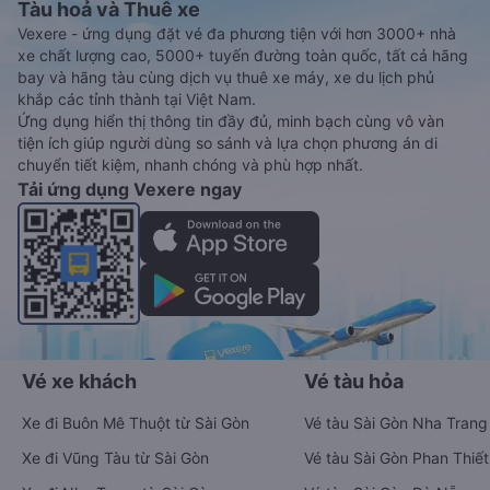
Tàu hoả và Thuê xe
Vexere - ứng dụng đặt vé đa phương tiện với hơn 3000+ nhà
xe chất lượng cao, 5000+ tuyến đường toàn quốc, tất cả hãng
bay và hãng tàu cùng dịch vụ thuê xe máy, xe du lịch phủ
khắp các tỉnh thành tại Việt Nam.
Ứng dụng hiển thị thông tin đầy đủ, minh bạch cùng vô vàn
tiện ích giúp người dùng so sánh và lựa chọn phương án di
chuyển tiết kiệm, nhanh chóng và phù hợp nhất.
Tải ứng dụng Vexere ngay
Vé xe khách
Vé tàu hỏa
Xe đi Buôn Mê Thuột từ Sài Gòn
Vé tàu Sài Gòn Nha Trang
Xe đi Vũng Tàu từ Sài Gòn
Vé tàu Sài Gòn Phan Thiết