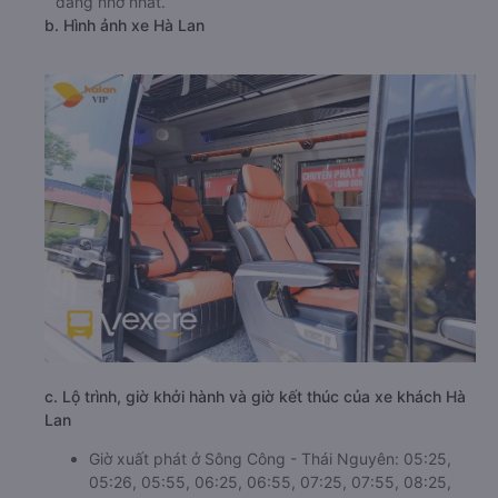
đáng nhớ nhất.
b. Hình ảnh xe Hà Lan
c. Lộ trình, giờ khởi hành và giờ kết thúc của xe khách Hà
Lan
Giờ xuất phát ở Sông Công - Thái Nguyên: 05:25,
05:26, 05:55, 06:25, 06:55, 07:25, 07:55, 08:25,