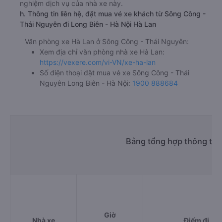
nghiệm dịch vụ của nhà xe này.
h. Thông tin liên hệ, đặt mua vé xe khách từ Sông Công -
Thái Nguyên đi Long Biên - Hà Nội Hà Lan
Văn phòng xe Hà Lan ở Sông Công - Thái Nguyên:
Xem địa chỉ văn phòng nhà xe Hà Lan:
https://vexere.com/vi-VN/xe-ha-lan
Số điện thoại đặt mua vé xe Sông Công - Thái
Nguyên Long Biên - Hà Nội:
1900 888684
Bảng tổng hợp thông tin
Giờ
Nhà xe
Điểm đi