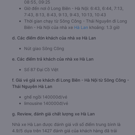
08:55, 09:25
Giờ đến nơi ở Long Biên - Hà Nội: 6:43, 6:44, 7:13,
7:43, 8:13, 8:43, 9:13, 9:43, 10:13, 10:43
Thời gian chạy từ Sông Công - Thái Nguyên đi Long
Biên - Hà Nội của nhà xe
Hà Lan
khoảng: 1.3 giờ
d. Các điểm đón khách của nhà xe Hà Lan
Nút giao Sông Công
e. Các điểm trả khách của nhà xe Hà Lan
Số 87 Đại Cồ Việt
f. Giá vé giá xe khách đi Long Biên - Hà Nội từ Sông Công -
Thái Nguyên Hà Lan
ghế ngồi 140000đ/vé
limousine 140000đ/vé
g. Review, đánh giá chất lượng xe Hà Lan
Nhà xe Hà Lan được đánh giá với số điểm trung bình là
4.9/5 dựa trên 1427 đánh giá của khách hàng đã trải