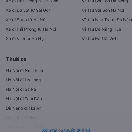
Xe đi Nha Trang từ Sài Gòn
Vé tàu Sài Gòn Đà Nẵng
Xe đi Đà Lạt từ Sài Gòn
Vé tàu Sài Gòn Hà Nội
Xe đi Sapa từ Hà Nội
Vé tàu Nha Trang Đà Nẵn
Xe đi Hải Phòng từ Hà Nội
Vé tàu Đà Nẵng Huế
Xe đi Vinh từ Hà Nội
Vé tàu Hà Nội Vinh
Thuê xe
Hà Nội đi Ninh Bình
Hà Nội đi Hạ Long
Hà Nội đi Sa Pa
Hà Nội đi Tam Đảo
Đà Nẵng đi Hội An
Đà Nẵng đi Huế
Hải Phòng đi Hà Nội
Xem tất cả tuyến đường