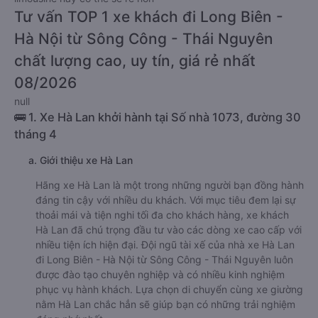
Tư vấn TOP 1 xe khách đi Long Biên -
Hà Nội từ Sông Công - Thái Nguyên
chất lượng cao, uy tín, giá rẻ nhất
08/2026
null
🚌 1. Xe Hà Lan khởi hành tại Số nhà 1073, đường 30
tháng 4
a. Giới thiệu xe Hà Lan
Hãng xe Hà Lan là một trong những người bạn đồng hành
đáng tin cậy với nhiều du khách. Với mục tiêu đem lại sự
thoải mái và tiện nghi tối đa cho khách hàng, xe khách
Hà Lan đã chú trọng đầu tư vào các dòng xe cao cấp với
nhiều tiện ích hiện đại. Đội ngũ tài xế của nhà xe Hà Lan
đi Long Biên - Hà Nội từ Sông Công - Thái Nguyên luôn
được đào tạo chuyên nghiệp và có nhiều kinh nghiệm
phục vụ hành khách. Lựa chọn di chuyển cùng xe giường
nằm Hà Lan chắc hẳn sẽ giúp bạn có những trải nghiệm