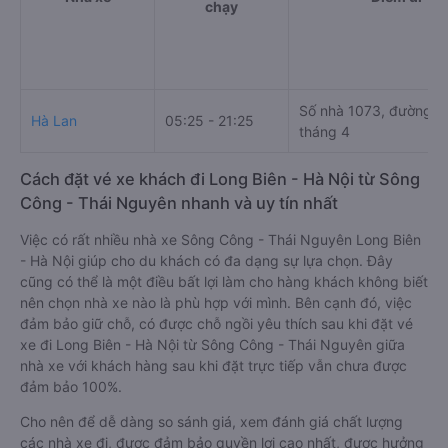
chạy
Số nhà 1073, đường 3
Hà Lan
05:25 - 21:25
tháng 4
Cách đặt vé xe khách đi Long Biên - Hà Nội từ Sông
Công - Thái Nguyên nhanh và uy tín nhất
Việc có rất nhiều nhà xe Sông Công - Thái Nguyên Long Biên
- Hà Nội giúp cho du khách có đa dạng sự lựa chọn. Đây
cũng có thể là một điều bất lợi làm cho hàng khách không biết
nên chọn nhà xe nào là phù hợp với mình. Bên cạnh đó, việc
đảm bảo giữ chỗ, có được chỗ ngồi yêu thích sau khi đặt vé
xe đi Long Biên - Hà Nội từ Sông Công - Thái Nguyên giữa
nhà xe với khách hàng sau khi đặt trực tiếp vẫn chưa được
đảm bảo 100%.
Cho nên để dễ dàng so sánh giá, xem đánh giá chất lượng
các nhà xe đi, được đảm bảo quyền lợi cao nhất, được hưởng