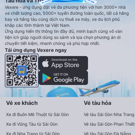
Tàu hoả và Thuê xe
Vexere - ứng dụng đặt vé đa phương tiện với hơn 3000+ nhà
xe chất lượng cao, 5000+ tuyến đường toàn quốc, tất cả hãng
bay và hãng tàu cùng dịch vụ thuê xe máy, xe du lịch phủ
khắp các tỉnh thành tại Việt Nam.
Ứng dụng hiển thị thông tin đầy đủ, minh bạch cùng vô vàn
tiện ích giúp người dùng so sánh và lựa chọn phương án di
chuyển tiết kiệm, nhanh chóng và phù hợp nhất.
Tải ứng dụng Vexere ngay
Vé xe khách
Vé tàu hỏa
Xe đi Buôn Mê Thuột từ Sài Gòn
Vé tàu Sài Gòn Nha Trang
Xe đi Vũng Tàu từ Sài Gòn
Vé tàu Sài Gòn Phan Thiết
Xe đi Nha Trang từ Sài Gòn
Vé tàu Sài Gòn Đà Nẵng