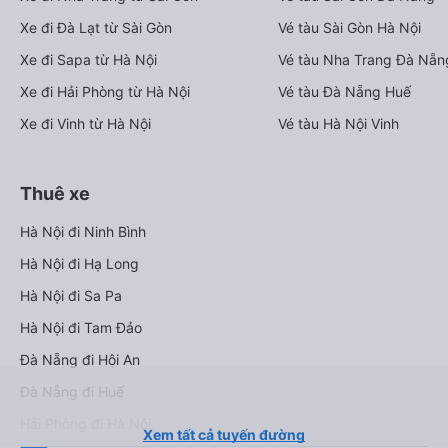
Xe đi Đà Lạt từ Sài Gòn
Vé tàu Sài Gòn Hà Nội
Xe đi Sapa từ Hà Nội
Vé tàu Nha Trang Đà Nẵn
Xe đi Hải Phòng từ Hà Nội
Vé tàu Đà Nẵng Huế
Xe đi Vinh từ Hà Nội
Vé tàu Hà Nội Vinh
Thuê xe
Hà Nội đi Ninh Bình
Hà Nội đi Hạ Long
Hà Nội đi Sa Pa
Hà Nội đi Tam Đảo
Đà Nẵng đi Hội An
Đà Nẵng đi Huế
Hải Phòng đi Hà Nội
Xem tất cả tuyến đường