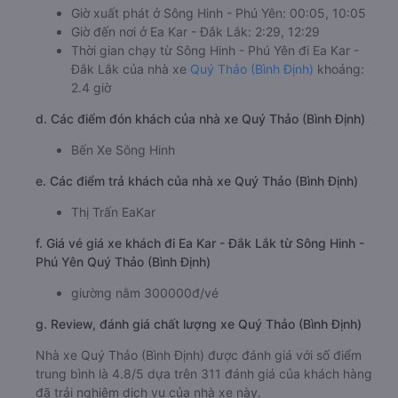
Giờ xuất phát ở Sông Hinh - Phú Yên: 00:05, 10:05
Giờ đến nơi ở Ea Kar - Đắk Lắk: 2:29, 12:29
Thời gian chạy từ Sông Hinh - Phú Yên đi Ea Kar -
Đắk Lắk của nhà xe
Quý Thảo (Bình Định)
khoảng:
2.4 giờ
d. Các điểm đón khách của nhà xe Quý Thảo (Bình Định)
Bến Xe Sông Hinh
e. Các điểm trả khách của nhà xe Quý Thảo (Bình Định)
Thị Trấn EaKar
f. Giá vé giá xe khách đi Ea Kar - Đắk Lắk từ Sông Hinh -
Phú Yên Quý Thảo (Bình Định)
giường nằm 300000đ/vé
g. Review, đánh giá chất lượng xe Quý Thảo (Bình Định)
Nhà xe Quý Thảo (Bình Định) được đánh giá với số điểm
trung bình là 4.8/5 dựa trên 311 đánh giá của khách hàng
đã trải nghiệm dịch vụ của nhà xe này.