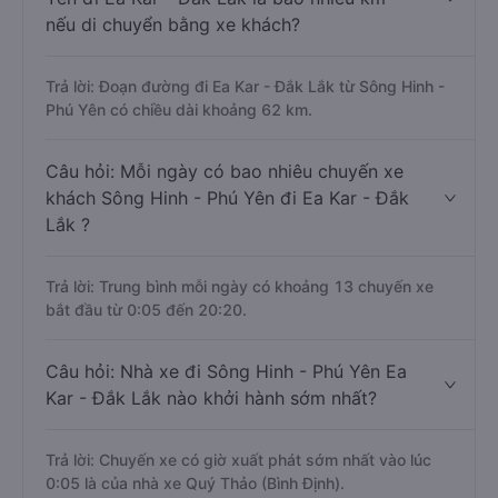
nếu di chuyển bằng xe khách?
Trả lời: Đoạn đường đi Ea Kar - Đắk Lắk từ Sông Hinh -
Phú Yên có chiều dài khoảng 62 km.
Câu hỏi: Mỗi ngày có bao nhiêu chuyến xe
khách Sông Hinh - Phú Yên đi Ea Kar - Đắk
Lắk ?
Trả lời: Trung bình mỗi ngày có khoảng 13 chuyến xe
bắt đầu từ 0:05 đến 20:20.
Câu hỏi: Nhà xe đi Sông Hinh - Phú Yên Ea
Kar - Đắk Lắk nào khởi hành sớm nhất?
Trả lời: Chuyến xe có giờ xuất phát sớm nhất vào lúc
0:05 là của nhà xe Quý Thảo (Bình Định).