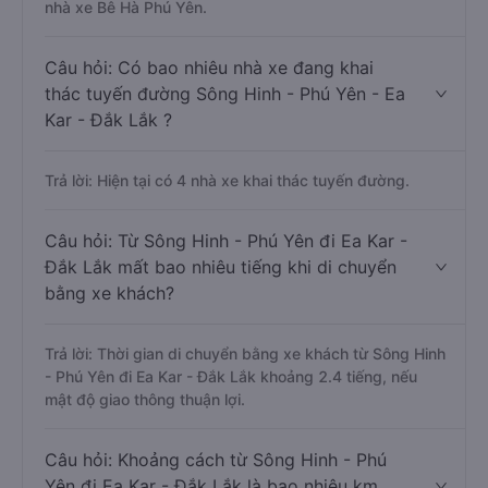
nhà xe Bê Hà Phú Yên.
Câu hỏi: Có bao nhiêu nhà xe đang khai
thác tuyến đường Sông Hinh - Phú Yên - Ea
Kar - Đắk Lắk ?
Trả lời: Hiện tại có 4 nhà xe khai thác tuyến đường.
Câu hỏi: Từ Sông Hinh - Phú Yên đi Ea Kar -
Đắk Lắk mất bao nhiêu tiếng khi di chuyển
bằng xe khách?
Trả lời: Thời gian di chuyển bằng xe khách từ Sông Hinh
- Phú Yên đi Ea Kar - Đắk Lắk khoảng 2.4 tiếng, nếu
mật độ giao thông thuận lợi.
Câu hỏi: Khoảng cách từ Sông Hinh - Phú
Yên đi Ea Kar - Đắk Lắk là bao nhiêu km