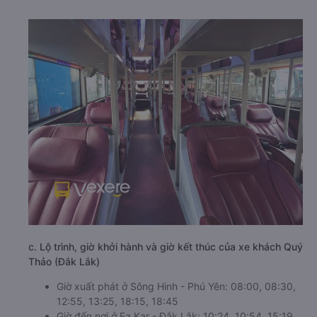
c. Lộ trình, giờ khởi hành và giờ kết thúc của xe khách Quý
Thảo (Đắk Lắk)
Giờ xuất phát ở Sông Hinh - Phú Yên: 08:00, 08:30,
12:55, 13:25, 18:15, 18:45
Giờ đến nơi ở Ea Kar - Đắk Lắk: 10:24, 10:54, 15:19,