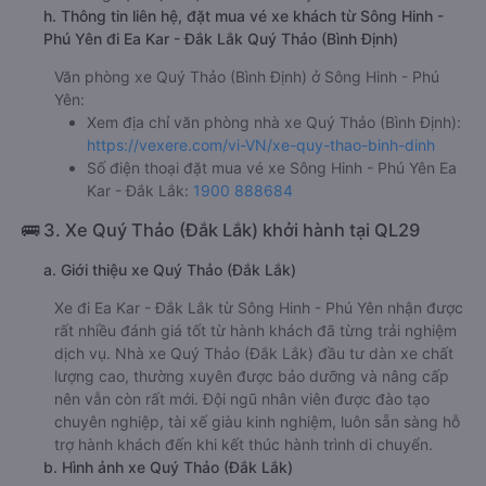
h. Thông tin liên hệ, đặt mua vé xe khách từ Sông Hinh -
Phú Yên đi Ea Kar - Đắk Lắk Quý Thảo (Bình Định)
Văn phòng xe Quý Thảo (Bình Định) ở Sông Hinh - Phú
Yên:
Xem địa chỉ văn phòng nhà xe Quý Thảo (Bình Định):
https://vexere.com/vi-VN/xe-quy-thao-binh-dinh
Số điện thoại đặt mua vé xe Sông Hinh - Phú Yên Ea
Kar - Đắk Lắk:
1900 888684
🚌 3. Xe Quý Thảo (Đắk Lắk) khởi hành tại QL29
a. Giới thiệu xe Quý Thảo (Đắk Lắk)
Xe đi Ea Kar - Đắk Lắk từ Sông Hinh - Phú Yên nhận được
rất nhiều đánh giá tốt từ hành khách đã từng trải nghiệm
dịch vụ. Nhà xe Quý Thảo (Đắk Lắk) đầu tư dàn xe chất
lượng cao, thường xuyên được bảo dưỡng và nâng cấp
nên vẫn còn rất mới. Đội ngũ nhân viên được đào tạo
chuyên nghiệp, tài xế giàu kinh nghiệm, luôn sẵn sàng hỗ
trợ hành khách đến khi kết thúc hành trình di chuyển.
b. Hình ảnh xe Quý Thảo (Đắk Lắk)