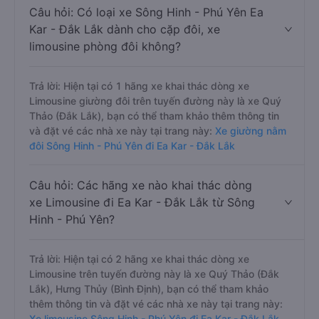
Câu hỏi: Có loại xe Sông Hinh - Phú Yên Ea
Kar - Đắk Lắk dành cho cặp đôi, xe
limousine phòng đôi không?
Trả lời: Hiện tại có 1 hãng xe khai thác dòng xe
Limousine giường đôi trên tuyến đường này là xe Quý
Thảo (Đắk Lắk), bạn có thể tham khảo thêm thông tin
và đặt vé các nhà xe này tại trang này:
Xe giường nằm
đôi Sông Hinh - Phú Yên đi Ea Kar - Đắk Lắk
Câu hỏi: Các hãng xe nào khai thác dòng
xe Limousine đi Ea Kar - Đắk Lắk từ Sông
Hinh - Phú Yên?
Trả lời: Hiện tại có 2 hãng xe khai thác dòng xe
Limousine trên tuyến đường này là xe Quý Thảo (Đắk
Lắk), Hưng Thủy (Bình Định), bạn có thể tham khảo
thêm thông tin và đặt vé các nhà xe này tại trang này:
Xe limousine Sông Hinh - Phú Yên đi Ea Kar - Đắk Lắk