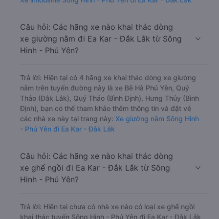
Câu hỏi: Các hãng xe nào khai thác dòng
xe giường nằm đi Ea Kar - Đắk Lắk từ Sông
Hinh - Phú Yên?
Trả lời: Hiện tại có 4 hãng xe khai thác dòng xe giường
nằm trên tuyến đường này là xe Bê Hà Phú Yên, Quý
Thảo (Đắk Lắk), Quý Thảo (Bình Định), Hưng Thủy (Bình
Định), bạn có thể tham khảo thêm thông tin và đặt vé
các nhà xe này tại trang này:
Xe giường nằm Sông Hinh
- Phú Yên đi Ea Kar - Đắk Lắk
Câu hỏi: Các hãng xe nào khai thác dòng
xe ghế ngồi đi Ea Kar - Đắk Lắk từ Sông
Hinh - Phú Yên?
Trả lời: Hiện tại chưa có nhà xe nào có loại xe ghế ngồi
khai thác tuyến Sông Hinh - Phú Yên đi Ea Kar - Đắk Lắk