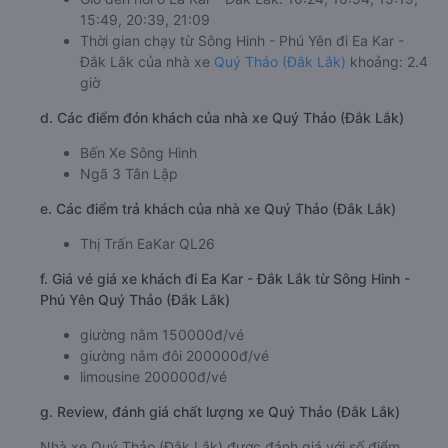
15:49, 20:39, 21:09
Thời gian chạy từ Sông Hinh - Phú Yên đi Ea Kar -
Đắk Lắk của nhà xe
Quý Thảo (Đắk Lắk)
khoảng: 2.4
giờ
d. Các điểm đón khách của nhà xe Quý Thảo (Đắk Lắk)
Bến Xe Sông Hinh
Ngã 3 Tân Lập
e. Các điểm trả khách của nhà xe Quý Thảo (Đắk Lắk)
Thị Trấn EaKar QL26
f. Giá vé giá xe khách đi Ea Kar - Đắk Lắk từ Sông Hinh -
Phú Yên Quý Thảo (Đắk Lắk)
giường nằm 150000đ/vé
giường nằm đôi 200000đ/vé
limousine 200000đ/vé
g. Review, đánh giá chất lượng xe Quý Thảo (Đắk Lắk)
Nhà xe Quý Thảo (Đắk Lắk) được đánh giá với số điểm