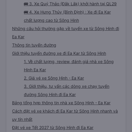
🚌 3. Xe Quý Thảo (Đắk Lắk) khởi hành tại QL29
🚌 4. Xe Hưng Thủy (Bình Định) : Xe đi Ea Kar
chất lượng cao từ Sông Hinh
Những câu hỏi thường gặp về tuyến xe từ Sông Hinh đi
Ea Kar
Thông tin tuyến đường
Giới thiệu tuyến đường xe đi Ea Kar từ Sông Hinh
1. Về chất lượng, review, đánh giá nhà xe Sông
Hinh Ea Kar
2. Giá vé xe Sông Hinh - Ea Kar
3. Giới thiệu, tư vấn các dòng xe chạy tuyến
đường Sông Hinh đi Ea Kar
Bảng tổng hợp thông tin nhà xe Sông Hinh - Ea Kar
Cách đặt vé xe khách đi Ea Kar từ Sông Hinh nhanh và
uy tín nhất
Đặt vé xe Tết 2027 từ Sông Hinh đi Ea Kar