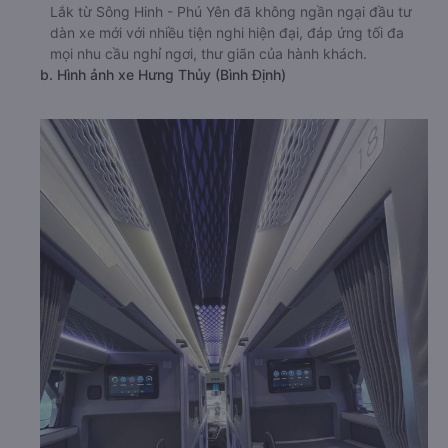
Lắk từ Sông Hinh - Phú Yên đã không ngần ngại đầu tư
dàn xe mới với nhiều tiện nghi hiện đại, đáp ứng tối đa
mọi nhu cầu nghỉ ngơi, thư giãn của hành khách.
b. Hình ảnh xe Hưng Thủy (Bình Định)