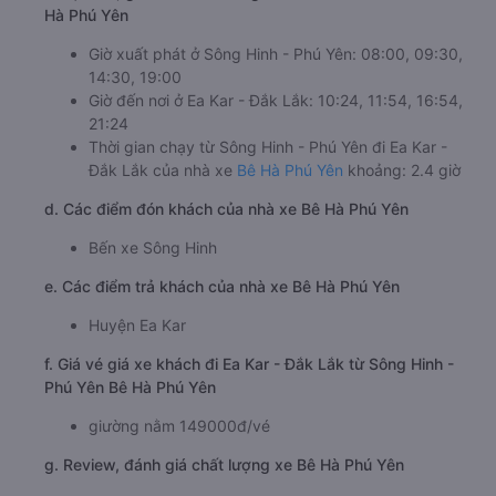
Hà Phú Yên
Giờ xuất phát ở Sông Hinh - Phú Yên: 08:00, 09:30,
14:30, 19:00
Giờ đến nơi ở Ea Kar - Đắk Lắk: 10:24, 11:54, 16:54,
21:24
Thời gian chạy từ Sông Hinh - Phú Yên đi Ea Kar -
Đắk Lắk của nhà xe
Bê Hà Phú Yên
khoảng: 2.4 giờ
d. Các điểm đón khách của nhà xe Bê Hà Phú Yên
Bến xe Sông Hinh
e. Các điểm trả khách của nhà xe Bê Hà Phú Yên
Huyện Ea Kar
f. Giá vé giá xe khách đi Ea Kar - Đắk Lắk từ Sông Hinh -
Phú Yên Bê Hà Phú Yên
giường nằm 149000đ/vé
g. Review, đánh giá chất lượng xe Bê Hà Phú Yên