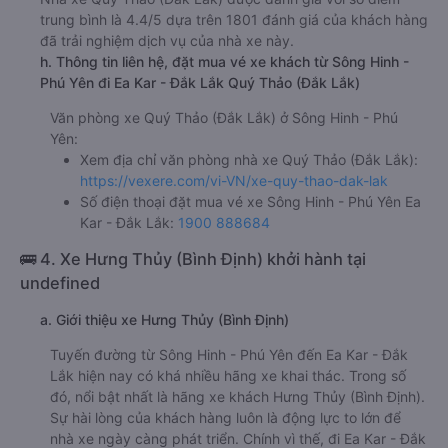
trung bình là 4.4/5 dựa trên 1801 đánh giá của khách hàng
đã trải nghiệm dịch vụ của nhà xe này.
h. Thông tin liên hệ, đặt mua vé xe khách từ Sông Hinh -
Phú Yên đi Ea Kar - Đắk Lắk Quý Thảo (Đắk Lắk)
Văn phòng xe Quý Thảo (Đắk Lắk) ở Sông Hinh - Phú
Yên:
Xem địa chỉ văn phòng nhà xe Quý Thảo (Đắk Lắk):
https://vexere.com/vi-VN/xe-quy-thao-dak-lak
Số điện thoại đặt mua vé xe Sông Hinh - Phú Yên Ea
Kar - Đắk Lắk:
1900 888684
🚌 4. Xe Hưng Thủy (Bình Định) khởi hành tại
undefined
a. Giới thiệu xe Hưng Thủy (Bình Định)
Tuyến đường từ Sông Hinh - Phú Yên đến Ea Kar - Đắk
Lắk hiện nay có khá nhiều hãng xe khai thác. Trong số
đó, nổi bật nhất là hãng xe khách Hưng Thủy (Bình Định).
Sự hài lòng của khách hàng luôn là động lực to lớn để
nhà xe ngày càng phát triển. Chính vì thế, đi Ea Kar - Đắk