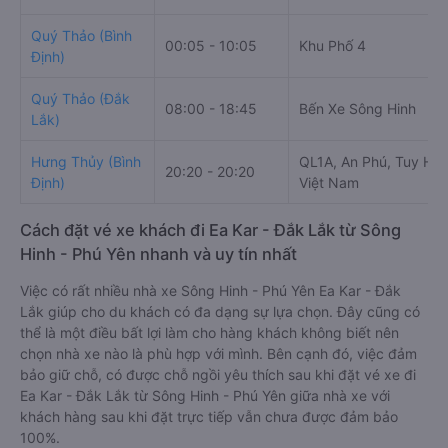
Quý Thảo (Bình
00:05 - 10:05
Khu Phố 4
Định)
Quý Thảo (Đắk
08:00 - 18:45
Bến Xe Sông Hinh
Lắk)
Hưng Thủy (Bình
QL1A, An Phú, Tuy Hòa
20:20 - 20:20
Định)
Việt Nam
Cách đặt vé xe khách đi Ea Kar - Đắk Lắk từ Sông
Hinh - Phú Yên nhanh và uy tín nhất
Việc có rất nhiều nhà xe Sông Hinh - Phú Yên Ea Kar - Đắk
Lắk giúp cho du khách có đa dạng sự lựa chọn. Đây cũng có
thể là một điều bất lợi làm cho hàng khách không biết nên
chọn nhà xe nào là phù hợp với mình. Bên cạnh đó, việc đảm
bảo giữ chỗ, có được chỗ ngồi yêu thích sau khi đặt vé xe đi
Ea Kar - Đắk Lắk từ Sông Hinh - Phú Yên giữa nhà xe với
khách hàng sau khi đặt trực tiếp vẫn chưa được đảm bảo
100%.