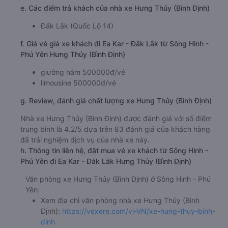
e. Các điểm trả khách của nhà xe Hưng Thủy (Bình Định)
Đắk Lắk (Quốc Lộ 14)
f. Giá vé giá xe khách đi Ea Kar - Đắk Lắk từ Sông Hinh -
Phú Yên Hưng Thủy (Bình Định)
giường nằm 500000đ/vé
limousine 500000đ/vé
g. Review, đánh giá chất lượng xe Hưng Thủy (Bình Định)
Nhà xe Hưng Thủy (Bình Định) được đánh giá với số điểm
trung bình là 4.2/5 dựa trên 83 đánh giá của khách hàng
đã trải nghiệm dịch vụ của nhà xe này.
h. Thông tin liên hệ, đặt mua vé xe khách từ Sông Hinh -
Phú Yên đi Ea Kar - Đắk Lắk Hưng Thủy (Bình Định)
Văn phòng xe Hưng Thủy (Bình Định) ở Sông Hinh - Phú
Yên:
Xem địa chỉ văn phòng nhà xe Hưng Thủy (Bình
Định):
https://vexere.com/vi-VN/xe-hung-thuy-binh-
dinh