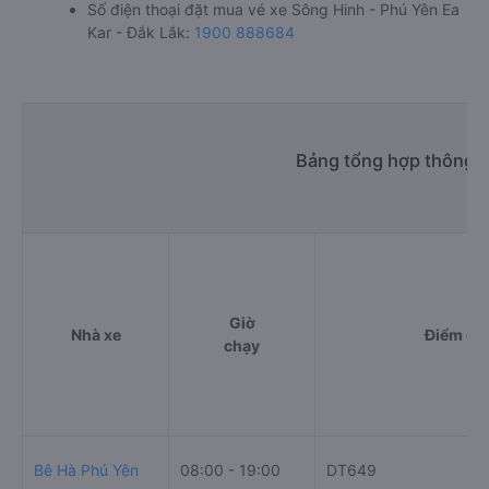
Số điện thoại đặt mua vé xe Sông Hinh - Phú Yên Ea
Kar - Đắk Lắk:
1900 888684
Bảng tổng hợp thông ti
Giờ
Nhà xe
Điểm đi
chạy
Bê Hà Phú Yên
08:00 - 19:00
DT649