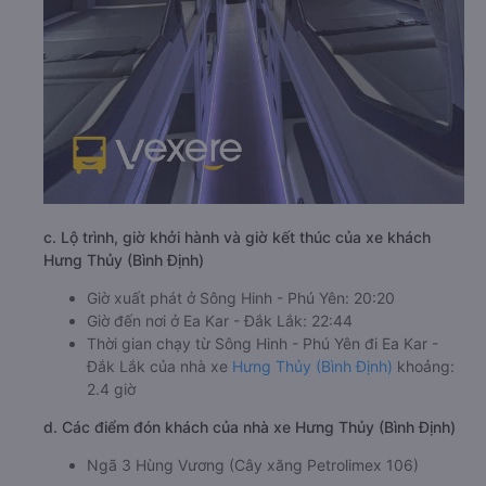
c. Lộ trình, giờ khởi hành và giờ kết thúc của xe khách
Hưng Thủy (Bình Định)
Giờ xuất phát ở Sông Hinh - Phú Yên: 20:20
Giờ đến nơi ở Ea Kar - Đắk Lắk: 22:44
Thời gian chạy từ Sông Hinh - Phú Yên đi Ea Kar -
Đắk Lắk của nhà xe
Hưng Thủy (Bình Định)
khoảng:
2.4 giờ
d. Các điểm đón khách của nhà xe Hưng Thủy (Bình Định)
Ngã 3 Hùng Vương (Cây xăng Petrolimex 106)