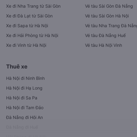
Xe đi Nha Trang từ Sài Gòn
Vé tàu Sài Gòn Đà Nẵng
Xe đi Đà Lạt từ Sài Gòn
Vé tàu Sài Gòn Hà Nội
Xe đi Sapa từ Hà Nội
Vé tàu Nha Trang Đà Nẵn
Xe đi Hải Phòng từ Hà Nội
Vé tàu Đà Nẵng Huế
Xe đi Vinh từ Hà Nội
Vé tàu Hà Nội Vinh
Thuê xe
Hà Nội đi Ninh Bình
Hà Nội đi Hạ Long
Hà Nội đi Sa Pa
Hà Nội đi Tam Đảo
Đà Nẵng đi Hội An
Đà Nẵng đi Huế
Hải Phòng đi Hà Nội