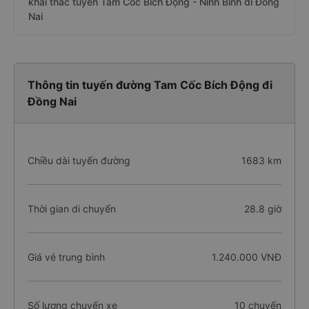
khai thác tuyến Tam Cốc Bích Động - Ninh Bình đi Đồng
Nai
Thông tin tuyến đường Tam Cốc Bích Động đi
Đồng Nai
Chiều dài tuyến đường
1683 km
Thời gian di chuyển
28.8 giờ
Giá vé trung bình
1.240.000 VNĐ
Số lượng chuyến xe
10 chuyến