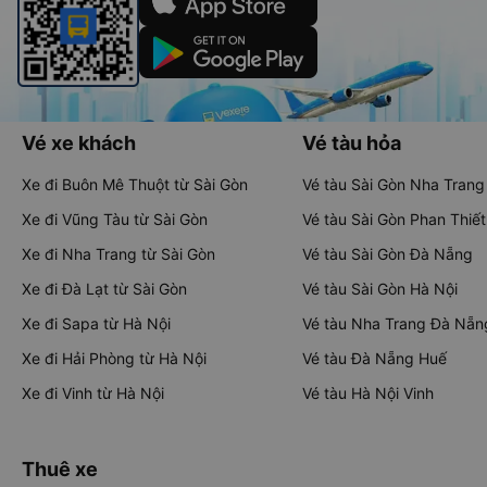
Vé xe khách
Vé tàu hỏa
Xe đi Buôn Mê Thuột từ Sài Gòn
Vé tàu Sài Gòn Nha Trang
Xe đi Vũng Tàu từ Sài Gòn
Vé tàu Sài Gòn Phan Thiết
Xe đi Nha Trang từ Sài Gòn
Vé tàu Sài Gòn Đà Nẵng
Xe đi Đà Lạt từ Sài Gòn
Vé tàu Sài Gòn Hà Nội
Xe đi Sapa từ Hà Nội
Vé tàu Nha Trang Đà Nẵn
Xe đi Hải Phòng từ Hà Nội
Vé tàu Đà Nẵng Huế
Xe đi Vinh từ Hà Nội
Vé tàu Hà Nội Vinh
Thuê xe