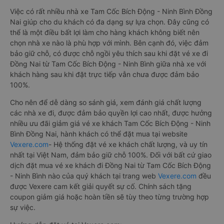
Việc có rất nhiều nhà xe Tam Cốc Bích Động - Ninh Bình Đồng
Nai giúp cho du khách có đa dạng sự lựa chọn. Đây cũng có
thể là một điều bất lợi làm cho hàng khách không biết nên
chọn nhà xe nào là phù hợp với mình. Bên cạnh đó, việc đảm
bảo giữ chỗ, có được chỗ ngồi yêu thích sau khi đặt vé xe đi
Đồng Nai từ Tam Cốc Bích Động - Ninh Bình giữa nhà xe với
khách hàng sau khi đặt trực tiếp vẫn chưa được đảm bảo
100%.
Cho nên để dễ dàng so sánh giá, xem đánh giá chất lượng
các nhà xe đi, được đảm bảo quyền lợi cao nhất, được hưởng
nhiều ưu đãi giảm giá vé xe khách Tam Cốc Bích Động - Ninh
Bình Đồng Nai, hành khách có thể đặt mua tại website
Vexere.com
- Hệ thống đặt vé xe khách chất lượng, và uy tín
nhất tại Việt Nam, đảm bảo giữ chỗ 100%. Đối với bất cứ giao
dịch đặt mua vé xe khách đi Đồng Nai từ Tam Cốc Bích Động
- Ninh Bình nào của quý khách tại trang web
Vexere.com
đều
được Vexere cam kết giải quyết sự cố. Chính sách tặng
coupon giảm giá hoặc hoàn tiền sẽ tùy theo từng trường hợp
sự việc.