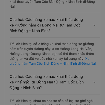
khai thác tuyến Tam Cốc Bích Động - Ninh Bình đi Đồng
Nai
Câu hỏi: Các hãng xe nào khai thác dòng
xe giường nằm đi Đồng Nai từ Tam Cốc
Bích Động - Ninh Bình?
Trả lời: Hiện tại có 2 hãng xe khai thác dòng xe giường
nằm trên tuyến đường này là xe Hoàng Long Hải Vân,
Hoàng Long (Quảng Ninh), bạn có thể tham khảo thêm
thông tin và đặt vé các nhà xe này tại trang này:
Xe
giường nằm Tam Cốc Bích Động - Ninh Bình đi Đồng Nai
Câu hỏi: Các hãng xe nào khai thác dòng
xe ghế ngồi đi Đồng Nai từ Tam Cốc Bích
Động - Ninh Bình?
Trả lời: Hiện tại chưa có nhà xe nào có loại xe ghế ngồi