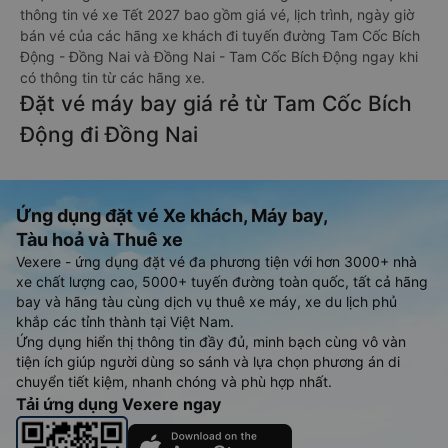
thông tin vé xe Tết 2027 bao gồm giá vé, lịch trình, ngày giờ
bán vé của các hãng xe khách đi tuyến đường Tam Cốc Bích
Động - Đồng Nai và Đồng Nai - Tam Cốc Bích Động ngay khi
có thông tin từ các hãng xe.
Đặt vé máy bay giá rẻ từ Tam Cốc Bích
Động đi Đồng Nai
Ứng dụng đặt vé Xe khách, Máy bay,
Tàu hoả và Thuê xe
Vexere - ứng dụng đặt vé đa phương tiện với hơn 3000+ nhà
xe chất lượng cao, 5000+ tuyến đường toàn quốc, tất cả hãng
bay và hãng tàu cùng dịch vụ thuê xe máy, xe du lịch phủ
khắp các tỉnh thành tại Việt Nam.
Ứng dụng hiển thị thông tin đầy đủ, minh bạch cùng vô vàn
tiện ích giúp người dùng so sánh và lựa chọn phương án di
chuyển tiết kiệm, nhanh chóng và phù hợp nhất.
Tải ứng dụng Vexere ngay