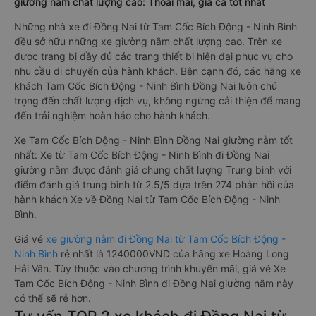
giường nằm chất lượng cao: Thoải mái, giá cả tốt nhất
Những nhà xe đi Đồng Nai từ Tam Cốc Bích Động - Ninh Bình
đều sở hữu những xe giường nằm chất lượng cao. Trên xe
được trang bị đầy đủ các trang thiết bị hiện đại phục vụ cho
nhu cầu di chuyển của hành khách. Bên cạnh đó, các hãng xe
khách Tam Cốc Bích Động - Ninh Bình Đồng Nai luôn chú
trọng đến chất lượng dịch vụ, không ngừng cải thiện để mang
đến trải nghiệm hoàn hảo cho hành khách.
Xe Tam Cốc Bích Động - Ninh Bình Đồng Nai giường nằm tốt
nhất: Xe từ Tam Cốc Bích Động - Ninh Bình đi Đồng Nai
giường nằm được đánh giá chung chất lượng Trung bình với
điểm đánh giá trung bình từ 2.5/5 dựa trên 274 phản hồi của
hành khách Xe về Đồng Nai từ Tam Cốc Bích Động - Ninh
Bình.
Giá vé
xe giường nằm đi Đồng Nai từ Tam Cốc Bích Động -
Ninh Bình
rẻ nhất là 1240000VND của hãng xe Hoàng Long
Hải Vân. Tùy thuộc vào chương trình khuyến mãi, giá vé Xe
Tam Cốc Bích Động - Ninh Bình đi Đồng Nai giường nằm này
có thể sẽ rẻ hơn.