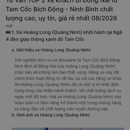
Tư vấn TOP 2 xe khách đi Đồng Nai từ
Tam Cốc Bích Động - Ninh Bình chất
lượng cao, uy tín, giá rẻ nhất 08/2026
null
🚌 1. Xe Hoàng Long (Quảng Ninh) khởi hành tại Ngã
4 đèn giao thông xanh đỏ Tam Cốc
a. Giới thiệu xe Hoàng Long (Quảng Ninh)
Trải nghiệm dịch vụ xe limousine từ Tam Cốc Bích Động -
Ninh Bình đi Đồng Nai của Hoàng Long (Quảng Ninh)
chắc hẳn sẽ không làm bạn thất vọng. Hãng xe này đã
chính thức hoạt động từ rất lâu, so với các hãng xe khác
thì Hoàng Long (Quảng Ninh) đã có một vị trí nhất định
trong lòng của nhiều hành khách. Với chất lượng dịch vụ
ngày một tốt hơn, nhà xe Hoàng Long (Quảng Ninh) này
hoàn toàn có tiềm năng trở thành một trong những hãng
xe hàng đầu về chất lượng trên tuyến đường này.
b. Hình ảnh xe Hoàng Long (Quảng Ninh)