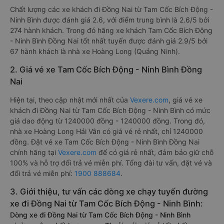
Chất lượng các xe khách đi Đồng Nai từ Tam Cốc Bích Động -
Ninh Bình được đánh giá 2.6, với điểm trung bình là 2.6/5 bởi
274 hành khách. Trong đó hãng xe khách Tam Cốc Bích Động
- Ninh Bình Đồng Nai tốt nhất tuyến được đánh giá 2.9/5 bởi
67 hành khách là nhà xe Hoàng Long (Quảng Ninh).
2. Giá vé xe Tam Cốc Bích Động - Ninh Bình Đồng
Nai
Hiện tại, theo cập nhật mới nhất của
Vexere.com
, giá vé xe
khách đi Đồng Nai từ Tam Cốc Bích Động - Ninh Bình có mức
giá dao động từ 1240000 đồng - 1240000 đồng. Trong đó,
nhà xe Hoàng Long Hải Vân có giá vé rẻ nhất, chỉ 1240000
đồng. Đặt vé xe Tam Cốc Bích Động - Ninh Bình Đồng Nai
chính hãng tại
Vexere.com
để có giá rẻ nhất, đảm bảo giữ chỗ
100% và hỗ trợ đổi trả vé miễn phí. Tổng đài tư vấn, đặt vé và
đổi trả vé miễn phí:
1900 888684
.
3. Giới thiệu, tư vấn các dòng xe chạy tuyến đường
xe đi Đồng Nai từ Tam Cốc Bích Động - Ninh Bình:
Dòng xe đi Đồng Nai từ Tam Cốc Bích Động - Ninh Bình