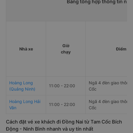
Bảng tổng hợp thông tin nhà
Giờ
Nhà xe
Điểm đi
chạy
Hoàng Long
Ngã 4 đèn giao thông
11:00 - 22:00
(Quảng Ninh)
Cốc
Hoàng Long Hải
Ngã 4 đèn giao thông
11:00 - 22:00
Vân
Cốc
Cách đặt vé xe khách đi Đồng Nai từ Tam Cốc Bích
Động - Ninh Bình nhanh và uy tín nhất