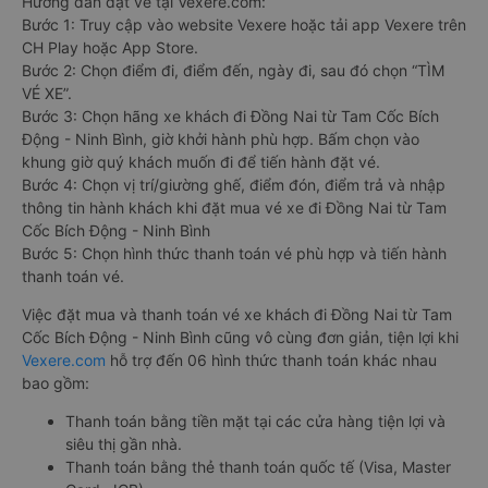
Hướng dẫn đặt vé tại Vexere.com:
Bước 1: Truy cập vào website Vexere hoặc tải app Vexere trên
CH Play hoặc App Store.
Bước 2: Chọn điểm đi, điểm đến, ngày đi, sau đó chọn “TÌM
VÉ XE”.
Bước 3: Chọn hãng xe khách đi Đồng Nai từ Tam Cốc Bích
Động - Ninh Bình, giờ khởi hành phù hợp. Bấm chọn vào
khung giờ quý khách muốn đi để tiến hành đặt vé.
Bước 4: Chọn vị trí/giường ghế, điểm đón, điểm trả và nhập
thông tin hành khách khi đặt mua vé xe đi Đồng Nai từ Tam
Cốc Bích Động - Ninh Bình
Bước 5: Chọn hình thức thanh toán vé phù hợp và tiến hành
thanh toán vé.
Việc đặt mua và thanh toán vé xe khách đi Đồng Nai từ Tam
Cốc Bích Động - Ninh Bình cũng vô cùng đơn giản, tiện lợi khi
Vexere.com
hỗ trợ đến 06 hình thức thanh toán khác nhau
bao gồm:
Thanh toán bằng tiền mặt tại các cửa hàng tiện lợi và
siêu thị gần nhà.
Thanh toán bằng thẻ thanh toán quốc tế (Visa, Master