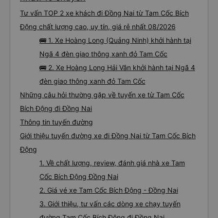
Tư vấn TOP 2 xe khách đi Đồng Nai từ Tam Cốc Bích
Động chất lượng cao, uy tín, giá rẻ nhất 08/2026
🚌 1. Xe Hoàng Long (Quảng Ninh) khởi hành tại
Ngã 4 đèn giao thông xanh đỏ Tam Cốc
🚌 2. Xe Hoàng Long Hải Vân khởi hành tại Ngã 4
đèn giao thông xanh đỏ Tam Cốc
Những câu hỏi thường gặp về tuyến xe từ Tam Cốc
Bích Động đi Đồng Nai
Thông tin tuyến đường
Giới thiệu tuyến đường xe đi Đồng Nai từ Tam Cốc Bích
Động
1. Về chất lượng, review, đánh giá nhà xe Tam
Cốc Bích Động Đồng Nai
2. Giá vé xe Tam Cốc Bích Động - Đồng Nai
3. Giới thiệu, tư vấn các dòng xe chạy tuyến
đường Tam Cốc Bích Động đi Đồng Nai