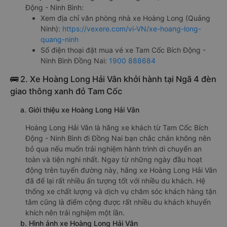
Động - Ninh Bình:
Xem địa chỉ văn phòng nhà xe Hoàng Long (Quảng
Ninh):
https://vexere.com/vi-VN/xe-hoang-long-
quang-ninh
Số điện thoại đặt mua vé xe Tam Cốc Bích Động -
Ninh Bình Đồng Nai:
1900 888684
🚌 2. Xe Hoàng Long Hải Vân khởi hành tại Ngã 4 đèn
giao thông xanh đỏ Tam Cốc
a. Giới thiệu xe Hoàng Long Hải Vân
Hoàng Long Hải Vân là hãng xe khách từ Tam Cốc Bích
Động - Ninh Bình đi Đồng Nai bạn chắc chắn không nên
bỏ qua nếu muốn trải nghiệm hành trình di chuyển an
toàn và tiện nghi nhất. Ngay từ những ngày đầu hoạt
động trên tuyến đường này, hãng xe Hoàng Long Hải Vân
đã để lại rất nhiều ấn tượng tốt với nhiều du khách. Hệ
thống xe chất lượng và dịch vụ chăm sóc khách hàng tận
tâm cũng là điểm cộng được rất nhiều du khách khuyến
khích nên trải nghiệm một lần.
b. Hình ảnh xe Hoàng Long Hải Vân