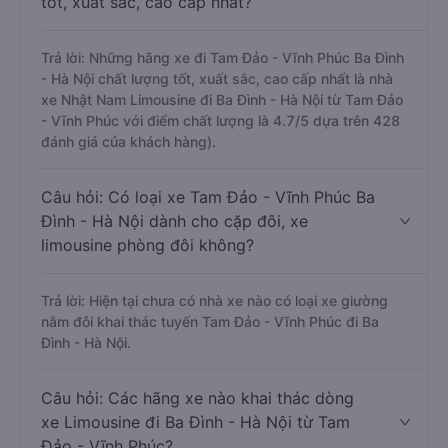
tốt, xuất sắc, cao cấp nhất?
Trả lời: Những hãng xe đi Tam Đảo - Vĩnh Phúc Ba Đình
- Hà Nội chất lượng tốt, xuất sắc, cao cấp nhất là nhà
xe Nhật Nam Limousine đi Ba Đình - Hà Nội từ Tam Đảo
- Vĩnh Phúc với điểm chất lượng là 4.7/5 dựa trên 428
đánh giá của khách hàng).
Câu hỏi: Có loại xe Tam Đảo - Vĩnh Phúc Ba
Đình - Hà Nội dành cho cặp đôi, xe
limousine phòng đôi không?
Trả lời: Hiện tại chưa có nhà xe nào có loại xe giường
nằm đôi khai thác tuyến Tam Đảo - Vĩnh Phúc đi Ba
Đình - Hà Nội.
Câu hỏi: Các hãng xe nào khai thác dòng
xe Limousine đi Ba Đình - Hà Nội từ Tam
Đảo - Vĩnh Phúc?