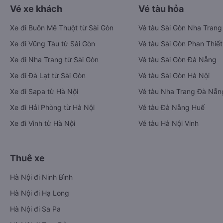
Vé xe khách
Vé tàu hỏa
Xe đi Buôn Mê Thuột từ Sài Gòn
Vé tàu Sài Gòn Nha Trang
Xe đi Vũng Tàu từ Sài Gòn
Vé tàu Sài Gòn Phan Thiết
Xe đi Nha Trang từ Sài Gòn
Vé tàu Sài Gòn Đà Nẵng
Xe đi Đà Lạt từ Sài Gòn
Vé tàu Sài Gòn Hà Nội
Xe đi Sapa từ Hà Nội
Vé tàu Nha Trang Đà Nẵn
Xe đi Hải Phòng từ Hà Nội
Vé tàu Đà Nẵng Huế
Xe đi Vinh từ Hà Nội
Vé tàu Hà Nội Vinh
Thuê xe
Hà Nội đi Ninh Bình
Hà Nội đi Hạ Long
Hà Nội đi Sa Pa