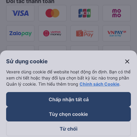
Đối tác thanh toán
close
Sử dụng cookie
Vexere dùng cookie để website hoạt động ổn định. Bạn có thể
xem chi tiết hoặc thay đổi lựa chọn bất kỳ lúc nào trong phần
Quản lý cookie. Tìm hiểu thêm trong
Chính sách Cookie
.
Chấp nhận tất cả
Tùy chọn cookie
Từ chối