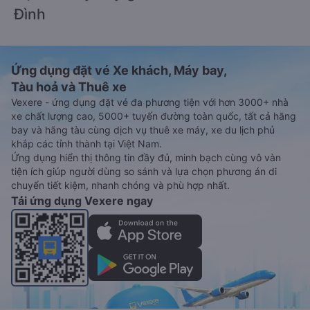
Đình
Ứng dụng đặt vé Xe khách, Máy bay,
Tàu hoả và Thuê xe
Vexere - ứng dụng đặt vé đa phương tiện với hơn 3000+ nhà
xe chất lượng cao, 5000+ tuyến đường toàn quốc, tất cả hãng
bay và hãng tàu cùng dịch vụ thuê xe máy, xe du lịch phủ
khắp các tỉnh thành tại Việt Nam.
Ứng dụng hiển thị thông tin đầy đủ, minh bạch cùng vô vàn
tiện ích giúp người dùng so sánh và lựa chọn phương án di
chuyển tiết kiệm, nhanh chóng và phù hợp nhất.
Tải ứng dụng Vexere ngay