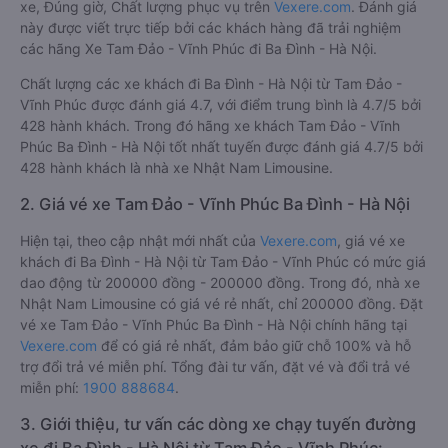
xe, Đúng giờ, Chất lượng phục vụ trên
Vexere.com
. Đánh giá
này được viết trực tiếp bởi các khách hàng đã trải nghiệm
các hãng Xe Tam Đảo - Vĩnh Phúc đi Ba Đình - Hà Nội.
Chất lượng các xe khách đi Ba Đình - Hà Nội từ Tam Đảo -
Vĩnh Phúc được đánh giá 4.7, với điểm trung bình là 4.7/5 bởi
428 hành khách. Trong đó hãng xe khách Tam Đảo - Vĩnh
Phúc Ba Đình - Hà Nội tốt nhất tuyến được đánh giá 4.7/5 bởi
428 hành khách là nhà xe Nhật Nam Limousine.
2. Giá vé xe Tam Đảo - Vĩnh Phúc Ba Đình - Hà Nội
Hiện tại, theo cập nhật mới nhất của
Vexere.com
, giá vé xe
khách đi Ba Đình - Hà Nội từ Tam Đảo - Vĩnh Phúc có mức giá
dao động từ 200000 đồng - 200000 đồng. Trong đó, nhà xe
Nhật Nam Limousine có giá vé rẻ nhất, chỉ 200000 đồng. Đặt
vé xe Tam Đảo - Vĩnh Phúc Ba Đình - Hà Nội chính hãng tại
Vexere.com
để có giá rẻ nhất, đảm bảo giữ chỗ 100% và hỗ
trợ đổi trả vé miễn phí. Tổng đài tư vấn, đặt vé và đổi trả vé
miễn phí:
1900 888684
.
3. Giới thiệu, tư vấn các dòng xe chạy tuyến đường