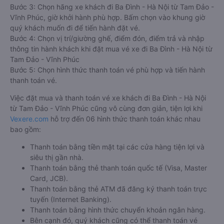
Bước 3: Chọn hãng xe khách đi Ba Đình - Hà Nội từ Tam Đảo -
Vĩnh Phúc, giờ khởi hành phù hợp. Bấm chọn vào khung giờ
quý khách muốn đi để tiến hành đặt vé.
Bước 4: Chọn vị trí/giường ghế, điểm đón, điểm trả và nhập
thông tin hành khách khi đặt mua vé xe đi Ba Đình - Hà Nội từ
Tam Đảo - Vĩnh Phúc
Bước 5: Chọn hình thức thanh toán vé phù hợp và tiến hành
thanh toán vé.
Việc đặt mua và thanh toán vé xe khách đi Ba Đình - Hà Nội
từ Tam Đảo - Vĩnh Phúc cũng vô cùng đơn giản, tiện lợi khi
Vexere.com
hỗ trợ đến 06 hình thức thanh toán khác nhau
bao gồm:
Thanh toán bằng tiền mặt tại các cửa hàng tiện lợi và
siêu thị gần nhà.
Thanh toán bằng thẻ thanh toán quốc tế (Visa, Master
Card, JCB).
Thanh toán bằng thẻ ATM đã đăng ký thanh toán trực
tuyến (Internet Banking).
Thanh toán bằng hình thức chuyển khoản ngân hàng.
Bên cạnh đó, quý khách cũng có thể thanh toán vé