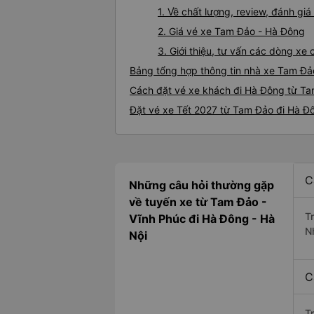
1. Về chất lượng, review, đánh g
2. Giá vé xe Tam Đảo - Hà Đông
3. Giới thiệu, tư vấn các dòng x
Bảng tổng hợp thông tin nhà xe Tam Đả
Cách đặt vé xe khách đi Hà Đông từ Ta
Đặt vé xe Tết 2027 từ Tam Đảo đi Hà Đ
C
Những câu hỏi thường gặp
về tuyến xe từ Tam Đảo -
T
Vĩnh Phúc đi Hà Đông - Hà
N
Nội
C
T