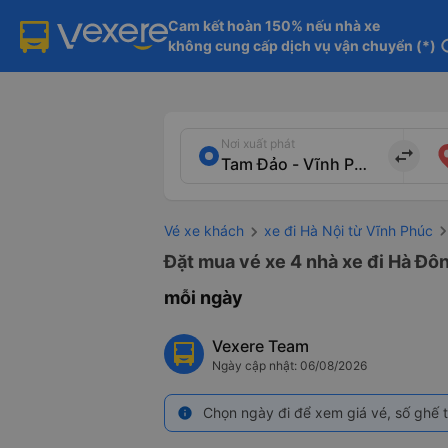
Cam kết hoàn 150% nếu nhà xe

không cung cấp dịch vụ vận chuyển (*)
in
Nơi xuất phát
import_export
Vé xe khách
xe đi Hà Nội từ Vĩnh Phúc
Đặt mua vé xe 4 nhà xe đi Hà Đôn
mỗi ngày
Vexere Team
Ngày cập nhật: 06/08/2026
Chọn ngày đi để xem giá vé, số ghế t
info