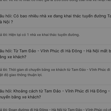
âu hỏi: Có bao nhiêu nhà xe đang khai thác tuyến đường T
à Nội ?
ả lời: Hiện tại có 1 nhà xe khai thác tuyến đường.
âu hỏi: Từ Tam Đảo - Vĩnh Phúc đi Hà Đông - Hà Nội mất ba
ằng xe khách?
rả lời: Thời gian di chuyển bằng xe khách từ Tam Đảo - Vĩnh Phúc đi
ật độ giao thông thuận lợi.
âu hỏi: Khoảng cách từ Tam Đảo - Vĩnh Phúc đi Hà Đông - 
huyển bằng xe khách?
rả lời: Đoạn đường đi Hà Đông - Hà Nội từ Tam Đảo - Vĩnh Phúc có c