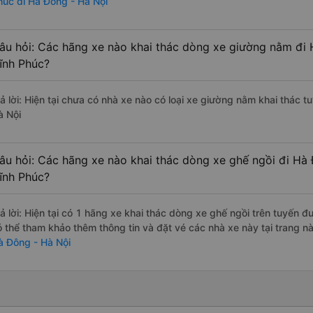
húc đi Hà Đông - Hà Nội
âu hỏi: Các hãng xe nào khai thác dòng xe giường nằm đi
ĩnh Phúc?
rả lời: Hiện tại chưa có nhà xe nào có loại xe giường nằm khai thác
à Nội
âu hỏi: Các hãng xe nào khai thác dòng xe ghế ngồi đi Hà
ĩnh Phúc?
rả lời: Hiện tại có 1 hãng xe khai thác dòng xe ghế ngồi trên tuyến
ó thể tham khảo thêm thông tin và đặt vé các nhà xe này tại trang nà
à Đông - Hà Nội