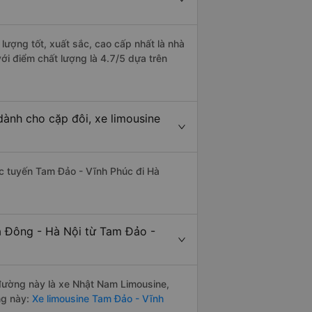
lượng tốt, xuất sắc, cao cấp nhất là nhà
i điểm chất lượng là 4.7/5 dựa trên
ành cho cặp đôi, xe limousine
hác tuyến Tam Đảo - Vĩnh Phúc đi Hà
à Đông - Hà Nội từ Tam Đảo -
n đường này là xe Nhật Nam Limousine,
ng này:
Xe limousine Tam Đảo - Vĩnh