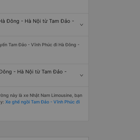
 Hà Đông - Hà Nội từ Tam Đảo -
 tuyến Tam Đảo - Vĩnh Phúc đi Hà Đông -
 Đông - Hà Nội từ Tam Đảo -
 đường này là xe Nhật Nam Limousine, bạn
y:
Xe ghế ngồi Tam Đảo - Vĩnh Phúc đi