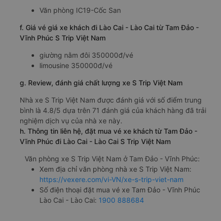
Văn phòng IC19-Cốc San
f. Giá vé giá xe khách đi Lào Cai - Lào Cai từ Tam Đảo -
Vĩnh Phúc S Trip Việt Nam
giường nằm đôi 350000đ/vé
limousine 350000đ/vé
g. Review, đánh giá chất lượng xe S Trip Việt Nam
Nhà xe S Trip Việt Nam được đánh giá với số điểm trung
bình là 4.8/5 dựa trên 71 đánh giá của khách hàng đã trải
nghiệm dịch vụ của nhà xe này.
h. Thông tin liên hệ, đặt mua vé xe khách từ Tam Đảo -
Vĩnh Phúc đi Lào Cai - Lào Cai S Trip Việt Nam
Văn phòng xe S Trip Việt Nam ở Tam Đảo - Vĩnh Phúc:
Xem địa chỉ văn phòng nhà xe S Trip Việt Nam:
https://vexere.com/vi-VN/xe-s-trip-viet-nam
Số điện thoại đặt mua vé xe Tam Đảo - Vĩnh Phúc
Lào Cai - Lào Cai:
1900 888684