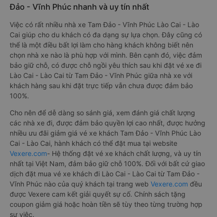
Đảo - Vĩnh Phúc nhanh và uy tín nhất
Việc có rất nhiều nhà xe Tam Đảo - Vĩnh Phúc Lào Cai - Lào
Cai giúp cho du khách có đa dạng sự lựa chọn. Đây cũng có
thể là một điều bất lợi làm cho hàng khách không biết nên
chọn nhà xe nào là phù hợp với mình. Bên cạnh đó, việc đảm
bảo giữ chỗ, có được chỗ ngồi yêu thích sau khi đặt vé xe đi
Lào Cai - Lào Cai từ Tam Đảo - Vĩnh Phúc giữa nhà xe với
khách hàng sau khi đặt trực tiếp vẫn chưa được đảm bảo
100%.
Cho nên để dễ dàng so sánh giá, xem đánh giá chất lượng
các nhà xe đi, được đảm bảo quyền lợi cao nhất, được hưởng
nhiều ưu đãi giảm giá vé xe khách Tam Đảo - Vĩnh Phúc Lào
Cai - Lào Cai, hành khách có thể đặt mua tại website
Vexere.com
- Hệ thống đặt vé xe khách chất lượng, và uy tín
nhất tại Việt Nam, đảm bảo giữ chỗ 100%. Đối với bất cứ giao
dịch đặt mua vé xe khách đi Lào Cai - Lào Cai từ Tam Đảo -
Vĩnh Phúc nào của quý khách tại trang web
Vexere.com
đều
được Vexere cam kết giải quyết sự cố. Chính sách tặng
coupon giảm giá hoặc hoàn tiền sẽ tùy theo từng trường hợp
sự việc.