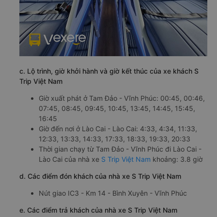
c. Lộ trình, giờ khởi hành và giờ kết thúc của xe khách S
Trip Việt Nam
Giờ xuất phát ở Tam Đảo - Vĩnh Phúc: 00:45, 00:46,
07:45, 08:45, 09:45, 10:45, 13:45, 14:45, 15:45,
16:45
Giờ đến nơi ở Lào Cai - Lào Cai: 4:33, 4:34, 11:33,
12:33, 13:33, 14:33, 17:33, 18:33, 19:33, 20:33
Thời gian chạy từ Tam Đảo - Vĩnh Phúc đi Lào Cai -
Lào Cai của nhà xe
S Trip Việt Nam
khoảng: 3.8 giờ
d. Các điểm đón khách của nhà xe S Trip Việt Nam
Nút giao IC3 - Km 14 - Bình Xuyên - Vĩnh Phúc
e. Các điểm trả khách của nhà xe S Trip Việt Nam