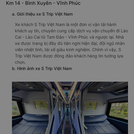
Km 14 - Bình Xuyên - Vĩnh Phúc
a. Giới thiệu xe S Trip Việt Nam
Xe khách S Trip Việt Nam là một đơn vị vận tải hành
khách uy tín, chuyên cung cấp dịch vụ vận chuyển đi Lào
Cai - Lào Cai từ Tam Đảo - Vĩnh Phúc và ngược lại. Nhà
xe được trang bị đầy đủ tiện nghi hiện đại, đội ngũ nhân
viên nhiệt tình, tài xế giàu kinh nghiệm. Chính vì vậy, S
Trip Việt Nam được đông đảo khách hàng tin tưởng lựa
chọn.
b. Hình ảnh xe S Trip Việt Nam