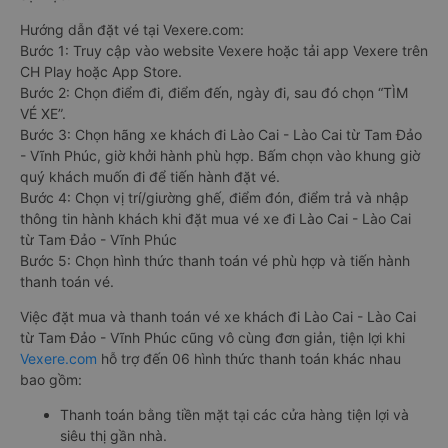
Hướng dẫn đặt vé tại Vexere.com:
Bước 1: Truy cập vào website Vexere hoặc tải app Vexere trên
CH Play hoặc App Store.
Bước 2: Chọn điểm đi, điểm đến, ngày đi, sau đó chọn “TÌM
VÉ XE”.
Bước 3: Chọn hãng xe khách đi Lào Cai - Lào Cai từ Tam Đảo
- Vĩnh Phúc, giờ khởi hành phù hợp. Bấm chọn vào khung giờ
quý khách muốn đi để tiến hành đặt vé.
Bước 4: Chọn vị trí/giường ghế, điểm đón, điểm trả và nhập
thông tin hành khách khi đặt mua vé xe đi Lào Cai - Lào Cai
từ Tam Đảo - Vĩnh Phúc
Bước 5: Chọn hình thức thanh toán vé phù hợp và tiến hành
thanh toán vé.
Việc đặt mua và thanh toán vé xe khách đi Lào Cai - Lào Cai
từ Tam Đảo - Vĩnh Phúc cũng vô cùng đơn giản, tiện lợi khi
Vexere.com
hỗ trợ đến 06 hình thức thanh toán khác nhau
bao gồm:
Thanh toán bằng tiền mặt tại các cửa hàng tiện lợi và
siêu thị gần nhà.