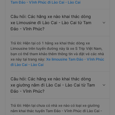
Tam Đảo - Vĩnh Phúc đi Lào Cai - Lào Cai
Câu hỏi: Các hãng xe nào khai thác dòng
xe Limousine đi Lào Cai - Lào Cai từ Tam
Đảo - Vĩnh Phúc?
Trả lời: Hiện tại có 1 hãng xe khai thác dòng xe
Limousine trên tuyến đường này là xe S Trip Việt Nam,
bạn có thể tham khảo thêm thông tin và đặt vé các nhà
xe này tại trang này:
Xe limousine Tam Đảo - Vĩnh Phúc
đi Lào Cai - Lào Cai
Câu hỏi: Các hãng xe nào khai thác dòng
xe giường nằm đi Lào Cai - Lào Cai từ Tam
Đảo - Vĩnh Phúc?
Trả lời: Hiện tại chưa có nhà xe nào có loại xe giường
nằm khai thác tuyến Tam Đảo - Vĩnh Phúc đi Lào Cai -