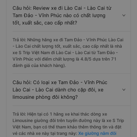
Câu hỏi: Review xe đi Lào Cai - Lào Cai từ
Tam Đảo - Vĩnh Phúc nào có chất lượng
tốt, xuất sắc, cao cấp nhất?
Trả lời: Những hãng xe đi Tam Đảo - Vĩnh Phúc Lào Cai
- Lào Cai chất lượng tốt, xuất sắc, cao cấp nhất là nhà
xe S Trip Việt Nam đi Lào Cai - Lào Cai từ Tam Đảo -
Vĩnh Phúc với điểm chất lượng là 4.8/5 dựa trên 71
đánh giá của khách hàng).
Câu hỏi: Có loại xe Tam Đảo - Vĩnh Phúc
Lào Cai - Lào Cai dành cho cặp đôi, xe
limousine phòng đôi không?
Trả lời: Hiện tại có 1 hãng xe khai thác dòng xe
Limousine giường đôi trên tuyến đường này là xe S Trip
Việt Nam, bạn có thể tham khảo thêm thông tin và đặt
vé các nhà xe này tại trang này:
Xe giường nằm đôi