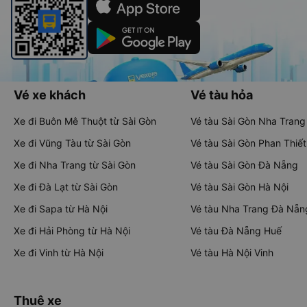
Vé xe khách
Vé tàu hỏa
Xe đi Buôn Mê Thuột từ Sài Gòn
Vé tàu Sài Gòn Nha Trang
Xe đi Vũng Tàu từ Sài Gòn
Vé tàu Sài Gòn Phan Thiết
Xe đi Nha Trang từ Sài Gòn
Vé tàu Sài Gòn Đà Nẵng
Xe đi Đà Lạt từ Sài Gòn
Vé tàu Sài Gòn Hà Nội
Xe đi Sapa từ Hà Nội
Vé tàu Nha Trang Đà Nẵn
Xe đi Hải Phòng từ Hà Nội
Vé tàu Đà Nẵng Huế
Xe đi Vinh từ Hà Nội
Vé tàu Hà Nội Vinh
Thuê xe