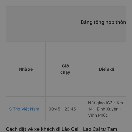
Bảng tổng hợp thông t
Giờ
Nhà xe
Điểm đi
chạy
Nút giao IC3 - Km
S Trip Việt Nam
00:45 - 23:45
14 - Bình Xuyên -
Vĩnh Phúc
Cách đặt vé xe khách đi Lào Cai - Lào Cai từ Tam