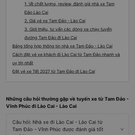
1. Về chất lượng, review, đánh giá nhà xe Tam
Đảo Lào Cai
2. Giá vé xe Tam Đảo - Lào Cai
3. Giới thiệu, tư vấn các dòng xe chạy tuyến
đường Tam Đảo đi Lào Cai
Bảng tổng hợp thông tin nhà xe Tam Đảo - Lào Cai
Cách đặt vé xe khách đi Lào Cai từ Tam Đảo nhanh và
uy tín nhất
Đặt vé xe Tết 2027 từ Tam Đảo đi Lào Cai
Những câu hỏi thường gặp về tuyến xe từ Tam Đảo -
Vĩnh Phúc đi Lào Cai - Lào Cai
Câu hỏi: Nhà xe đi Lào Cai - Lào Cai từ
Tam Đảo - Vĩnh Phúc được đánh giá tốt