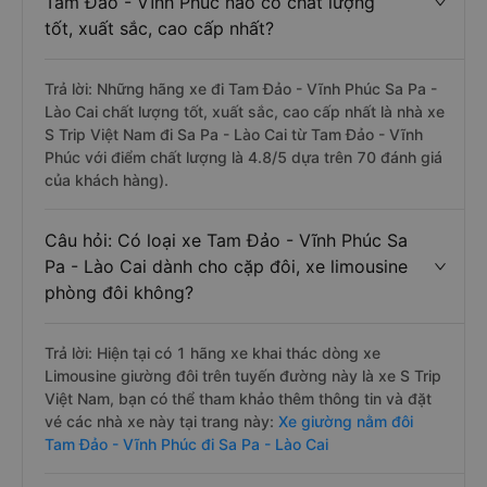
Tam Đảo - Vĩnh Phúc nào có chất lượng
tốt, xuất sắc, cao cấp nhất?
Trả lời: Những hãng xe đi Tam Đảo - Vĩnh Phúc Sa Pa -
Lào Cai chất lượng tốt, xuất sắc, cao cấp nhất là nhà xe
S Trip Việt Nam đi Sa Pa - Lào Cai từ Tam Đảo - Vĩnh
Phúc với điểm chất lượng là 4.8/5 dựa trên 70 đánh giá
của khách hàng).
Câu hỏi: Có loại xe Tam Đảo - Vĩnh Phúc Sa
Pa - Lào Cai dành cho cặp đôi, xe limousine
phòng đôi không?
Trả lời: Hiện tại có 1 hãng xe khai thác dòng xe
Limousine giường đôi trên tuyến đường này là xe S Trip
Việt Nam, bạn có thể tham khảo thêm thông tin và đặt
vé các nhà xe này tại trang này:
Xe giường nằm đôi
Tam Đảo - Vĩnh Phúc đi Sa Pa - Lào Cai