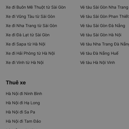
Xe đi Buôn Mê Thuột từ Sài Gòn
Vé tàu Sài Gòn Nha Trang
Xe đi Vũng Tàu từ Sài Gòn
Vé tàu Sài Gòn Phan Thiết
Xe đi Nha Trang từ Sài Gòn
Vé tàu Sài Gòn Đà Nẵng
Xe đi Đà Lạt từ Sài Gòn
Vé tàu Sài Gòn Hà Nội
Xe đi Sapa từ Hà Nội
Vé tàu Nha Trang Đà Nẵn
Xe đi Hải Phòng từ Hà Nội
Vé tàu Đà Nẵng Huế
Xe đi Vinh từ Hà Nội
Vé tàu Hà Nội Vinh
Thuê xe
Hà Nội đi Ninh Bình
Hà Nội đi Hạ Long
Hà Nội đi Sa Pa
Hà Nội đi Tam Đảo