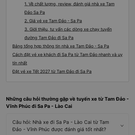
1. Về chất lượng, review, đánh giá nhà xe Tam
Đảo Sa Pa
2. Giá vé xe Tam Đảo - Sa Pa
3. Giới thiệu, tư vấn các dòng xe chạy tuyến
đường Tam Đảo đi Sa Pa
Bảng tổng hợp thông tin nhà xe Tam Đảo - Sa Pa
Cách đặt vé xe khách đi Sa Pa từ Tam Đảo nhanh và uy
tín nhất
Đặt vé xe Tết 2027 từ Tam Đảo đi Sa Pa
Những câu hỏi thường gặp về tuyến xe từ Tam Đảo -
Vĩnh Phúc đi Sa Pa - Lào Cai
Câu hỏi: Nhà xe đi Sa Pa - Lào Cai từ Tam
Đảo - Vĩnh Phúc được đánh giá tốt nhất?