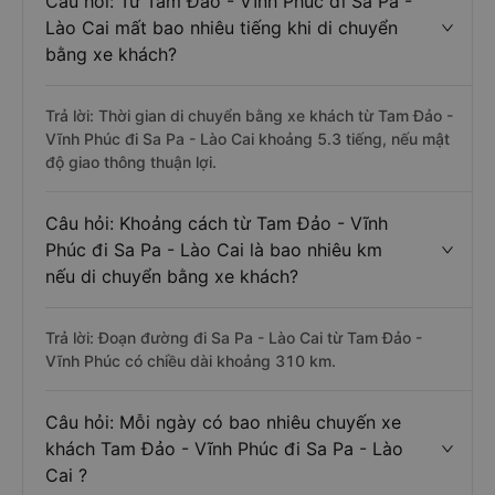
Câu hỏi: Từ Tam Đảo - Vĩnh Phúc đi Sa Pa -
Lào Cai mất bao nhiêu tiếng khi di chuyển
bằng xe khách?
Trả lời: Thời gian di chuyển bằng xe khách từ Tam Đảo -
Vĩnh Phúc đi Sa Pa - Lào Cai khoảng 5.3 tiếng, nếu mật
độ giao thông thuận lợi.
Câu hỏi: Khoảng cách từ Tam Đảo - Vĩnh
Phúc đi Sa Pa - Lào Cai là bao nhiêu km
nếu di chuyển bằng xe khách?
Trả lời: Đoạn đường đi Sa Pa - Lào Cai từ Tam Đảo -
Vĩnh Phúc có chiều dài khoảng 310 km.
Câu hỏi: Mỗi ngày có bao nhiêu chuyến xe
khách Tam Đảo - Vĩnh Phúc đi Sa Pa - Lào
Cai ?