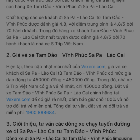
các hãng Xe Tam Đảo - Vĩnh Phúc đi Sa Pa - Lào Cai.
Chất lượng các xe khách đi Sa Pa - Lào Cai từ Tam Đảo -
Vĩnh Phúc được đánh giá 4.8, với điểm trung bình là 4.8/5 bởi
70 hành khách. Trong đó hãng xe khách Tam Đảo - Vĩnh Phúc
Sa Pa - Lào Cai tốt nhất tuyến được đánh giá 4.8/5 bởi 70
hành khách là nhà xe S Trip Việt Nam.
2. Giá vé xe Tam Đảo - Vĩnh Phúc Sa Pa - Lào Cai
Hiện tại, theo cập nhật mới nhất của
Vexere.com
, giá vé xe
khách đi Sa Pa - Lào Cai từ Tam Đảo - Vĩnh Phúc có mức giá
dao động từ 450000 đồng - 450000 đồng. Trong đó, nhà xe
S Trip Việt Nam có giá vé rẻ nhất, chỉ 450000 đồng. Đặt vé
xe Tam Đảo - Vĩnh Phúc Sa Pa - Lào Cai chính hãng tại
Vexere.com
để có giá rẻ nhất, đảm bảo giữ chỗ 100% và hỗ
trợ đổi trả vé miễn phí. Tổng đài tư vấn, đặt vé và đổi trả vé
miễn phí:
1900 888684
.
3. Giới thiệu, tư vấn các dòng xe chạy tuyến đường
xe đi Sa Pa - Lào Cai từ Tam Đảo - Vĩnh Phúc:
Dòng xe đi Sa Pa - Lào Cai từ Tam Đảo - Vĩnh Phúc limousine