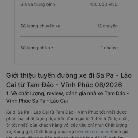
Giá vé trung bình
450.000 VNĐ
Số lượng chuyến xe
12 chuyến
Số lượng nhà xe
1 nhà xe
Giới thiệu tuyến đường xe đi Sa Pa - Lào
Cai từ Tam Đảo - Vĩnh Phúc 08/2026
1. Về chất lượng, review, đánh giá nhà xe Tam Đảo -
Vĩnh Phúc Sa Pa - Lào Cai
Xe đi Sa Pa - Lào Cai từ Tam Đảo - Vĩnh Phúc tốt nhất được
phân loại chất lượng dựa trên đánh giá từ 1 đến 5 (1: tệ nhất,
5: tốt nhất) của khách hàng với các tiêu chí như: Chất lượng
xe, Đúng giờ, Chất lượng phục vụ trên
Vexere.com
. Đánh giá
này được viết trực tiếp bởi các khách hàng đã trải nghiệm