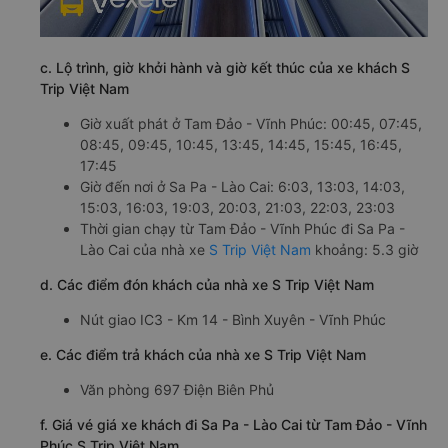
c. Lộ trình, giờ khởi hành và giờ kết thúc của xe khách S
Trip Việt Nam
Giờ xuất phát ở Tam Đảo - Vĩnh Phúc: 00:45, 07:45,
08:45, 09:45, 10:45, 13:45, 14:45, 15:45, 16:45,
17:45
Giờ đến nơi ở Sa Pa - Lào Cai: 6:03, 13:03, 14:03,
15:03, 16:03, 19:03, 20:03, 21:03, 22:03, 23:03
Thời gian chạy từ Tam Đảo - Vĩnh Phúc đi Sa Pa -
Lào Cai của nhà xe
S Trip Việt Nam
khoảng: 5.3 giờ
d. Các điểm đón khách của nhà xe S Trip Việt Nam
Nút giao IC3 - Km 14 - Bình Xuyên - Vĩnh Phúc
e. Các điểm trả khách của nhà xe S Trip Việt Nam
Văn phòng 697 Điện Biên Phủ
f. Giá vé giá xe khách đi Sa Pa - Lào Cai từ Tam Đảo - Vĩnh
Phúc S Trip Việt Nam