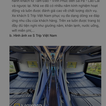
hành khách từ Tam Đảo - Vĩnh Phúc đến Sa Pa - Lào Cai
và ngược lại. Nhà xe đã có nhiều năm kinh nghiệm hoạt
động và luôn được đánh giá cao về chất lượng dịch vụ.
Xe khách S Trip Việt Nam phục vụ đa dạng dòng xe đáp
ứng nhu cầu của khách hàng. Trên xe luôn được trang bị
đầy đủ tiện nghi như giường nằm, khăn lạnh, nước uống,
wifi miễn phí,...
b. Hình ảnh xe S Trip Việt Nam