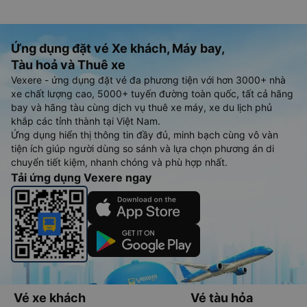
Ứng dụng đặt vé Xe khách, Máy bay,
Tàu hoả và Thuê xe
Vexere - ứng dụng đặt vé đa phương tiện với hơn 3000+ nhà
xe chất lượng cao, 5000+ tuyến đường toàn quốc, tất cả hãng
bay và hãng tàu cùng dịch vụ thuê xe máy, xe du lịch phủ
khắp các tỉnh thành tại Việt Nam.
Ứng dụng hiển thị thông tin đầy đủ, minh bạch cùng vô vàn
tiện ích giúp người dùng so sánh và lựa chọn phương án di
chuyển tiết kiệm, nhanh chóng và phù hợp nhất.
Tải ứng dụng Vexere ngay
Vé xe khách
Vé tàu hỏa