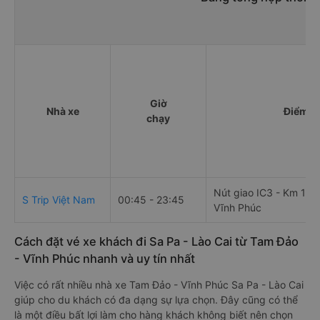
Giờ
Nhà xe
Điểm đi
chạy
Nút giao IC3 - Km 14 -
S Trip Việt Nam
00:45 - 23:45
Vĩnh Phúc
Cách đặt vé xe khách đi Sa Pa - Lào Cai từ Tam Đảo
- Vĩnh Phúc nhanh và uy tín nhất
Việc có rất nhiều nhà xe Tam Đảo - Vĩnh Phúc Sa Pa - Lào Cai
giúp cho du khách có đa dạng sự lựa chọn. Đây cũng có thể
là một điều bất lợi làm cho hàng khách không biết nên chọn