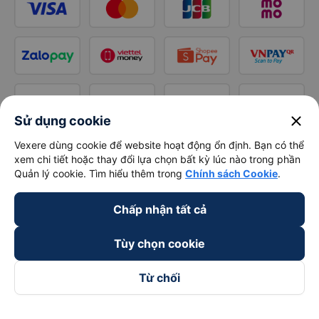
close
Sử dụng cookie
Vexere dùng cookie để website hoạt động ổn định. Bạn có thể
xem chi tiết hoặc thay đổi lựa chọn bất kỳ lúc nào trong phần
Quản lý cookie. Tìm hiểu thêm trong
Chính sách Cookie
.
Chấp nhận tất cả
Tùy chọn cookie
Từ chối
Theo dõi chúng tôi trên