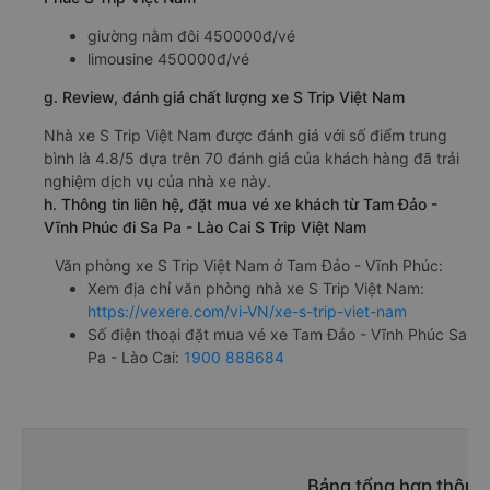
giường nằm đôi 450000đ/vé
limousine 450000đ/vé
g. Review, đánh giá chất lượng xe S Trip Việt Nam
Nhà xe S Trip Việt Nam được đánh giá với số điểm trung
bình là 4.8/5 dựa trên 70 đánh giá của khách hàng đã trải
nghiệm dịch vụ của nhà xe này.
h. Thông tin liên hệ, đặt mua vé xe khách từ Tam Đảo -
Vĩnh Phúc đi Sa Pa - Lào Cai S Trip Việt Nam
Văn phòng xe S Trip Việt Nam ở Tam Đảo - Vĩnh Phúc:
Xem địa chỉ văn phòng nhà xe S Trip Việt Nam:
https://vexere.com/vi-VN/xe-s-trip-viet-nam
Số điện thoại đặt mua vé xe Tam Đảo - Vĩnh Phúc Sa
Pa - Lào Cai:
1900 888684
Bảng tổng hợp thông 