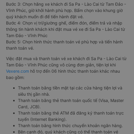
Bước 3: Chọn hãng xe khách đi Sa Pa - Lào Cai từ Tam Đảo -
Vĩnh Phúc, giờ khởi hành phù hợp. Bấm chọn vào khung giờ
quý khách muốn đi để tiến hành đặt vé.
Bước 4: Chọn vị trí/giường ghế, điểm đón, điểm trả và nhập
thông tin hành khách khi đặt mua vé xe đi Sa Pa - Lào Cai từ
Tam Đảo - Vĩnh Phúc
Bước 5: Chọn hình thức thanh toán vé phù hợp và tiến hành
thanh toán vé.
Việc đặt mua và thanh toán vé xe khách đi Sa Pa - Lào Cai từ
Tam Đảo - Vĩnh Phúc cũng vô cùng đơn giản, tiện lợi khi
Vexere.com
hỗ trợ đến 06 hình thức thanh toán khác nhau
bao gồm:
Thanh toán bằng tiền mặt tại các cửa hàng tiện lợi và
siêu thị gần nhà.
Thanh toán bằng thẻ thanh toán quốc tế (Visa, Master
Card, JCB).
Thanh toán bằng thẻ ATM đã đăng ký thanh toán trực
tuyến (Internet Banking).
Thanh toán bằng hình thức chuyển khoản ngân hàng.
Bên cạnh đó, quý khách cũng có thể thanh toán vé