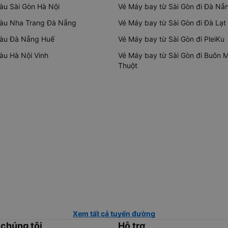
tàu Sài Gòn Hà Nội
Vé Máy bay từ Sài Gòn đi Đà Nẵ
tàu Nha Trang Đà Nẵng
Vé Máy bay từ Sài Gòn đi Đà Lạt
tàu Đà Nẵng Huế
Vé Máy bay từ Sài Gòn đi PleiKu
tàu Hà Nội Vinh
Vé Máy bay từ Sài Gòn đi Buôn 
Thuột
Xem tất cả tuyến đường
 chúng tôi
Hỗ trợ