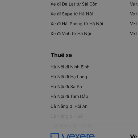
Xe đi Đà Lạt từ Sài Gòn
Vé 
Xe đi Sapa từ Hà Nội
Vé 
Xe đi Hải Phòng từ Hà Nội
Vé 
Xe đi Vinh từ Hà Nội
Vé 
Thuê xe
Hà Nội đi Ninh Bình
Hà Nội đi Hạ Long
Hà Nội đi Sa Pa
Hà Nội đi Tam Đảo
Đà Nẵng đi Hội An
Đà Nẵng đi Huế
Hải Phòng đi Hà Nội
Về