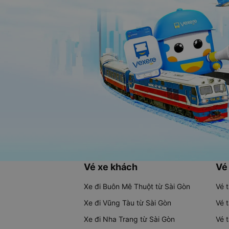
Vé xe khách
Vé
Xe đi Buôn Mê Thuột từ Sài Gòn
Vé 
Xe đi Vũng Tàu từ Sài Gòn
Vé 
Xe đi Nha Trang từ Sài Gòn
Vé 