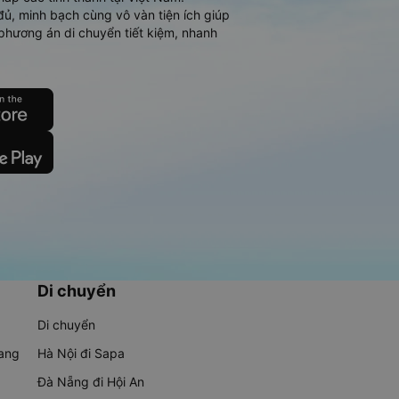
đủ, minh bạch cùng vô vàn tiện ích giúp
phương án di chuyển tiết kiệm, nhanh
Di chuyển
Di chuyển
rang
Hà Nội đi Sapa
Đà Nẵng đi Hội An