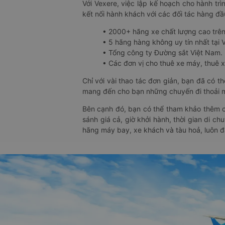
Với Vexere, việc lập kế hoạch cho hành trì
kết nối hành khách với các đối tác hàng đầu
• 2000+ hãng xe chất lượng cao trê
• 5 hãng hàng không uy tín nhất tại Vi
• Tổng công ty Đường sắt Việt Nam.
• Các đơn vị cho thuê xe máy, thuê xe
Chỉ với vài thao tác đơn giản, bạn đã có 
mang đến cho bạn những chuyến đi thoải má
Bên cạnh đó, bạn có thể tham khảo thêm c
sánh giá cả, giờ khởi hành, thời gian di c
hãng máy bay, xe khách và tàu hoả, luôn 