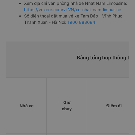
Xem địa chỉ văn phòng nhà xe Nhật Nam Limousine:
https://vexere.com/vi-VN/xe-nhat-nam-limousine
Số điện thoại đặt mua vé xe Tam Đảo - Vĩnh Phúc
Thanh Xuân - Hà Nội:
1900 888684
Bảng tổng hợp thông tin
Giờ
Nhà xe
Điểm đi
chạy