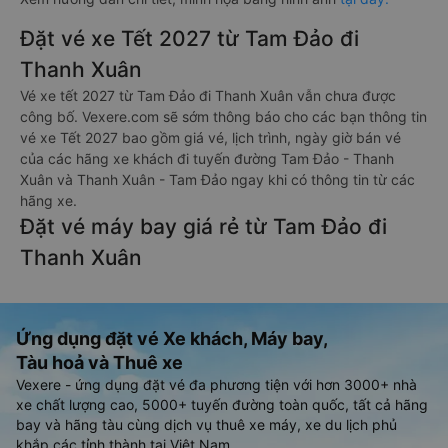
Đặt vé xe Tết 2027 từ Tam Đảo đi
Thanh Xuân
Vé xe tết 2027 từ Tam Đảo đi Thanh Xuân vẫn chưa được
công bố. Vexere.com sẽ sớm thông báo cho các bạn thông tin
vé xe Tết 2027 bao gồm giá vé, lịch trình, ngày giờ bán vé
của các hãng xe khách đi tuyến đường Tam Đảo - Thanh
Xuân và Thanh Xuân - Tam Đảo ngay khi có thông tin từ các
hãng xe.
Đặt vé máy bay giá rẻ từ Tam Đảo đi
Thanh Xuân
Ứng dụng đặt vé Xe khách, Máy bay,
Tàu hoả và Thuê xe
Vexere - ứng dụng đặt vé đa phương tiện với hơn 3000+ nhà
xe chất lượng cao, 5000+ tuyến đường toàn quốc, tất cả hãng
bay và hãng tàu cùng dịch vụ thuê xe máy, xe du lịch phủ
khắp các tỉnh thành tại Việt Nam.