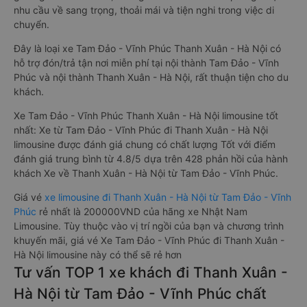
nhu cầu về sang trọng, thoải mái và tiện nghi trong việc di
chuyển.
Đây là loại xe Tam Đảo - Vĩnh Phúc Thanh Xuân - Hà Nội có
hỗ trợ đón/trả tận nơi miễn phí tại nội thành Tam Đảo - Vĩnh
Phúc và nội thành Thanh Xuân - Hà Nội, rất thuận tiện cho du
khách.
Xe Tam Đảo - Vĩnh Phúc Thanh Xuân - Hà Nội limousine tốt
nhất: Xe từ Tam Đảo - Vĩnh Phúc đi Thanh Xuân - Hà Nội
limousine được đánh giá chung có chất lượng Tốt với điểm
đánh giá trung bình từ 4.8/5 dựa trên 428 phản hồi của hành
khách Xe về Thanh Xuân - Hà Nội từ Tam Đảo - Vĩnh Phúc.
Giá vé
xe limousine đi Thanh Xuân - Hà Nội từ Tam Đảo - Vĩnh
Phúc
rẻ nhất là 200000VND của hãng xe Nhật Nam
Limousine. Tùy thuộc vào vị trí ngồi của bạn và chương trình
khuyến mãi, giá vé Xe Tam Đảo - Vĩnh Phúc đi Thanh Xuân -
Hà Nội limousine này có thể sẽ rẻ hơn
Tư vấn TOP 1 xe khách đi Thanh Xuân -
Hà Nội từ Tam Đảo - Vĩnh Phúc chất