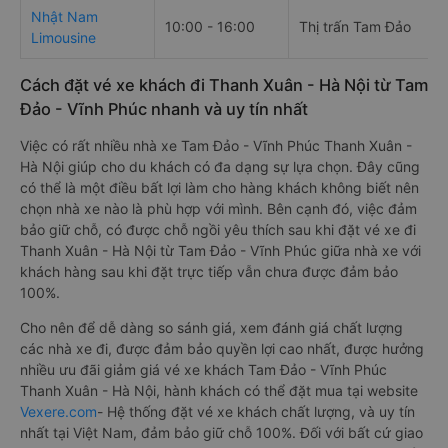
Nhật Nam
10:00 - 16:00
Thị trấn Tam Đảo
Limousine
Cách đặt vé xe khách đi Thanh Xuân - Hà Nội từ Tam
Đảo - Vĩnh Phúc nhanh và uy tín nhất
Việc có rất nhiều nhà xe Tam Đảo - Vĩnh Phúc Thanh Xuân -
Hà Nội giúp cho du khách có đa dạng sự lựa chọn. Đây cũng
có thể là một điều bất lợi làm cho hàng khách không biết nên
chọn nhà xe nào là phù hợp với mình. Bên cạnh đó, việc đảm
bảo giữ chỗ, có được chỗ ngồi yêu thích sau khi đặt vé xe đi
Thanh Xuân - Hà Nội từ Tam Đảo - Vĩnh Phúc giữa nhà xe với
khách hàng sau khi đặt trực tiếp vẫn chưa được đảm bảo
100%.
Cho nên để dễ dàng so sánh giá, xem đánh giá chất lượng
các nhà xe đi, được đảm bảo quyền lợi cao nhất, được hưởng
nhiều ưu đãi giảm giá vé xe khách Tam Đảo - Vĩnh Phúc
Thanh Xuân - Hà Nội, hành khách có thể đặt mua tại website
Vexere.com
- Hệ thống đặt vé xe khách chất lượng, và uy tín
nhất tại Việt Nam, đảm bảo giữ chỗ 100%. Đối với bất cứ giao