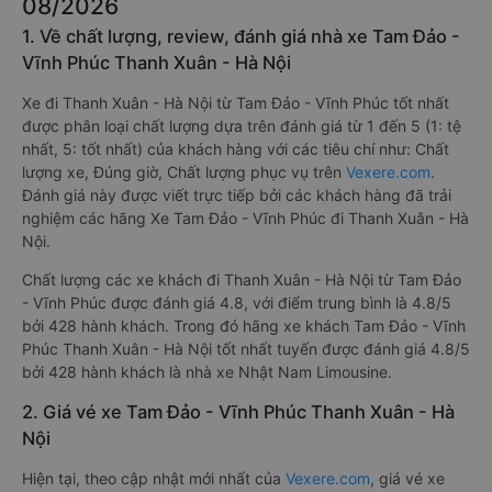
08/2026
1. Về chất lượng, review, đánh giá nhà xe Tam Đảo -
Vĩnh Phúc Thanh Xuân - Hà Nội
Xe đi Thanh Xuân - Hà Nội từ Tam Đảo - Vĩnh Phúc tốt nhất
được phân loại chất lượng dựa trên đánh giá từ 1 đến 5 (1: tệ
nhất, 5: tốt nhất) của khách hàng với các tiêu chí như: Chất
lượng xe, Đúng giờ, Chất lượng phục vụ trên
Vexere.com
.
Đánh giá này được viết trực tiếp bởi các khách hàng đã trải
nghiệm các hãng Xe Tam Đảo - Vĩnh Phúc đi Thanh Xuân - Hà
Nội.
Chất lượng các xe khách đi Thanh Xuân - Hà Nội từ Tam Đảo
- Vĩnh Phúc được đánh giá 4.8, với điểm trung bình là 4.8/5
bởi 428 hành khách. Trong đó hãng xe khách Tam Đảo - Vĩnh
Phúc Thanh Xuân - Hà Nội tốt nhất tuyến được đánh giá 4.8/5
bởi 428 hành khách là nhà xe Nhật Nam Limousine.
2. Giá vé xe Tam Đảo - Vĩnh Phúc Thanh Xuân - Hà
Nội
Hiện tại, theo cập nhật mới nhất của
Vexere.com
, giá vé xe