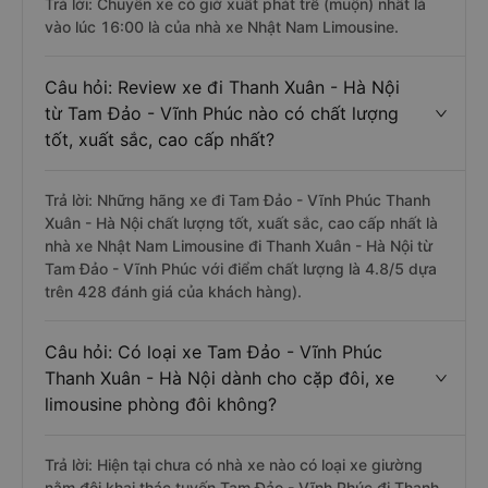
Trả lời: Chuyến xe có giờ xuất phát trễ (muộn) nhất là
vào lúc 16:00 là của nhà xe Nhật Nam Limousine.
Câu hỏi: Review xe đi Thanh Xuân - Hà Nội
từ Tam Đảo - Vĩnh Phúc nào có chất lượng
tốt, xuất sắc, cao cấp nhất?
Trả lời: Những hãng xe đi Tam Đảo - Vĩnh Phúc Thanh
Xuân - Hà Nội chất lượng tốt, xuất sắc, cao cấp nhất là
nhà xe Nhật Nam Limousine đi Thanh Xuân - Hà Nội từ
Tam Đảo - Vĩnh Phúc với điểm chất lượng là 4.8/5 dựa
trên 428 đánh giá của khách hàng).
Câu hỏi: Có loại xe Tam Đảo - Vĩnh Phúc
Thanh Xuân - Hà Nội dành cho cặp đôi, xe
limousine phòng đôi không?
Trả lời: Hiện tại chưa có nhà xe nào có loại xe giường
nằm đôi khai thác tuyến Tam Đảo - Vĩnh Phúc đi Thanh