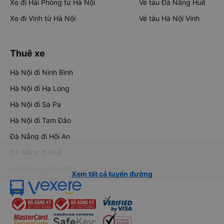
Xe đi Hải Phòng từ Hà Nội
Vé tàu Đà Nẵng Huế
Xe đi Vinh từ Hà Nội
Vé tàu Hà Nội Vinh
Thuê xe
Hà Nội đi Ninh Bình
Hà Nội đi Hạ Long
Hà Nội đi Sa Pa
Hà Nội đi Tam Đảo
Đà Nẵng đi Hội An
Đà Nẵng đi Huế
Hải Phòng đi Hà Nội
Xem tất cả tuyến đường