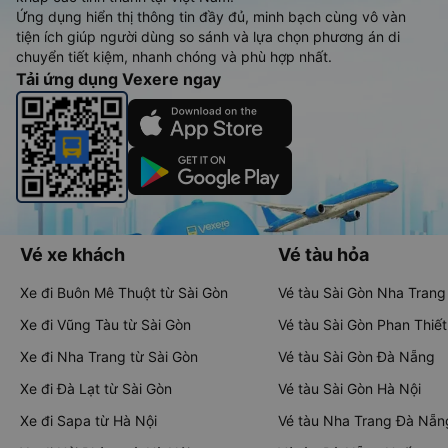
Ứng dụng hiển thị thông tin đầy đủ, minh bạch cùng vô vàn
tiện ích giúp người dùng so sánh và lựa chọn phương án di
chuyển tiết kiệm, nhanh chóng và phù hợp nhất.
Tải ứng dụng Vexere ngay
Vé xe khách
Vé tàu hỏa
Xe đi Buôn Mê Thuột từ Sài Gòn
Vé tàu Sài Gòn Nha Trang
Xe đi Vũng Tàu từ Sài Gòn
Vé tàu Sài Gòn Phan Thiết
Xe đi Nha Trang từ Sài Gòn
Vé tàu Sài Gòn Đà Nẵng
Xe đi Đà Lạt từ Sài Gòn
Vé tàu Sài Gòn Hà Nội
Xe đi Sapa từ Hà Nội
Vé tàu Nha Trang Đà Nẵn