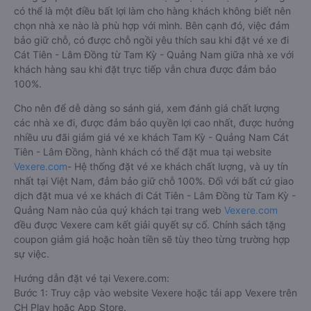
có thể là một điều bất lợi làm cho hàng khách không biết nên
chọn nhà xe nào là phù hợp với mình. Bên cạnh đó, việc đảm
bảo giữ chỗ, có được chỗ ngồi yêu thích sau khi đặt vé xe đi
Cát Tiên - Lâm Đồng từ Tam Kỳ - Quảng Nam giữa nhà xe với
khách hàng sau khi đặt trực tiếp vẫn chưa được đảm bảo
100%.
Cho nên để dễ dàng so sánh giá, xem đánh giá chất lượng
các nhà xe đi, được đảm bảo quyền lợi cao nhất, được hưởng
nhiều ưu đãi giảm giá vé xe khách Tam Kỳ - Quảng Nam Cát
Tiên - Lâm Đồng, hành khách có thể đặt mua tại website
Vexere.com
- Hệ thống đặt vé xe khách chất lượng, và uy tín
nhất tại Việt Nam, đảm bảo giữ chỗ 100%. Đối với bất cứ giao
dịch đặt mua vé xe khách đi Cát Tiên - Lâm Đồng từ Tam Kỳ -
Quảng Nam nào của quý khách tại trang web
Vexere.com
đều được Vexere cam kết giải quyết sự cố. Chính sách tặng
coupon giảm giá hoặc hoàn tiền sẽ tùy theo từng trường hợp
sự việc.
Hướng dẫn đặt vé tại Vexere.com:
Bước 1: Truy cập vào website Vexere hoặc tải app Vexere trên
CH Play hoặc App Store.