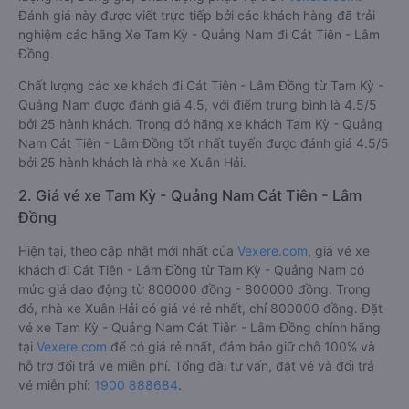
Đánh giá này được viết trực tiếp bởi các khách hàng đã trải
nghiệm các hãng Xe Tam Kỳ - Quảng Nam đi Cát Tiên - Lâm
Đồng.
Chất lượng các xe khách đi Cát Tiên - Lâm Đồng từ Tam Kỳ -
Quảng Nam được đánh giá 4.5, với điểm trung bình là 4.5/5
bởi 25 hành khách. Trong đó hãng xe khách Tam Kỳ - Quảng
Nam Cát Tiên - Lâm Đồng tốt nhất tuyến được đánh giá 4.5/5
bởi 25 hành khách là nhà xe Xuân Hải.
2. Giá vé xe Tam Kỳ - Quảng Nam Cát Tiên - Lâm
Đồng
Hiện tại, theo cập nhật mới nhất của
Vexere.com
, giá vé xe
khách đi Cát Tiên - Lâm Đồng từ Tam Kỳ - Quảng Nam có
mức giá dao động từ 800000 đồng - 800000 đồng. Trong
đó, nhà xe Xuân Hải có giá vé rẻ nhất, chỉ 800000 đồng. Đặt
vé xe Tam Kỳ - Quảng Nam Cát Tiên - Lâm Đồng chính hãng
tại
Vexere.com
để có giá rẻ nhất, đảm bảo giữ chỗ 100% và
hỗ trợ đổi trả vé miễn phí. Tổng đài tư vấn, đặt vé và đổi trả
vé miễn phí:
1900 888684
.