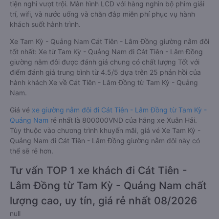
tiện nghi vượt trội. Màn hình LCD với hàng nghìn bộ phim giải
trí, wifi, và nước uống và chăn đắp miễn phí phục vụ hành
khách suốt hành trình.
Xe Tam Kỳ - Quảng Nam Cát Tiên - Lâm Đồng giường nằm đôi
tốt nhất: Xe từ Tam Kỳ - Quảng Nam đi Cát Tiên - Lâm Đồng
giường nằm đôi được đánh giá chung có chất lượng Tốt với
điểm đánh giá trung bình từ 4.5/5 dựa trên 25 phản hồi của
hành khách Xe về Cát Tiên - Lâm Đồng từ Tam Kỳ - Quảng
Nam.
Giá vé
xe giường nằm đôi đi Cát Tiên - Lâm Đồng từ Tam Kỳ -
Quảng Nam
rẻ nhất là 800000VND của hãng xe Xuân Hải.
Tùy thuộc vào chương trình khuyến mãi, giá vé Xe Tam Kỳ -
Quảng Nam đi Cát Tiên - Lâm Đồng giường nằm đôi này có
thể sẽ rẻ hơn.
Tư vấn TOP 1 xe khách đi Cát Tiên -
Lâm Đồng từ Tam Kỳ - Quảng Nam chất
lượng cao, uy tín, giá rẻ nhất 08/2026
null