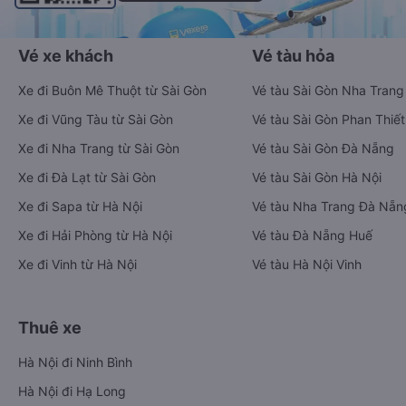
Vé xe khách
Vé tàu hỏa
Xe đi Buôn Mê Thuột từ Sài Gòn
Vé tàu Sài Gòn Nha Trang
Xe đi Vũng Tàu từ Sài Gòn
Vé tàu Sài Gòn Phan Thiết
Xe đi Nha Trang từ Sài Gòn
Vé tàu Sài Gòn Đà Nẵng
Xe đi Đà Lạt từ Sài Gòn
Vé tàu Sài Gòn Hà Nội
Xe đi Sapa từ Hà Nội
Vé tàu Nha Trang Đà Nẵn
Xe đi Hải Phòng từ Hà Nội
Vé tàu Đà Nẵng Huế
Xe đi Vinh từ Hà Nội
Vé tàu Hà Nội Vinh
Thuê xe
Hà Nội đi Ninh Bình
Hà Nội đi Hạ Long