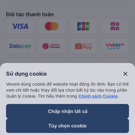
Đối tác thanh toán
close
Sử dụng cookie
Vexere dùng cookie để website hoạt động ổn định. Bạn có thể
xem chi tiết hoặc thay đổi lựa chọn bất kỳ lúc nào trong phần
Quản lý cookie. Tìm hiểu thêm trong
Chính sách Cookie
.
Chấp nhận tất cả
Tùy chọn cookie