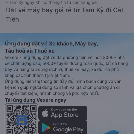
- Tam Kỳ ngay khi có thông tin từ các hãng xe.
Đặt vé máy bay giá rẻ từ Tam Kỳ đi Cát
Tiên
Ứng dụng đặt vé Xe khách, Máy bay,
Tàu hoả và Thuê xe
Vexere - ứng dụng đặt vé đa phương tiện với hơn 3000+ nhà
xe chất lượng cao, 5000+ tuyến đường toàn quốc, tất cả hãng
bay và hãng tàu cùng dịch vụ thuê xe máy, xe du lịch phủ
khắp các tỉnh thành tại Việt Nam.
Ứng dụng hiển thị thông tin đầy đủ, minh bạch cùng vô vàn
tiện ích giúp người dùng so sánh và lựa chọn phương án di
chuyển tiết kiệm, nhanh chóng và phù hợp nhất.
Tải ứng dụng Vexere ngay