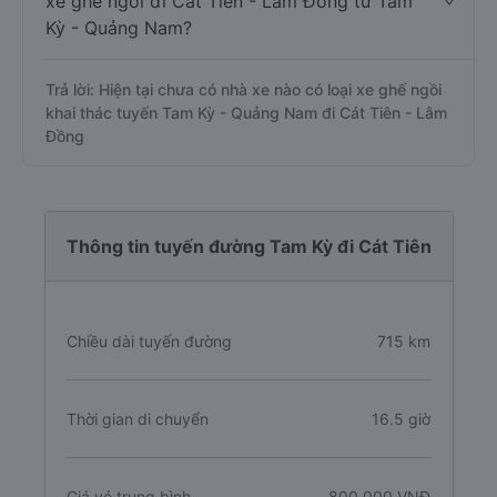
xe ghế ngồi đi Cát Tiên - Lâm Đồng từ Tam
Kỳ - Quảng Nam?
Trả lời: Hiện tại chưa có nhà xe nào có loại xe ghế ngồi
khai thác tuyến Tam Kỳ - Quảng Nam đi Cát Tiên - Lâm
Đồng
Thông tin tuyến đường Tam Kỳ đi Cát Tiên
Chiều dài tuyến đường
715 km
Thời gian di chuyển
16.5 giờ
Giá vé trung bình
800.000 VNĐ