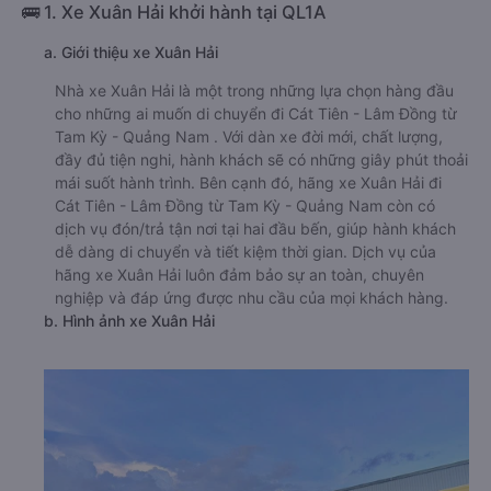
🚌 1. Xe Xuân Hải khởi hành tại QL1A
a. Giới thiệu xe Xuân Hải
Nhà xe Xuân Hải là một trong những lựa chọn hàng đầu
cho những ai muốn di chuyển đi Cát Tiên - Lâm Đồng từ
Tam Kỳ - Quảng Nam . Với dàn xe đời mới, chất lượng,
đầy đủ tiện nghi, hành khách sẽ có những giây phút thoải
mái suốt hành trình. Bên cạnh đó, hãng xe Xuân Hải đi
Cát Tiên - Lâm Đồng từ Tam Kỳ - Quảng Nam còn có
dịch vụ đón/trả tận nơi tại hai đầu bến, giúp hành khách
dễ dàng di chuyển và tiết kiệm thời gian. Dịch vụ của
hãng xe Xuân Hải luôn đảm bảo sự an toàn, chuyên
nghiệp và đáp ứng được nhu cầu của mọi khách hàng.
b. Hình ảnh xe Xuân Hải