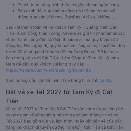
Thanh toán bằng hình thức chuyển khoản ngân hàng.
Bên cạnh đó, quý khách cũng có thể thanh toán vé
thông qua các ví Momo, ZaloPay, AirPay, VNPay,…
Sau khi thanh toán vé xe khách Tam Kỳ - Quảng Nam Cát
Tiên - Lâm Đồng thành công, Vexere sẽ gửi tin nhắn/email xác
nhận thành công đến số điện thoại/email mà quý khách đã
đăng ký. Đến ngày đi, quý khách vui lòng có mặt tại điểm đón
trước 30 phút giờ khởi hành để chuẩn bị lên xe. Để kiểm tra
tình trạng vé xe đi Cát Tiên - Lâm Đồng từ Tam Kỳ - Quảng
Nam đã đặt, quý khách vui lòng truy cập
https://vexere.com/vi-VN/booking/ticketinfo
Xem hướng dẫn chi tiết, minh họa bằng hình ảnh
tại đây.
Đặt vé xe Tết 2027 từ Tam Kỳ đi Cát
Tiên
Vé xe tết 2027 từ Tam Kỳ đi Cát Tiên vẫn chưa được công bố.
Vexere.com sẽ sớm thông báo cho các bạn thông tin vé xe
Tết 2027 bao gồm giá vé, lịch trình, ngày giờ bán vé của các
hãng xe khách đi tuyến đường Tam Kỳ - Cát Tiên và Cát Tiên