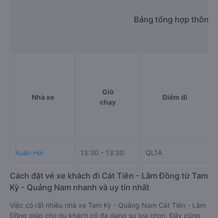
Bảng tổng hợp thông t
Giờ
Nhà xe
Điểm đi
chạy
Xuân Hải
13:30 - 13:30
QL1A
T
Cách đặt vé xe khách đi Cát Tiên - Lâm Đồng từ Tam
Kỳ - Quảng Nam nhanh và uy tín nhất
Việc có rất nhiều nhà xe Tam Kỳ - Quảng Nam Cát Tiên - Lâm
Đồng giúp cho du khách có đa dạng sự lựa chọn. Đây cũng