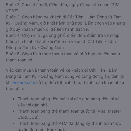
Bước 2: Chọn điểm đi, điểm đến, ngày đi, sau đó chọn “TÌM
VÉ XE”.
Bước 3: Chọn hãng xe khách đi Cát Tiên - Lâm Đồng từ Tam
Kỳ - Quảng Nam, giờ khởi hành phù hợp. Bấm chọn vào khung
giờ quý khách muốn đi để tiến hành đặt vé.
Bước 4: Chọn vị trí/giường ghế, điểm đón, điểm trả và nhập
thông tin hành khách khi đặt mua vé xe đi Cát Tiên - Lâm
Đồng từ Tam Kỳ - Quảng Nam
Bước 5: Chọn hình thức thanh toán vé phù hợp và tiến hành
thanh toán vé.
Việc đặt mua và thanh toán vé xe khách đi Cát Tiên - Lâm
Đồng từ Tam Kỳ - Quảng Nam cũng vô cùng đơn giản, tiện lợi
khi
Vexere.com
hỗ trợ đến 06 hình thức thanh toán khác nhau
bao gồm:
Thanh toán bằng tiền mặt tại các cửa hàng tiện lợi và
siêu thị gần nhà.
Thanh toán bằng thẻ thanh toán quốc tế (Visa, Master
Card, JCB).
Thanh toán bằng thẻ ATM đã đăng ký thanh toán trực
tuyến (Internet Banking).