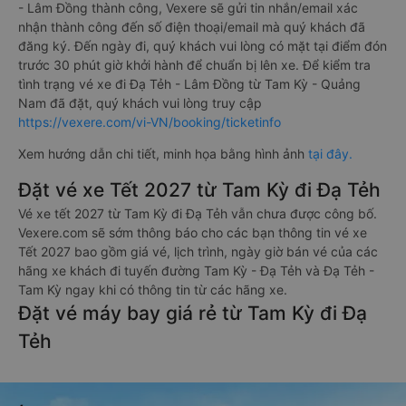
- Lâm Đồng thành công, Vexere sẽ gửi tin nhắn/email xác
nhận thành công đến số điện thoại/email mà quý khách đã
đăng ký. Đến ngày đi, quý khách vui lòng có mặt tại điểm đón
trước 30 phút giờ khởi hành để chuẩn bị lên xe. Để kiểm tra
tình trạng vé xe đi Đạ Tẻh - Lâm Đồng từ Tam Kỳ - Quảng
Nam đã đặt, quý khách vui lòng truy cập
https://vexere.com/vi-VN/booking/ticketinfo
Xem hướng dẫn chi tiết, minh họa bằng hình ảnh
tại đây.
Đặt vé xe Tết 2027 từ Tam Kỳ đi Đạ Tẻh
Vé xe tết 2027 từ Tam Kỳ đi Đạ Tẻh vẫn chưa được công bố.
Vexere.com sẽ sớm thông báo cho các bạn thông tin vé xe
Tết 2027 bao gồm giá vé, lịch trình, ngày giờ bán vé của các
hãng xe khách đi tuyến đường Tam Kỳ - Đạ Tẻh và Đạ Tẻh -
Tam Kỳ ngay khi có thông tin từ các hãng xe.
Đặt vé máy bay giá rẻ từ Tam Kỳ đi Đạ
Tẻh