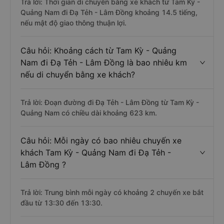
Trả lời: Thời gian di chuyển bằng xe khách từ Tam Kỳ -
Quảng Nam đi Đạ Tẻh - Lâm Đồng khoảng 14.5 tiếng,
nếu mật độ giao thông thuận lợi.
Câu hỏi: Khoảng cách từ Tam Kỳ - Quảng
Nam đi Đạ Tẻh - Lâm Đồng là bao nhiêu km
nếu di chuyển bằng xe khách?
Trả lời: Đoạn đường đi Đạ Tẻh - Lâm Đồng từ Tam Kỳ -
Quảng Nam có chiều dài khoảng 623 km.
Câu hỏi: Mỗi ngày có bao nhiêu chuyến xe
khách Tam Kỳ - Quảng Nam đi Đạ Tẻh -
Lâm Đồng ?
Trả lời: Trung bình mỗi ngày có khoảng 2 chuyến xe bắt
đầu từ 13:30 đến 13:30.