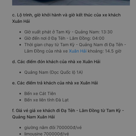
c. Lộ trình, giờ khởi hành và giờ kết thúc của xe khách
Xuân Hải
Giờ xuất phát ở Tam Kỳ - Quảng Nam: 13:30
Giờ đến nơi ở Đạ Tẻh - Lâm Đồng: 04:00
Thời gian chạy từ Tam Kỳ - Quảng Nam đi Đạ Tẻh -
Lâm Đồng của nhà xe
Xuân Hải
khoảng: 14.5 giờ
d. Các điểm đón khách của nhà xe Xuân Hải
Quảng Nam (Dọc Quốc lộ 1A)
e. Các điểm trả khách của nhà xe Xuân Hải
Bến xe Cát Tiên
Bến xe liên tỉnh Đà Lạt
f. Giá vé giá xe khách đi Đạ Tẻh - Lâm Đồng từ Tam Kỳ -
Quảng Nam Xuân Hải
giường nằm đôi 700000đ/vé
limousine 700000đ/vé