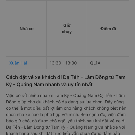
Giờ
Nhà xe
Điểm đi
chạy
Xuân Hải
13:30 - 13:30
QL1A
T
Cách đặt vé xe khách đi Đạ Tẻh - Lâm Đồng từ Tam
Kỳ - Quảng Nam nhanh và uy tín nhất
Việc có rất nhiều nhà xe Tam Kỳ - Quảng Nam Đạ Tẻh - Lâm
Đồng giúp cho du khách có đa dạng sự lựa chọn. Đây cũng
có thể là một điều bất lợi làm cho hàng khách không biết nên
chọn nhà xe nào là phù hợp với mình. Bên cạnh đó, việc đảm
bảo giữ chỗ, có được chỗ ngồi yêu thích sau khi đặt vé xe đi
Đạ Tẻh - Lâm Đồng từ Tam Kỳ - Quảng Nam giữa nhà xe với
khách hàng sau khi đặt trực tiếp vẫn chưa được đảm bảo