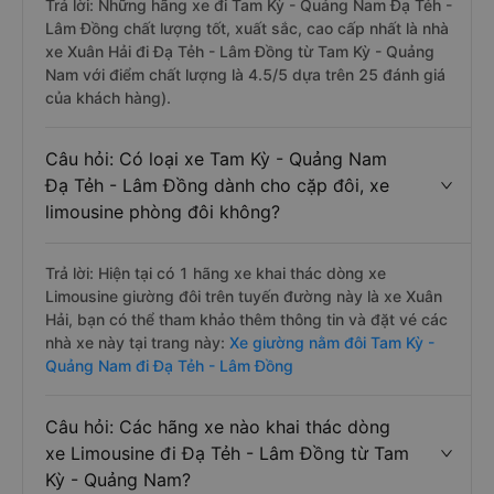
Trả lời: Những hãng xe đi Tam Kỳ - Quảng Nam Đạ Tẻh -
Lâm Đồng chất lượng tốt, xuất sắc, cao cấp nhất là nhà
xe Xuân Hải đi Đạ Tẻh - Lâm Đồng từ Tam Kỳ - Quảng
Nam với điểm chất lượng là 4.5/5 dựa trên 25 đánh giá
của khách hàng).
Câu hỏi: Có loại xe Tam Kỳ - Quảng Nam
Đạ Tẻh - Lâm Đồng dành cho cặp đôi, xe
limousine phòng đôi không?
Trả lời: Hiện tại có 1 hãng xe khai thác dòng xe
Limousine giường đôi trên tuyến đường này là xe Xuân
Hải, bạn có thể tham khảo thêm thông tin và đặt vé các
nhà xe này tại trang này:
Xe giường nằm đôi Tam Kỳ -
Quảng Nam đi Đạ Tẻh - Lâm Đồng
Câu hỏi: Các hãng xe nào khai thác dòng
xe Limousine đi Đạ Tẻh - Lâm Đồng từ Tam
Kỳ - Quảng Nam?