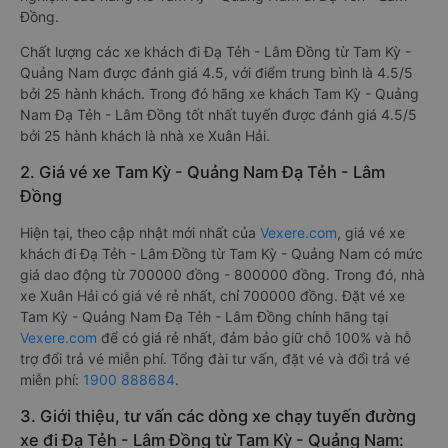
Đồng.
Chất lượng các xe khách đi Đạ Tẻh - Lâm Đồng từ Tam Kỳ -
Quảng Nam được đánh giá 4.5, với điểm trung bình là 4.5/5
bởi 25 hành khách. Trong đó hãng xe khách Tam Kỳ - Quảng
Nam Đạ Tẻh - Lâm Đồng tốt nhất tuyến được đánh giá 4.5/5
bởi 25 hành khách là nhà xe Xuân Hải.
2. Giá vé xe Tam Kỳ - Quảng Nam Đạ Tẻh - Lâm
Đồng
Hiện tại, theo cập nhật mới nhất của
Vexere.com
, giá vé xe
khách đi Đạ Tẻh - Lâm Đồng từ Tam Kỳ - Quảng Nam có mức
giá dao động từ 700000 đồng - 800000 đồng. Trong đó, nhà
xe Xuân Hải có giá vé rẻ nhất, chỉ 700000 đồng. Đặt vé xe
Tam Kỳ - Quảng Nam Đạ Tẻh - Lâm Đồng chính hãng tại
Vexere.com
để có giá rẻ nhất, đảm bảo giữ chỗ 100% và hỗ
trợ đổi trả vé miễn phí. Tổng đài tư vấn, đặt vé và đổi trả vé
miễn phí:
1900 888684
.
3. Giới thiệu, tư vấn các dòng xe chạy tuyến đường
xe đi Đạ Tẻh - Lâm Đồng từ Tam Kỳ - Quảng Nam: