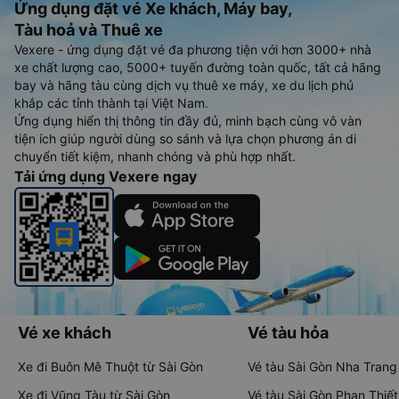
Ứng dụng đặt vé Xe khách, Máy bay,
Tàu hoả và Thuê xe
Vexere - ứng dụng đặt vé đa phương tiện với hơn 3000+ nhà
xe chất lượng cao, 5000+ tuyến đường toàn quốc, tất cả hãng
bay và hãng tàu cùng dịch vụ thuê xe máy, xe du lịch phủ
khắp các tỉnh thành tại Việt Nam.
Ứng dụng hiển thị thông tin đầy đủ, minh bạch cùng vô vàn
tiện ích giúp người dùng so sánh và lựa chọn phương án di
chuyển tiết kiệm, nhanh chóng và phù hợp nhất.
Tải ứng dụng Vexere ngay
Vé xe khách
Vé tàu hỏa
Xe đi Buôn Mê Thuột từ Sài Gòn
Vé tàu Sài Gòn Nha Trang
Xe đi Vũng Tàu từ Sài Gòn
Vé tàu Sài Gòn Phan Thiết