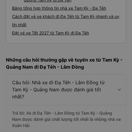
Bảng tổng hợp thông tin nhà xe Tam Kỳ - Đạ Tẻh
Cách đặt vé xe khách đi Đạ Tẻh từ Tam Kỳ nhanh và uy
tín nhất
Đặt vé xe Tết 2027 từ Tam Kỳ đi Đạ Tẻh
Những câu hỏi thường gặp về tuyến xe từ Tam Kỳ -
Quảng Nam đi Đạ Tẻh - Lâm Đồng
Câu hỏi: Nhà xe đi Đạ Tẻh - Lâm Đồng từ
Tam Kỳ - Quảng Nam được đánh giá tốt
nhất?
Trả lời: Xe đi Đạ Tẻh - Lâm Đồng từ Tam Kỳ - Quảng
Nam được đánh giá chất lượng tốt nhất là những nhà xe
Xuân Hải.