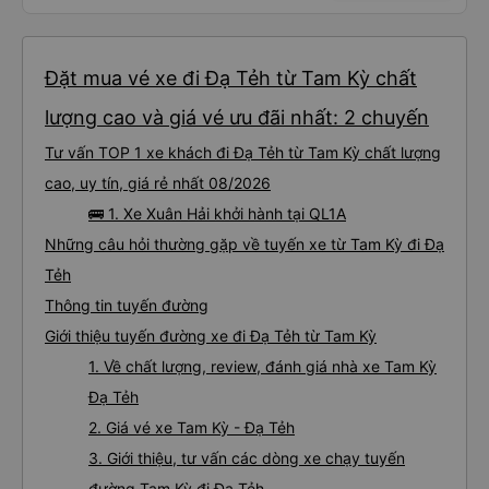
Đặt mua vé xe đi Đạ Tẻh từ Tam Kỳ chất
lượng cao và giá vé ưu đãi nhất: 2 chuyến
Tư vấn TOP 1 xe khách đi Đạ Tẻh từ Tam Kỳ chất lượng
cao, uy tín, giá rẻ nhất 08/2026
🚌 1. Xe Xuân Hải khởi hành tại QL1A
Những câu hỏi thường gặp về tuyến xe từ Tam Kỳ đi Đạ
Tẻh
Thông tin tuyến đường
Giới thiệu tuyến đường xe đi Đạ Tẻh từ Tam Kỳ
1. Về chất lượng, review, đánh giá nhà xe Tam Kỳ
Đạ Tẻh
2. Giá vé xe Tam Kỳ - Đạ Tẻh
3. Giới thiệu, tư vấn các dòng xe chạy tuyến
đường Tam Kỳ đi Đạ Tẻh