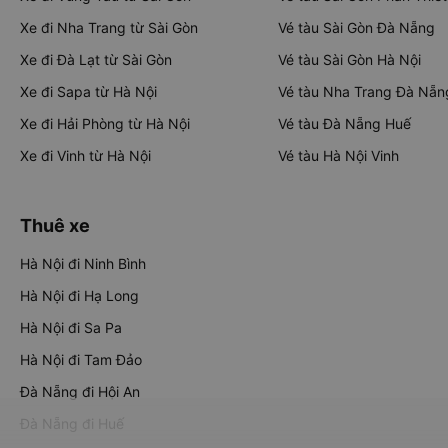
Xe đi Nha Trang từ Sài Gòn
Vé tàu Sài Gòn Đà Nẵng
Xe đi Đà Lạt từ Sài Gòn
Vé tàu Sài Gòn Hà Nội
Xe đi Sapa từ Hà Nội
Vé tàu Nha Trang Đà Nẵn
Xe đi Hải Phòng từ Hà Nội
Vé tàu Đà Nẵng Huế
Xe đi Vinh từ Hà Nội
Vé tàu Hà Nội Vinh
Thuê xe
Hà Nội đi Ninh Bình
Hà Nội đi Hạ Long
Hà Nội đi Sa Pa
Hà Nội đi Tam Đảo
Đà Nẵng đi Hội An
Đà Nẵng đi Huế