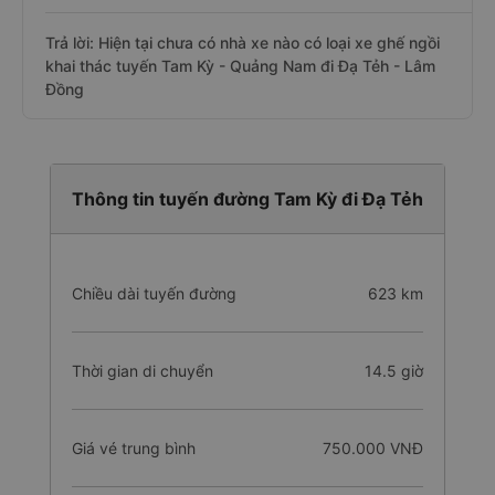
Trả lời: Hiện tại chưa có nhà xe nào có loại xe ghế ngồi
khai thác tuyến Tam Kỳ - Quảng Nam đi Đạ Tẻh - Lâm
Đồng
Thông tin tuyến đường Tam Kỳ đi Đạ Tẻh
Chiều dài tuyến đường
623 km
Thời gian di chuyển
14.5 giờ
Giá vé trung bình
750.000 VNĐ