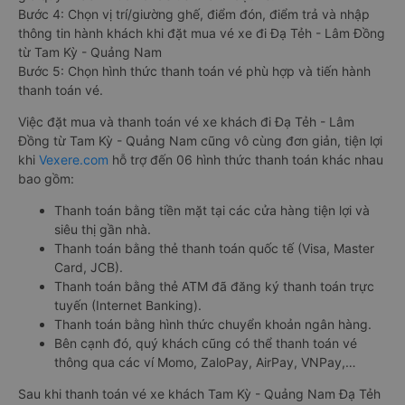
Bước 4: Chọn vị trí/giường ghế, điểm đón, điểm trả và nhập
thông tin hành khách khi đặt mua vé xe đi Đạ Tẻh - Lâm Đồng
từ Tam Kỳ - Quảng Nam
Bước 5: Chọn hình thức thanh toán vé phù hợp và tiến hành
thanh toán vé.
Việc đặt mua và thanh toán vé xe khách đi Đạ Tẻh - Lâm
Đồng từ Tam Kỳ - Quảng Nam cũng vô cùng đơn giản, tiện lợi
khi
Vexere.com
hỗ trợ đến 06 hình thức thanh toán khác nhau
bao gồm:
Thanh toán bằng tiền mặt tại các cửa hàng tiện lợi và
siêu thị gần nhà.
Thanh toán bằng thẻ thanh toán quốc tế (Visa, Master
Card, JCB).
Thanh toán bằng thẻ ATM đã đăng ký thanh toán trực
tuyến (Internet Banking).
Thanh toán bằng hình thức chuyển khoản ngân hàng.
Bên cạnh đó, quý khách cũng có thể thanh toán vé
thông qua các ví Momo, ZaloPay, AirPay, VNPay,…
Sau khi thanh toán vé xe khách Tam Kỳ - Quảng Nam Đạ Tẻh