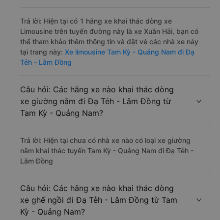
Trả lời: Hiện tại có 1 hãng xe khai thác dòng xe
Limousine trên tuyến đường này là xe Xuân Hải, bạn có
thể tham khảo thêm thông tin và đặt vé các nhà xe này
tại trang này:
Xe limousine Tam Kỳ - Quảng Nam đi Đạ
Tẻh - Lâm Đồng
Câu hỏi: Các hãng xe nào khai thác dòng
xe giường nằm đi Đạ Tẻh - Lâm Đồng từ
Tam Kỳ - Quảng Nam?
Trả lời: Hiện tại chưa có nhà xe nào có loại xe giường
nằm khai thác tuyến Tam Kỳ - Quảng Nam đi Đạ Tẻh -
Lâm Đồng
Câu hỏi: Các hãng xe nào khai thác dòng
xe ghế ngồi đi Đạ Tẻh - Lâm Đồng từ Tam
Kỳ - Quảng Nam?