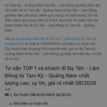
Xe Tam Kỳ - Quảng Nam Đạ Tẻh - Lâm Đồng giường nằm đôi
tốt nhất: Xe từ Tam Kỳ - Quảng Nam đi Đạ Tẻh - Lâm Đồng
giường nằm đôi được đánh giá chung có chất lượng Tốt với
điểm đánh giá trung bình từ 4.5/5 dựa trên 25 phản hồi của
hành khách Xe về Đạ Tẻh - Lâm Đồng từ Tam Kỳ - Quảng
Nam.
Giá vé
xe giường nằm đôi đi Đạ Tẻh - Lâm Đồng từ Tam Kỳ -
Quảng Nam
rẻ nhất là 700000VND của hãng xe Xuân Hải.
Tùy thuộc vào chương trình khuyến mãi, giá vé Xe Tam Kỳ -
Quảng Nam đi Đạ Tẻh - Lâm Đồng giường nằm đôi này có thể
sẽ rẻ hơn.
Tư vấn TOP 1 xe khách đi Đạ Tẻh - Lâm
Đồng từ Tam Kỳ - Quảng Nam chất
lượng cao, uy tín, giá rẻ nhất 08/2026
null
🚌 1. Xe Xuân Hải khởi hành tại QL1A
a. Giới thiệu xe Xuân Hải