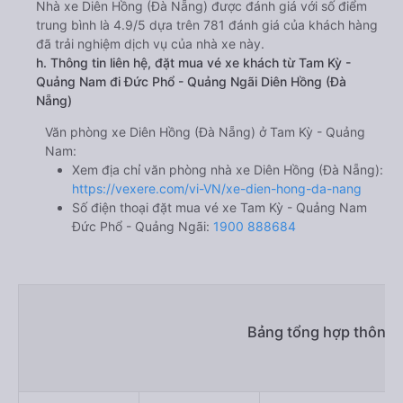
Nhà xe Diên Hồng (Đà Nẵng) được đánh giá với số điểm
trung bình là 4.9/5 dựa trên 781 đánh giá của khách hàng
đã trải nghiệm dịch vụ của nhà xe này.
h. Thông tin liên hệ, đặt mua vé xe khách từ Tam Kỳ -
Quảng Nam đi Đức Phổ - Quảng Ngãi Diên Hồng (Đà
Nẵng)
Văn phòng xe Diên Hồng (Đà Nẵng) ở Tam Kỳ - Quảng
Nam:
Xem địa chỉ văn phòng nhà xe Diên Hồng (Đà Nẵng):
https://vexere.com/vi-VN/xe-dien-hong-da-nang
Số điện thoại đặt mua vé xe Tam Kỳ - Quảng Nam
Đức Phổ - Quảng Ngãi:
1900 888684
Bảng tổng hợp thông t