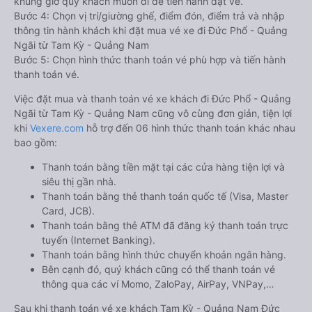
khung giờ quý khách muốn đi để tiến hành đặt vé.
Bước 4: Chọn vị trí/giường ghế, điểm đón, điểm trả và nhập
thông tin hành khách khi đặt mua vé xe đi Đức Phổ - Quảng
Ngãi từ Tam Kỳ - Quảng Nam
Bước 5: Chọn hình thức thanh toán vé phù hợp và tiến hành
thanh toán vé.
Việc đặt mua và thanh toán vé xe khách đi Đức Phổ - Quảng
Ngãi từ Tam Kỳ - Quảng Nam cũng vô cùng đơn giản, tiện lợi
khi
Vexere.com
hỗ trợ đến 06 hình thức thanh toán khác nhau
bao gồm:
Thanh toán bằng tiền mặt tại các cửa hàng tiện lợi và
siêu thị gần nhà.
Thanh toán bằng thẻ thanh toán quốc tế (Visa, Master
Card, JCB).
Thanh toán bằng thẻ ATM đã đăng ký thanh toán trực
tuyến (Internet Banking).
Thanh toán bằng hình thức chuyển khoản ngân hàng.
Bên cạnh đó, quý khách cũng có thể thanh toán vé
thông qua các ví Momo, ZaloPay, AirPay, VNPay,…
Sau khi thanh toán vé xe khách Tam Kỳ - Quảng Nam Đức