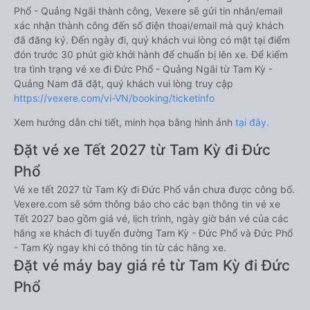
Phổ - Quảng Ngãi thành công, Vexere sẽ gửi tin nhắn/email
xác nhận thành công đến số điện thoại/email mà quý khách
đã đăng ký. Đến ngày đi, quý khách vui lòng có mặt tại điểm
đón trước 30 phút giờ khởi hành để chuẩn bị lên xe. Để kiểm
tra tình trạng vé xe đi Đức Phổ - Quảng Ngãi từ Tam Kỳ -
Quảng Nam đã đặt, quý khách vui lòng truy cập
https://vexere.com/vi-VN/booking/ticketinfo
Xem hướng dẫn chi tiết, minh họa bằng hình ảnh
tại đây.
Đặt vé xe Tết 2027 từ Tam Kỳ đi Đức
Phổ
Vé xe tết 2027 từ Tam Kỳ đi Đức Phổ vẫn chưa được công bố.
Vexere.com sẽ sớm thông báo cho các bạn thông tin vé xe
Tết 2027 bao gồm giá vé, lịch trình, ngày giờ bán vé của các
hãng xe khách đi tuyến đường Tam Kỳ - Đức Phổ và Đức Phổ
- Tam Kỳ ngay khi có thông tin từ các hãng xe.
Đặt vé máy bay giá rẻ từ Tam Kỳ đi Đức
Phổ