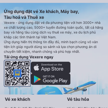
Ứng dụng đặt vé Xe khách, Máy bay,
Tàu hoả và Thuê xe
Vexere - ứng dụng đặt vé đa phương tiện với hơn 3000+ nhà
xe chất lượng cao, 5000+ tuyến đường toàn quốc, tất cả hãng
bay và hãng tàu cùng dịch vụ thuê xe máy, xe du lịch phủ
khắp các tỉnh thành tại Việt Nam.
Ứng dụng hiển thị thông tin đầy đủ, minh bạch cùng vô vàn
tiện ích giúp người dùng so sánh và lựa chọn phương án di
chuyển tiết kiệm, nhanh chóng và phù hợp nhất.
Tải ứng dụng Vexere ngay
Vé xe khách
Vé tàu hỏa