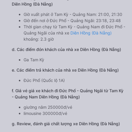
Diên Hồng (Đà Nẵng)
Giờ xuất phát ở Tam Kỳ - Quảng Nam: 21:00, 21:30
Giờ đến nơi ở Đức Phổ - Quảng Ngãi: 23:18, 23:48
Thời gian chạy từ Tam Kỳ - Quảng Nam đi Đức Phổ -
Quảng Ngãi của nhà xe
Diên Hồng (Đà Nẵng)
khoảng: 2.3 giờ
d. Các điểm đón khách của nhà xe Diên Hồng (Đà Nẵng)
Ga Tam Kỳ
e. Các điểm trả khách của nhà xe Diên Hồng (Đà Nẵng)
Đức Phổ (Quốc lộ 1A)
f. Giá vé giá xe khách đi Đức Phổ - Quảng Ngãi từ Tam Kỳ
- Quảng Nam Diên Hồng (Đà Nẵng)
giường nằm 250000đ/vé
limousine 300000đ/vé
g. Review, đánh giá chất lượng xe Diên Hồng (Đà Nẵng)