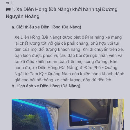
null
🚌 1. Xe Diên Hồng (Đà Nẵng) khởi hành tại Đường
Nguyễn Hoàng
a. Giới thiệu xe Diên Hồng (Đà Nẵng)
Xe Diên Hồng (Đà Nẵng) được biết đến là hãng xe mang
lại chất lượng tốt với giá cả phải chăng, phù hợp với túi
tiền của mọi đối tượng khách hàng. Khi di chuyển trên xe,
bạn luôn được phục vụ chu đáo bởi đội ngũ nhân viên và
tài xế điều khiển xe an toàn trên mọi cung đường. Bên
cạnh đó, xe Diên Hồng (Đà Nẵng) đi Đức Phổ - Quảng
Ngãi từ Tam Kỳ - Quảng Nam còn khiến hành khách đánh
giá cao bởi hệ thống xe chất lượng, đầy đủ tiện ích.
b. Hình ảnh xe Diên Hồng (Đà Nẵng)