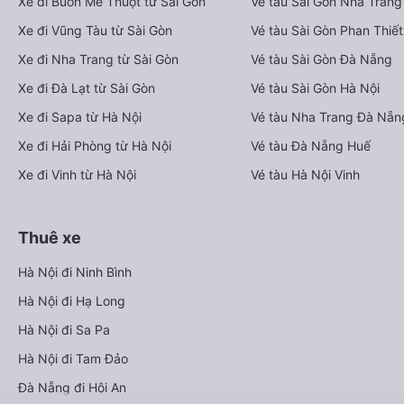
Xe đi Buôn Mê Thuột từ Sài Gòn
Vé tàu Sài Gòn Nha Trang
Xe đi Vũng Tàu từ Sài Gòn
Vé tàu Sài Gòn Phan Thiết
Xe đi Nha Trang từ Sài Gòn
Vé tàu Sài Gòn Đà Nẵng
Xe đi Đà Lạt từ Sài Gòn
Vé tàu Sài Gòn Hà Nội
Xe đi Sapa từ Hà Nội
Vé tàu Nha Trang Đà Nẵn
Xe đi Hải Phòng từ Hà Nội
Vé tàu Đà Nẵng Huế
Xe đi Vinh từ Hà Nội
Vé tàu Hà Nội Vinh
Thuê xe
Hà Nội đi Ninh Bình
Hà Nội đi Hạ Long
Hà Nội đi Sa Pa
Hà Nội đi Tam Đảo
Đà Nẵng đi Hội An