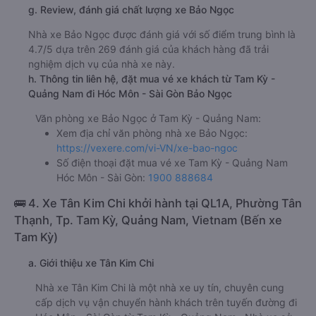
g. Review, đánh giá chất lượng xe Bảo Ngọc
Nhà xe Bảo Ngọc được đánh giá với số điểm trung bình là
4.7/5 dựa trên 269 đánh giá của khách hàng đã trải
nghiệm dịch vụ của nhà xe này.
h. Thông tin liên hệ, đặt mua vé xe khách từ Tam Kỳ -
Quảng Nam đi Hóc Môn - Sài Gòn Bảo Ngọc
Văn phòng xe Bảo Ngọc ở Tam Kỳ - Quảng Nam:
Xem địa chỉ văn phòng nhà xe Bảo Ngọc:
https://vexere.com/vi-VN/xe-bao-ngoc
Số điện thoại đặt mua vé xe Tam Kỳ - Quảng Nam
Hóc Môn - Sài Gòn:
1900 888684
🚌 4. Xe Tân Kim Chi khởi hành tại QL1A, Phường Tân
Thạnh, Tp. Tam Kỳ, Quảng Nam, Vietnam (Bến xe
Tam Kỳ)
a. Giới thiệu xe Tân Kim Chi
Nhà xe Tân Kim Chi là một nhà xe uy tín, chuyên cung
cấp dịch vụ vận chuyển hành khách trên tuyến đường đi