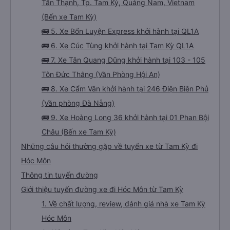
Tân Thạnh, Tp. Tam Kỳ, Quảng Nam, Vietnam
(Bến xe Tam Kỳ)
🚌 5. Xe Bốn Luyện Express khởi hành tại QL1A
🚌 6. Xe Cúc Tùng khởi hành tại Tam Kỳ QL1A
🚌 7. Xe Tân Quang Dũng khởi hành tại 103 - 105
Tôn Đức Thắng (Văn Phòng Hội An)
🚌 8. Xe Cẩm Vân khởi hành tại 246 Điện Biên Phủ
(Văn phòng Đà Nẵng)
🚌 9. Xe Hoàng Long 36 khởi hành tại 01 Phan Bội
Châu (Bến xe Tam Kỳ)
Những câu hỏi thường gặp về tuyến xe từ Tam Kỳ đi
Hóc Môn
Thông tin tuyến đường
Giới thiệu tuyến đường xe đi Hóc Môn từ Tam Kỳ
1. Về chất lượng, review, đánh giá nhà xe Tam Kỳ
Hóc Môn