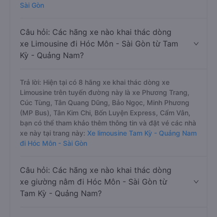
Sài Gòn
Câu hỏi: Các hãng xe nào khai thác dòng
xe Limousine đi Hóc Môn - Sài Gòn từ Tam
Kỳ - Quảng Nam?
Trả lời: Hiện tại có 8 hãng xe khai thác dòng xe
Limousine trên tuyến đường này là xe Phương Trang,
Cúc Tùng, Tân Quang Dũng, Bảo Ngọc, Minh Phương
(MP Bus), Tân Kim Chi, Bốn Luyện Express, Cẩm Vân,
bạn có thể tham khảo thêm thông tin và đặt vé các nhà
xe này tại trang này:
Xe limousine Tam Kỳ - Quảng Nam
đi Hóc Môn - Sài Gòn
Câu hỏi: Các hãng xe nào khai thác dòng
xe giường nằm đi Hóc Môn - Sài Gòn từ
Tam Kỳ - Quảng Nam?