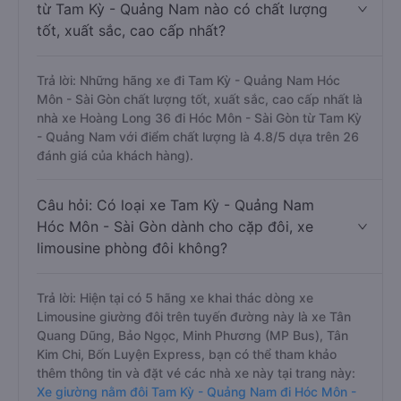
từ Tam Kỳ - Quảng Nam nào có chất lượng
tốt, xuất sắc, cao cấp nhất?
Trả lời: Những hãng xe đi Tam Kỳ - Quảng Nam Hóc
Môn - Sài Gòn chất lượng tốt, xuất sắc, cao cấp nhất là
nhà xe Hoàng Long 36 đi Hóc Môn - Sài Gòn từ Tam Kỳ
- Quảng Nam với điểm chất lượng là 4.8/5 dựa trên 26
đánh giá của khách hàng).
Câu hỏi: Có loại xe Tam Kỳ - Quảng Nam
Hóc Môn - Sài Gòn dành cho cặp đôi, xe
limousine phòng đôi không?
Trả lời: Hiện tại có 5 hãng xe khai thác dòng xe
Limousine giường đôi trên tuyến đường này là xe Tân
Quang Dũng, Bảo Ngọc, Minh Phương (MP Bus), Tân
Kim Chi, Bốn Luyện Express, bạn có thể tham khảo
thêm thông tin và đặt vé các nhà xe này tại trang này:
Xe giường nằm đôi Tam Kỳ - Quảng Nam đi Hóc Môn -