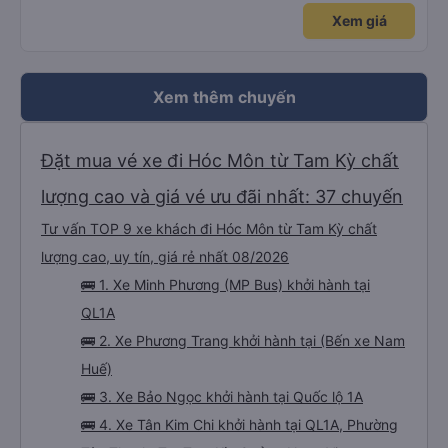
Xem giá
Xem thêm chuyến
Đặt mua vé xe đi Hóc Môn từ Tam Kỳ chất
lượng cao và giá vé ưu đãi nhất: 37 chuyến
Tư vấn TOP 9 xe khách đi Hóc Môn từ Tam Kỳ chất
lượng cao, uy tín, giá rẻ nhất 08/2026
🚌 1. Xe Minh Phương (MP Bus) khởi hành tại
QL1A
🚌 2. Xe Phương Trang khởi hành tại (Bến xe Nam
Huế)
🚌 3. Xe Bảo Ngọc khởi hành tại Quốc lộ 1A
🚌 4. Xe Tân Kim Chi khởi hành tại QL1A, Phường