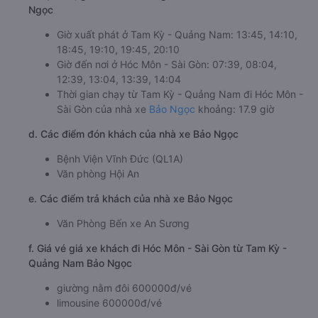
Ngọc
Giờ xuất phát ở Tam Kỳ - Quảng Nam: 13:45, 14:10,
18:45, 19:10, 19:45, 20:10
Giờ đến nơi ở Hóc Môn - Sài Gòn: 07:39, 08:04,
12:39, 13:04, 13:39, 14:04
Thời gian chạy từ Tam Kỳ - Quảng Nam đi Hóc Môn -
Sài Gòn của nhà xe
Bảo Ngọc
khoảng: 17.9 giờ
d. Các điểm đón khách của nhà xe Bảo Ngọc
Bệnh Viện Vĩnh Đức (QL1A)
Văn phòng Hội An
e. Các điểm trả khách của nhà xe Bảo Ngọc
Văn Phòng Bến xe An Sương
f. Giá vé giá xe khách đi Hóc Môn - Sài Gòn từ Tam Kỳ -
Quảng Nam Bảo Ngọc
giường nằm đôi 600000đ/vé
limousine 600000đ/vé