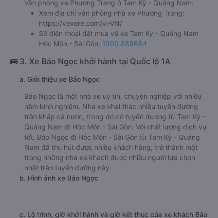
Văn phòng xe Phương Trang ở Tam Kỳ - Quảng Nam:
Xem địa chỉ văn phòng nhà xe Phương Trang:
https://vexere.com/vi-VN/
Số điện thoại đặt mua vé xe Tam Kỳ - Quảng Nam
Hóc Môn - Sài Gòn:
1900 888684
🚌 3. Xe Bảo Ngọc khởi hành tại Quốc lộ 1A
a. Giới thiệu xe Bảo Ngọc
Bảo Ngọc là một nhà xe uy tín, chuyên nghiệp với nhiều
năm kinh nghiệm. Nhà xe khai thác nhiều tuyến đường
trên khắp cả nước, trong đó có tuyến đường từ Tam Kỳ -
Quảng Nam đi Hóc Môn - Sài Gòn. Với chất lượng dịch vụ
tốt, Bảo Ngọc đi Hóc Môn - Sài Gòn từ Tam Kỳ - Quảng
Nam đã thu hút được nhiều khách hàng, trở thành một
trong những nhà xe khách được nhiều người lựa chọn
nhất trên tuyến đường này.
b. Hình ảnh xe Bảo Ngọc
c. Lộ trình, giờ khởi hành và giờ kết thúc của xe khách Bảo