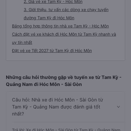
2. Giá vé xe Tam Kỳ - Hóc Môn
3. Giới thiệu, tư vấn các dòng xe chạy tuyến
đường Tam Kỳ đi Hóc Môn
Bảng tổng hợp thông tin nhà xe Tam Kỳ - Hóc Môn
Cách đặt vé xe khách đi Hóc Môn từ Tam Kỳ nhanh và
uy tín nhất
Đặt vé xe Tết 2027 từ Tam Kỳ đi Hóc Môn
Những câu hỏi thường gặp về tuyến xe từ Tam Kỳ -
Quảng Nam đi Hóc Môn - Sài Gòn
Câu hỏi: Nhà xe đi Hóc Môn - Sài Gòn từ
Tam Kỳ - Quảng Nam được đánh giá tốt
nhất?
Trả lời: Xe đi Hóc Môn - Sài Gòn từ Tam Kỳ - Quảng Nam