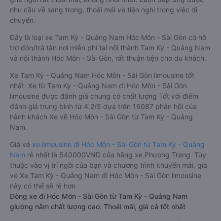
nhu cầu về sang trọng, thoải mái và tiện nghi trong việc di
chuyển.
Đây là loại xe Tam Kỳ - Quảng Nam Hóc Môn - Sài Gòn có hỗ
trợ đón/trả tận nơi miễn phí tại nội thành Tam Kỳ - Quảng Nam
và nội thành Hóc Môn - Sài Gòn, rất thuận tiện cho du khách.
Xe Tam Kỳ - Quảng Nam Hóc Môn - Sài Gòn limousine tốt
nhất: Xe từ Tam Kỳ - Quảng Nam đi Hóc Môn - Sài Gòn
limousine được đánh giá chung có chất lượng Tốt với điểm
đánh giá trung bình từ 4.2/5 dựa trên 16087 phản hồi của
hành khách Xe về Hóc Môn - Sài Gòn từ Tam Kỳ - Quảng
Nam.
Giá vé
xe limousine đi Hóc Môn - Sài Gòn từ Tam Kỳ - Quảng
Nam
rẻ nhất là 540000VND của hãng xe Phương Trang. Tùy
thuộc vào vị trí ngồi của bạn và chương trình khuyến mãi, giá
vé Xe Tam Kỳ - Quảng Nam đi Hóc Môn - Sài Gòn limousine
này có thể sẽ rẻ hơn
Dòng xe đi Hóc Môn - Sài Gòn từ Tam Kỳ - Quảng Nam
giường nằm chất lượng cao: Thoải mái, giá cả tốt nhất