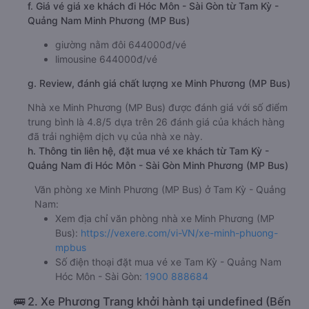
f. Giá vé giá xe khách đi Hóc Môn - Sài Gòn từ Tam Kỳ -
Quảng Nam Minh Phương (MP Bus)
giường nằm đôi 644000đ/vé
limousine 644000đ/vé
g. Review, đánh giá chất lượng xe Minh Phương (MP Bus)
Nhà xe Minh Phương (MP Bus) được đánh giá với số điểm
trung bình là 4.8/5 dựa trên 26 đánh giá của khách hàng
đã trải nghiệm dịch vụ của nhà xe này.
h. Thông tin liên hệ, đặt mua vé xe khách từ Tam Kỳ -
Quảng Nam đi Hóc Môn - Sài Gòn Minh Phương (MP Bus)
Văn phòng xe Minh Phương (MP Bus) ở Tam Kỳ - Quảng
Nam:
Xem địa chỉ văn phòng nhà xe Minh Phương (MP
Bus):
https://vexere.com/vi-VN/xe-minh-phuong-
mpbus
Số điện thoại đặt mua vé xe Tam Kỳ - Quảng Nam
Hóc Môn - Sài Gòn:
1900 888684
🚌 2. Xe Phương Trang khởi hành tại undefined (Bến