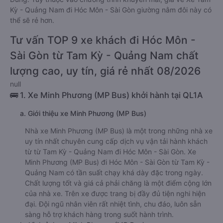
Kỳ - Quảng Nam đi Hóc Môn - Sài Gòn giường nằm đôi này có
thể sẽ rẻ hơn.
Tư vấn TOP 9 xe khách đi Hóc Môn -
Sài Gòn từ Tam Kỳ - Quảng Nam chất
lượng cao, uy tín, giá rẻ nhất 08/2026
null
🚌 1. Xe Minh Phương (MP Bus) khởi hành tại QL1A
a. Giới thiệu xe Minh Phương (MP Bus)
Nhà xe Minh Phương (MP Bus) là một trong những nhà xe
uy tín nhất chuyên cung cấp dịch vụ vận tải hành khách
từ từ Tam Kỳ - Quảng Nam đi Hóc Môn - Sài Gòn. Xe
Minh Phương (MP Bus) đi Hóc Môn - Sài Gòn từ Tam Kỳ -
Quảng Nam có tần suất chạy khá dày đặc trong ngày.
Chất lượng tốt và giá cả phải chăng là một điểm cộng lớn
của nhà xe. Trên xe được trang bị đầy đủ tiện nghi hiện
đại. Đội ngũ nhân viên rất nhiệt tình, chu đáo, luôn sẵn
sàng hỗ trợ khách hàng trong suốt hành trình.