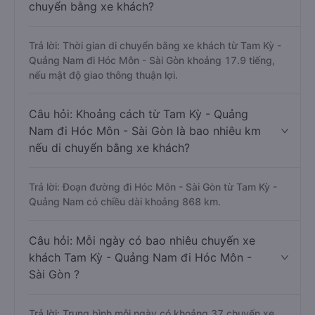
chuyển bằng xe khách?
Trả lời: Thời gian di chuyển bằng xe khách từ Tam Kỳ -
Quảng Nam đi Hóc Môn - Sài Gòn khoảng 17.9 tiếng,
nếu mật độ giao thông thuận lợi.
Câu hỏi: Khoảng cách từ Tam Kỳ - Quảng
Nam đi Hóc Môn - Sài Gòn là bao nhiêu km
nếu di chuyển bằng xe khách?
Trả lời: Đoạn đường đi Hóc Môn - Sài Gòn từ Tam Kỳ -
Quảng Nam có chiều dài khoảng 868 km.
Câu hỏi: Mỗi ngày có bao nhiêu chuyến xe
khách Tam Kỳ - Quảng Nam đi Hóc Môn -
Sài Gòn ?
Trả lời: Trung bình mỗi ngày có khoảng 37 chuyến xe