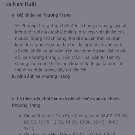
xe Nam Huế)
a. Giới thiệu xe Phương Trang
Xe Phương Trang được biết đến là hãng xe mang lại chất
lượng tốt với giá cả phải chăng, phù hợp với túi tiền của
mọi đối tượng khách hàng. Khi di chuyển trên xe, bạn
luôn được phục vụ chu đáo bởi đội ngũ nhân viên và tài
xế điều khiển xe an toàn trên mọi cung đường. Bên cạnh
đó, xe Phương Trang đi Hóc Môn - Sài Gòn từ Tam Kỳ -
Quảng Nam còn khiến hành khách đánh giá cao bởi hệ
thống xe chất lượng, đầy đủ tiện ích.
b. Hình ảnh xe Phương Trang
c. Lộ trình, giờ khởi hành và giờ kết thúc của xe khách
Phương Trang
Giờ xuất phát ở Tam Kỳ - Quảng Nam: 08:00, 08:30,
09:00, 10:15, 12:05, 14:05, 15:00, 15:45, 16:00,
17:15
Giờ đến nơi ở Hóc Môn - Sài Gòn: 01:54, 02:24,