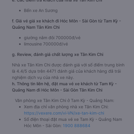
Bến xe An Sương
f. Giá vé giá xe khách đi Hóc Môn - Sài Gòn từ Tam Kỳ -
Quảng Nam Tân Kim Chi
giường nằm đôi 700000đ/vé
limousine 700000đ/vé
g. Review, đánh giá chất lượng xe Tân Kim Chi
Nhà xe Tân Kim Chi được đánh giá với số điểm trung bình
là 4.4/5 dựa trên 4471 đánh giá của khách hàng đã trải
nghiệm dịch vụ của nhà xe này.
h. Thông tin liên hệ, đặt mua vé xe khách từ Tam Kỳ -
Quảng Nam đi Hóc Môn - Sài Gòn Tân Kim Chi
Văn phòng xe Tân Kim Chi ở Tam Kỳ - Quảng Nam:
Xem địa chỉ văn phòng nhà xe Tân Kim Chi:
https://vexere.com/vi-VN/xe-tan-kim-chi
Số điện thoại đặt mua vé xe Tam Kỳ - Quảng Nam
Hóc Môn - Sài Gòn:
1900 888684