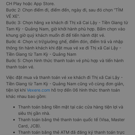
CH Play hoặc App Store.
Bước 2: Chọn điểm đi, điểm đến, ngày đi, sau đó chọn “TÌM
VÉ XE”.
Bước 3: Chọn hãng xe khách đi Thị xã Cai Lậy - Tiền Giang từ
Tam Kỳ - Quảng Nam, giờ khởi hành phù hợp. Bấm chọn vào
khung giờ quý khách muốn đi để tiến hành đặt vé.
Bước 4: Chọn vị trí/giường ghế, điểm đón, điểm trả và nhập
thông tin hành khách khi đặt mua vé xe đi Thị xã Cai Lậy -
Tiền Giang từ Tam Kỳ - Quảng Nam
Bước 5: Chọn hình thức thanh toán vé phù hợp và tiến hành
thanh toán vé.
Việc đặt mua và thanh toán vé xe khách đi Thị xã Cai Lậy -
Tiền Giang từ Tam Kỳ - Quảng Nam cũng vô cùng đơn giản,
tiện lợi khi
Vexere.com
hỗ trợ đến 06 hình thức thanh toán
khác nhau bao gồm:
Thanh toán bằng tiền mặt tại các cửa hàng tiện lợi và
siêu thị gần nhà.
Thanh toán bằng thẻ thanh toán quốc tế (Visa, Master
Card, JCB).
Thanh toán bằng thẻ ATM đã đăng ký thanh toán trực