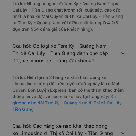
Trả lời: Những hãng xe đi Tam Kỳ - Quảng Nam Thị xã
Cai Lậy - Tiền Giang chất lượng tốt, xuất sắc, cao cấp
nhất là nhà xe Mai Quyên đi Thị xã Cai Lậy - Tiền Giang
từ Tam Kỳ - Quảng Nam với điểm chất lượng là 4.2/5
dựa trên 554 đánh giá của khách hàng).
Câu hỏi: Có loại xe Tam Kỳ - Quảng Nam
Thị xã Cai Lậy - Tiền Giang dành cho cặp
đôi, xe limousine phòng đôi không?
Trả lời: Hiện tại có 2 hãng xe khai thác dòng xe
Limousine giường đôi trên tuyến đường này là xe Mai
Quyên, Bốn Luyện Express, bạn có thể tham khảo thêm
thông tin và đặt vé các nhà xe này tại trang này:
Xe
giường nằm đôi Tam Kỳ - Quảng Nam đi Thị xã Cai Lậy -
Tiền Giang
Câu hỏi: Các hãng xe nào khai thác dòng
xe Limousine đi Thị xã Cai Lậy - Tiền Giang