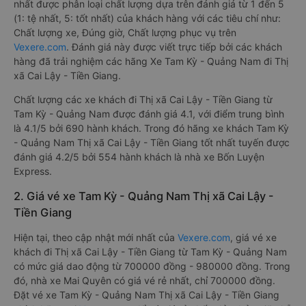
nhất được phân loại chất lượng dựa trên đánh giá từ 1 đến 5
(1: tệ nhất, 5: tốt nhất) của khách hàng với các tiêu chí như:
Chất lượng xe, Đúng giờ, Chất lượng phục vụ trên
Vexere.com
. Đánh giá này được viết trực tiếp bởi các khách
hàng đã trải nghiệm các hãng Xe Tam Kỳ - Quảng Nam đi Thị
xã Cai Lậy - Tiền Giang.
Chất lượng các xe khách đi Thị xã Cai Lậy - Tiền Giang từ
Tam Kỳ - Quảng Nam được đánh giá 4.1, với điểm trung bình
là 4.1/5 bởi 690 hành khách. Trong đó hãng xe khách Tam Kỳ
- Quảng Nam Thị xã Cai Lậy - Tiền Giang tốt nhất tuyến được
đánh giá 4.2/5 bởi 554 hành khách là nhà xe Bốn Luyện
Express.
2. Giá vé xe Tam Kỳ - Quảng Nam Thị xã Cai Lậy -
Tiền Giang
Hiện tại, theo cập nhật mới nhất của
Vexere.com
, giá vé xe
khách đi Thị xã Cai Lậy - Tiền Giang từ Tam Kỳ - Quảng Nam
có mức giá dao động từ 700000 đồng - 980000 đồng. Trong
đó, nhà xe Mai Quyên có giá vé rẻ nhất, chỉ 700000 đồng.
Đặt vé xe Tam Kỳ - Quảng Nam Thị xã Cai Lậy - Tiền Giang