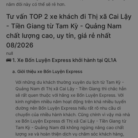
nằm đôi này có thể sẽ rẻ hơn.
Tư vấn TOP 2 xe khách đi Thị xã Cai Lậy
- Tiền Giang từ Tam Kỳ - Quảng Nam
chất lượng cao, uy tín, giá rẻ nhất
08/2026
null
🚌 1. Xe Bốn Luyện Express khởi hành tại QL1A
a. Giới thiệu xe Bốn Luyện Express
Với những du khách thường xuyên du lịch từ Tam Kỳ -
Quảng Nam đi Thị xã Cai Lậy - Tiền Giang thì chắc hẳn
sẽ rất quen thuộc với hãng xe Bốn Luyện Express. Với
kinh nghiệm nhiều năm hoạt động trên khá nhiều tuyến
đường nên Bốn Luyện Express hiểu rất rõ nhu cầu di
chuyển của nhiều hành khách. Cũng chính vì vậy mà nhà
xe Bốn Luyện Express đi Thị xã Cai Lậy - Tiền Giang từ
Tam Kỳ - Quảng Nam đã không ngừng nâng cao chất
lượng xe và hoàn thiện dịch vụ chăm sóc khách hàng,