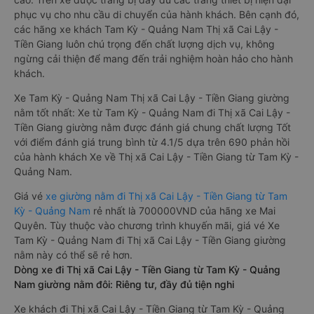
phục vụ cho nhu cầu di chuyển của hành khách. Bên cạnh đó,
các hãng xe khách Tam Kỳ - Quảng Nam Thị xã Cai Lậy -
Tiền Giang luôn chú trọng đến chất lượng dịch vụ, không
ngừng cải thiện để mang đến trải nghiệm hoàn hảo cho hành
khách.
Xe Tam Kỳ - Quảng Nam Thị xã Cai Lậy - Tiền Giang giường
nằm tốt nhất: Xe từ Tam Kỳ - Quảng Nam đi Thị xã Cai Lậy -
Tiền Giang giường nằm được đánh giá chung chất lượng Tốt
với điểm đánh giá trung bình từ 4.1/5 dựa trên 690 phản hồi
của hành khách Xe về Thị xã Cai Lậy - Tiền Giang từ Tam Kỳ -
Quảng Nam.
Giá vé
xe giường nằm đi Thị xã Cai Lậy - Tiền Giang từ Tam
Kỳ - Quảng Nam
rẻ nhất là 700000VND của hãng xe Mai
Quyên. Tùy thuộc vào chương trình khuyến mãi, giá vé Xe
Tam Kỳ - Quảng Nam đi Thị xã Cai Lậy - Tiền Giang giường
nằm này có thể sẽ rẻ hơn.
Dòng xe đi Thị xã Cai Lậy - Tiền Giang từ Tam Kỳ - Quảng
Nam giường nằm đôi: Riêng tư, đầy đủ tiện nghi
Xe khách đi Thị xã Cai Lậy - Tiền Giang từ Tam Kỳ - Quảng