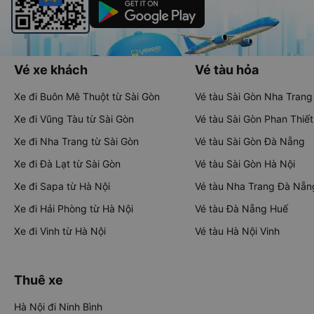
Vé xe khách
Vé tàu hỏa
Xe đi Buôn Mê Thuột từ Sài Gòn
Vé tàu Sài Gòn Nha Trang
Xe đi Vũng Tàu từ Sài Gòn
Vé tàu Sài Gòn Phan Thiết
Xe đi Nha Trang từ Sài Gòn
Vé tàu Sài Gòn Đà Nẵng
Xe đi Đà Lạt từ Sài Gòn
Vé tàu Sài Gòn Hà Nội
Xe đi Sapa từ Hà Nội
Vé tàu Nha Trang Đà Nẵn
Xe đi Hải Phòng từ Hà Nội
Vé tàu Đà Nẵng Huế
Xe đi Vinh từ Hà Nội
Vé tàu Hà Nội Vinh
Thuê xe
Hà Nội đi Ninh Bình