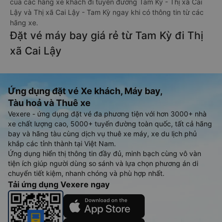
của các hãng xe khách đi tuyến đường Tam Kỳ - Thị xã Cai
Lậy và Thị xã Cai Lậy - Tam Kỳ ngay khi có thông tin từ các
hãng xe.
Đặt vé máy bay giá rẻ từ Tam Kỳ đi Thị
xã Cai Lậy
Ứng dụng đặt vé Xe khách, Máy bay,
Tàu hoả và Thuê xe
Vexere - ứng dụng đặt vé đa phương tiện với hơn 3000+ nhà
xe chất lượng cao, 5000+ tuyến đường toàn quốc, tất cả hãng
bay và hãng tàu cùng dịch vụ thuê xe máy, xe du lịch phủ
khắp các tỉnh thành tại Việt Nam.
Ứng dụng hiển thị thông tin đầy đủ, minh bạch cùng vô vàn
tiện ích giúp người dùng so sánh và lựa chọn phương án di
chuyển tiết kiệm, nhanh chóng và phù hợp nhất.
Tải ứng dụng Vexere ngay