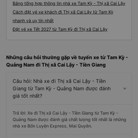
Bảng tổng hợp thông tin nhà xe Tam Kỳ - Thị xã Cai Lậy
Cách đặt vé xe khách đi Thị xã Cai Lậy từ Tam Kỳ
nhanh và uy tín nhất
Đặt vé xe Tết 2027 từ Tam Kỳ đi Thị xã Cai Lậy
Những câu hỏi thường gặp về tuyến xe từ Tam Kỳ -
Quảng Nam đi Thị xã Cai Lậy - Tiền Giang
Câu hỏi: Nhà xe đi Thị xã Cai Lậy - Tiền
Giang từ Tam Kỳ - Quảng Nam được đánh
giá tốt nhất?
Trả lời: Xe đi Thị xã Cai Lậy - Tiền Giang từ Tam Kỳ -
Quảng Nam được đánh giá chất lượng tốt nhất là những
nhà xe Bốn Luyện Express, Mai Quyên.