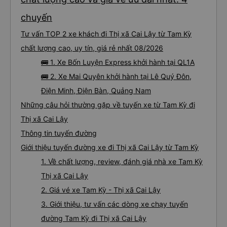
chuyến
Tư vấn TOP 2 xe khách đi Thị xã Cai Lậy từ Tam Kỳ
chất lượng cao, uy tín, giá rẻ nhất 08/2026
🚌 1. Xe Bốn Luyện Express khởi hành tại QL1A
🚌 2. Xe Mai Quyên khởi hành tại Lê Quý Đôn,
Điện Minh, Điện Bàn, Quảng Nam
Những câu hỏi thường gặp về tuyến xe từ Tam Kỳ đi
Thị xã Cai Lậy
Thông tin tuyến đường
Giới thiệu tuyến đường xe đi Thị xã Cai Lậy từ Tam Kỳ
1. Về chất lượng, review, đánh giá nhà xe Tam Kỳ
Thị xã Cai Lậy
2. Giá vé xe Tam Kỳ - Thị xã Cai Lậy
3. Giới thiệu, tư vấn các dòng xe chạy tuyến
đường Tam Kỳ đi Thị xã Cai Lậy