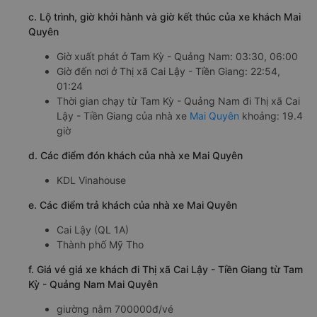
c. Lộ trình, giờ khởi hành và giờ kết thúc của xe khách Mai
Quyên
Giờ xuất phát ở Tam Kỳ - Quảng Nam: 03:30, 06:00
Giờ đến nơi ở Thị xã Cai Lậy - Tiền Giang: 22:54,
01:24
Thời gian chạy từ Tam Kỳ - Quảng Nam đi Thị xã Cai
Lậy - Tiền Giang của nhà xe
Mai Quyên
khoảng: 19.4
giờ
d. Các điểm đón khách của nhà xe Mai Quyên
KDL Vinahouse
e. Các điểm trả khách của nhà xe Mai Quyên
Cai Lậy (QL 1A)
Thành phố Mỹ Tho
f. Giá vé giá xe khách đi Thị xã Cai Lậy - Tiền Giang từ Tam
Kỳ - Quảng Nam Mai Quyên
giường nằm 700000đ/vé