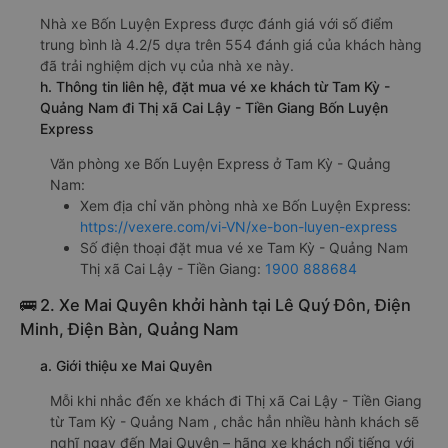
Nhà xe Bốn Luyện Express được đánh giá với số điểm
trung bình là 4.2/5 dựa trên 554 đánh giá của khách hàng
đã trải nghiệm dịch vụ của nhà xe này.
h. Thông tin liên hệ, đặt mua vé xe khách từ Tam Kỳ -
Quảng Nam đi Thị xã Cai Lậy - Tiền Giang Bốn Luyện
Express
Văn phòng xe Bốn Luyện Express ở Tam Kỳ - Quảng
Nam:
Xem địa chỉ văn phòng nhà xe Bốn Luyện Express:
https://vexere.com/vi-VN/xe-bon-luyen-express
Số điện thoại đặt mua vé xe Tam Kỳ - Quảng Nam
Thị xã Cai Lậy - Tiền Giang:
1900 888684
🚌 2. Xe Mai Quyên khởi hành tại Lê Quý Đôn, Điện
Minh, Điện Bàn, Quảng Nam
a. Giới thiệu xe Mai Quyên
Mỗi khi nhắc đến xe khách đi Thị xã Cai Lậy - Tiền Giang
từ Tam Kỳ - Quảng Nam , chắc hẳn nhiều hành khách sẽ
nghĩ ngay đến Mai Quyên – hãng xe khách nổi tiếng với