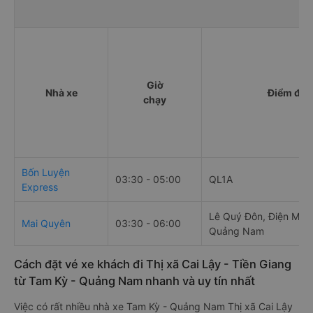
Giờ
Nhà xe
Điểm đi
chạy
Bốn Luyện
03:30 - 05:00
QL1A
Express
Lê Quý Đôn, Điện Minh
Mai Quyên
03:30 - 06:00
Quảng Nam
Cách đặt vé xe khách đi Thị xã Cai Lậy - Tiền Giang
từ Tam Kỳ - Quảng Nam nhanh và uy tín nhất
Việc có rất nhiều nhà xe Tam Kỳ - Quảng Nam Thị xã Cai Lậy