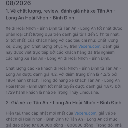
08/2026
1. Về chất lượng, review, đánh giá nhà xe Tân An -
Long An Hoài Nhơn - Bình Định
Xe đi Hoài Nhơn - Bình Định từ Tân An - Long An tốt nhất được
phân loại chất lượng dựa trên đánh giá từ 1 đến 5 (1: tệ nhất,
5: tốt nhất) của khách hàng với các tiêu chí như: Chất lượng
xe, Đúng giờ, Chất lượng phục vụ trên
Vexere.com
. Đánh giá
này được viết trực tiếp bởi các khách hàng đã trải nghiệm
các hãng Xe Tân An - Long An đi Hoài Nhơn - Bình Định.
Chất lượng các xe khách đi Hoài Nhơn - Bình Định từ Tân An -
Long An được đánh giá 4.2, với điểm trung bình là 4.2/5 bởi
1864 hành khách. Trong đó hãng xe khách Tân An - Long An
Hoài Nhơn - Bình Định tốt nhất tuyến được đánh giá 4.8/5 bởi
1729 hành khách là nhà xe Trọng Thủy Limousine.
2. Giá vé xe Tân An - Long An Hoài Nhơn - Bình Định
Hiện tại, theo cập nhật mới nhất của
Vexere.com
, giá vé xe
khách đi Hoài Nhơn - Bình Định từ Tân An - Long An có mức
giá dao động từ 600000 đồng - 800000 đồng. Trong đó, nhà