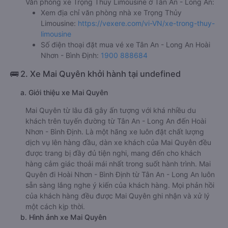
Văn phòng xe Trọng Thủy Limousine ở Tân An - Long An:
Xem địa chỉ văn phòng nhà xe Trọng Thủy
Limousine:
https://vexere.com/vi-VN/xe-trong-thuy-
limousine
Số điện thoại đặt mua vé xe Tân An - Long An Hoài
Nhơn - Bình Định:
1900 888684
🚌 2. Xe Mai Quyên khởi hành tại undefined
a. Giới thiệu xe Mai Quyên
Mai Quyên từ lâu đã gây ấn tượng với khá nhiều du
khách trên tuyến đường từ Tân An - Long An đến Hoài
Nhơn - Bình Định. Là một hãng xe luôn đặt chất lượng
dịch vụ lên hàng đầu, dàn xe khách của Mai Quyên đều
được trang bị đầy đủ tiện nghi, mang đến cho khách
hàng cảm giác thoải mái nhất trong suốt hành trình. Mai
Quyên đi Hoài Nhơn - Bình Định từ Tân An - Long An luôn
sẵn sàng lắng nghe ý kiến của khách hàng. Mọi phản hồi
của khách hàng đều được Mai Quyên ghi nhận và xử lý
một cách kịp thời.
b. Hình ảnh xe Mai Quyên