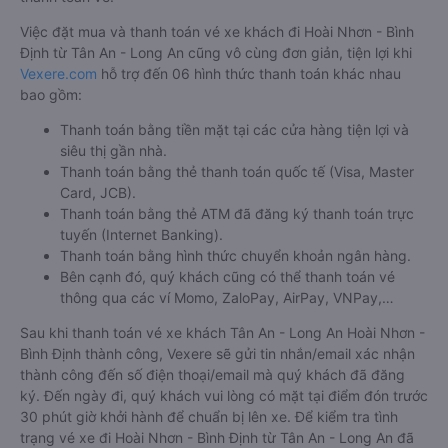
Việc đặt mua và thanh toán vé xe khách đi Hoài Nhơn - Bình
Định từ Tân An - Long An cũng vô cùng đơn giản, tiện lợi khi
Vexere.com
hỗ trợ đến 06 hình thức thanh toán khác nhau
bao gồm:
Thanh toán bằng tiền mặt tại các cửa hàng tiện lợi và
siêu thị gần nhà.
Thanh toán bằng thẻ thanh toán quốc tế (Visa, Master
Card, JCB).
Thanh toán bằng thẻ ATM đã đăng ký thanh toán trực
tuyến (Internet Banking).
Thanh toán bằng hình thức chuyển khoản ngân hàng.
Bên cạnh đó, quý khách cũng có thể thanh toán vé
thông qua các ví Momo, ZaloPay, AirPay, VNPay,…
Sau khi thanh toán vé xe khách Tân An - Long An Hoài Nhơn -
Bình Định thành công, Vexere sẽ gửi tin nhắn/email xác nhận
thành công đến số điện thoại/email mà quý khách đã đăng
ký. Đến ngày đi, quý khách vui lòng có mặt tại điểm đón trước
30 phút giờ khởi hành để chuẩn bị lên xe. Để kiểm tra tình
trạng vé xe đi Hoài Nhơn - Bình Định từ Tân An - Long An đã