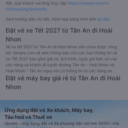
đặt, quý khách vui lòng truy cập
https://vexere.com/vi-
VN/booking/ticketinfo
Xem hướng dẫn chi tiết, minh họa bằng hình ảnh
tại đây.
Đặt vé xe Tết 2027 từ Tân An đi Hoài
Nhơn
Vé xe tết 2027 từ Tân An đi Hoài Nhơn vẫn chưa được công
bố. Vexere.com sẽ sớm thông báo cho các bạn thông tin vé
xe Tết 2027 bao gồm giá vé, lịch trình, ngày giờ bán vé của
các hãng xe khách đi tuyến đường Tân An - Hoài Nhơn và
Hoài Nhơn - Tân An ngay khi có thông tin từ các hãng xe.
Đặt vé máy bay giá rẻ từ Tân An đi Hoài
Nhơn
Ứng dụng đặt vé Xe khách, Máy bay,
Tàu hoả và Thuê xe
Vexere - ứng dụng đặt vé đa phương tiện với hơn 3000+ nhà