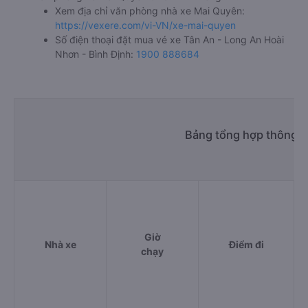
Xem địa chỉ văn phòng nhà xe Mai Quyên:
https://vexere.com/vi-VN/xe-mai-quyen
Số điện thoại đặt mua vé xe Tân An - Long An Hoài
Nhơn - Bình Định:
1900 888684
Bảng tổng hợp thông ti
Giờ
Nhà xe
Điểm đi
chạy