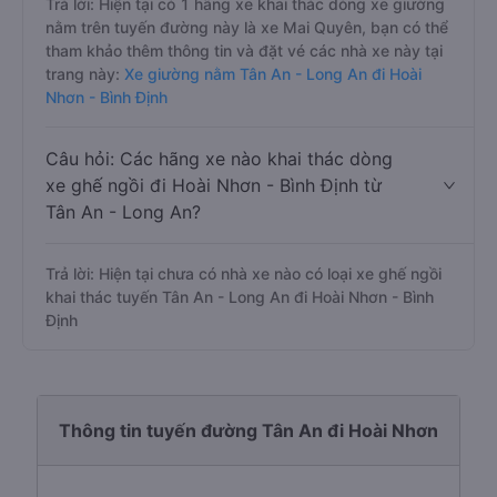
Trả lời: Hiện tại có 1 hãng xe khai thác dòng xe giường
nằm trên tuyến đường này là xe Mai Quyên, bạn có thể
tham khảo thêm thông tin và đặt vé các nhà xe này tại
trang này:
Xe giường nằm Tân An - Long An đi Hoài
Nhơn - Bình Định
Câu hỏi: Các hãng xe nào khai thác dòng
xe ghế ngồi đi Hoài Nhơn - Bình Định từ
Tân An - Long An?
Trả lời: Hiện tại chưa có nhà xe nào có loại xe ghế ngồi
khai thác tuyến Tân An - Long An đi Hoài Nhơn - Bình
Định
Thông tin tuyến đường Tân An đi Hoài Nhơn