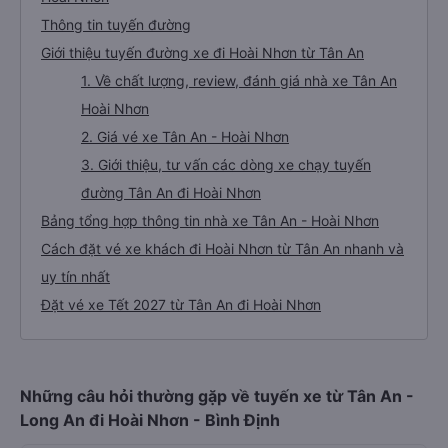
Thông tin tuyến đường
Giới thiệu tuyến đường xe đi Hoài Nhơn từ Tân An
1. Về chất lượng, review, đánh giá nhà xe Tân An
Hoài Nhơn
2. Giá vé xe Tân An - Hoài Nhơn
3. Giới thiệu, tư vấn các dòng xe chạy tuyến
đường Tân An đi Hoài Nhơn
Bảng tổng hợp thông tin nhà xe Tân An - Hoài Nhơn
Cách đặt vé xe khách đi Hoài Nhơn từ Tân An nhanh và
uy tín nhất
Đặt vé xe Tết 2027 từ Tân An đi Hoài Nhơn
Những câu hỏi thường gặp về tuyến xe từ Tân An -
Long An đi Hoài Nhơn - Bình Định