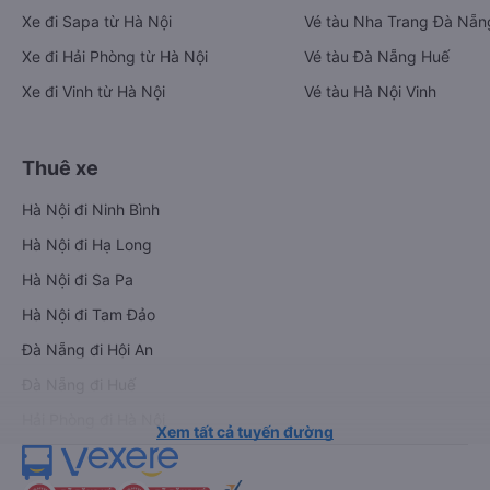
Xe đi Sapa từ Hà Nội
Vé tàu Nha Trang Đà Nẵn
Xe đi Hải Phòng từ Hà Nội
Vé tàu Đà Nẵng Huế
Xe đi Vinh từ Hà Nội
Vé tàu Hà Nội Vinh
Thuê xe
Hà Nội đi Ninh Bình
Hà Nội đi Hạ Long
Hà Nội đi Sa Pa
Hà Nội đi Tam Đảo
Đà Nẵng đi Hội An
Đà Nẵng đi Huế
Hải Phòng đi Hà Nội
Xem tất cả tuyến đường