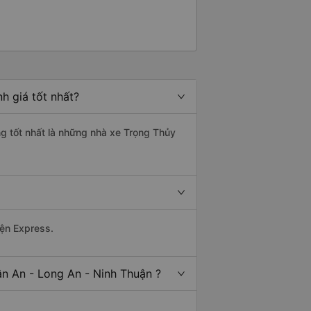
h giá tốt nhất?
ng tốt nhất là những nhà xe Trọng Thủy
yện Express.
ân An - Long An - Ninh Thuận ?