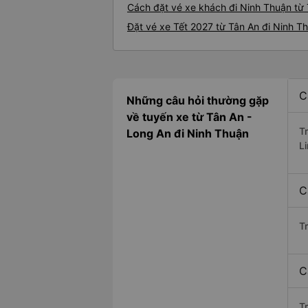
Cách đặt vé xe khách đi Ninh Thuận từ 
Đặt vé xe Tết 2027 từ Tân An đi Ninh T
C
Những câu hỏi thường gặp
về tuyến xe từ Tân An -
T
Long An đi Ninh Thuận
L
C
T
C
Tr