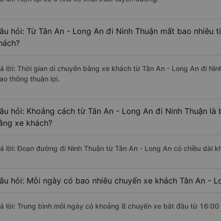
âu hỏi: Từ Tân An - Long An đi Ninh Thuận mất bao nhiêu t
hách?
rả lời: Thời gian di chuyển bằng xe khách từ Tân An - Long An đi Ni
ao thông thuận lợi.
âu hỏi: Khoảng cách từ Tân An - Long An đi Ninh Thuận là
ằng xe khách?
rả lời: Đoạn đường đi Ninh Thuận từ Tân An - Long An có chiều dài 
âu hỏi: Mỗi ngày có bao nhiêu chuyến xe khách Tân An - L
rả lời: Trung bình mỗi ngày có khoảng 8 chuyến xe bắt đầu từ 16:00