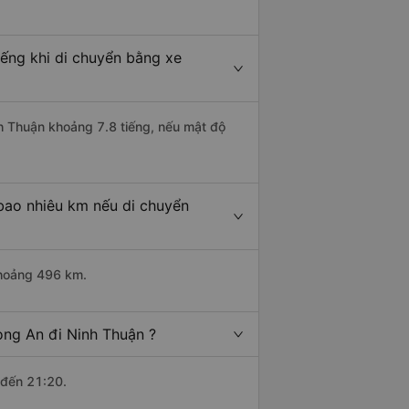
iếng khi di chuyển bằng xe
nh Thuận khoảng 7.8 tiếng, nếu mật độ
 bao nhiêu km nếu di chuyển
khoảng 496 km.
ong An đi Ninh Thuận ?
 đến 21:20.