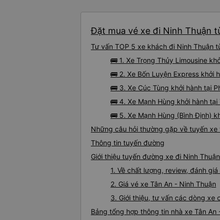
Đặt mua vé xe đi Ninh Thuận từ
Tư vấn TOP 5 xe khách đi Ninh Thuận từ
🚌 1. Xe Trọng Thủy Limousine khở
🚌 2. Xe Bốn Luyện Express khởi 
🚌 3. Xe Cúc Tùng khởi hành tại 
🚌 4. Xe Mạnh Hùng khởi hành tại
🚌 5. Xe Mạnh Hùng (Bình Định) kh
Những câu hỏi thường gặp về tuyến xe 
Thông tin tuyến đường
Giới thiệu tuyến đường xe đi Ninh Thuận
1. Về chất lượng, review, đánh gi
2. Giá vé xe Tân An - Ninh Thuận
3. Giới thiệu, tư vấn các dòng x
Bảng tổng hợp thông tin nhà xe Tân An 