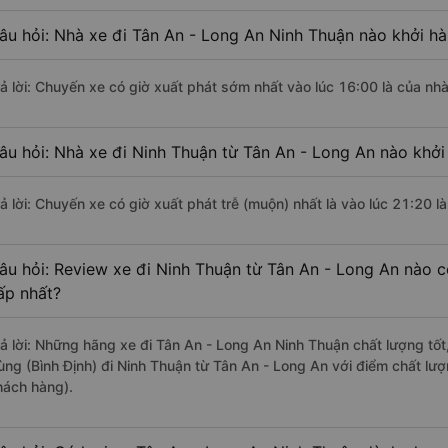
âu hỏi: Nhà xe đi Tân An - Long An Ninh Thuận nào khởi h
rả lời: Chuyến xe có giờ xuất phát sớm nhất vào lúc 16:00 là của nh
âu hỏi: Nhà xe đi Ninh Thuận từ Tân An - Long An nào khởi
rả lời: Chuyến xe có giờ xuất phát trễ (muộn) nhất là vào lúc 21:20 
âu hỏi: Review xe đi Ninh Thuận từ Tân An - Long An nào có
ấp nhất?
rả lời: Những hãng xe đi Tân An - Long An Ninh Thuận chất lượng tốt
ùng (Bình Định) đi Ninh Thuận từ Tân An - Long An với điểm chất lư
hách hàng).