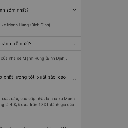
ành sớm nhất?
à xe Mạnh Hùng (Bình Định).
 hành trễ nhất?
là của nhà xe Mạnh Hùng (Bình Định).
 chất lượng tốt, xuất sắc, cao
, xuất sắc, cao cấp nhất là nhà xe Mạnh
ợng là 4.8/5 dựa trên 1731 đánh giá của