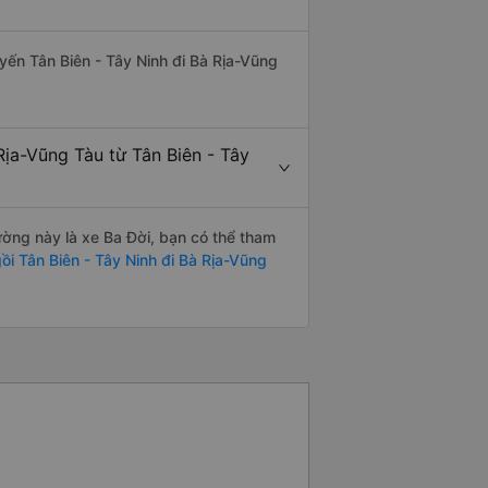
uyến Tân Biên - Tây Ninh đi Bà Rịa-Vũng
Rịa-Vũng Tàu từ Tân Biên - Tây
đường này là xe Ba Đời, bạn có thể tham
i Tân Biên - Tây Ninh đi Bà Rịa-Vũng