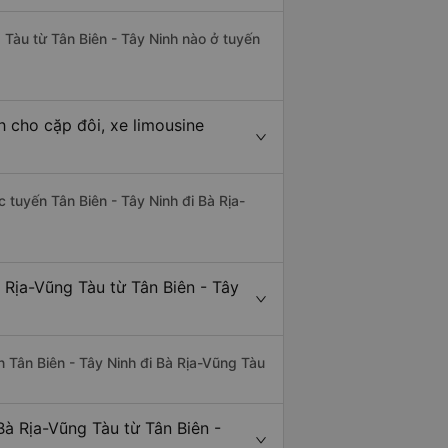
 Tàu từ Tân Biên - Tây Ninh nào ở tuyến
h cho cặp đôi, xe limousine
c tuyến Tân Biên - Tây Ninh đi Bà Rịa-
 Rịa-Vũng Tàu từ Tân Biên - Tây
ến Tân Biên - Tây Ninh đi Bà Rịa-Vũng Tàu
à Rịa-Vũng Tàu từ Tân Biên -