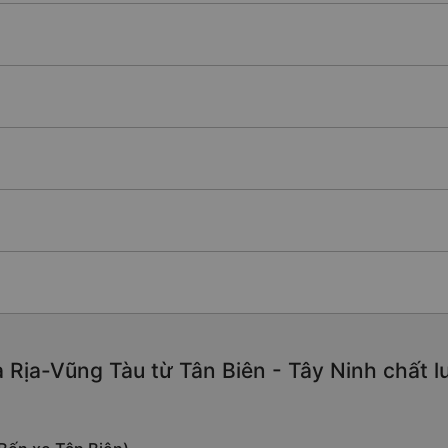
 Rịa-Vũng Tàu từ Tân Biên - Tây Ninh chất lư