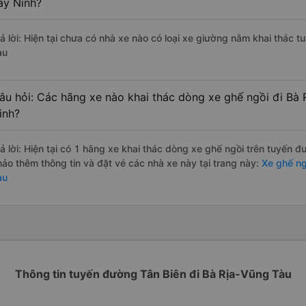
ây Ninh?
rả lời: Hiện tại chưa có nhà xe nào có loại xe giường nằm khai thác t
àu
âu hỏi: Các hãng xe nào khai thác dòng xe ghế ngồi đi Bà 
inh?
rả lời: Hiện tại có 1 hãng xe khai thác dòng xe ghế ngồi trên tuyến 
hảo thêm thông tin và đặt vé các nhà xe này tại trang này:
Xe ghế ngồ
àu
Thông tin tuyến đường Tân Biên đi Bà Rịa-Vũng Tàu