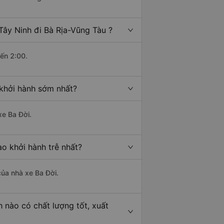
Tây Ninh đi Bà Rịa-Vũng Tàu ?
đến 2:00.
 khởi hành sớm nhất?
xe Ba Đời.
ào khởi hành trễ nhất?
 của nhà xe Ba Đời.
h nào có chất lượng tốt, xuất