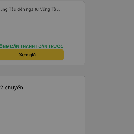
Vũng Tàu đến ngã tư Vũng Tàu,
ÔNG CẦN THANH TOÁN TRƯỚC
Xem giá
 2 chuyến