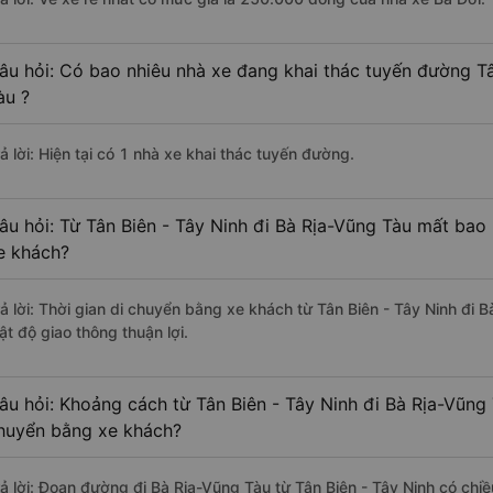
âu hỏi: Có bao nhiêu nhà xe đang khai thác tuyến đường Tâ
àu ?
ả lời: Hiện tại có 1 nhà xe khai thác tuyến đường.
âu hỏi: Từ Tân Biên - Tây Ninh đi Bà Rịa-Vũng Tàu mất bao 
e khách?
rả lời: Thời gian di chuyển bằng xe khách từ Tân Biên - Tây Ninh đi 
ật độ giao thông thuận lợi.
âu hỏi: Khoảng cách từ Tân Biên - Tây Ninh đi Bà Rịa-Vũng 
huyển bằng xe khách?
rả lời: Đoạn đường đi Bà Rịa-Vũng Tàu từ Tân Biên - Tây Ninh có chi