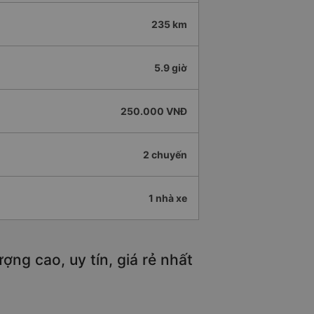
235 km
5.9 giờ
250.000 VNĐ
2 chuyến
1 nhà xe
ợng cao, uy tín, giá rẻ nhất