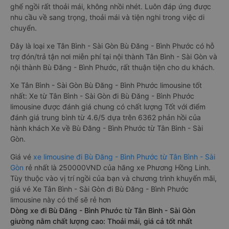
ghế ngồi rất thoải mái, không nhồi nhét. Luôn đáp ứng được
nhu cầu về sang trọng, thoải mái và tiện nghi trong việc di
chuyển.
Đây là loại xe Tân Bình - Sài Gòn Bù Đăng - Bình Phước có hỗ
trợ đón/trả tận nơi miễn phí tại nội thành Tân Bình - Sài Gòn và
nội thành Bù Đăng - Bình Phước, rất thuận tiện cho du khách.
Xe Tân Bình - Sài Gòn Bù Đăng - Bình Phước limousine tốt
nhất: Xe từ Tân Bình - Sài Gòn đi Bù Đăng - Bình Phước
limousine được đánh giá chung có chất lượng Tốt với điểm
đánh giá trung bình từ 4.6/5 dựa trên 6362 phản hồi của
hành khách Xe về Bù Đăng - Bình Phước từ Tân Bình - Sài
Gòn.
Giá vé
xe limousine đi Bù Đăng - Bình Phước từ Tân Bình - Sài
Gòn
rẻ nhất là 250000VND của hãng xe Phương Hồng Linh.
Tùy thuộc vào vị trí ngồi của bạn và chương trình khuyến mãi,
giá vé Xe Tân Bình - Sài Gòn đi Bù Đăng - Bình Phước
limousine này có thể sẽ rẻ hơn
Dòng xe đi Bù Đăng - Bình Phước từ Tân Bình - Sài Gòn
giường nằm chất lượng cao: Thoải mái, giá cả tốt nhất