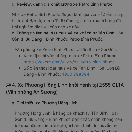
g. Review, đánh giá chất lượng xe Petro Bình Phước
Nhà xe Petro Bình Phước được đánh giá với số điểm trung
bình là 4.6/5 dựa trên 1299 đánh giá của khách hàng đã
trải nghiệm dịch vụ của nhà xe này.
h. Thông tin liên hệ, đặt mua vé xe khách từ Tân Bình - Sài
Gòn đi Bù Đăng - Bình Phước Petro Bình Phước
Văn phòng xe Petro Bình Phước ở Tân Bình - Sài Gòn:
Xem địa chỉ văn phòng nhà xe Petro Bình Phước:
https://vexere.com/vi-VN/xe-petro-binh-phuoc
Số điện thoại đặt mua vé xe Tân Bình - Sài Gòn Bù
Đăng - Bình Phước:
1900 888684
🚌 4. Xe Phương Hồng Linh khởi hành tại 2555 QL1A
(Văn phòng An Sương)
a. Giới thiệu xe Phương Hồng Linh
Phương Hồng Linh là hãng xe khách từ Tân Bình - Sài
Gòn đi Bù Đăng - Bình Phước bạn chắc chắn không nên
bỏ qua nếu muốn trải nghiệm hành trình di chuyển an
toàn và tiện nghi nhất. Ngay từ những ngày đầu hoạt