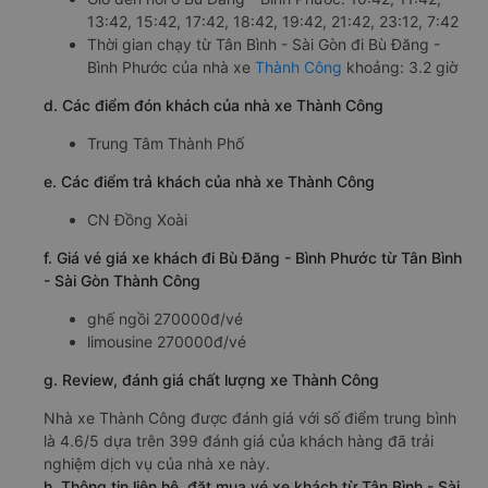
13:42, 15:42, 17:42, 18:42, 19:42, 21:42, 23:12, 7:42
Thời gian chạy từ Tân Bình - Sài Gòn đi Bù Đăng -
Bình Phước của nhà xe
Thành Công
khoảng: 3.2 giờ
d. Các điểm đón khách của nhà xe Thành Công
Trung Tâm Thành Phố
e. Các điểm trả khách của nhà xe Thành Công
CN Đồng Xoài
f. Giá vé giá xe khách đi Bù Đăng - Bình Phước từ Tân Bình
- Sài Gòn Thành Công
ghế ngồi 270000đ/vé
limousine 270000đ/vé
g. Review, đánh giá chất lượng xe Thành Công
Nhà xe Thành Công được đánh giá với số điểm trung bình
là 4.6/5 dựa trên 399 đánh giá của khách hàng đã trải
nghiệm dịch vụ của nhà xe này.
h. Thông tin liên hệ, đặt mua vé xe khách từ Tân Bình - Sài