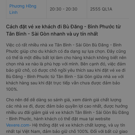
Phương Hồng
20:30 - 20:30
2555 QL1A
Linh
Cách đặt vé xe khách đi Bù Đăng - Bình Phước từ
Tân Bình - Sài Gòn nhanh và uy tín nhất
Việc có rất nhiều nhà xe Tân Bình - Sài Gòn Bù Đăng - Bình
Phước giúp cho du khách có đa dạng sự lựa chọn. Đây cũng
có thể là một điều bất lợi làm cho hàng khách không biết nên
chọn nhà xe nào là phù hợp với mình. Bên cạnh đó, việc đảm
bảo giữ chỗ, có được chỗ ngồi yêu thích sau khi đặt vé xe đi
Bù Đăng - Bình Phước từ Tân Bình - Sài Gòn giữa nhà xe với
khách hàng sau khi đặt trực tiếp vẫn chưa được đảm bảo
100%.
Cho nên để dễ dàng so sánh giá, xem đánh giá chất lượng
các nhà xe đi, được đảm bảo quyền lợi cao nhất, được hưởng
nhiều ưu đãi giảm giá vé xe khách Tân Bình - Sài Gòn Bù Đăng
- Bình Phước, hành khách có thể đặt mua tại website
Vexere.com
- Hệ thống đặt vé xe khách chất lượng, và uy tín
nhất tại Việt Nam, đảm bảo giữ chỗ 100%. Đối với bất cứ giao