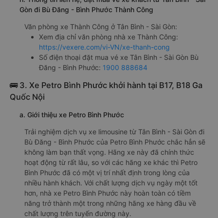
Gòn đi Bù Đăng - Bình Phước Thành Công
Văn phòng xe Thành Công ở Tân Bình - Sài Gòn:
Xem địa chỉ văn phòng nhà xe Thành Công:
https://vexere.com/vi-VN/xe-thanh-cong
Số điện thoại đặt mua vé xe Tân Bình - Sài Gòn Bù
Đăng - Bình Phước:
1900 888684
🚌 3. Xe Petro Bình Phước khởi hành tại B17, B18 Ga
Quốc Nội
a. Giới thiệu xe Petro Bình Phước
Trải nghiệm dịch vụ xe limousine từ Tân Bình - Sài Gòn đi
Bù Đăng - Bình Phước của Petro Bình Phước chắc hẳn sẽ
không làm bạn thất vọng. Hãng xe này đã chính thức
hoạt động từ rất lâu, so với các hãng xe khác thì Petro
Bình Phước đã có một vị trí nhất định trong lòng của
nhiều hành khách. Với chất lượng dịch vụ ngày một tốt
hơn, nhà xe Petro Bình Phước này hoàn toàn có tiềm
năng trở thành một trong những hãng xe hàng đầu về
chất lượng trên tuyến đường này.