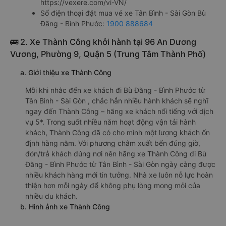
https://vexere.com/vi-VN/
Số điện thoại đặt mua vé xe Tân Bình - Sài Gòn Bù
Đăng - Bình Phước:
1900 888684
🚌 2. Xe Thành Công khởi hành tại 96 An Dương
Vương, Phường 9, Quận 5 (Trung Tâm Thành Phố)
a. Giới thiệu xe Thành Công
Mỗi khi nhắc đến xe khách đi Bù Đăng - Bình Phước từ
Tân Bình - Sài Gòn , chắc hẳn nhiều hành khách sẽ nghĩ
ngay đến Thành Công – hãng xe khách nổi tiếng với dịch
vụ 5*. Trong suốt nhiều năm hoạt động vận tải hành
khách, Thành Công đã có cho mình một lượng khách ổn
định hàng năm. Với phương châm xuất bến đúng giờ,
đón/trả khách đúng nơi nên hãng xe Thành Công đi Bù
Đăng - Bình Phước từ Tân Bình - Sài Gòn ngày càng được
nhiều khách hàng mới tin tưởng. Nhà xe luôn nỗ lực hoàn
thiện hơn mỗi ngày để không phụ lòng mong mỏi của
nhiều du khách.
b. Hình ảnh xe Thành Công