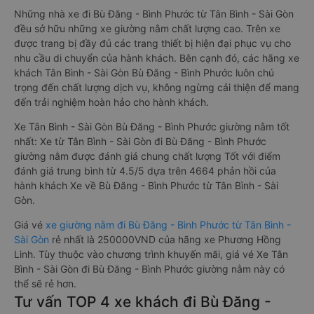
Những nhà xe đi Bù Đăng - Bình Phước từ Tân Bình - Sài Gòn
đều sở hữu những xe giường nằm chất lượng cao. Trên xe
được trang bị đầy đủ các trang thiết bị hiện đại phục vụ cho
nhu cầu di chuyển của hành khách. Bên cạnh đó, các hãng xe
khách Tân Bình - Sài Gòn Bù Đăng - Bình Phước luôn chú
trọng đến chất lượng dịch vụ, không ngừng cải thiện để mang
đến trải nghiệm hoàn hảo cho hành khách.
Xe Tân Bình - Sài Gòn Bù Đăng - Bình Phước giường nằm tốt
nhất: Xe từ Tân Bình - Sài Gòn đi Bù Đăng - Bình Phước
giường nằm được đánh giá chung chất lượng Tốt với điểm
đánh giá trung bình từ 4.5/5 dựa trên 4664 phản hồi của
hành khách Xe về Bù Đăng - Bình Phước từ Tân Bình - Sài
Gòn.
Giá vé
xe giường nằm đi Bù Đăng - Bình Phước từ Tân Bình -
Sài Gòn
rẻ nhất là 250000VND của hãng xe Phương Hồng
Linh. Tùy thuộc vào chương trình khuyến mãi, giá vé Xe Tân
Bình - Sài Gòn đi Bù Đăng - Bình Phước giường nằm này có
thể sẽ rẻ hơn.
Tư vấn TOP 4 xe khách đi Bù Đăng -