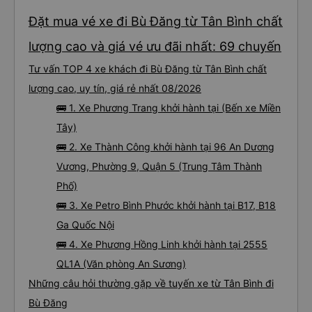
Đặt mua vé xe đi Bù Đăng từ Tân Bình chất
lượng cao và giá vé ưu đãi nhất: 69 chuyến
Tư vấn TOP 4 xe khách đi Bù Đăng từ Tân Bình chất
lượng cao, uy tín, giá rẻ nhất 08/2026
🚌 1. Xe Phương Trang khởi hành tại (Bến xe Miền
Tây)
🚌 2. Xe Thành Công khởi hành tại 96 An Dương
Vương, Phường 9, Quận 5 (Trung Tâm Thành
Phố)
🚌 3. Xe Petro Bình Phước khởi hành tại B17, B18
Ga Quốc Nội
🚌 4. Xe Phương Hồng Linh khởi hành tại 2555
QL1A (Văn phòng An Sương)
Những câu hỏi thường gặp về tuyến xe từ Tân Bình đi
Bù Đăng