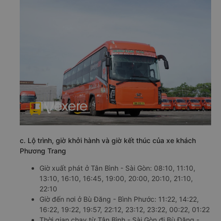
c. Lộ trình, giờ khởi hành và giờ kết thúc của xe khách
Phương Trang
Giờ xuất phát ở Tân Bình - Sài Gòn: 08:10, 11:10,
13:10, 16:10, 16:45, 19:00, 20:00, 20:10, 21:10,
22:10
Giờ đến nơi ở Bù Đăng - Bình Phước: 11:22, 14:22,
16:22, 19:22, 19:57, 22:12, 23:12, 23:22, 00:22, 01:22
Thời gian chạy từ Tân Bình - Sài Gòn đi Bù Đăng -