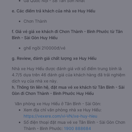
Ga Quốc Nội - SB Tân Sơn Nhất
e. Các điểm trả khách của nhà xe Huy Hiếu
Chơn Thành
f. Giá vé giá xe khách đi Chơn Thành - Bình Phước từ Tân
Bình - Sài Gòn Huy Hiếu
ghế ngồi 210000đ/vé
g. Review, đánh giá chất lượng xe Huy Hiếu
Nhà xe Huy Hiếu được đánh giá với số điểm trung bình là
4.7/5 dựa trên 46 đánh giá của khách hàng đã trải nghiệm
dịch vụ của nhà xe này.
h. Thông tin liên hệ, đặt mua vé xe khách từ Tân Bình - Sài
Gòn đi Chơn Thành - Bình Phước Huy Hiếu
Văn phòng xe Huy Hiếu ở Tân Bình - Sài Gòn:
Xem địa chỉ văn phòng nhà xe Huy Hiếu:
https://vexere.com/vi-VN/xe-huy-hieu
Số điện thoại đặt mua vé xe Tân Bình - Sài Gòn Chơn
Thành - Bình Phước:
1900 888684