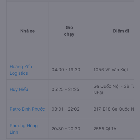
Giờ
Nhà xe
Điểm đi
chạy
Hoàng Yến
04:00 - 19:30
1056 Võ Văn Kiệt
Logistics
Ga Quốc Nội - SB Tân
Huy Hiếu
05:25 - 21:25
Nhất
Petro Bình Phước
03:01 - 22:02
B17, B18 Ga Quốc Nội
Phương Hồng
20:30 - 20:30
2555 QL1A
Linh