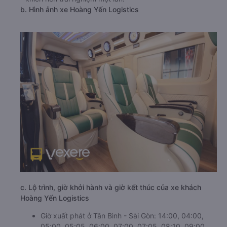
b. Hình ảnh xe Hoàng Yến Logistics
c. Lộ trình, giờ khởi hành và giờ kết thúc của xe khách
Hoàng Yến Logistics
Giờ xuất phát ở Tân Bình - Sài Gòn: 14:00, 04:00,
05:00, 05:05, 06:00, 07:00, 07:05, 08:10, 09:00,