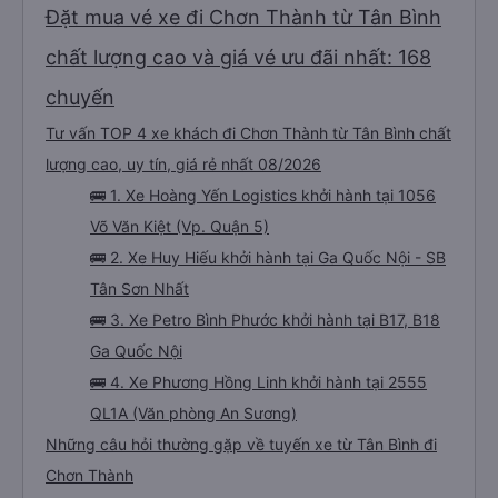
Đặt mua vé xe đi Chơn Thành từ Tân Bình
chất lượng cao và giá vé ưu đãi nhất: 168
chuyến
Tư vấn TOP 4 xe khách đi Chơn Thành từ Tân Bình chất
lượng cao, uy tín, giá rẻ nhất 08/2026
🚌 1. Xe Hoàng Yến Logistics khởi hành tại 1056
Võ Văn Kiệt (Vp. Quận 5)
🚌 2. Xe Huy Hiếu khởi hành tại Ga Quốc Nội - SB
Tân Sơn Nhất
🚌 3. Xe Petro Bình Phước khởi hành tại B17, B18
Ga Quốc Nội
🚌 4. Xe Phương Hồng Linh khởi hành tại 2555
QL1A (Văn phòng An Sương)
Những câu hỏi thường gặp về tuyến xe từ Tân Bình đi
Chơn Thành