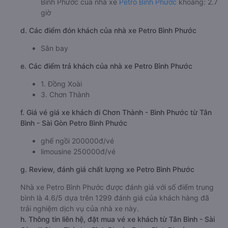
Bình Phước của nhà xe
Petro Bình Phước
khoảng: 2.7
giờ
d. Các điểm đón khách của nhà xe Petro Bình Phước
Sân bay
e. Các điểm trả khách của nhà xe Petro Bình Phước
1. Đồng Xoài
3. Chơn Thành
f. Giá vé giá xe khách đi Chơn Thành - Bình Phước từ Tân
Bình - Sài Gòn Petro Bình Phước
ghế ngồi 200000đ/vé
limousine 250000đ/vé
g. Review, đánh giá chất lượng xe Petro Bình Phước
Nhà xe Petro Bình Phước được đánh giá với số điểm trung
bình là 4.6/5 dựa trên 1299 đánh giá của khách hàng đã
trải nghiệm dịch vụ của nhà xe này.
h. Thông tin liên hệ, đặt mua vé xe khách từ Tân Bình - Sài