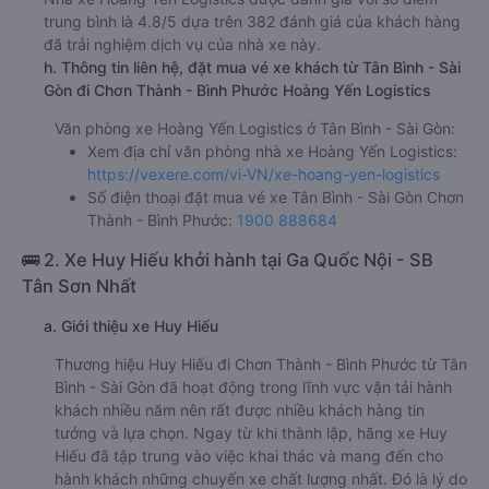
trung bình là 4.8/5 dựa trên 382 đánh giá của khách hàng
đã trải nghiệm dịch vụ của nhà xe này.
h. Thông tin liên hệ, đặt mua vé xe khách từ Tân Bình - Sài
Gòn đi Chơn Thành - Bình Phước Hoàng Yến Logistics
Văn phòng xe Hoàng Yến Logistics ở Tân Bình - Sài Gòn:
Xem địa chỉ văn phòng nhà xe Hoàng Yến Logistics:
https://vexere.com/vi-VN/xe-hoang-yen-logistics
Số điện thoại đặt mua vé xe Tân Bình - Sài Gòn Chơn
Thành - Bình Phước:
1900 888684
🚌 2. Xe Huy Hiếu khởi hành tại Ga Quốc Nội - SB
Tân Sơn Nhất
a. Giới thiệu xe Huy Hiếu
Thương hiệu Huy Hiếu đi Chơn Thành - Bình Phước từ Tân
Bình - Sài Gòn đã hoạt động trong lĩnh vực vận tải hành
khách nhiều năm nên rất được nhiều khách hàng tin
tưởng và lựa chọn. Ngay từ khi thành lập, hãng xe Huy
Hiếu đã tập trung vào việc khai thác và mang đến cho
hành khách những chuyến xe chất lượng nhất. Đó là lý do