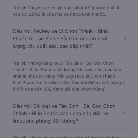
Trả lời: Chuyến xe có giờ xuất phát trễ (muộn) nhất là
vào lúc 22:02 là của nhà xe Petro Bình Phước.
Câu hỏi: Review xe đi Chơn Thành - Bình
Phước từ Tân Bình - Sài Gòn nào có chất
lượng tốt, xuất sắc, cao cấp nhất?
Trả lời: Những hãng xe đi Tân Bình - Sài Gòn Chơn
Thành - Bình Phước chất lượng tốt, xuất sắc, cao cấp
nhất là nhà xe Hoàng Yến Logistics đi Chơn Thành -
Bình Phước từ Tân Bình - Sài Gòn với điểm chất lượng là
4.8/5 dựa trên 382 đánh giá của khách hàng).
Câu hỏi: Có loại xe Tân Bình - Sài Gòn Chơn
Thành - Bình Phước dành cho cặp đôi, xe
limousine phòng đôi không?
Trả lời: Hiện tại chưa có nhà xe nào có loại xe giường