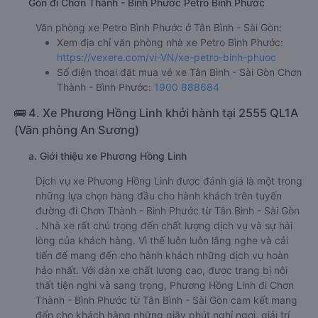
Gòn đi Chơn Thành - Bình Phước Petro Bình Phước
Văn phòng xe Petro Bình Phước ở Tân Bình - Sài Gòn:
Xem địa chỉ văn phòng nhà xe Petro Bình Phước:
https://vexere.com/vi-VN/xe-petro-binh-phuoc
Số điện thoại đặt mua vé xe Tân Bình - Sài Gòn Chơn
Thành - Bình Phước:
1900 888684
🚌 4. Xe Phương Hồng Linh khởi hành tại 2555 QL1A
(Văn phòng An Sương)
a. Giới thiệu xe Phương Hồng Linh
Dịch vụ xe Phương Hồng Linh được đánh giá là một trong
những lựa chọn hàng đầu cho hành khách trên tuyến
đường đi Chơn Thành - Bình Phước từ Tân Bình - Sài Gòn
. Nhà xe rất chú trọng đến chất lượng dịch vụ và sự hài
lòng của khách hàng. Vì thế luôn luôn lắng nghe và cải
tiến để mang đến cho hành khách những dịch vụ hoàn
hảo nhất. Với dàn xe chất lượng cao, được trang bị nội
thất tiện nghi và sang trọng, Phương Hồng Linh đi Chơn
Thành - Bình Phước từ Tân Bình - Sài Gòn cam kết mang
đến cho khách hàng những giây phút nghỉ ngơi, giải trí