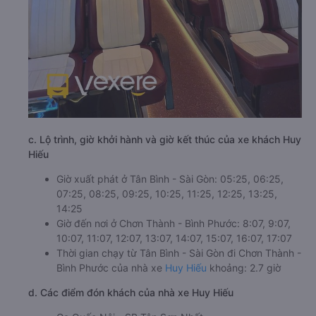
c. Lộ trình, giờ khởi hành và giờ kết thúc của xe khách Huy
Hiếu
Giờ xuất phát ở Tân Bình - Sài Gòn: 05:25, 06:25,
07:25, 08:25, 09:25, 10:25, 11:25, 12:25, 13:25,
14:25
Giờ đến nơi ở Chơn Thành - Bình Phước: 8:07, 9:07,
10:07, 11:07, 12:07, 13:07, 14:07, 15:07, 16:07, 17:07
Thời gian chạy từ Tân Bình - Sài Gòn đi Chơn Thành -
Bình Phước của nhà xe
Huy Hiếu
khoảng: 2.7 giờ
d. Các điểm đón khách của nhà xe Huy Hiếu