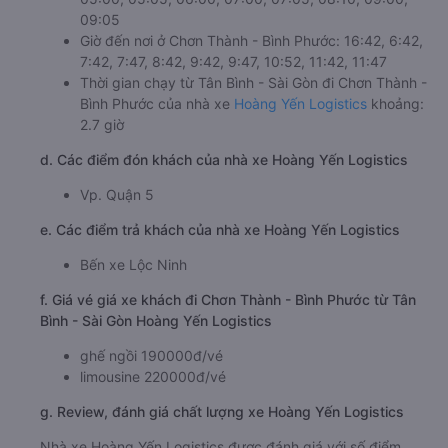
09:05
Giờ đến nơi ở Chơn Thành - Bình Phước: 16:42, 6:42,
7:42, 7:47, 8:42, 9:42, 9:47, 10:52, 11:42, 11:47
Thời gian chạy từ Tân Bình - Sài Gòn đi Chơn Thành -
Bình Phước của nhà xe
Hoàng Yến Logistics
khoảng:
2.7 giờ
d. Các điểm đón khách của nhà xe Hoàng Yến Logistics
Vp. Quận 5
e. Các điểm trả khách của nhà xe Hoàng Yến Logistics
Bến xe Lộc Ninh
f. Giá vé giá xe khách đi Chơn Thành - Bình Phước từ Tân
Bình - Sài Gòn Hoàng Yến Logistics
ghế ngồi 190000đ/vé
limousine 220000đ/vé
g. Review, đánh giá chất lượng xe Hoàng Yến Logistics
Nhà xe Hoàng Yến Logistics được đánh giá với số điểm