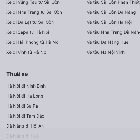
Xe đi Vũng Tàu từ Sài Gòn
Vé tàu Sài Gòn Phan Thiết
Xe đi Nha Trang từ Sài Gòn
Vé tàu Sài Gòn Đà Nẵng
Xe đi Đà Lạt từ Sài Gòn
Vé tàu Sài Gòn Hà Nội
Xe đi Sapa từ Hà Nội
Vé tàu Nha Trang Đà Nẵn
Xe đi Hải Phòng từ Hà Nội
Vé tàu Đà Nẵng Huế
Xe đi Vinh từ Hà Nội
Vé tàu Hà Nội Vinh
Thuê xe
Hà Nội đi Ninh Bình
Hà Nội đi Hạ Long
Hà Nội đi Sa Pa
Hà Nội đi Tam Đảo
Đà Nẵng đi Hội An
Đà Nẵng đi Huế