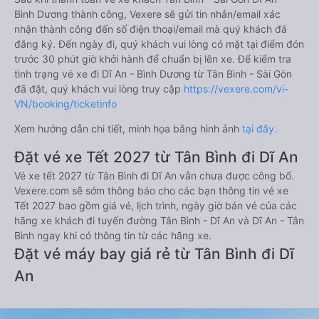
Bình Dương thành công, Vexere sẽ gửi tin nhắn/email xác
nhận thành công đến số điện thoại/email mà quý khách đã
đăng ký. Đến ngày đi, quý khách vui lòng có mặt tại điểm đón
trước 30 phút giờ khởi hành để chuẩn bị lên xe. Để kiểm tra
tình trạng vé xe đi Dĩ An - Bình Dương từ Tân Bình - Sài Gòn
đã đặt, quý khách vui lòng truy cập
https://vexere.com/vi-
VN/booking/ticketinfo
Xem hướng dẫn chi tiết, minh họa bằng hình ảnh
tại đây.
Đặt vé xe Tết 2027 từ Tân Bình đi Dĩ An
Vé xe tết 2027 từ Tân Bình đi Dĩ An vẫn chưa được công bố.
Vexere.com sẽ sớm thông báo cho các bạn thông tin vé xe
Tết 2027 bao gồm giá vé, lịch trình, ngày giờ bán vé của các
hãng xe khách đi tuyến đường Tân Bình - Dĩ An và Dĩ An - Tân
Bình ngay khi có thông tin từ các hãng xe.
Đặt vé máy bay giá rẻ từ Tân Bình đi Dĩ
An