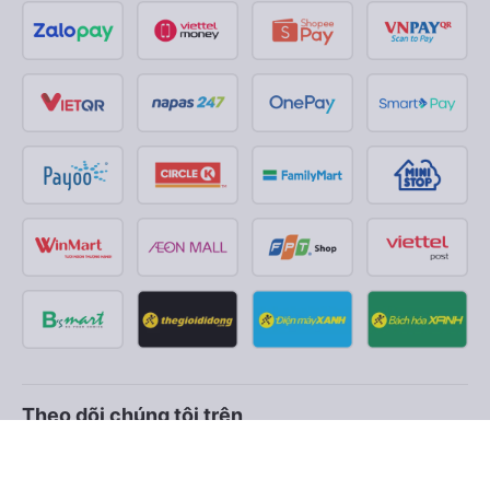
Theo dõi chúng tôi trên
Facebook
Tiktok
Youtube