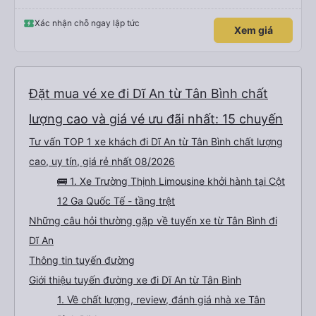
Xác nhận chỗ ngay lập tức
Xem giá
Đặt mua vé xe đi Dĩ An từ Tân Bình chất
lượng cao và giá vé ưu đãi nhất: 15 chuyến
Tư vấn TOP 1 xe khách đi Dĩ An từ Tân Bình chất lượng
cao, uy tín, giá rẻ nhất 08/2026
🚌 1. Xe Trường Thịnh Limousine khởi hành tại Cột
12 Ga Quốc Tế - tầng trệt
Những câu hỏi thường gặp về tuyến xe từ Tân Bình đi
Dĩ An
Thông tin tuyến đường
Giới thiệu tuyến đường xe đi Dĩ An từ Tân Bình
1. Về chất lượng, review, đánh giá nhà xe Tân