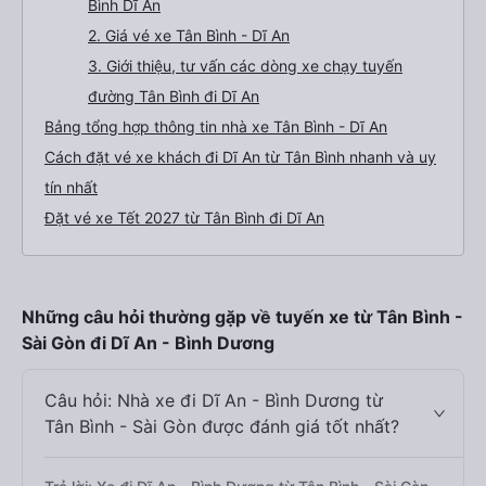
Bình Dĩ An
2. Giá vé xe Tân Bình - Dĩ An
3. Giới thiệu, tư vấn các dòng xe chạy tuyến
đường Tân Bình đi Dĩ An
Bảng tổng hợp thông tin nhà xe Tân Bình - Dĩ An
Cách đặt vé xe khách đi Dĩ An từ Tân Bình nhanh và uy
tín nhất
Đặt vé xe Tết 2027 từ Tân Bình đi Dĩ An
Những câu hỏi thường gặp về tuyến xe từ Tân Bình -
Sài Gòn đi Dĩ An - Bình Dương
Câu hỏi: Nhà xe đi Dĩ An - Bình Dương từ
Tân Bình - Sài Gòn được đánh giá tốt nhất?