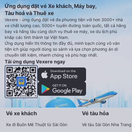
Ứng dụng đặt vé Xe khách, Máy bay,
Tàu hoả và Thuê xe
Vexere - ứng dụng đặt vé đa phương tiện với hơn 3000+ nhà
xe chất lượng cao, 5000+ tuyến đường toàn quốc, tất cả hãng
bay và hãng tàu cùng dịch vụ thuê xe máy, xe du lịch phủ
khắp các tỉnh thành tại Việt Nam.
Ứng dụng hiển thị thông tin đầy đủ, minh bạch cùng vô vàn
tiện ích giúp người dùng so sánh và lựa chọn phương án di
chuyển tiết kiệm, nhanh chóng và phù hợp nhất.
Tải ứng dụng Vexere ngay
Vé xe khách
Vé tàu hỏa
Xe đi Buôn Mê Thuột từ Sài Gòn
Vé tàu Sài Gòn Nha Trang