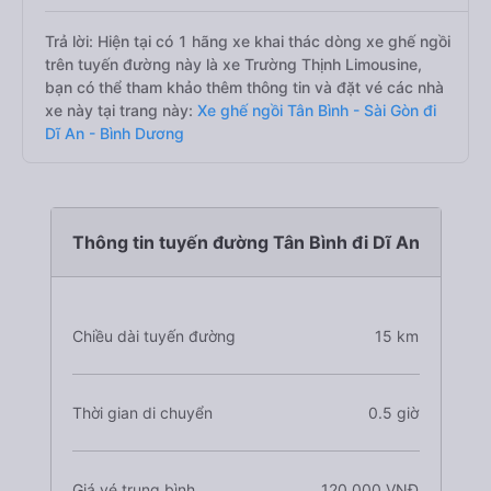
Trả lời: Hiện tại có 1 hãng xe khai thác dòng xe ghế ngồi
trên tuyến đường này là xe Trường Thịnh Limousine,
bạn có thể tham khảo thêm thông tin và đặt vé các nhà
xe này tại trang này:
Xe ghế ngồi Tân Bình - Sài Gòn đi
Dĩ An - Bình Dương
Thông tin tuyến đường Tân Bình đi Dĩ An
Chiều dài tuyến đường
15 km
Thời gian di chuyển
0.5 giờ
Giá vé trung bình
120.000 VNĐ