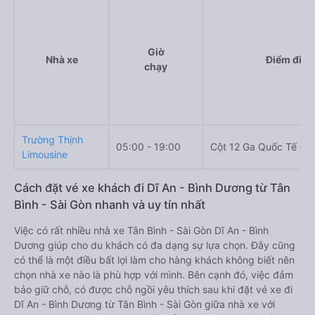
Giờ
Nhà xe
Điểm đi
chạy
Trường Thịnh
05:00 - 19:00
Cột 12 Ga Quốc Tế - tầ
Limousine
Cách đặt vé xe khách đi Dĩ An - Bình Dương từ Tân
Bình - Sài Gòn nhanh và uy tín nhất
Việc có rất nhiều nhà xe Tân Bình - Sài Gòn Dĩ An - Bình
Dương giúp cho du khách có đa dạng sự lựa chọn. Đây cũng
có thể là một điều bất lợi làm cho hàng khách không biết nên
chọn nhà xe nào là phù hợp với mình. Bên cạnh đó, việc đảm
bảo giữ chỗ, có được chỗ ngồi yêu thích sau khi đặt vé xe đi
Dĩ An - Bình Dương từ Tân Bình - Sài Gòn giữa nhà xe với