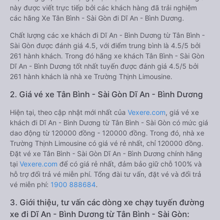
này được viết trực tiếp bởi các khách hàng đã trải nghiệm
các hãng Xe Tân Bình - Sài Gòn đi Dĩ An - Bình Dương.
Chất lượng các xe khách đi Dĩ An - Bình Dương từ Tân Bình -
Sài Gòn được đánh giá 4.5, với điểm trung bình là 4.5/5 bởi
261 hành khách. Trong đó hãng xe khách Tân Bình - Sài Gòn
Dĩ An - Bình Dương tốt nhất tuyến được đánh giá 4.5/5 bởi
261 hành khách là nhà xe Trường Thịnh Limousine.
2. Giá vé xe Tân Bình - Sài Gòn Dĩ An - Bình Dương
Hiện tại, theo cập nhật mới nhất của
Vexere.com
, giá vé xe
khách đi Dĩ An - Bình Dương từ Tân Bình - Sài Gòn có mức giá
dao động từ 120000 đồng - 120000 đồng. Trong đó, nhà xe
Trường Thịnh Limousine có giá vé rẻ nhất, chỉ 120000 đồng.
Đặt vé xe Tân Bình - Sài Gòn Dĩ An - Bình Dương chính hãng
tại
Vexere.com
để có giá rẻ nhất, đảm bảo giữ chỗ 100% và
hỗ trợ đổi trả vé miễn phí. Tổng đài tư vấn, đặt vé và đổi trả
vé miễn phí:
1900 888684
.
3. Giới thiệu, tư vấn các dòng xe chạy tuyến đường
xe đi Dĩ An - Bình Dương từ Tân Bình - Sài Gòn: