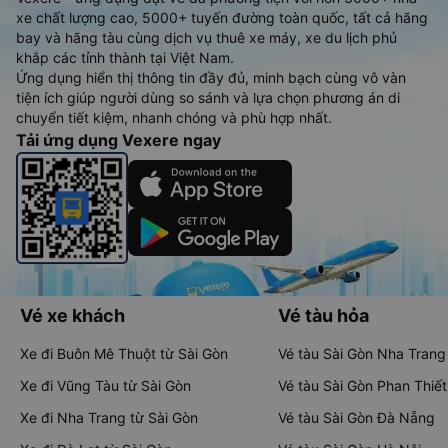
xe chất lượng cao, 5000+ tuyến đường toàn quốc, tất cả hãng
bay và hãng tàu cùng dịch vụ thuê xe máy, xe du lịch phủ
khắp các tỉnh thành tại Việt Nam.
Ứng dụng hiển thị thông tin đầy đủ, minh bạch cùng vô vàn
tiện ích giúp người dùng so sánh và lựa chọn phương án di
chuyển tiết kiệm, nhanh chóng và phù hợp nhất.
Tải ứng dụng Vexere ngay
Vé xe khách
Vé tàu hỏa
Xe đi Buôn Mê Thuột từ Sài Gòn
Vé tàu Sài Gòn Nha Trang
Xe đi Vũng Tàu từ Sài Gòn
Vé tàu Sài Gòn Phan Thiết
Xe đi Nha Trang từ Sài Gòn
Vé tàu Sài Gòn Đà Nẵng