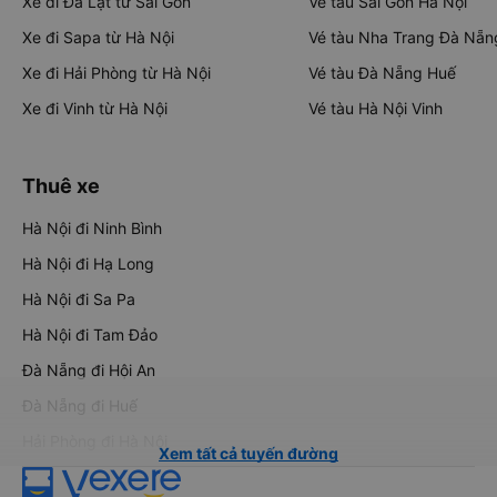
Xe đi Đà Lạt từ Sài Gòn
Vé tàu Sài Gòn Hà Nội
Xe đi Sapa từ Hà Nội
Vé tàu Nha Trang Đà Nẵn
Xe đi Hải Phòng từ Hà Nội
Vé tàu Đà Nẵng Huế
Xe đi Vinh từ Hà Nội
Vé tàu Hà Nội Vinh
Thuê xe
Hà Nội đi Ninh Bình
Hà Nội đi Hạ Long
Hà Nội đi Sa Pa
Hà Nội đi Tam Đảo
Đà Nẵng đi Hội An
Đà Nẵng đi Huế
Hải Phòng đi Hà Nội
Xem tất cả tuyến đường