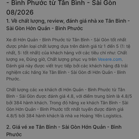
- Bình Phước từ Tân Bình - Sài Gòn
08/2026
1. Về chất lượng, review, đánh giá nhà xe Tân Bình -
Sài Gòn Hớn Quản - Bình Phước
Xe đi Hớn Quản - Bình Phước từ Tân Bình - Sài Gòn tốt nhất
được phân loại chất lượng dựa trên đánh giá từ 1 đến 5 (1: tệ
nhất, 5: tốt nhất) của khách hàng với các tiêu chí như: Chất
lượng xe, Đúng giờ, Chất lượng phục vụ trên
Vexere.com
.
Đánh giá này được viết trực tiếp bởi các khách hàng đã trải
nghiệm các hãng Xe Tân Bình - Sài Gòn đi Hớn Quản - Bình
Phước.
Chất lượng các xe khách đi Hớn Quản - Bình Phước từ Tân
Bình - Sài Gòn được đánh giá 4.8, với điểm trung bình là 4.8/5
bởi 384 hành khách. Trong đó hãng xe khách Tân Bình - Sài
Gòn Hớn Quản - Bình Phước tốt nhất tuyến được đánh giá
4.8/5 bởi 384 hành khách là nhà xe Hoàng Yến Logistics.
2. Giá vé xe Tân Bình - Sài Gòn Hớn Quản - Bình
Phước