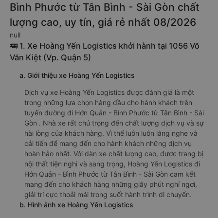
Bình Phước từ Tân Bình - Sài Gòn chất
lượng cao, uy tín, giá rẻ nhất 08/2026
null
🚌 1. Xe Hoàng Yến Logistics khởi hành tại 1056 Võ
Văn Kiệt (Vp. Quận 5)
a. Giới thiệu xe Hoàng Yến Logistics
Dịch vụ xe Hoàng Yến Logistics được đánh giá là một
trong những lựa chọn hàng đầu cho hành khách trên
tuyến đường đi Hớn Quản - Bình Phước từ Tân Bình - Sài
Gòn . Nhà xe rất chú trọng đến chất lượng dịch vụ và sự
hài lòng của khách hàng. Vì thế luôn luôn lắng nghe và
cải tiến để mang đến cho hành khách những dịch vụ
hoàn hảo nhất. Với dàn xe chất lượng cao, được trang bị
nội thất tiện nghi và sang trọng, Hoàng Yến Logistics đi
Hớn Quản - Bình Phước từ Tân Bình - Sài Gòn cam kết
mang đến cho khách hàng những giây phút nghỉ ngơi,
giải trí cực thoải mái trong suốt hành trình di chuyển.
b. Hình ảnh xe Hoàng Yến Logistics