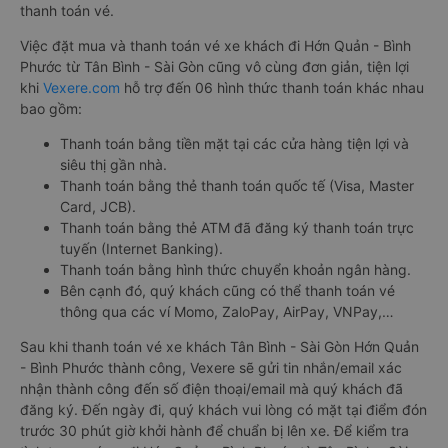
thanh toán vé.
Việc đặt mua và thanh toán vé xe khách đi Hớn Quản - Bình
Phước từ Tân Bình - Sài Gòn cũng vô cùng đơn giản, tiện lợi
khi
Vexere.com
hỗ trợ đến 06 hình thức thanh toán khác nhau
bao gồm:
Thanh toán bằng tiền mặt tại các cửa hàng tiện lợi và
siêu thị gần nhà.
Thanh toán bằng thẻ thanh toán quốc tế (Visa, Master
Card, JCB).
Thanh toán bằng thẻ ATM đã đăng ký thanh toán trực
tuyến (Internet Banking).
Thanh toán bằng hình thức chuyển khoản ngân hàng.
Bên cạnh đó, quý khách cũng có thể thanh toán vé
thông qua các ví Momo, ZaloPay, AirPay, VNPay,…
Sau khi thanh toán vé xe khách Tân Bình - Sài Gòn Hớn Quản
- Bình Phước thành công, Vexere sẽ gửi tin nhắn/email xác
nhận thành công đến số điện thoại/email mà quý khách đã
đăng ký. Đến ngày đi, quý khách vui lòng có mặt tại điểm đón
trước 30 phút giờ khởi hành để chuẩn bị lên xe. Để kiểm tra