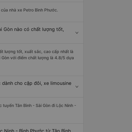
à của nhà xe Petro Bình Phước.
ài Gòn nào có chất lượng tốt,
t lượng tốt, xuất sắc, cao cấp nhất là
i Gòn với điểm chất lượng là 4.8/5 dựa
c dành cho cặp đôi, xe limousine
c tuyến Tân Bình - Sài Gòn đi Lộc Ninh -
c Ninh - Bình Phước từ Tân Bình