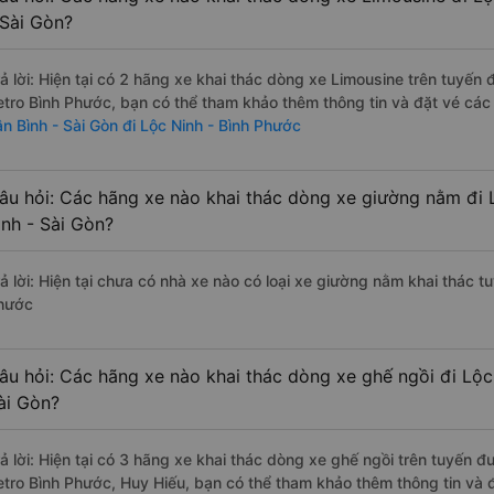
 Sài Gòn?
rả lời: Hiện tại có 2 hãng xe khai thác dòng xe Limousine trên tuyến
etro Bình Phước, bạn có thể tham khảo thêm thông tin và đặt vé các 
ân Bình - Sài Gòn đi Lộc Ninh - Bình Phước
âu hỏi: Các hãng xe nào khai thác dòng xe giường nằm đi 
ình - Sài Gòn?
ả lời: Hiện tại chưa có nhà xe nào có loại xe giường nằm khai thác tu
hước
âu hỏi: Các hãng xe nào khai thác dòng xe ghế ngồi đi Lộc 
ài Gòn?
rả lời: Hiện tại có 3 hãng xe khai thác dòng xe ghế ngồi trên tuyến 
etro Bình Phước, Huy Hiếu, bạn có thể tham khảo thêm thông tin và đ