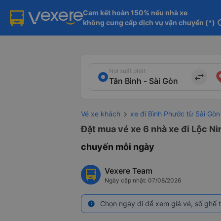
Cam kết hoàn 150% nếu nhà xe

không cung cấp dịch vụ vận chuyển (*)
in
Nơi xuất phát
import_export
Vé xe khách
xe đi Bình Phước từ Sài Gòn
Đặt mua vé xe 6 nhà xe đi Lộc Ni
chuyến mỗi ngày
Vexere Team
Ngày cập nhật: 07/08/2026
Chọn ngày đi để xem giá vé, số ghế t
info