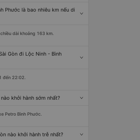
nh Phước là bao nhiêu km nếu di
ó chiều dài khoảng 163 km.
Sài Gòn đi Lộc Ninh - Bình
1 đến 22:02.
c nào khởi hành sớm nhất?
 xe Petro Bình Phước.
Gòn nào khởi hành trễ nhất?