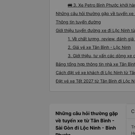
🚌 3. Xe Petro Bình Phước khởi hà
Những câu hỏi thường gặp về tuyến xe t
Thông tin tuyến đường
Giới thiệu tuyến đường xe đi Lộc Ninh t
1. Về chất lượng, review, đánh gi
2. Giá vé xe Tân Bình - Lộc Ninh
3. Giới thiệu, tư vấn các dòng xe
Bảng tổng hợp thông tin nhà xe Tân Bìn
Cách đặt vé xe khách đi Lộc Ninh từ Tân
Đặt vé xe Tết 2027 từ Tân Bình đi Lộc N
C
Những câu hỏi thường gặp
về tuyến xe từ Tân Bình -
T
Sài Gòn đi Lộc Ninh - Bình
H