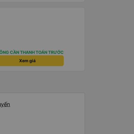
ÔNG CẦN THANH TOÁN TRƯỚC
Xem giá
uyến