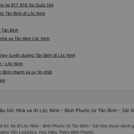
nh tại B17, B18 Ga Quốc Nội
ừ Tân Bình đi Lộc Ninh
ừ Tân Bình
á nhà xe Tân Bình Lộc Ninh
 chạy tuyến đường Tân Bình đi Lộc Ninh
h - Lộc Ninh
 Bình nhanh và uy tín nhất
inh
âu hỏi: Nhà xe đi Lộc Ninh - Bình Phước từ Tân Bình - Sài 
rả lời: Xe đi Lộc Ninh - Bình Phước từ Tân Bình - Sài Gòn được đánh 
oàng Yến Logistics, Huy Hiếu, Petro Bình Phước.