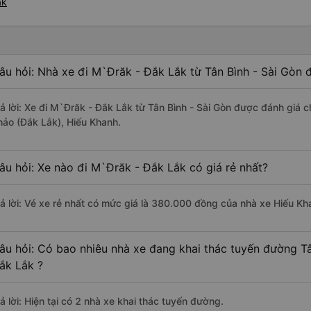
ăk
âu hỏi: Nhà xe đi M`Đrăk - Đắk Lắk từ Tân Bình - Sài Gòn 
rả lời: Xe đi M`Đrăk - Đắk Lắk từ Tân Bình - Sài Gòn được đánh giá 
hảo (Đắk Lắk), Hiếu Khanh.
âu hỏi: Xe nào đi M`Đrăk - Đắk Lắk có giá rẻ nhất?
rả lời: Vé xe rẻ nhất có mức giá là 380.000 đồng của nhà xe Hiếu Kh
âu hỏi: Có bao nhiêu nhà xe đang khai thác tuyến đường Tâ
ắk Lắk ?
ả lời: Hiện tại có 2 nhà xe khai thác tuyến đường.