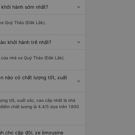
o khởi hành sớm nhất?
 xe Quý Thảo (Đắk Lắk).
ào khởi hành trễ nhất?
là của nhà xe Quý Thảo (Đắk Lắk).
n nào có chất lượng tốt, xuất
ợng tốt, xuất sắc, cao cấp nhất là nhà
 điểm chất lượng là 4.4/5 dựa trên 1800
h cho cặp đôi, xe limousine