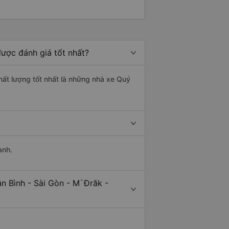
được đánh giá tốt nhất?
chất lượng tốt nhất là những nhà xe Quý
anh.
n Bình - Sài Gòn - M`Đrăk -