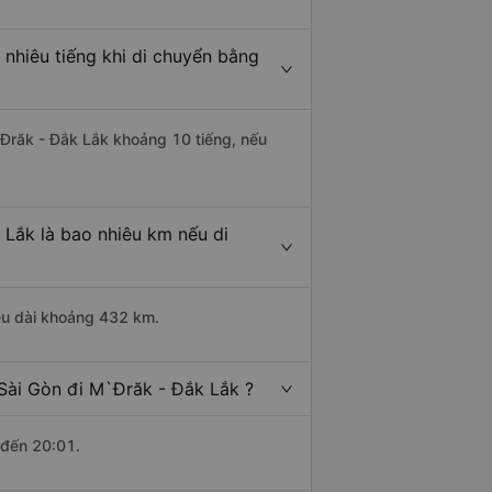
 nhiêu tiếng khi di chuyển bằng
M`Đrăk - Đắk Lắk khoảng 10 tiếng, nếu
 Lắk là bao nhiêu km nếu di
iều dài khoảng 432 km.
 Sài Gòn đi M`Đrăk - Đắk Lắk ?
 đến 20:01.