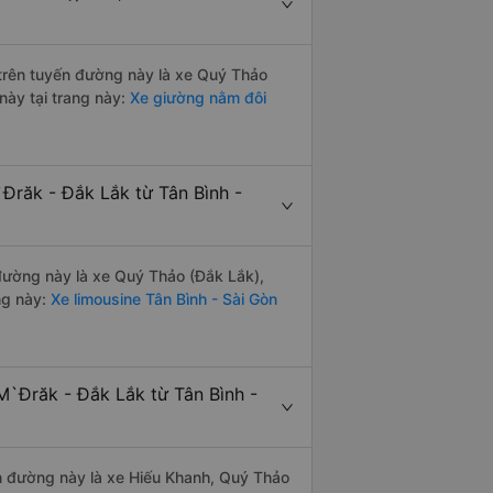
i trên tuyến đường này là xe Quý Thảo
này tại trang này:
Xe giường nằm đôi
Đrăk - Đắk Lắk từ Tân Bình -
 đường này là xe Quý Thảo (Đắk Lắk),
ng này:
Xe limousine Tân Bình - Sài Gòn
M`Đrăk - Đắk Lắk từ Tân Bình -
ến đường này là xe Hiếu Khanh, Quý Thảo