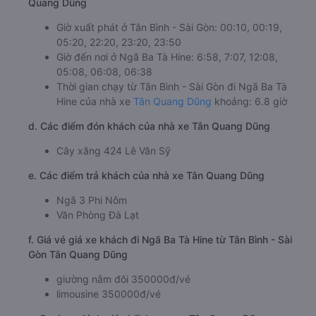
Quang Dũng
Giờ xuất phát ở Tân Bình - Sài Gòn: 00:10, 00:19,
05:20, 22:20, 23:20, 23:50
Giờ đến nơi ở Ngã Ba Tà Hine: 6:58, 7:07, 12:08,
05:08, 06:08, 06:38
Thời gian chạy từ Tân Bình - Sài Gòn đi Ngã Ba Tà
Hine của nhà xe
Tân Quang Dũng
khoảng: 6.8 giờ
d. Các điểm đón khách của nhà xe Tân Quang Dũng
Cây xăng 424 Lê Văn Sỹ
e. Các điểm trả khách của nhà xe Tân Quang Dũng
Ngã 3 Phi Nôm
Văn Phòng Đà Lạt
f. Giá vé giá xe khách đi Ngã Ba Tà Hine từ Tân Bình - Sài
Gòn Tân Quang Dũng
giường nằm đôi 350000đ/vé
limousine 350000đ/vé