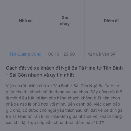
Giờ
Nhà xe
Điểm đi
chạy
Tân Quang Dũng
00:10 - 23:50
424 Lê Văn Sỹ
Cách đặt vé xe khách đi Ngã Ba Tà Hine từ Tân Bình
- Sài Gòn nhanh và uy tín nhất
Việc có rất nhiều nhà xe Tân Bình - Sài Gòn Ngã Ba Tà Hine
giúp cho du khách có đa dạng sự lựa chọn. Đây cũng có thể
là một điều bất lợi làm cho hàng khách không biết nên chọn
nhà xe nào là phù hợp với mình. Bên cạnh đó, việc đảm bảo
giữ chỗ, có được chỗ ngồi yêu thích sau khi đặt vé xe đi Ngã
Ba Tà Hine từ Tân Bình - Sài Gòn giữa nhà xe với khách hàng
sau khi đặt trực tiếp vẫn chưa được đảm bảo 100%.