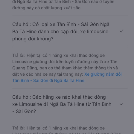
đi Ngã Ba Tà Hine từ Tân Bình - Sài Gòn nào ở tuyến
đường này có chất lượng xuất sắc.
Câu hỏi: Có loại xe Tân Bình - Sài Gòn Ngã
Ba Tà Hine dành cho cặp đôi, xe limousine
phòng đôi không?
Trả lời: Hiện tại có 1 hãng xe khai thác dòng xe
Limousine giường đôi trên tuyến đường này là xe Tân
Quang Dũng, bạn có thể tham khảo thêm thông tin và
đặt vé các nhà xe này tại trang này:
Xe giường nằm đôi
Tân Bình - Sài Gòn đi Ngã Ba Tà Hine
Câu hỏi: Các hãng xe nào khai thác dòng
xe Limousine đi Ngã Ba Tà Hine từ Tân Bình
- Sài Gòn?
Trả lời: Hiện tại có 1 hãng xe khai thác dòng xe