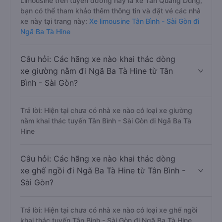
Limousine trên tuyến đường này là xe Tân Quang Dũng,
bạn có thể tham khảo thêm thông tin và đặt vé các nhà
xe này tại trang này:
Xe limousine Tân Bình - Sài Gòn đi
Ngã Ba Tà Hine
Câu hỏi: Các hãng xe nào khai thác dòng
xe giường nằm đi Ngã Ba Tà Hine từ Tân
Bình - Sài Gòn?
Trả lời: Hiện tại chưa có nhà xe nào có loại xe giường
nằm khai thác tuyến Tân Bình - Sài Gòn đi Ngã Ba Tà
Hine
Câu hỏi: Các hãng xe nào khai thác dòng
xe ghế ngồi đi Ngã Ba Tà Hine từ Tân Bình -
Sài Gòn?
Trả lời: Hiện tại chưa có nhà xe nào có loại xe ghế ngồi
khai thác tuyến Tân Bình - Sài Gòn đi Ngã Ba Tà Hine