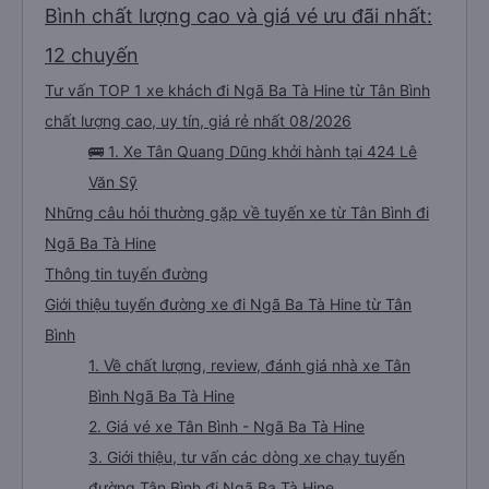
Bình chất lượng cao và giá vé ưu đãi nhất:
12 chuyến
Tư vấn TOP 1 xe khách đi Ngã Ba Tà Hine từ Tân Bình
chất lượng cao, uy tín, giá rẻ nhất 08/2026
🚌 1. Xe Tân Quang Dũng khởi hành tại 424 Lê
Văn Sỹ
Những câu hỏi thường gặp về tuyến xe từ Tân Bình đi
Ngã Ba Tà Hine
Thông tin tuyến đường
Giới thiệu tuyến đường xe đi Ngã Ba Tà Hine từ Tân
Bình
1. Về chất lượng, review, đánh giá nhà xe Tân
Bình Ngã Ba Tà Hine
2. Giá vé xe Tân Bình - Ngã Ba Tà Hine
3. Giới thiệu, tư vấn các dòng xe chạy tuyến
đường Tân Bình đi Ngã Ba Tà Hine