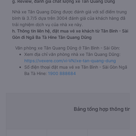
g. Review, đánh giá chất lượng xe Tân Quang Dũng
Nhà xe Tân Quang Dũng được đánh giá với số điểm trung
bình là 3.7/5 dựa trên 3004 đánh giá của khách hàng đã
trải nghiệm dịch vụ của nhà xe này.
h. Thông tin liên hệ, đặt mua vé xe khách từ Tân Bình - Sài
Gòn đi Ngã Ba Tà Hine Tân Quang Dũng
Văn phòng xe Tân Quang Dũng ở Tân Bình - Sài Gòn:
Xem địa chỉ văn phòng nhà xe Tân Quang Dũng:
https://vexere.com/vi-VN/xe-tan-quang-dung
Số điện thoại đặt mua vé xe Tân Bình - Sài Gòn Ngã
Ba Tà Hine:
1900 888684
Bảng tổng hợp thông tin n