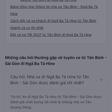
Bảng tổng hợp thông tin nhà xe Tân Bình - Ngã Ba Tà
Hine
Cách đặt vé xe khách đi Ngã Ba Tà Hine từ Tân Bình
nhanh và uy tín nhất
Đặt vé xe Tết 2027 từ Tân Bình đi Ngã Ba Tà Hine
Những câu hỏi thường gặp về tuyến xe từ Tân Bình -
Sài Gòn đi Ngã Ba Tà Hine
Câu hỏi: Nhà xe đi Ngã Ba Tà Hine từ Tân
Bình - Sài Gòn được đánh giá tốt nhất?
Trả lời: Xe đi Ngã Ba Tà Hine từ Tân Bình - Sài Gòn được
đánh giá chất lượng tốt nhất là những nhà xe Tân
Quang Dũng.