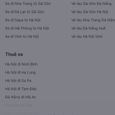
Xe đi Nha Trang từ Sài Gòn
Vé tàu Sài Gòn Đà Nẵng
Xe đi Đà Lạt từ Sài Gòn
Vé tàu Sài Gòn Hà Nội
Xe đi Sapa từ Hà Nội
Vé tàu Nha Trang Đà Nẵn
Xe đi Hải Phòng từ Hà Nội
Vé tàu Đà Nẵng Huế
Xe đi Vinh từ Hà Nội
Vé tàu Hà Nội Vinh
Thuê xe
Hà Nội đi Ninh Bình
Hà Nội đi Hạ Long
Hà Nội đi Sa Pa
Hà Nội đi Tam Đảo
Đà Nẵng đi Hội An
Đà Nẵng đi Huế
Hải Phòng đi Hà Nội