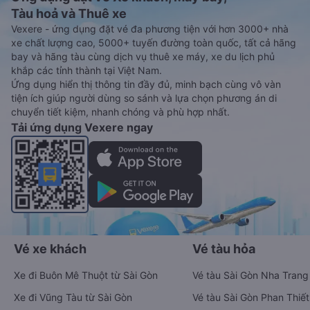
Tàu hoả và Thuê xe
Vexere - ứng dụng đặt vé đa phương tiện với hơn 3000+ nhà
xe chất lượng cao, 5000+ tuyến đường toàn quốc, tất cả hãng
bay và hãng tàu cùng dịch vụ thuê xe máy, xe du lịch phủ
khắp các tỉnh thành tại Việt Nam.
Ứng dụng hiển thị thông tin đầy đủ, minh bạch cùng vô vàn
tiện ích giúp người dùng so sánh và lựa chọn phương án di
chuyển tiết kiệm, nhanh chóng và phù hợp nhất.
Tải ứng dụng Vexere ngay
Vé xe khách
Vé tàu hỏa
Xe đi Buôn Mê Thuột từ Sài Gòn
Vé tàu Sài Gòn Nha Trang
Xe đi Vũng Tàu từ Sài Gòn
Vé tàu Sài Gòn Phan Thiết