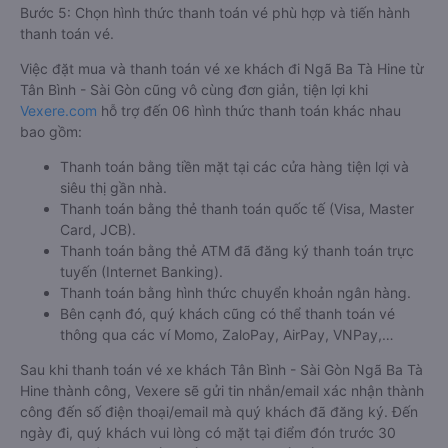
Bước 5: Chọn hình thức thanh toán vé phù hợp và tiến hành
thanh toán vé.
Việc đặt mua và thanh toán vé xe khách đi Ngã Ba Tà Hine từ
Tân Bình - Sài Gòn cũng vô cùng đơn giản, tiện lợi khi
Vexere.com
hỗ trợ đến 06 hình thức thanh toán khác nhau
bao gồm:
Thanh toán bằng tiền mặt tại các cửa hàng tiện lợi và
siêu thị gần nhà.
Thanh toán bằng thẻ thanh toán quốc tế (Visa, Master
Card, JCB).
Thanh toán bằng thẻ ATM đã đăng ký thanh toán trực
tuyến (Internet Banking).
Thanh toán bằng hình thức chuyển khoản ngân hàng.
Bên cạnh đó, quý khách cũng có thể thanh toán vé
thông qua các ví Momo, ZaloPay, AirPay, VNPay,…
Sau khi thanh toán vé xe khách Tân Bình - Sài Gòn Ngã Ba Tà
Hine thành công, Vexere sẽ gửi tin nhắn/email xác nhận thành
công đến số điện thoại/email mà quý khách đã đăng ký. Đến
ngày đi, quý khách vui lòng có mặt tại điểm đón trước 30