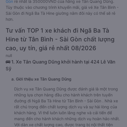
Gòn
rẻ nhất là 350000VND của hãng xe Tân Quang Dũng.
Tùy thuộc vào chương trình khuyến mãi, giá vé Xe Tân Bình -
Sài Gòn đi Ngã Ba Tà Hine giường nằm đôi này có thể sẽ rẻ
hơn.
Tư vấn TOP 1 xe khách đi Ngã Ba Tà
Hine từ Tân Bình - Sài Gòn chất lượng
cao, uy tín, giá rẻ nhất 08/2026
null
🚌 1. Xe Tân Quang Dũng khởi hành tại 424 Lê Văn
Sỹ
a. Giới thiệu xe Tân Quang Dũng
Dịch vụ xe Tân Quang Dũng được đánh giá là một trong
những lựa chọn hàng đầu cho hành khách trên tuyến
đường đi Ngã Ba Tà Hine từ Tân Bình - Sài Gòn . Nhà xe
rất chú trọng đến chất lượng dịch vụ và sự hài lòng của
khách hàng. Vì thế luôn luôn lắng nghe và cải tiến để
mang đến cho hành khách những dịch vụ hoàn hảo nhất.
Với dàn xe chất lượng cao, được trang bị nội thất tiện