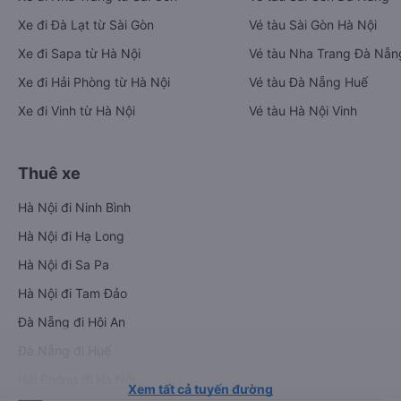
Xe đi Đà Lạt từ Sài Gòn
Vé tàu Sài Gòn Hà Nội
Xe đi Sapa từ Hà Nội
Vé tàu Nha Trang Đà Nẵn
Xe đi Hải Phòng từ Hà Nội
Vé tàu Đà Nẵng Huế
Xe đi Vinh từ Hà Nội
Vé tàu Hà Nội Vinh
Thuê xe
Hà Nội đi Ninh Bình
Hà Nội đi Hạ Long
Hà Nội đi Sa Pa
Hà Nội đi Tam Đảo
Đà Nẵng đi Hội An
Đà Nẵng đi Huế
Hải Phòng đi Hà Nội
Xem tất cả tuyến đường