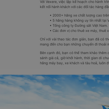
Với Vexere, việc lập kế hoạch cho hành trì
kết nối hành khách với các đối tác hàng đầu
• 2000+ hãng xe chất lượng cao trê
• 5 hãng hàng không uy tín nhất tại Vi
• Tổng công ty Đường sắt Việt Nam.
• Các đơn vị cho thuê xe máy, thuê xe
Chỉ với vài thao tác đơn giản, bạn đã có 
mang đến cho bạn những chuyến đi thoải má
Bên cạnh đó, bạn có thể tham khảo thêm c
sánh giá cả, giờ khởi hành, thời gian di c
hãng máy bay, xe khách và tàu hoả, luôn 