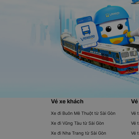
Vé xe khách
Vé
Xe đi Buôn Mê Thuột từ Sài Gòn
Vé 
Xe đi Vũng Tàu từ Sài Gòn
Vé 
Xe đi Nha Trang từ Sài Gòn
Vé 