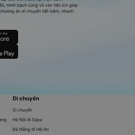
đủ, minh bạch cùng vô vàn tiện ích giúp
phương án di chuyển tiết kiệm, nhanh
Di chuyển
Di chuyển
rang
Hà Nội đi Sapa
Đà Nẵng đi Hội An