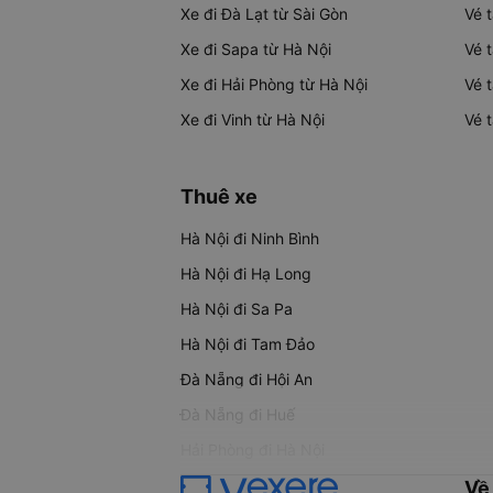
Xe đi Đà Lạt từ Sài Gòn
Vé 
Xe đi Sapa từ Hà Nội
Vé 
Xe đi Hải Phòng từ Hà Nội
Vé 
Xe đi Vinh từ Hà Nội
Vé 
Thuê xe
Hà Nội đi Ninh Bình
Hà Nội đi Hạ Long
Hà Nội đi Sa Pa
Hà Nội đi Tam Đảo
Đà Nẵng đi Hội An
Đà Nẵng đi Huế
Hải Phòng đi Hà Nội
Về