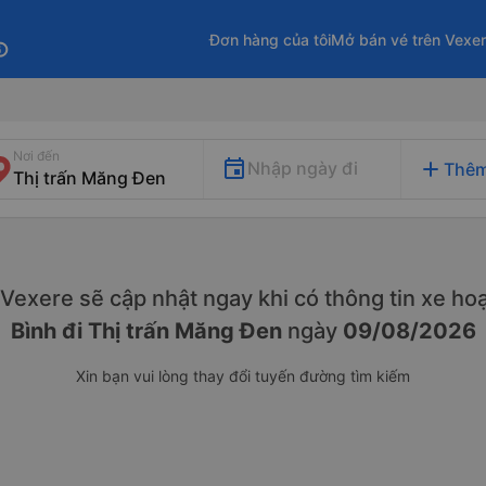
Đơn hàng của tôi
Mở bán vé trên Vexe
fo
Nơi đến
add
Nhập ngày đi
Thêm
. Vexere sẽ cập nhật ngay khi có thông tin xe
hoạ
Bình đi Thị trấn Măng Đen
ngày
09/08/2026
Xin bạn vui lòng thay đổi tuyến đường tìm kiếm