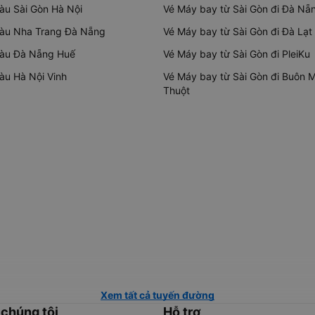
tàu Sài Gòn Hà Nội
Vé Máy bay từ Sài Gòn đi Đà Nẵ
tàu Nha Trang Đà Nẵng
Vé Máy bay từ Sài Gòn đi Đà Lạt
tàu Đà Nẵng Huế
Vé Máy bay từ Sài Gòn đi PleiKu
tàu Hà Nội Vinh
Vé Máy bay từ Sài Gòn đi Buôn 
Thuột
Xem tất cả tuyến đường
 chúng tôi
Hỗ trợ