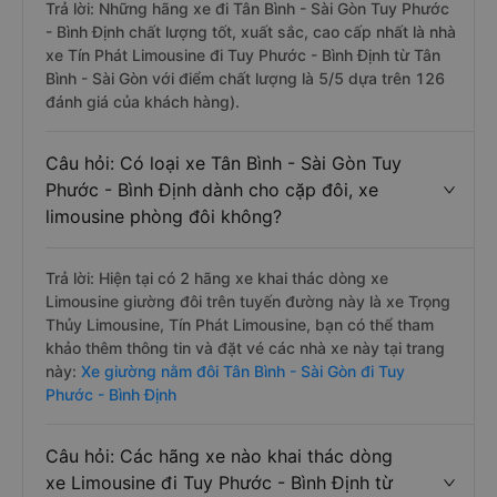
Trả lời: Những hãng xe đi Tân Bình - Sài Gòn Tuy Phước
- Bình Định chất lượng tốt, xuất sắc, cao cấp nhất là nhà
xe Tín Phát Limousine đi Tuy Phước - Bình Định từ Tân
Bình - Sài Gòn với điểm chất lượng là 5/5 dựa trên 126
đánh giá của khách hàng).
Câu hỏi: Có loại xe Tân Bình - Sài Gòn Tuy
Phước - Bình Định dành cho cặp đôi, xe
limousine phòng đôi không?
Trả lời: Hiện tại có 2 hãng xe khai thác dòng xe
Limousine giường đôi trên tuyến đường này là xe Trọng
Thủy Limousine, Tín Phát Limousine, bạn có thể tham
khảo thêm thông tin và đặt vé các nhà xe này tại trang
này:
Xe giường nằm đôi Tân Bình - Sài Gòn đi Tuy
Phước - Bình Định
Câu hỏi: Các hãng xe nào khai thác dòng
xe Limousine đi Tuy Phước - Bình Định từ