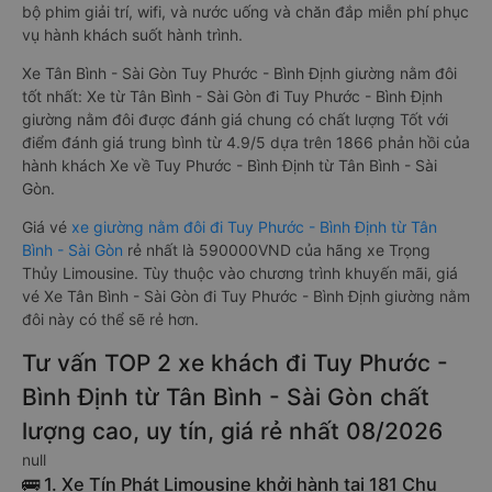
bộ phim giải trí, wifi, và nước uống và chăn đắp miễn phí phục
vụ hành khách suốt hành trình.
Xe Tân Bình - Sài Gòn Tuy Phước - Bình Định giường nằm đôi
tốt nhất: Xe từ Tân Bình - Sài Gòn đi Tuy Phước - Bình Định
giường nằm đôi được đánh giá chung có chất lượng Tốt với
điểm đánh giá trung bình từ 4.9/5 dựa trên 1866 phản hồi của
hành khách Xe về Tuy Phước - Bình Định từ Tân Bình - Sài
Gòn.
Giá vé
xe giường nằm đôi đi Tuy Phước - Bình Định từ Tân
Bình - Sài Gòn
rẻ nhất là 590000VND của hãng xe Trọng
Thủy Limousine. Tùy thuộc vào chương trình khuyến mãi, giá
vé Xe Tân Bình - Sài Gòn đi Tuy Phước - Bình Định giường nằm
đôi này có thể sẽ rẻ hơn.
Tư vấn TOP 2 xe khách đi Tuy Phước -
Bình Định từ Tân Bình - Sài Gòn chất
lượng cao, uy tín, giá rẻ nhất 08/2026
null
🚌 1. Xe Tín Phát Limousine khởi hành tại 181 Chu