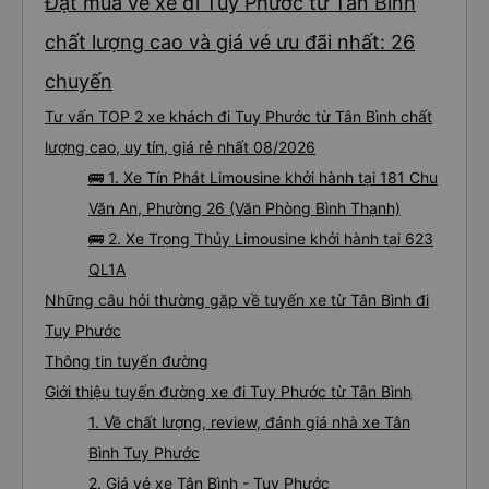
Đặt mua vé xe đi Tuy Phước từ Tân Bình
chất lượng cao và giá vé ưu đãi nhất: 26
chuyến
Tư vấn TOP 2 xe khách đi Tuy Phước từ Tân Bình chất
lượng cao, uy tín, giá rẻ nhất 08/2026
🚌 1. Xe Tín Phát Limousine khởi hành tại 181 Chu
Văn An, Phường 26 (Văn Phòng Bình Thạnh)
🚌 2. Xe Trọng Thủy Limousine khởi hành tại 623
QL1A
Những câu hỏi thường gặp về tuyến xe từ Tân Bình đi
Tuy Phước
Thông tin tuyến đường
Giới thiệu tuyến đường xe đi Tuy Phước từ Tân Bình
1. Về chất lượng, review, đánh giá nhà xe Tân
Bình Tuy Phước
2. Giá vé xe Tân Bình - Tuy Phước