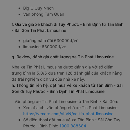
Big C Quy Nhơn
Văn phòng Tam Quan
f. Giá vé giá xe khách đi Tuy Phước - Bình Định từ Tân Bình
- Sài Gòn Tín Phát Limousine
giường nằm đôi 630000đ/vé
limousine 630000đ/vé
g. Review, đánh giá chất lượng xe Tín Phát Limousine
Nhà xe Tín Phát Limousine được đánh giá với số điểm
trung bình là 5.0/5 dựa trên 126 đánh giá của khách hàng
đã trải nghiệm dịch vụ của nhà xe này.
h. Thông tin liên hệ, đặt mua vé xe khách từ Tân Bình - Sài
Gòn đi Tuy Phước - Bình Định Tín Phát Limousine
Văn phòng xe Tín Phát Limousine ở Tân Bình - Sài Gòn:
Xem địa chỉ văn phòng nhà xe Tín Phát Limousine:
https://vexere.com/vi-VN/xe-tin-phat-limousine
Số điện thoại đặt mua vé xe Tân Bình - Sài Gòn Tuy
Phước - Bình Định:
1900 888684