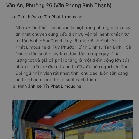
Văn An, Phường 26 (Văn Phòng Bình Thạnh)
a. Giới thiệu xe Tín Phát Limousine
Nhà xe Tín Phát Limousine là một trong những nhà xe uy
tín nhất chuyên cung cấp dịch vụ vận tải hành khách từ
từ Tân Bình - Sài Gòn đi Tuy Phước - Bình Định. Xe Tín
Phát Limousine đi Tuy Phước - Bình Định từ Tân Bình - Sài
Gòn có tần suất chạy khá dày đặc trong ngày. Chất
lượng tốt và giá cả phải chăng là một điểm cộng lớn của
nhà xe. Trên xe được trang bị đầy đủ tiện nghi hiện đại.
Đội ngũ nhân viên rất nhiệt tình, chu đáo, luôn sẵn sàng
hỗ trợ khách hàng trong suốt hành trình.
b. Hình ảnh xe Tín Phát Limousine