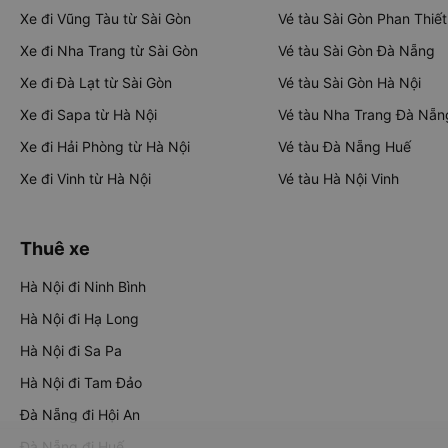
Xe đi Vũng Tàu từ Sài Gòn
Vé tàu Sài Gòn Phan Thiết
Xe đi Nha Trang từ Sài Gòn
Vé tàu Sài Gòn Đà Nẵng
Xe đi Đà Lạt từ Sài Gòn
Vé tàu Sài Gòn Hà Nội
Xe đi Sapa từ Hà Nội
Vé tàu Nha Trang Đà Nẵn
Xe đi Hải Phòng từ Hà Nội
Vé tàu Đà Nẵng Huế
Xe đi Vinh từ Hà Nội
Vé tàu Hà Nội Vinh
Thuê xe
Hà Nội đi Ninh Bình
Hà Nội đi Hạ Long
Hà Nội đi Sa Pa
Hà Nội đi Tam Đảo
Đà Nẵng đi Hội An
Đà Nẵng đi Huế