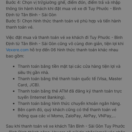
Bước 4: Chọn vị trí/giường ghế, điểm đón, điểm trả và nhập
thông tin hành khách khi đặt mua vé xe đi Tuy Phước - Bình
Định từ Tân Bình - Sài Gòn
Bước 5: Chọn hình thức thanh toán vé phù hợp và tiến hành
thanh toán vé.
Việc đặt mua và thanh toán vé xe khách đi Tuy Phước - Bình
Định từ Tân Bình - Sài Gòn cũng vô cùng đơn giản, tiện lợi khi
Vexere.com
hỗ trợ đến 06 hình thức thanh toán khác nhau
bao gồm:
Thanh toán bằng tiền mặt tại các cửa hàng tiện lợi và
siêu thị gần nhà.
Thanh toán bằng thẻ thanh toán quốc tế (Visa, Master
Card, JCB).
Thanh toán bằng thẻ ATM đã đăng ký thanh toán trực
tuyến (Internet Banking).
Thanh toán bằng hình thức chuyển khoản ngân hàng.
Bên cạnh đó, quý khách cũng có thể thanh toán vé
thông qua các ví Momo, ZaloPay, AirPay, VNPay,…
Sau khi thanh toán vé xe khách Tân Bình - Sài Gòn Tuy Phước