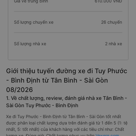
Giá vé trung bình
610.000 VNĐ
Số lượng chuyến xe
26 chuyến
Số lượng nhà xe
2 nhà xe
Giới thiệu tuyến đường xe đi Tuy Phước
- Bình Định từ Tân Bình - Sài Gòn
08/2026
1. Về chất lượng, review, đánh giá nhà xe Tân Bình -
Sài Gòn Tuy Phước - Bình Định
Xe đi Tuy Phước - Bình Định từ Tân Bình - Sài Gòn tốt nhất
được phân loại chất lượng dựa trên đánh giá từ 1 đến 5 (1: tệ
nhất, 5: tốt nhất) của khách hàng với các tiêu chí như: Chất
lượng xe, Đúng giờ, Chất lượng phục vụ trên
Vexere.com
.