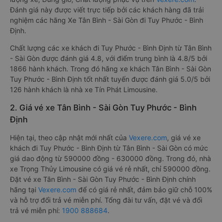
Đánh giá này được viết trực tiếp bởi các khách hàng đã trải
nghiệm các hãng Xe Tân Bình - Sài Gòn đi Tuy Phước - Bình
Định.
Chất lượng các xe khách đi Tuy Phước - Bình Định từ Tân Bình
- Sài Gòn được đánh giá 4.8, với điểm trung bình là 4.8/5 bởi
1866 hành khách. Trong đó hãng xe khách Tân Bình - Sài Gòn
Tuy Phước - Bình Định tốt nhất tuyến được đánh giá 5.0/5 bởi
126 hành khách là nhà xe Tín Phát Limousine.
2. Giá vé xe Tân Bình - Sài Gòn Tuy Phước - Bình
Định
Hiện tại, theo cập nhật mới nhất của
Vexere.com
, giá vé xe
khách đi Tuy Phước - Bình Định từ Tân Bình - Sài Gòn có mức
giá dao động từ 590000 đồng - 630000 đồng. Trong đó, nhà
xe Trọng Thủy Limousine có giá vé rẻ nhất, chỉ 590000 đồng.
Đặt vé xe Tân Bình - Sài Gòn Tuy Phước - Bình Định chính
hãng tại
Vexere.com
để có giá rẻ nhất, đảm bảo giữ chỗ 100%
và hỗ trợ đổi trả vé miễn phí. Tổng đài tư vấn, đặt vé và đổi
trả vé miễn phí:
1900 888684
.