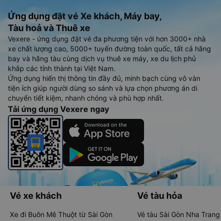
Ứng dụng đặt vé Xe khách, Máy bay,
Tàu hoả và Thuê xe
Vexere - ứng dụng đặt vé đa phương tiện với hơn 3000+ nhà
xe chất lượng cao, 5000+ tuyến đường toàn quốc, tất cả hãng
bay và hãng tàu cùng dịch vụ thuê xe máy, xe du lịch phủ
khắp các tỉnh thành tại Việt Nam.
Ứng dụng hiển thị thông tin đầy đủ, minh bạch cùng vô vàn
tiện ích giúp người dùng so sánh và lựa chọn phương án di
chuyển tiết kiệm, nhanh chóng và phù hợp nhất.
Tải ứng dụng Vexere ngay
Vé xe khách
Vé tàu hỏa
Xe đi Buôn Mê Thuột từ Sài Gòn
Vé tàu Sài Gòn Nha Trang