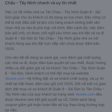
Châu - Tây Ninh nhanh và uy tín nhất
Việc có rất nhiều nhà xe Tân Châu - Tây Ninh Quận 8 - Sài
Gòn giúp cho du khách có đa dạng sự lựa chọn. Đây cũng có
thể là một điều bất lợi làm cho hàng khách không biết nên
chọn nhà xe nào là phù hợp với mình. Bên cạnh đó, việc đảm
bảo giữ chỗ, có được chỗ ngồi yêu thích sau khi đặt vé xe đi
Quận 8 - Sài Gòn từ Tân Châu - Tây Ninh giữa nhà xe với
khách hàng sau khi đặt trực tiếp vẫn chưa được đảm bảo
100%.
Cho nên để dễ dàng so sánh giá, xem đánh giá chất lượng
các nhà xe đi, được đảm bảo quyền lợi cao nhất, được hưởng
nhiều ưu đãi giảm giá vé xe khách Tân Châu - Tây Ninh Quận
8 - Sài Gòn, hành khách có thể đặt mua tại website
Vexere.com
- Hệ thống đặt vé xe khách chất lượng, và uy tín
nhất tại Việt Nam, đảm bảo giữ chỗ 100%. Đối với bất cứ giao
dịch đặt mua vé xe khách đi Quận 8 - Sài Gòn từ Tân Châu -
Tây Ninh nào của quý khách tại trang web
Vexere.com
đều
được Vexere cam kết giải quyết sự cố. Chính sách tặng
coupon giảm giá hoặc hoàn tiền sẽ tùy theo từng trường hợp
sự việc.