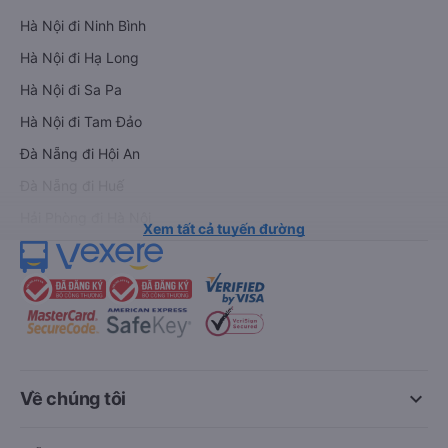
Hà Nội đi Ninh Bình
Hà Nội đi Hạ Long
Hà Nội đi Sa Pa
Hà Nội đi Tam Đảo
Đà Nẵng đi Hội An
Đà Nẵng đi Huế
Hải Phòng đi Hà Nội
Xem tất cả tuyến đường
keyboard_arrow_down
Về chúng tôi