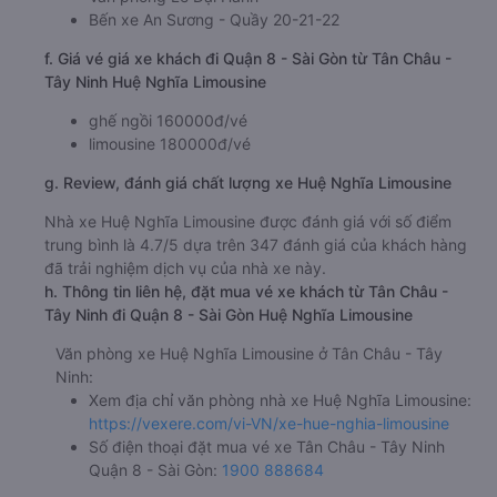
Bến xe An Sương - Quầy 20-21-22
f. Giá vé giá xe khách đi Quận 8 - Sài Gòn từ Tân Châu -
Tây Ninh Huệ Nghĩa Limousine
ghế ngồi 160000đ/vé
limousine 180000đ/vé
g. Review, đánh giá chất lượng xe Huệ Nghĩa Limousine
Nhà xe Huệ Nghĩa Limousine được đánh giá với số điểm
trung bình là 4.7/5 dựa trên 347 đánh giá của khách hàng
đã trải nghiệm dịch vụ của nhà xe này.
h. Thông tin liên hệ, đặt mua vé xe khách từ Tân Châu -
Tây Ninh đi Quận 8 - Sài Gòn Huệ Nghĩa Limousine
Văn phòng xe Huệ Nghĩa Limousine ở Tân Châu - Tây
Ninh:
Xem địa chỉ văn phòng nhà xe Huệ Nghĩa Limousine:
https://vexere.com/vi-VN/xe-hue-nghia-limousine
Số điện thoại đặt mua vé xe Tân Châu - Tây Ninh
Quận 8 - Sài Gòn:
1900 888684