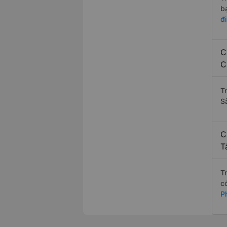
b
đ
C
C
T
S
C
T
T
c
P