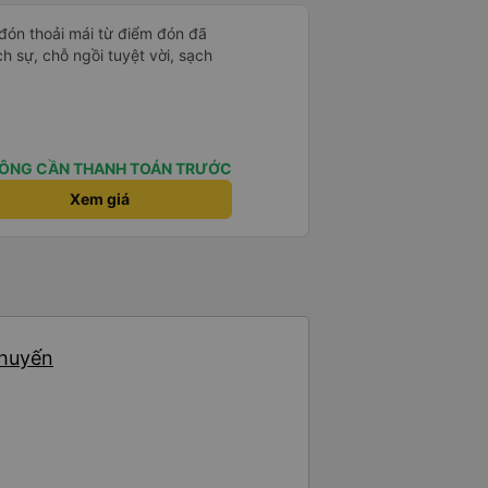
 đón thoải mái từ điểm đón đã
ịch sự, chỗ ngồi tuyệt vời, sạch
ÔNG CẦN THANH TOÁN TRƯỚC
Xem giá
chuyến