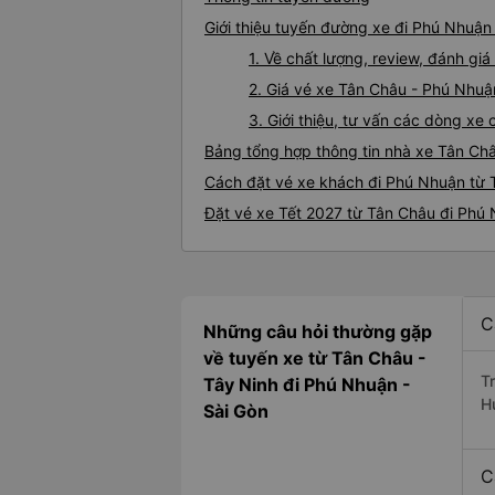
Giới thiệu tuyến đường xe đi Phú Nhuận
1. Về chất lượng, review, đánh g
2. Giá vé xe Tân Châu - Phú Nhuậ
3. Giới thiệu, tư vấn các dòng x
Bảng tổng hợp thông tin nhà xe Tân Ch
Cách đặt vé xe khách đi Phú Nhuận từ 
Đặt vé xe Tết 2027 từ Tân Châu đi Phú
C
Những câu hỏi thường gặp
về tuyến xe từ Tân Châu -
T
Tây Ninh đi Phú Nhuận -
H
Sài Gòn
C