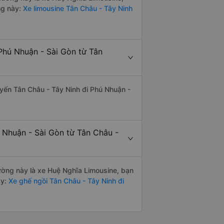
ng này:
Xe limousine Tân Châu - Tây Ninh
Phú Nhuận - Sài Gòn từ Tân
tuyến Tân Châu - Tây Ninh đi Phú Nhuận -
 Nhuận - Sài Gòn từ Tân Châu -
đường này là xe Huệ Nghĩa Limousine, bạn
y:
Xe ghế ngồi Tân Châu - Tây Ninh đi