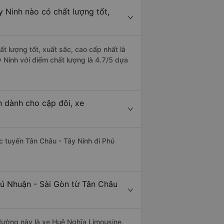
y Ninh nào có chất lượng tốt,
t lượng tốt, xuất sắc, cao cấp nhất là
 Ninh với điểm chất lượng là 4.7/5 dựa
n dành cho cặp đôi, xe
ác tuyến Tân Châu - Tây Ninh đi Phú
hú Nhuận - Sài Gòn từ Tân Châu
 đường này là xe Huệ Nghĩa Limousine,