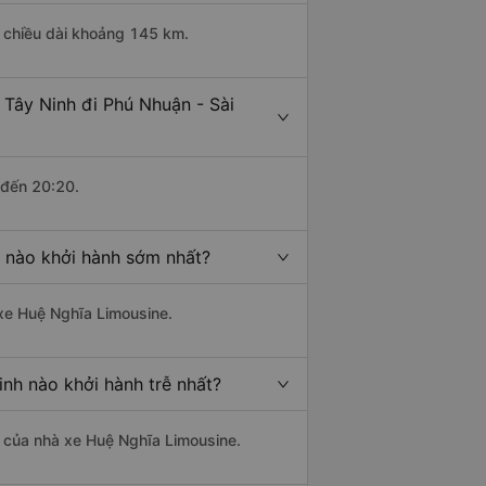
ó chiều dài khoảng 145 km.
 Tây Ninh đi Phú Nhuận - Sài
 đến 20:20.
n nào khởi hành sớm nhất?
 xe Huệ Nghĩa Limousine.
inh nào khởi hành trễ nhất?
là của nhà xe Huệ Nghĩa Limousine.