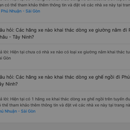
ạn có thể tham khảo thêm thông tin và đặt vé các nhà xe này tại tra
i Phú Nhuận - Sài Gòn
âu hỏi: Các hãng xe nào khai thác dòng xe giường nằm đi 
hâu - Tây Ninh?
rả lời: Hiện tại chưa có nhà xe nào có loại xe giường nằm khai thác 
ài Gòn
âu hỏi: Các hãng xe nào khai thác dòng xe ghế ngồi đi Phú
ây Ninh?
rả lời: Hiện tại có 1 hãng xe khai thác dòng xe ghế ngồi trên tuyến 
ó thể tham khảo thêm thông tin và đặt vé các nhà xe này tại trang nà
hú Nhuận - Sài Gòn