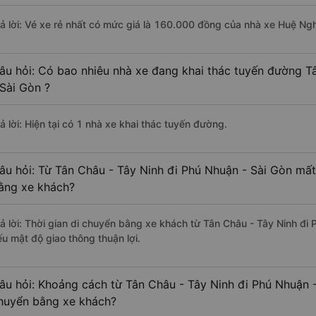
rả lời: Vé xe rẻ nhất có mức giá là 160.000 đồng của nhà xe Huệ Ng
âu hỏi: Có bao nhiêu nhà xe đang khai thác tuyến đường T
 Sài Gòn ?
ả lời: Hiện tại có 1 nhà xe khai thác tuyến đường.
âu hỏi: Từ Tân Châu - Tây Ninh đi Phú Nhuận - Sài Gòn mất
ằng xe khách?
rả lời: Thời gian di chuyển bằng xe khách từ Tân Châu - Tây Ninh đi
ếu mật độ giao thông thuận lợi.
âu hỏi: Khoảng cách từ Tân Châu - Tây Ninh đi Phú Nhuận -
huyển bằng xe khách?