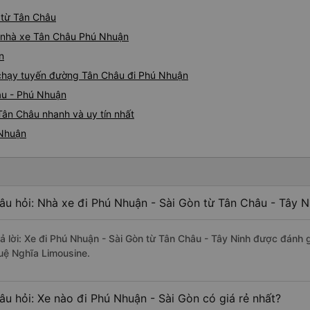
 từ Tân Châu
iá nhà xe Tân Châu Phú Nhuận
n
e chạy tuyến đường Tân Châu đi Phú Nhuận
âu - Phú Nhuận
Tân Châu nhanh và uy tín nhất
 Nhuận
âu hỏi: Nhà xe đi Phú Nhuận - Sài Gòn từ Tân Châu - Tây N
rả lời: Xe đi Phú Nhuận - Sài Gòn từ Tân Châu - Tây Ninh được đánh g
uệ Nghĩa Limousine.
âu hỏi: Xe nào đi Phú Nhuận - Sài Gòn có giá rẻ nhất?