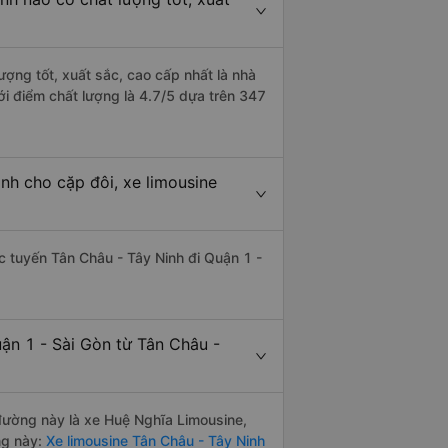
ượng tốt, xuất sắc, cao cấp nhất là nhà
ới điểm chất lượng là 4.7/5 dựa trên 347
nh cho cặp đôi, xe limousine
ác tuyến Tân Châu - Tây Ninh đi Quận 1 -
ận 1 - Sài Gòn từ Tân Châu -
 đường này là xe Huệ Nghĩa Limousine,
ng này:
Xe limousine Tân Châu - Tây Ninh