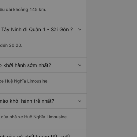
hiều dài khoảng 145 km.
Tây Ninh đi Quận 1 - Sài Gòn ?
 đến 20:20.
ào khởi hành sớm nhất?
 xe Huệ Nghĩa Limousine.
nào khởi hành trễ nhất?
là của nhà xe Huệ Nghĩa Limousine.
nh nào có chất lượng tốt, xuất