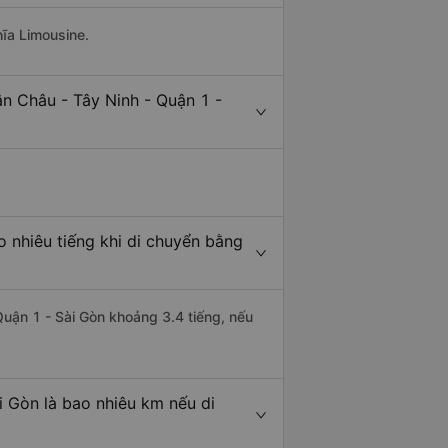
hĩa Limousine.
n Châu - Tây Ninh - Quận 1 -
o nhiêu tiếng khi di chuyển bằng
Quận 1 - Sài Gòn khoảng 3.4 tiếng, nếu
i Gòn là bao nhiêu km nếu di