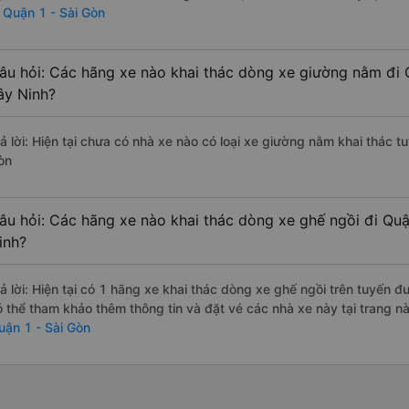
i Quận 1 - Sài Gòn
âu hỏi: Các hãng xe nào khai thác dòng xe giường nằm đi 
ây Ninh?
rả lời: Hiện tại chưa có nhà xe nào có loại xe giường nằm khai thác t
òn
âu hỏi: Các hãng xe nào khai thác dòng xe ghế ngồi đi Quậ
inh?
rả lời: Hiện tại có 1 hãng xe khai thác dòng xe ghế ngồi trên tuyến 
ó thể tham khảo thêm thông tin và đặt vé các nhà xe này tại trang nà
uận 1 - Sài Gòn