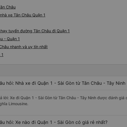
 Tân Châu
á nhà xe Tân Châu Quận 1
e chạy tuyến đường Tân Châu đi Quận 1
âu - Quận 1
Châu nhanh và uy tín nhất
 1
âu hỏi: Nhà xe đi Quận 1 - Sài Gòn từ Tân Châu - Tây Ninh
rả lời: Xe đi Quận 1 - Sài Gòn từ Tân Châu - Tây Ninh được đánh giá 
ghĩa Limousine.
âu hỏi: Xe nào đi Quận 1 - Sài Gòn có giá rẻ nhất?