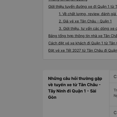
Giới thiệu tuyến đường xe đi Quận 1 từ
1. Về chất lượng, review, đánh gi
2. Giá vé xe Tân Châu - Quận 1
3. Giới thiệu, tư vấn các dòng x
Bảng tổng hợp thông tin nhà xe Tân Ch
Cách đặt vé xe khách đi Quận 1 từ Tân 
Đặt vé xe Tết 2027 từ Tân Châu đi Quận
C
Những câu hỏi thường gặp
về tuyến xe từ Tân Châu -
T
Tây Ninh đi Quận 1 - Sài
N
Gòn
C