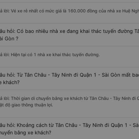
rả lời: Vé xe rẻ nhất có mức giá là 160.000 đồng của nhà xe Huệ Ng
âu hỏi: Có bao nhiêu nhà xe đang khai thác tuyến đường Tâ
ài Gòn ?
ả lời: Hiện tại có 1 nhà xe khai thác tuyến đường.
âu hỏi: Từ Tân Châu - Tây Ninh đi Quận 1 - Sài Gòn mất ba
e khách?
rả lời: Thời gian di chuyển bằng xe khách từ Tân Châu - Tây Ninh đi 
ật độ giao thông thuận lợi.
âu hỏi: Khoảng cách từ Tân Châu - Tây Ninh đi Quận 1 - Sà
huyển bằng xe khách?