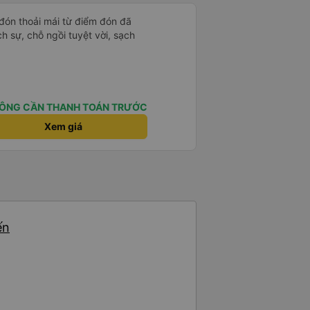
 đón thoải mái từ điểm đón đã
ịch sự, chỗ ngồi tuyệt vời, sạch
ÔNG CẦN THANH TOÁN TRƯỚC
Xem giá
ến