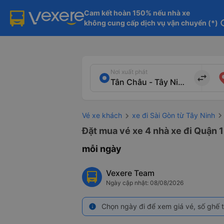
Cam kết hoàn 150% nếu nhà xe

không cung cấp dịch vụ vận chuyển (*)
in
Nơi xuất phát
import_export
Vé xe khách
xe đi Sài Gòn từ Tây Ninh
Đặt mua vé xe 4 nhà xe đi Quận 1
mỗi ngày
Vexere Team
Ngày cập nhật: 08/08/2026
Chọn ngày đi để xem giá vé, số ghế t
info