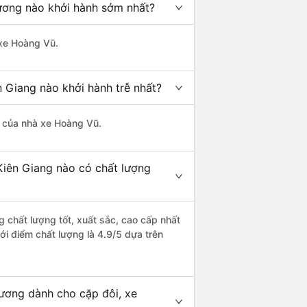
Dương nào khởi hành sớm nhất?
 xe Hoàng Vũ.
n Giang nào khởi hành trễ nhất?
là của nhà xe Hoàng Vũ.
Kiên Giang nào có chất lượng
g chất lượng tốt, xuất sắc, cao cấp nhất
ới điểm chất lượng là 4.9/5 dựa trên
Dương dành cho cặp đôi, xe