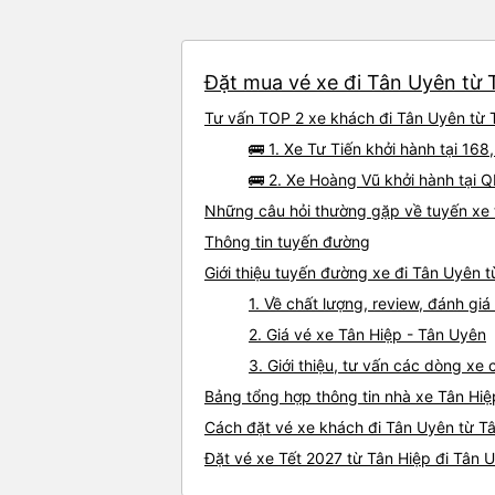
Đặt mua vé xe đi Tân Uyên từ T
Tư vấn TOP 2 xe khách đi Tân Uyên từ T
🚌 1. Xe Tư Tiến khởi hành tại 16
🚌 2. Xe Hoàng Vũ khởi hành tại 
Những câu hỏi thường gặp về tuyến xe 
Thông tin tuyến đường
Giới thiệu tuyến đường xe đi Tân Uyên t
1. Về chất lượng, review, đánh gi
2. Giá vé xe Tân Hiệp - Tân Uyên
3. Giới thiệu, tư vấn các dòng x
Bảng tổng hợp thông tin nhà xe Tân Hiệ
Cách đặt vé xe khách đi Tân Uyên từ Tâ
Đặt vé xe Tết 2027 từ Tân Hiệp đi Tân 