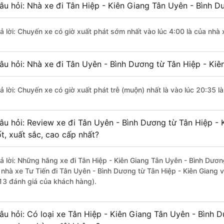
âu hỏi: Nhà xe đi Tân Hiệp - Kiên Giang Tân Uyên - Bình 
rả lời: Chuyến xe có giờ xuất phát sớm nhất vào lúc 4:00 là của nhà
âu hỏi: Nhà xe đi Tân Uyên - Bình Dương từ Tân Hiệp - Kiê
rả lời: Chuyến xe có giờ xuất phát trễ (muộn) nhất là vào lúc 20:35 
âu hỏi: Review xe đi Tân Uyên - Bình Dương từ Tân Hiệp - 
ốt, xuất sắc, cao cấp nhất?
rả lời: Những hãng xe đi Tân Hiệp - Kiên Giang Tân Uyên - Bình Dươn
à nhà xe Tư Tiến đi Tân Uyên - Bình Dương từ Tân Hiệp - Kiên Giang v
13 đánh giá của khách hàng).
âu hỏi: Có loại xe Tân Hiệp - Kiên Giang Tân Uyên - Bình 