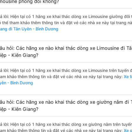
imousine phòng đôi không?
rả lời: Hiện tại có 1 hãng xe khai thác dòng xe Limousine giường đôi
ó thể tham khảo thêm thông tin và đặt vé các nhà xe này tại trang n
iang đi Tân Uyên - Bình Dương
âu hỏi: Các hãng xe nào khai thác dòng xe Limousine đi T
iệp - Kiên Giang?
rả lời: Hiện tại có 1 hãng xe khai thác dòng xe Limousine trên tuyến
ham khảo thêm thông tin và đặt vé các nhà xe này tại trang này:
Xe l
yên - Bình Dương
âu hỏi: Các hãng xe nào khai thác dòng xe giường nằm đi 
iệp - Kiên Giang?
rả lời: Hiện tại có 1 hãng xe khai thác dòng xe giường nằm trên tuy
ham khảo thêm thông tin và đặt vé các nhà xe này tại trang này:
Xe g