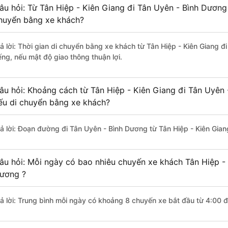
âu hỏi: Từ Tân Hiệp - Kiên Giang đi Tân Uyên - Bình Dương 
huyển bằng xe khách?
rả lời: Thời gian di chuyển bằng xe khách từ Tân Hiệp - Kiên Giang 
ếng, nếu mật độ giao thông thuận lợi.
âu hỏi: Khoảng cách từ Tân Hiệp - Kiên Giang đi Tân Uyên
ếu di chuyển bằng xe khách?
rả lời: Đoạn đường đi Tân Uyên - Bình Dương từ Tân Hiệp - Kiên Gia
âu hỏi: Mỗi ngày có bao nhiêu chuyến xe khách Tân Hiệp - 
ương ?
rả lời: Trung bình mỗi ngày có khoảng 8 chuyến xe bắt đầu từ 4:00 