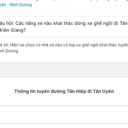
yên - Bình Dương
âu hỏi: Các hãng xe nào khai thác dòng xe ghế ngồi đi Tâ
 Kiên Giang?
ả lời: Hiện tại chưa có nhà xe nào có loại xe ghế ngồi khai thác tuyế
ình Dương
Thông tin tuyến đường Tân Hiệp đi Tân Uyên