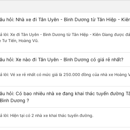
âu hỏi: Nhà xe đi Tân Uyên - Bình Dương từ Tân Hiệp - Kiê
rả lời: Xe đi Tân Uyên - Bình Dương từ Tân Hiệp - Kiên Giang được đá
e Tư Tiến, Hoàng Vũ.
âu hỏi: Xe nào đi Tân Uyên - Bình Dương có giá rẻ nhất?
rả lời: Vé xe rẻ nhất có mức giá là 250.000 đồng của nhà xe Hoàng 
âu hỏi: Có bao nhiêu nhà xe đang khai thác tuyến đường T
 Bình Dương ?
ả lời: Hiện tại có 2 nhà xe khai thác tuyến đường.