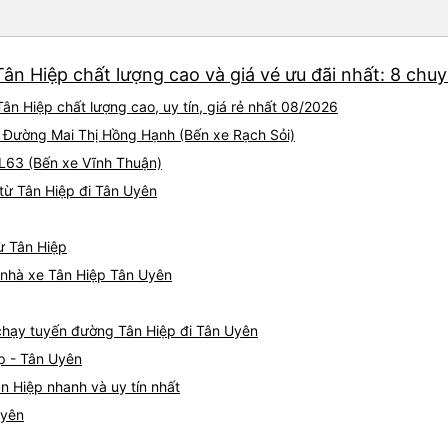
ân Hiệp chất lượng cao và giá vé ưu đãi nhất: 8 chu
ân Hiệp chất lượng cao, uy tín, giá rẻ nhất 08/2026
8, Đường Mai Thị Hồng Hạnh (Bến xe Rạch Sỏi)
QL63 (Bến xe Vĩnh Thuận)
từ Tân Hiệp đi Tân Uyên
ừ Tân Hiệp
á nhà xe Tân Hiệp Tân Uyên
e chạy tuyến đường Tân Hiệp đi Tân Uyên
p - Tân Uyên
n Hiệp nhanh và uy tín nhất
Uyên