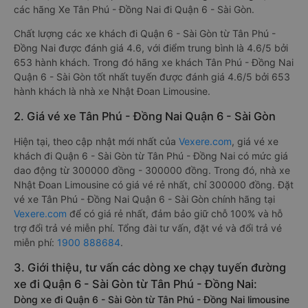
các hãng Xe Tân Phú - Đồng Nai đi Quận 6 - Sài Gòn.
Chất lượng các xe khách đi Quận 6 - Sài Gòn từ Tân Phú -
Đồng Nai được đánh giá 4.6, với điểm trung bình là 4.6/5 bởi
653 hành khách. Trong đó hãng xe khách Tân Phú - Đồng Nai
Quận 6 - Sài Gòn tốt nhất tuyến được đánh giá 4.6/5 bởi 653
hành khách là nhà xe Nhật Đoan Limousine.
2. Giá vé xe Tân Phú - Đồng Nai Quận 6 - Sài Gòn
Hiện tại, theo cập nhật mới nhất của
Vexere.com
, giá vé xe
khách đi Quận 6 - Sài Gòn từ Tân Phú - Đồng Nai có mức giá
dao động từ 300000 đồng - 300000 đồng. Trong đó, nhà xe
Nhật Đoan Limousine có giá vé rẻ nhất, chỉ 300000 đồng. Đặt
vé xe Tân Phú - Đồng Nai Quận 6 - Sài Gòn chính hãng tại
Vexere.com
để có giá rẻ nhất, đảm bảo giữ chỗ 100% và hỗ
trợ đổi trả vé miễn phí. Tổng đài tư vấn, đặt vé và đổi trả vé
miễn phí:
1900 888684
.
3. Giới thiệu, tư vấn các dòng xe chạy tuyến đường
xe đi Quận 6 - Sài Gòn từ Tân Phú - Đồng Nai:
Dòng xe đi Quận 6 - Sài Gòn từ Tân Phú - Đồng Nai limousine