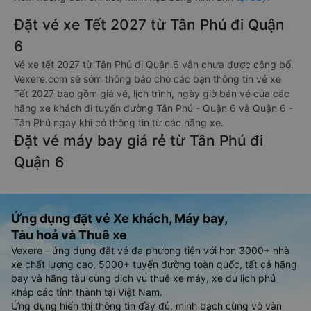
Đặt vé xe Tết 2027 từ Tân Phú đi Quận
6
Vé xe tết 2027 từ Tân Phú đi Quận 6 vẫn chưa được công bố.
Vexere.com sẽ sớm thông báo cho các bạn thông tin vé xe
Tết 2027 bao gồm giá vé, lịch trình, ngày giờ bán vé của các
hãng xe khách đi tuyến đường Tân Phú - Quận 6 và Quận 6 -
Tân Phú ngay khi có thông tin từ các hãng xe.
Đặt vé máy bay giá rẻ từ Tân Phú đi
Quận 6
Ứng dụng đặt vé Xe khách, Máy bay,
Tàu hoả và Thuê xe
Vexere - ứng dụng đặt vé đa phương tiện với hơn 3000+ nhà
xe chất lượng cao, 5000+ tuyến đường toàn quốc, tất cả hãng
bay và hãng tàu cùng dịch vụ thuê xe máy, xe du lịch phủ
khắp các tỉnh thành tại Việt Nam.
Ứng dụng hiển thị thông tin đầy đủ, minh bạch cùng vô vàn