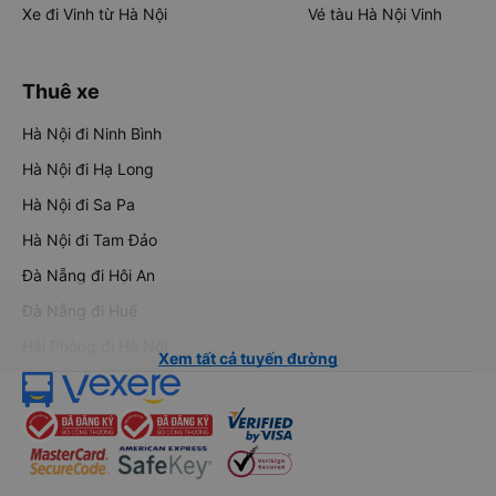
Xe đi Vinh từ Hà Nội
Vé tàu Hà Nội Vinh
Thuê xe
Hà Nội đi Ninh Bình
Hà Nội đi Hạ Long
Hà Nội đi Sa Pa
Hà Nội đi Tam Đảo
Đà Nẵng đi Hội An
Đà Nẵng đi Huế
Hải Phòng đi Hà Nội
Xem tất cả tuyến đường