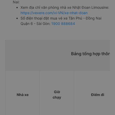
Nai:
Xem địa chỉ văn phòng nhà xe Nhật Đoan Limousine:
https://vexere.com/vi-VN/xe-nhat-doan
Số điện thoại đặt mua vé xe Tân Phú - Đồng Nai
Quận 6 - Sài Gòn:
1900 888684
Bảng tổng hợp thông t
Giờ
Nhà xe
Điểm đi
chạy