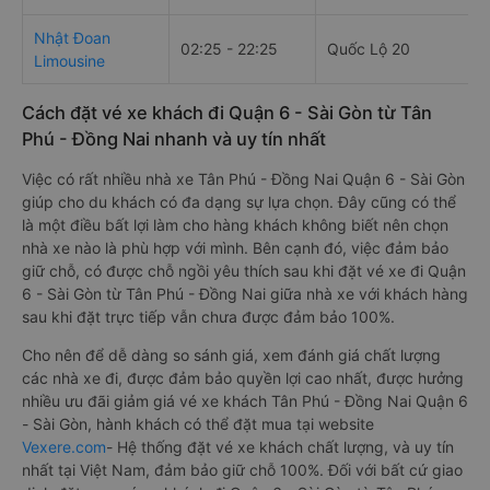
Nhật Đoan
02:25 - 22:25
Quốc Lộ 20
Limousine
Cách đặt vé xe khách đi Quận 6 - Sài Gòn từ Tân
Phú - Đồng Nai nhanh và uy tín nhất
Việc có rất nhiều nhà xe Tân Phú - Đồng Nai Quận 6 - Sài Gòn
giúp cho du khách có đa dạng sự lựa chọn. Đây cũng có thể
là một điều bất lợi làm cho hàng khách không biết nên chọn
nhà xe nào là phù hợp với mình. Bên cạnh đó, việc đảm bảo
giữ chỗ, có được chỗ ngồi yêu thích sau khi đặt vé xe đi Quận
6 - Sài Gòn từ Tân Phú - Đồng Nai giữa nhà xe với khách hàng
sau khi đặt trực tiếp vẫn chưa được đảm bảo 100%.
Cho nên để dễ dàng so sánh giá, xem đánh giá chất lượng
các nhà xe đi, được đảm bảo quyền lợi cao nhất, được hưởng
nhiều ưu đãi giảm giá vé xe khách Tân Phú - Đồng Nai Quận 6
- Sài Gòn, hành khách có thể đặt mua tại website
Vexere.com
- Hệ thống đặt vé xe khách chất lượng, và uy tín
nhất tại Việt Nam, đảm bảo giữ chỗ 100%. Đối với bất cứ giao