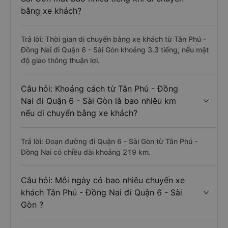
bằng xe khách?
Trả lời: Thời gian di chuyển bằng xe khách từ Tân Phú -
Đồng Nai đi Quận 6 - Sài Gòn khoảng 3.3 tiếng, nếu mật
độ giao thông thuận lợi.
Câu hỏi: Khoảng cách từ Tân Phú - Đồng
Nai đi Quận 6 - Sài Gòn là bao nhiêu km
nếu di chuyển bằng xe khách?
Trả lời: Đoạn đường đi Quận 6 - Sài Gòn từ Tân Phú -
Đồng Nai có chiều dài khoảng 219 km.
Câu hỏi: Mỗi ngày có bao nhiêu chuyến xe
khách Tân Phú - Đồng Nai đi Quận 6 - Sài
Gòn ?