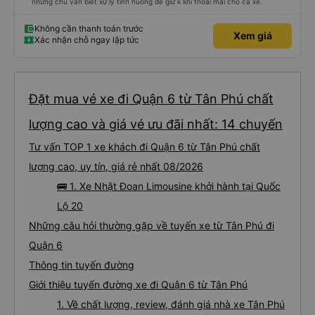
nhưng chú vẫn biết xử lý tình huống để giữ k khí thoải mái cho cả xe.
Không cần thanh toán trước
Xem giá
Xác nhận chỗ ngay lập tức
Đặt mua vé xe đi Quận 6 từ Tân Phú chất
lượng cao và giá vé ưu đãi nhất: 14 chuyến
Tư vấn TOP 1 xe khách đi Quận 6 từ Tân Phú chất
lượng cao, uy tín, giá rẻ nhất 08/2026
🚌 1. Xe Nhật Đoan Limousine khởi hành tại Quốc
Lộ 20
Những câu hỏi thường gặp về tuyến xe từ Tân Phú đi
Quận 6
Thông tin tuyến đường
Giới thiệu tuyến đường xe đi Quận 6 từ Tân Phú
1. Về chất lượng, review, đánh giá nhà xe Tân Phú