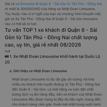
Giá vé
xe limousine đi Quận 6 - Sài Gòn từ Tân Phú - Đồng Nai
rẻ nhất là 300000VND của hãng xe Nhật Đoan Limousine.
Tùy thuộc vào vị trí ngồi của bạn và chương trình khuyến mãi,
giá vé Xe Tân Phú - Đồng Nai đi Quận 6 - Sài Gòn limousine
này có thể sẽ rẻ hơn
Tư vấn TOP 1 xe khách đi Quận 6 - Sài
Gòn từ Tân Phú - Đồng Nai chất lượng
cao, uy tín, giá rẻ nhất 08/2026
null
🚌 1. Xe Nhật Đoan Limousine khởi hành tại Quốc Lộ
20
a. Giới thiệu xe Nhật Đoan Limousine
Nhật Đoan Limousine từ lâu đã gây ấn tượng với khá
nhiều du khách trên tuyến đường từ Tân Phú - Đồng Nai
đến Quận 6 - Sài Gòn. Là một hãng xe luôn đặt chất
lượng dịch vụ lên hàng đầu, dàn xe khách của Nhật Đoan
Limousine đều được trang bị đầy đủ tiện nghi, mang đến
cho khách hàng cảm giác thoải mái nhất trong suốt hành