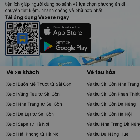
tiện ích giúp người dùng so sánh và lựa chọn phương án di
chuyển tiết kiệm, nhanh chóng và phù hợp nhất.
Tải ứng dụng Vexere ngay
Vé xe khách
Vé tàu hỏa
Xe đi Buôn Mê Thuột từ Sài Gòn
Vé tàu Sài Gòn Nha Trang
Xe đi Vũng Tàu từ Sài Gòn
Vé tàu Sài Gòn Phan Thiết
Xe đi Nha Trang từ Sài Gòn
Vé tàu Sài Gòn Đà Nẵng
Xe đi Đà Lạt từ Sài Gòn
Vé tàu Sài Gòn Hà Nội
Xe đi Sapa từ Hà Nội
Vé tàu Nha Trang Đà Nẵn
Xe đi Hải Phòng từ Hà Nội
Vé tàu Đà Nẵng Huế