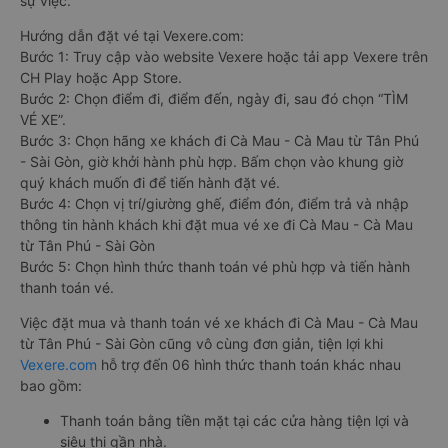
sự việc.
Hướng dẫn đặt vé tại Vexere.com:
Bước 1: Truy cập vào website Vexere hoặc tải app Vexere trên
CH Play hoặc App Store.
Bước 2: Chọn điểm đi, điểm đến, ngày đi, sau đó chọn “TÌM
VÉ XE”.
Bước 3: Chọn hãng xe khách đi Cà Mau - Cà Mau từ Tân Phú
- Sài Gòn, giờ khởi hành phù hợp. Bấm chọn vào khung giờ
quý khách muốn đi để tiến hành đặt vé.
Bước 4: Chọn vị trí/giường ghế, điểm đón, điểm trả và nhập
thông tin hành khách khi đặt mua vé xe đi Cà Mau - Cà Mau
từ Tân Phú - Sài Gòn
Bước 5: Chọn hình thức thanh toán vé phù hợp và tiến hành
thanh toán vé.
Việc đặt mua và thanh toán vé xe khách đi Cà Mau - Cà Mau
từ Tân Phú - Sài Gòn cũng vô cùng đơn giản, tiện lợi khi
Vexere.com
hỗ trợ đến 06 hình thức thanh toán khác nhau
bao gồm:
Thanh toán bằng tiền mặt tại các cửa hàng tiện lợi và
siêu thị gần nhà.