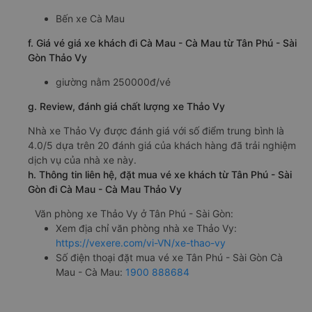
Bến xe Cà Mau
f. Giá vé giá xe khách đi Cà Mau - Cà Mau từ Tân Phú - Sài
Gòn Thảo Vy
giường nằm 250000đ/vé
g. Review, đánh giá chất lượng xe Thảo Vy
Nhà xe Thảo Vy được đánh giá với số điểm trung bình là
4.0/5 dựa trên 20 đánh giá của khách hàng đã trải nghiệm
dịch vụ của nhà xe này.
h. Thông tin liên hệ, đặt mua vé xe khách từ Tân Phú - Sài
Gòn đi Cà Mau - Cà Mau Thảo Vy
Văn phòng xe Thảo Vy ở Tân Phú - Sài Gòn:
Xem địa chỉ văn phòng nhà xe Thảo Vy:
https://vexere.com/vi-VN/xe-thao-vy
Số điện thoại đặt mua vé xe Tân Phú - Sài Gòn Cà
Mau - Cà Mau:
1900 888684