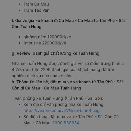
Trạm Cà Mau
Trạm Tắc Vân
f. Giá vé giá xe khách đi Cà Mau - Cà Mau từ Tân Phú - Sài
Gòn Tuấn Hưng
giường nằm 120000đ/vé
limousine 220000đ/vé
g. Review, đánh giá chất lượng xe Tuấn Hưng
Nhà xe Tuấn Hưng được đánh giá với số điểm trung bình là
4.7/5 dựa trên 2299 đánh giá của khách hàng đã trải
nghiệm dịch vụ của nhà xe này.
h. Thông tin liên hệ, đặt mua vé xe khách từ Tân Phú - Sài
Gòn đi Cà Mau - Cà Mau Tuấn Hưng
Văn phòng xe Tuấn Hưng ở Tân Phú - Sài Gòn:
Xem địa chỉ văn phòng nhà xe Tuấn Hưng:
https://vexere.com/vi-VN/xe-tuan-hung
Số điện thoại đặt mua vé xe Tân Phú - Sài Gòn Cà
Mau - Cà Mau:
1900 888684