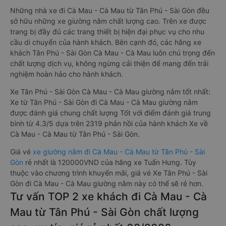
Những nhà xe đi Cà Mau - Cà Mau từ Tân Phú - Sài Gòn đều
sở hữu những xe giường nằm chất lượng cao. Trên xe được
trang bị đầy đủ các trang thiết bị hiện đại phục vụ cho nhu
cầu di chuyển của hành khách. Bên cạnh đó, các hãng xe
khách Tân Phú - Sài Gòn Cà Mau - Cà Mau luôn chú trọng đến
chất lượng dịch vụ, không ngừng cải thiện để mang đến trải
nghiệm hoàn hảo cho hành khách.
Xe Tân Phú - Sài Gòn Cà Mau - Cà Mau giường nằm tốt nhất:
Xe từ Tân Phú - Sài Gòn đi Cà Mau - Cà Mau giường nằm
được đánh giá chung chất lượng Tốt với điểm đánh giá trung
bình từ 4.3/5 dựa trên 2319 phản hồi của hành khách Xe về
Cà Mau - Cà Mau từ Tân Phú - Sài Gòn.
Giá vé
xe giường nằm đi Cà Mau - Cà Mau từ Tân Phú - Sài
Gòn
rẻ nhất là 120000VND của hãng xe Tuấn Hưng. Tùy
thuộc vào chương trình khuyến mãi, giá vé Xe Tân Phú - Sài
Gòn đi Cà Mau - Cà Mau giường nằm này có thể sẽ rẻ hơn.
Tư vấn TOP 2 xe khách đi Cà Mau - Cà
Mau từ Tân Phú - Sài Gòn chất lượng