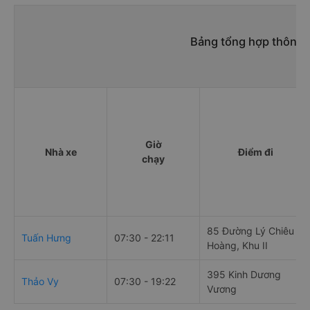
Bảng tổng hợp thông t
Giờ
Nhà xe
Điểm đi
chạy
85 Đường Lý Chiêu
Tuấn Hưng
07:30 - 22:11
Hoàng, Khu II
395 Kinh Dương
Thảo Vy
07:30 - 19:22
Vương