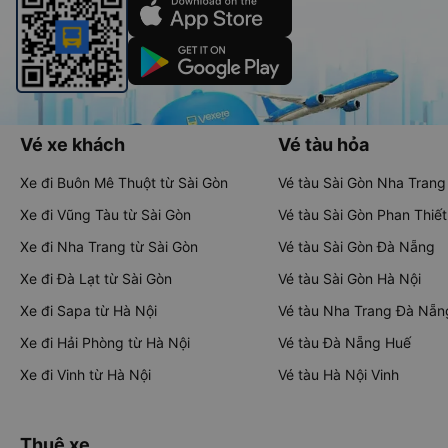
Vé xe khách
Vé tàu hỏa
Xe đi Buôn Mê Thuột từ Sài Gòn
Vé tàu Sài Gòn Nha Trang
Xe đi Vũng Tàu từ Sài Gòn
Vé tàu Sài Gòn Phan Thiết
Xe đi Nha Trang từ Sài Gòn
Vé tàu Sài Gòn Đà Nẵng
Xe đi Đà Lạt từ Sài Gòn
Vé tàu Sài Gòn Hà Nội
Xe đi Sapa từ Hà Nội
Vé tàu Nha Trang Đà Nẵn
Xe đi Hải Phòng từ Hà Nội
Vé tàu Đà Nẵng Huế
Xe đi Vinh từ Hà Nội
Vé tàu Hà Nội Vinh
Thuê xe