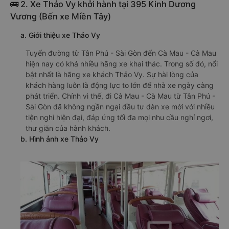
🚌 2. Xe Thảo Vy khởi hành tại 395 Kinh Dương
Vương (Bến xe Miền Tây)
a. Giới thiệu xe Thảo Vy
Tuyến đường từ Tân Phú - Sài Gòn đến Cà Mau - Cà Mau
hiện nay có khá nhiều hãng xe khai thác. Trong số đó, nổi
bật nhất là hãng xe khách Thảo Vy. Sự hài lòng của
khách hàng luôn là động lực to lớn để nhà xe ngày càng
phát triển. Chính vì thế, đi Cà Mau - Cà Mau từ Tân Phú -
Sài Gòn đã không ngần ngại đầu tư dàn xe mới với nhiều
tiện nghi hiện đại, đáp ứng tối đa mọi nhu cầu nghỉ ngơi,
thư giãn của hành khách.
b. Hình ảnh xe Thảo Vy