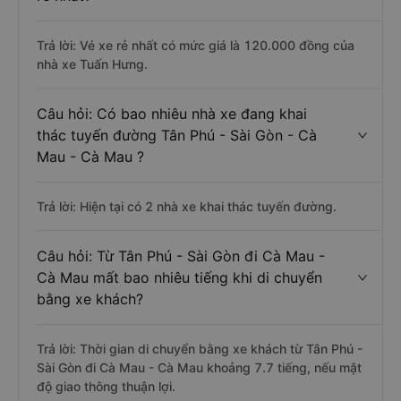
Trả lời: Vé xe rẻ nhất có mức giá là 120.000 đồng của
nhà xe Tuấn Hưng.
Câu hỏi: Có bao nhiêu nhà xe đang khai
thác tuyến đường Tân Phú - Sài Gòn - Cà
Mau - Cà Mau ?
Trả lời: Hiện tại có 2 nhà xe khai thác tuyến đường.
Câu hỏi: Từ Tân Phú - Sài Gòn đi Cà Mau -
Cà Mau mất bao nhiêu tiếng khi di chuyển
bằng xe khách?
Trả lời: Thời gian di chuyển bằng xe khách từ Tân Phú -
Sài Gòn đi Cà Mau - Cà Mau khoảng 7.7 tiếng, nếu mật
độ giao thông thuận lợi.