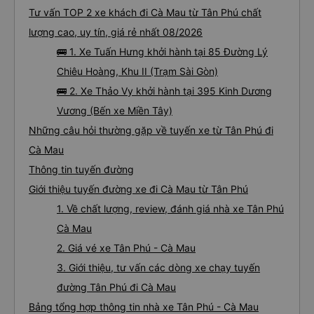
Tư vấn TOP 2 xe khách đi Cà Mau từ Tân Phú chất
lượng cao, uy tín, giá rẻ nhất 08/2026
🚌 1. Xe Tuấn Hưng khởi hành tại 85 Đường Lý
Chiêu Hoàng, Khu II (Trạm Sài Gòn)
🚌 2. Xe Thảo Vy khởi hành tại 395 Kinh Dương
Vương (Bến xe Miền Tây)
Những câu hỏi thường gặp về tuyến xe từ Tân Phú đi
Cà Mau
Thông tin tuyến đường
Giới thiệu tuyến đường xe đi Cà Mau từ Tân Phú
1. Về chất lượng, review, đánh giá nhà xe Tân Phú
Cà Mau
2. Giá vé xe Tân Phú - Cà Mau
3. Giới thiệu, tư vấn các dòng xe chạy tuyến
đường Tân Phú đi Cà Mau
Bảng tổng hợp thông tin nhà xe Tân Phú - Cà Mau