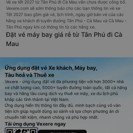
Vé xe tết 2027 từ Tân Phú đi Cà Mau vẫn chưa được công bố.
Vexere.com sẽ sớm thông báo cho các bạn thông tin vé xe
Tết 2027 bao gồm giá vé, lịch trình, ngày giờ bán vé của các
hãng xe khách đi tuyến đường Tân Phú - Cà Mau và Cà Mau -
Tân Phú ngay khi có thông tin từ các hãng xe.
Đặt vé máy bay giá rẻ từ Tân Phú đi Cà
Mau
Ứng dụng đặt vé Xe khách, Máy bay,
Tàu hoả và Thuê xe
Vexere - ứng dụng đặt vé đa phương tiện với hơn 3000+ nhà
xe chất lượng cao, 5000+ tuyến đường toàn quốc, tất cả hãng
bay và hãng tàu cùng dịch vụ thuê xe máy, xe du lịch phủ
khắp các tỉnh thành tại Việt Nam.
Ứng dụng hiển thị thông tin đầy đủ, minh bạch cùng vô vàn
tiện ích giúp người dùng so sánh và lựa chọn phương án di
chuyển tiết kiệm, nhanh chóng và phù hợp nhất.
Tải ứng dụng Vexere ngay