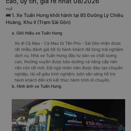
cao, uy tín, giá rẻ nhất 08/2026
null
🚌 1. Xe Tuấn Hưng khởi hành tại 85 Đường Lý Chiêu
Hoàng, Khu II (Trạm Sài Gòn)
a. Giới thiệu xe Tuấn Hưng
Xe đi Cà Mau - Cà Mau từ Tân Phú - Sài Gòn nhận được
rất nhiều đánh giá tốt từ hành khách đã từng trải nghiệm
dịch vụ. Nhà xe Tuấn Hưng đầu tư dàn xe chất lượng
cao, thường xuyên được bảo dưỡng và nâng cấp nên
vẫn còn rất mới. Đội ngũ nhân viên được đào tạo chuyên
nghiệp, tài xế giàu kinh nghiệm, luôn sẵn sàng hỗ trợ
hành khách đến khi kết thúc hành trình di chuyển.
b. Hình ảnh xe Tuấn Hưng