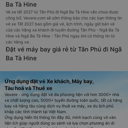
Ba Tà Hine
Vé xe tết 2027 từ Tân Phú đi Ngã Ba Tà Hine vẫn chưa được
công bố. Vexere.com sẽ sớm thông báo cho các bạn thông tin
vé xe Tết 2027 bao gồm giá vé, lịch trình, ngày giờ bán vé
của các hãng xe khách đi tuyến đường Tân Phú - Ngã Ba Tà
Hine và Ngã Ba Tà Hine - Tân Phú ngay khi có thông tin từ
các hãng xe.
Đặt vé máy bay giá rẻ từ Tân Phú đi Ngã
Ba Tà Hine
Ứng dụng đặt vé Xe khách, Máy bay,
Tàu hoả và Thuê xe
Vexere - ứng dụng đặt vé đa phương tiện với hơn 3000+ nhà
xe chất lượng cao, 5000+ tuyến đường toàn quốc, tất cả hãng
bay và hãng tàu cùng dịch vụ thuê xe máy, xe du lịch phủ
khắp các tỉnh thành tại Việt Nam.
Ứng dụng hiển thị thông tin đầy đủ, minh bạch cùng vô vàn
tiện ích giúp người dùng so sánh và lựa chọn phương án di