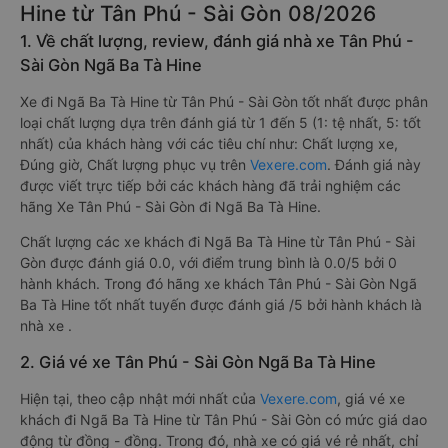
Hine từ Tân Phú - Sài Gòn 08/2026
1. Về chất lượng, review, đánh giá nhà xe Tân Phú -
Sài Gòn Ngã Ba Tà Hine
Xe đi Ngã Ba Tà Hine từ Tân Phú - Sài Gòn tốt nhất được phân
loại chất lượng dựa trên đánh giá từ 1 đến 5 (1: tệ nhất, 5: tốt
nhất) của khách hàng với các tiêu chí như: Chất lượng xe,
Đúng giờ, Chất lượng phục vụ trên
Vexere.com
. Đánh giá này
được viết trực tiếp bởi các khách hàng đã trải nghiệm các
hãng Xe Tân Phú - Sài Gòn đi Ngã Ba Tà Hine.
Chất lượng các xe khách đi Ngã Ba Tà Hine từ Tân Phú - Sài
Gòn được đánh giá 0.0, với điểm trung bình là 0.0/5 bởi 0
hành khách. Trong đó hãng xe khách Tân Phú - Sài Gòn Ngã
Ba Tà Hine tốt nhất tuyến được đánh giá /5 bởi hành khách là
nhà xe .
2. Giá vé xe Tân Phú - Sài Gòn Ngã Ba Tà Hine
Hiện tại, theo cập nhật mới nhất của
Vexere.com
, giá vé xe
khách đi Ngã Ba Tà Hine từ Tân Phú - Sài Gòn có mức giá dao
động từ đồng - đồng. Trong đó, nhà xe có giá vé rẻ nhất, chỉ