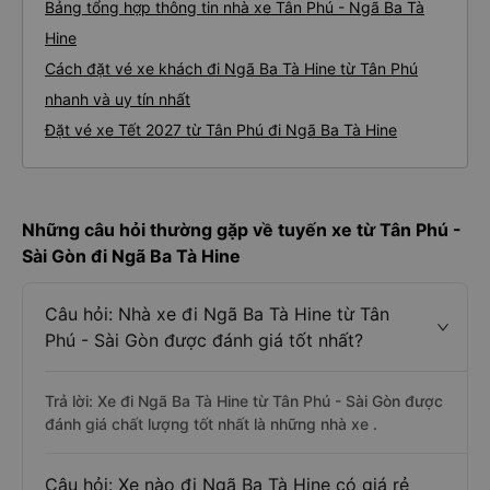
Bảng tổng hợp thông tin nhà xe Tân Phú - Ngã Ba Tà
Hine
Cách đặt vé xe khách đi Ngã Ba Tà Hine từ Tân Phú
nhanh và uy tín nhất
Đặt vé xe Tết 2027 từ Tân Phú đi Ngã Ba Tà Hine
Những câu hỏi thường gặp về tuyến xe từ Tân Phú -
Sài Gòn đi Ngã Ba Tà Hine
Câu hỏi: Nhà xe đi Ngã Ba Tà Hine từ Tân
Phú - Sài Gòn được đánh giá tốt nhất?
Trả lời: Xe đi Ngã Ba Tà Hine từ Tân Phú - Sài Gòn được
đánh giá chất lượng tốt nhất là những nhà xe .
Câu hỏi: Xe nào đi Ngã Ba Tà Hine có giá rẻ