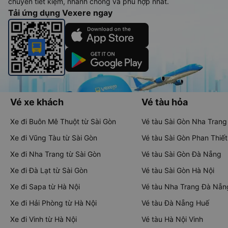
chuyển tiết kiệm, nhanh chóng và phù hợp nhất.
Tải ứng dụng Vexere ngay
Vé xe khách
Vé tàu hỏa
Xe đi Buôn Mê Thuột từ Sài Gòn
Vé tàu Sài Gòn Nha Trang
Xe đi Vũng Tàu từ Sài Gòn
Vé tàu Sài Gòn Phan Thiết
Xe đi Nha Trang từ Sài Gòn
Vé tàu Sài Gòn Đà Nẵng
Xe đi Đà Lạt từ Sài Gòn
Vé tàu Sài Gòn Hà Nội
Xe đi Sapa từ Hà Nội
Vé tàu Nha Trang Đà Nẵn
Xe đi Hải Phòng từ Hà Nội
Vé tàu Đà Nẵng Huế
Xe đi Vinh từ Hà Nội
Vé tàu Hà Nội Vinh