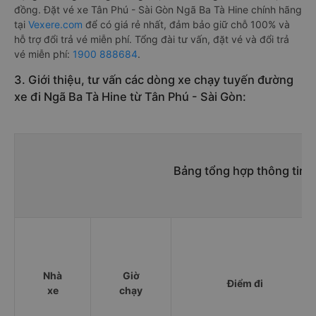
đồng. Đặt vé xe Tân Phú - Sài Gòn Ngã Ba Tà Hine chính hãng
tại
Vexere.com
để có giá rẻ nhất, đảm bảo giữ chỗ 100% và
hỗ trợ đổi trả vé miễn phí. Tổng đài tư vấn, đặt vé và đổi trả
vé miễn phí:
1900 888684
.
3. Giới thiệu, tư vấn các dòng xe chạy tuyến đường
xe đi Ngã Ba Tà Hine từ Tân Phú - Sài Gòn:
Bảng tổng hợp thông tin n
Nhà
Giờ
Điểm đi
xe
chạy