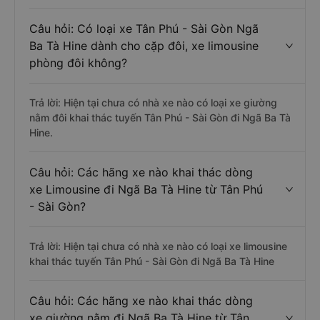
Câu hỏi: Có loại xe Tân Phú - Sài Gòn Ngã
Ba Tà Hine dành cho cặp đôi, xe limousine
phòng đôi không?
Trả lời: Hiện tại chưa có nhà xe nào có loại xe giường
nằm đôi khai thác tuyến Tân Phú - Sài Gòn đi Ngã Ba Tà
Hine.
Câu hỏi: Các hãng xe nào khai thác dòng
xe Limousine đi Ngã Ba Tà Hine từ Tân Phú
- Sài Gòn?
Trả lời: Hiện tại chưa có nhà xe nào có loại xe limousine
khai thác tuyến Tân Phú - Sài Gòn đi Ngã Ba Tà Hine
Câu hỏi: Các hãng xe nào khai thác dòng
xe giường nằm đi Ngã Ba Tà Hine từ Tân