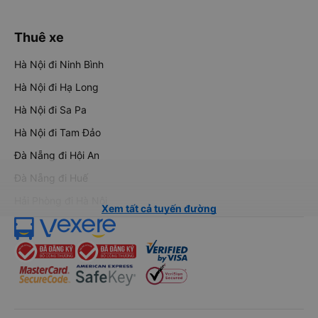
Thuê xe
Hà Nội đi Ninh Bình
Hà Nội đi Hạ Long
Hà Nội đi Sa Pa
Hà Nội đi Tam Đảo
Đà Nẵng đi Hội An
Đà Nẵng đi Huế
Hải Phòng đi Hà Nội
Xem tất cả tuyến đường