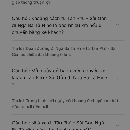
giao thông thuận lợi.
Câu hỏi: Khoảng cách từ Tân Phú - Sài Gòn
đi Ngã Ba Tà Hine là bao nhiêu km nếu di
chuyển bằng xe khách?
Trả lời: Đoạn đường đi Ngã Ba Tà Hine từ Tân Phú - Sài
Gòn có chiều dài khoảng 0 km.
Câu hỏi: Mỗi ngày có bao nhiêu chuyến xe
khách Tân Phú - Sài Gòn đi Ngã Ba Tà Hine
?
Trả lời: Trung bình mỗi ngày có khoảng 0 chuyến xe bắt
đầu từ null đến null.
Câu hỏi: Nhà xe đi Tân Phú - Sài Gòn Ngã
Ba Tà Hine nào khởi hành sớm nhất?