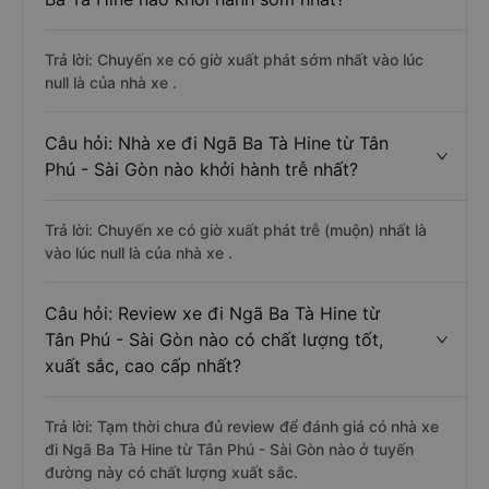
Trả lời: Chuyến xe có giờ xuất phát sớm nhất vào lúc
null là của nhà xe .
Câu hỏi: Nhà xe đi Ngã Ba Tà Hine từ Tân
Phú - Sài Gòn nào khởi hành trễ nhất?
Trả lời: Chuyến xe có giờ xuất phát trễ (muộn) nhất là
vào lúc null là của nhà xe .
Câu hỏi: Review xe đi Ngã Ba Tà Hine từ
Tân Phú - Sài Gòn nào có chất lượng tốt,
xuất sắc, cao cấp nhất?
Trả lời: Tạm thời chưa đủ review để đánh giá có nhà xe
đi Ngã Ba Tà Hine từ Tân Phú - Sài Gòn nào ở tuyến
đường này có chất lượng xuất sắc.