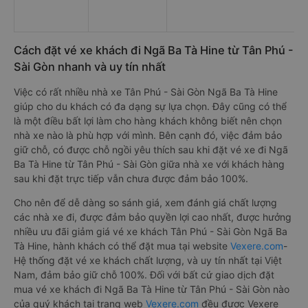
Cách đặt vé xe khách đi Ngã Ba Tà Hine từ Tân Phú -
Sài Gòn nhanh và uy tín nhất
Việc có rất nhiều nhà xe Tân Phú - Sài Gòn Ngã Ba Tà Hine
giúp cho du khách có đa dạng sự lựa chọn. Đây cũng có thể
là một điều bất lợi làm cho hàng khách không biết nên chọn
nhà xe nào là phù hợp với mình. Bên cạnh đó, việc đảm bảo
giữ chỗ, có được chỗ ngồi yêu thích sau khi đặt vé xe đi Ngã
Ba Tà Hine từ Tân Phú - Sài Gòn giữa nhà xe với khách hàng
sau khi đặt trực tiếp vẫn chưa được đảm bảo 100%.
Cho nên để dễ dàng so sánh giá, xem đánh giá chất lượng
các nhà xe đi, được đảm bảo quyền lợi cao nhất, được hưởng
nhiều ưu đãi giảm giá vé xe khách Tân Phú - Sài Gòn Ngã Ba
Tà Hine, hành khách có thể đặt mua tại website
Vexere.com
-
Hệ thống đặt vé xe khách chất lượng, và uy tín nhất tại Việt
Nam, đảm bảo giữ chỗ 100%. Đối với bất cứ giao dịch đặt
mua vé xe khách đi Ngã Ba Tà Hine từ Tân Phú - Sài Gòn nào
của quý khách tại trang web
Vexere.com
đều được Vexere