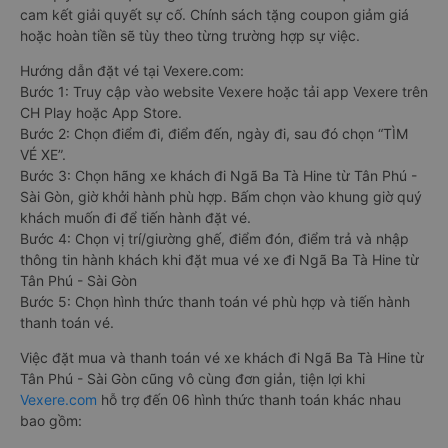
cam kết giải quyết sự cố. Chính sách tặng coupon giảm giá
hoặc hoàn tiền sẽ tùy theo từng trường hợp sự việc.
Hướng dẫn đặt vé tại Vexere.com:
Bước 1: Truy cập vào website Vexere hoặc tải app Vexere trên
CH Play hoặc App Store.
Bước 2: Chọn điểm đi, điểm đến, ngày đi, sau đó chọn “TÌM
VÉ XE”.
Bước 3: Chọn hãng xe khách đi Ngã Ba Tà Hine từ Tân Phú -
Sài Gòn, giờ khởi hành phù hợp. Bấm chọn vào khung giờ quý
khách muốn đi để tiến hành đặt vé.
Bước 4: Chọn vị trí/giường ghế, điểm đón, điểm trả và nhập
thông tin hành khách khi đặt mua vé xe đi Ngã Ba Tà Hine từ
Tân Phú - Sài Gòn
Bước 5: Chọn hình thức thanh toán vé phù hợp và tiến hành
thanh toán vé.
Việc đặt mua và thanh toán vé xe khách đi Ngã Ba Tà Hine từ
Tân Phú - Sài Gòn cũng vô cùng đơn giản, tiện lợi khi
Vexere.com
hỗ trợ đến 06 hình thức thanh toán khác nhau
bao gồm: