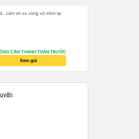
i...cảm ơn xe vòng vô mình lại
ÔNG CẦN THANH TOÁN TRƯỚC
Xem giá
huyến