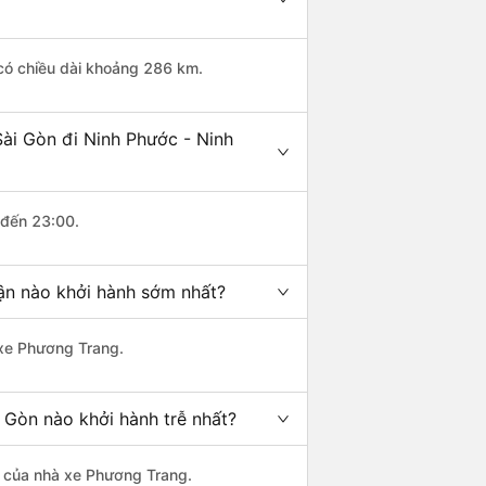
 có chiều dài khoảng 286 km.
Sài Gòn đi Ninh Phước - Ninh
 đến 23:00.
uận nào khởi hành sớm nhất?
 xe Phương Trang.
 Gòn nào khởi hành trễ nhất?
là của nhà xe Phương Trang.