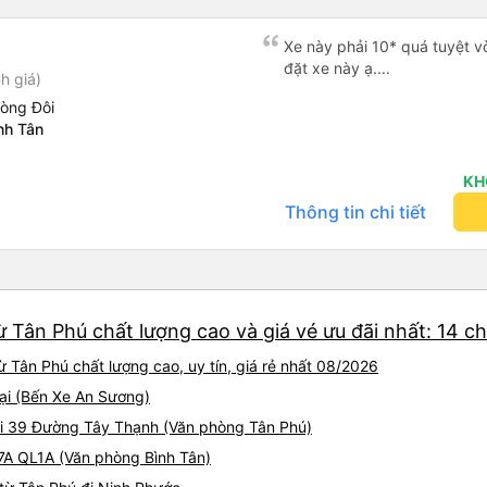
Xe này phải 10* quá tuyệt vờ
đặt xe này ạ....
h giá)
hòng Đôi
nh Tân
KH
Thông tin chi tiết
 Tân Phú chất lượng cao và giá vé ưu đãi nhất: 14 c
 Tân Phú chất lượng cao, uy tín, giá rẻ nhất 08/2026
tại (Bến Xe An Sương)
tại 39 Đường Tây Thạnh (Văn phòng Tân Phú)
47A QL1A (Văn phòng Bình Tân)