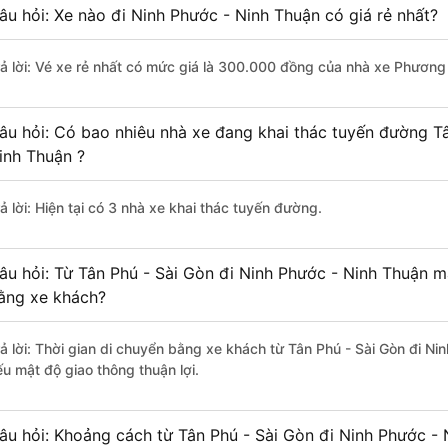
âu hỏi: Xe nào đi Ninh Phước - Ninh Thuận có giá rẻ nhất?
rả lời: Vé xe rẻ nhất có mức giá là 300.000 đồng của nhà xe Phương
âu hỏi: Có bao nhiêu nhà xe đang khai thác tuyến đường Tâ
inh Thuận ?
ả lời: Hiện tại có 3 nhà xe khai thác tuyến đường.
âu hỏi: Từ Tân Phú - Sài Gòn đi Ninh Phước - Ninh Thuận mấ
ằng xe khách?
rả lời: Thời gian di chuyển bằng xe khách từ Tân Phú - Sài Gòn đi N
ếu mật độ giao thông thuận lợi.
âu hỏi: Khoảng cách từ Tân Phú - Sài Gòn đi Ninh Phước - 