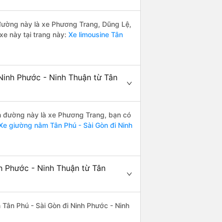
n đường này là xe Phương Trang, Dũng Lệ,
e này tại trang này:
Xe limousine Tân
Ninh Phước - Ninh Thuận từ Tân
ến đường này là xe Phương Trang, bạn có
Xe giường nằm Tân Phú - Sài Gòn đi Ninh
h Phước - Ninh Thuận từ Tân
ến Tân Phú - Sài Gòn đi Ninh Phước - Ninh