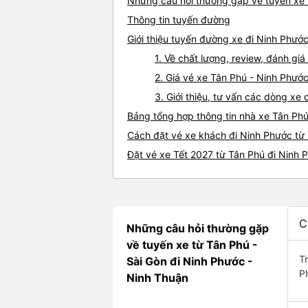
Những câu hỏi thường gặp về tuyến xe 
Thông tin tuyến đường
Giới thiệu tuyến đường xe đi Ninh Phướ
1. Về chất lượng, review, đánh gi
2. Giá vé xe Tân Phú - Ninh Phướ
3. Giới thiệu, tư vấn các dòng x
Bảng tổng hợp thông tin nhà xe Tân Ph
Cách đặt vé xe khách đi Ninh Phước từ 
Đặt vé xe Tết 2027 từ Tân Phú đi Ninh 
C
Những câu hỏi thường gặp
về tuyến xe từ Tân Phú -
T
Sài Gòn đi Ninh Phước -
P
Ninh Thuận