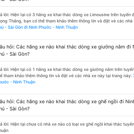
rả lời: Hiện tại có 3 hãng xe khai thác dòng xe Limousine trên tuyế
rọng Thắng, bạn có thể tham khảo thêm thông tin và đặt vé các nhà x
hú - Sài Gòn đi Ninh Phước - Ninh Thuận
âu hỏi: Các hãng xe nào khai thác dòng xe giường nằm đi 
hú - Sài Gòn?
rả lời: Hiện tại có 1 hãng xe khai thác dòng xe giường nằm trên tuy
hể tham khảo thêm thông tin và đặt vé các nhà xe này tại trang này:
hước - Ninh Thuận
âu hỏi: Các hãng xe nào khai thác dòng xe ghế ngồi đi Nin
hú - Sài Gòn?
rả lời: Hiện tại chưa có nhà xe nào có loại xe ghế ngồi khai thác tuy
huận