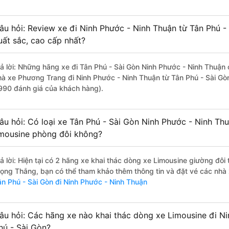
âu hỏi: Review xe đi Ninh Phước - Ninh Thuận từ Tân Phú - 
uất sắc, cao cấp nhất?
rả lời: Những hãng xe đi Tân Phú - Sài Gòn Ninh Phước - Ninh Thuận c
hà xe Phương Trang đi Ninh Phước - Ninh Thuận từ Tân Phú - Sài Gòn
990 đánh giá của khách hàng).
âu hỏi: Có loại xe Tân Phú - Sài Gòn Ninh Phước - Ninh Th
imousine phòng đôi không?
rả lời: Hiện tại có 2 hãng xe khai thác dòng xe Limousine giường đôi
rọng Thắng, bạn có thể tham khảo thêm thông tin và đặt vé các nhà 
ân Phú - Sài Gòn đi Ninh Phước - Ninh Thuận
âu hỏi: Các hãng xe nào khai thác dòng xe Limousine đi N
hú - Sài Gòn?