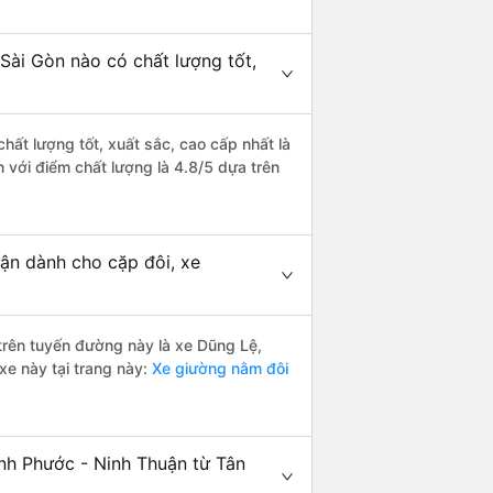
Sài Gòn nào có chất lượng tốt,
hất lượng tốt, xuất sắc, cao cấp nhất là
 với điểm chất lượng là 4.8/5 dựa trên
uận dành cho cặp đôi, xe
 trên tuyến đường này là xe Dũng Lệ,
xe này tại trang này:
Xe giường nằm đôi
inh Phước - Ninh Thuận từ Tân