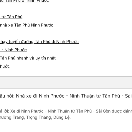
từ Tân Phú đi Ninh Phước
c từ Tân Phú
á nhà xe Tân Phú Ninh Phước
c
e chạy tuyến đường Tân Phú đi Ninh Phước
ú - Ninh Phước
Tân Phú nhanh và uy tín nhất
Phước
âu hỏi: Nhà xe đi Ninh Phước - Ninh Thuận từ Tân Phú - Sà
rả lời: Xe đi Ninh Phước - Ninh Thuận từ Tân Phú - Sài Gòn được đánh
hương Trang, Trọng Thắng, Dũng Lệ.