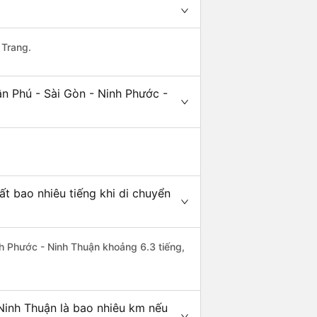
 Trang.
n Phú - Sài Gòn - Ninh Phước -
t bao nhiêu tiếng khi di chuyển
inh Phước - Ninh Thuận khoảng 6.3 tiếng,
Ninh Thuận là bao nhiêu km nếu