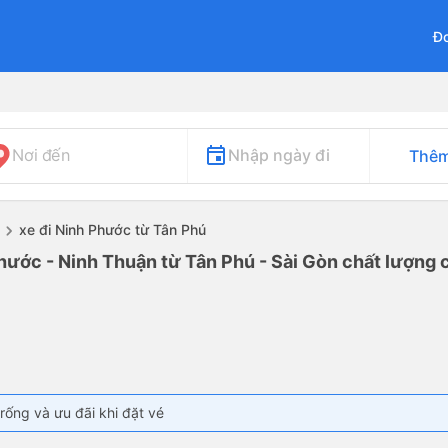
Đơ
Nhập ngày đi
Nơi đến
Thêm
xe đi Ninh Phước từ Tân Phú
hước - Ninh Thuận từ Tân Phú - Sài Gòn chất lượng c
rống và ưu đãi khi đặt vé