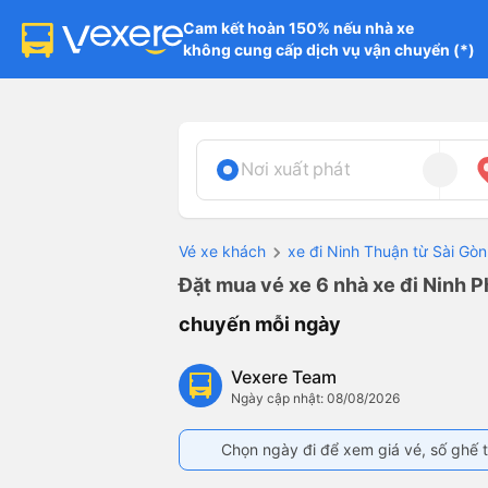
Cam kết hoàn 150% nếu nhà xe

không cung cấp dịch vụ vận chuyển (*)
Nơi xuất phát
Vé xe khách
xe đi Ninh Thuận từ Sài Gòn
Đặt mua vé xe 6 nhà xe đi Ninh P
chuyến mỗi ngày
Vexere Team
Ngày cập nhật: 08/08/2026
Chọn ngày đi để xem giá vé, số ghế t