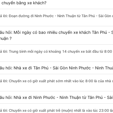
i chuyển bằng xe khách?
rả lời: Đoạn đường đi Ninh Phước - Ninh Thuận từ Tân Phú - Sài Gòn
âu hỏi: Mỗi ngày có bao nhiêu chuyến xe khách Tân Phú - 
huận ?
rả lời: Trung bình mỗi ngày có khoảng 14 chuyến xe bắt đầu từ 8:00
âu hỏi: Nhà xe đi Tân Phú - Sài Gòn Ninh Phước - Ninh Th
rả lời: Chuyến xe có giờ xuất phát sớm nhất vào lúc 8:00 là của nhà
âu hỏi: Nhà xe đi Ninh Phước - Ninh Thuận từ Tân Phú - Sài
rả lời: Chuyến xe có giờ xuất phát trễ (muộn) nhất là vào lúc 23:00 