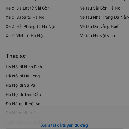
Xe đi Đà Lạt từ Sài Gòn
Vé tàu Sài Gòn Hà Nội
Xe đi Sapa từ Hà Nội
Vé tàu Nha Trang Đà Nẵn
Xe đi Hải Phòng từ Hà Nội
Vé tàu Đà Nẵng Huế
Xe đi Vinh từ Hà Nội
Vé tàu Hà Nội Vinh
Thuê xe
Hà Nội đi Ninh Bình
Hà Nội đi Hạ Long
Hà Nội đi Sa Pa
Hà Nội đi Tam Đảo
Đà Nẵng đi Hội An
Đà Nẵng đi Huế
Hải Phòng đi Hà Nội
Xem tất cả tuyến đường