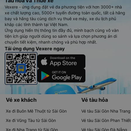
Tàu hoả và Thuê xe
Vexere - ứng dụng đặt vé đa phương tiện với hơn 3000+ nhà
xe chất lượng cao, 5000+ tuyến đường toàn quốc, tất cả hãng
bay và hãng tàu cùng dịch vụ thuê xe máy, xe du lịch phủ
khắp các tỉnh thành tại Việt Nam.
Ứng dụng hiển thị thông tin đầy đủ, minh bạch cùng vô vàn
tiện ích giúp người dùng so sánh và lựa chọn phương án di
chuyển tiết kiệm, nhanh chóng và phù hợp nhất.
Tải ứng dụng Vexere ngay
Vé xe khách
Vé tàu hỏa
Xe đi Buôn Mê Thuột từ Sài Gòn
Vé tàu Sài Gòn Nha Trang
Xe đi Vũng Tàu từ Sài Gòn
Vé tàu Sài Gòn Phan Thiết
Xe đi Nha Trang từ Sài Gòn
Vé tàu Sài Gòn Đà Nẵng