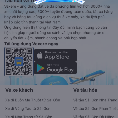
Tàu hoả và Thuê xe
Vexere - ứng dụng đặt vé đa phương tiện với hơn 3000+ nhà
xe chất lượng cao, 5000+ tuyến đường toàn quốc, tất cả hãng
bay và hãng tàu cùng dịch vụ thuê xe máy, xe du lịch phủ
khắp các tỉnh thành tại Việt Nam.
Ứng dụng hiển thị thông tin đầy đủ, minh bạch cùng vô vàn
tiện ích giúp người dùng so sánh và lựa chọn phương án di
chuyển tiết kiệm, nhanh chóng và phù hợp nhất.
Tải ứng dụng Vexere ngay
Vé xe khách
Vé tàu hỏa
Xe đi Buôn Mê Thuột từ Sài Gòn
Vé tàu Sài Gòn Nha Trang
Xe đi Vũng Tàu từ Sài Gòn
Vé tàu Sài Gòn Phan Thiết
Xe đi Nha Trang từ Sài Gòn
Vé tàu Sài Gòn Đà Nẵng