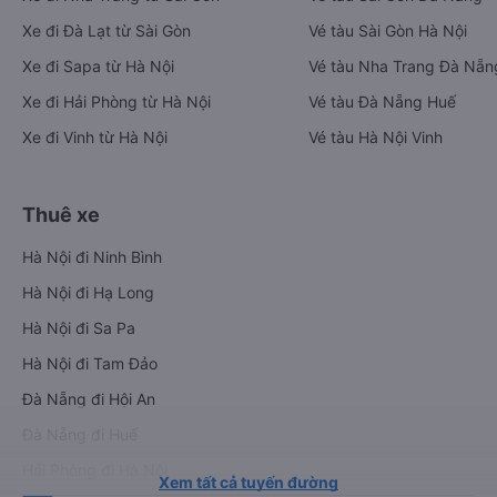
Xe đi Đà Lạt từ Sài Gòn
Vé tàu Sài Gòn Hà Nội
Xe đi Sapa từ Hà Nội
Vé tàu Nha Trang Đà Nẵn
Xe đi Hải Phòng từ Hà Nội
Vé tàu Đà Nẵng Huế
Xe đi Vinh từ Hà Nội
Vé tàu Hà Nội Vinh
Thuê xe
Hà Nội đi Ninh Bình
Hà Nội đi Hạ Long
Hà Nội đi Sa Pa
Hà Nội đi Tam Đảo
Đà Nẵng đi Hội An
Đà Nẵng đi Huế
Hải Phòng đi Hà Nội
Xem tất cả tuyến đường