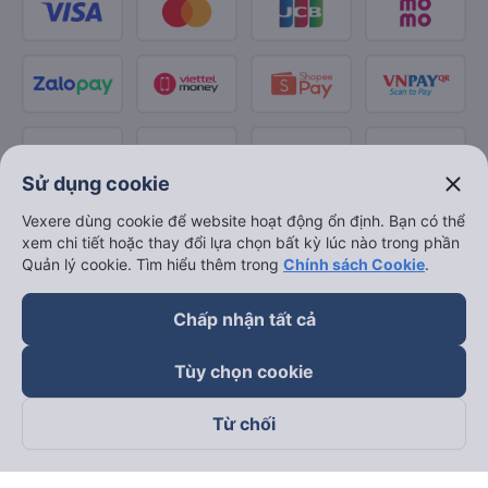
close
Sử dụng cookie
Vexere dùng cookie để website hoạt động ổn định. Bạn có thể
xem chi tiết hoặc thay đổi lựa chọn bất kỳ lúc nào trong phần
Quản lý cookie. Tìm hiểu thêm trong
Chính sách Cookie
.
Chấp nhận tất cả
Tùy chọn cookie
Từ chối
Theo dõi chúng tôi trên