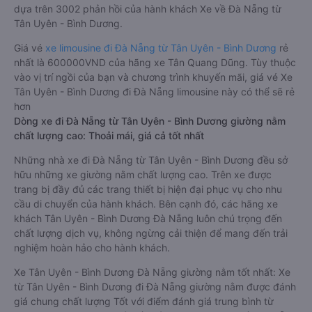
dựa trên 3002 phản hồi của hành khách Xe về Đà Nẵng từ
Tân Uyên - Bình Dương.
Giá vé
xe limousine đi Đà Nẵng từ Tân Uyên - Bình Dương
rẻ
nhất là 600000VND của hãng xe Tân Quang Dũng. Tùy thuộc
vào vị trí ngồi của bạn và chương trình khuyến mãi, giá vé Xe
Tân Uyên - Bình Dương đi Đà Nẵng limousine này có thể sẽ rẻ
hơn
Dòng xe đi Đà Nẵng từ Tân Uyên - Bình Dương giường nằm
chất lượng cao: Thoải mái, giá cả tốt nhất
Những nhà xe đi Đà Nẵng từ Tân Uyên - Bình Dương đều sở
hữu những xe giường nằm chất lượng cao. Trên xe được
trang bị đầy đủ các trang thiết bị hiện đại phục vụ cho nhu
cầu di chuyển của hành khách. Bên cạnh đó, các hãng xe
khách Tân Uyên - Bình Dương Đà Nẵng luôn chú trọng đến
chất lượng dịch vụ, không ngừng cải thiện để mang đến trải
nghiệm hoàn hảo cho hành khách.
Xe Tân Uyên - Bình Dương Đà Nẵng giường nằm tốt nhất: Xe
từ Tân Uyên - Bình Dương đi Đà Nẵng giường nằm được đánh
giá chung chất lượng Tốt với điểm đánh giá trung bình từ