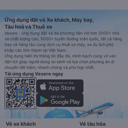
Ứng dụng đặt vé Xe khách, Máy bay,
Tàu hoả và Thuê xe
Vexere - ứng dụng đặt vé đa phương tiện với hơn 3000+ nhà
xe chất lượng cao, 5000+ tuyến đường toàn quốc, tất cả hãng
bay và hãng tàu cùng dịch vụ thuê xe máy, xe du lịch phủ
khắp các tỉnh thành tại Việt Nam.
Ứng dụng hiển thị thông tin đầy đủ, minh bạch cùng vô vàn
tiện ích giúp người dùng so sánh và lựa chọn phương án di
chuyển tiết kiệm, nhanh chóng và phù hợp nhất.
Tải ứng dụng Vexere ngay
Vé xe khách
Vé tàu hỏa