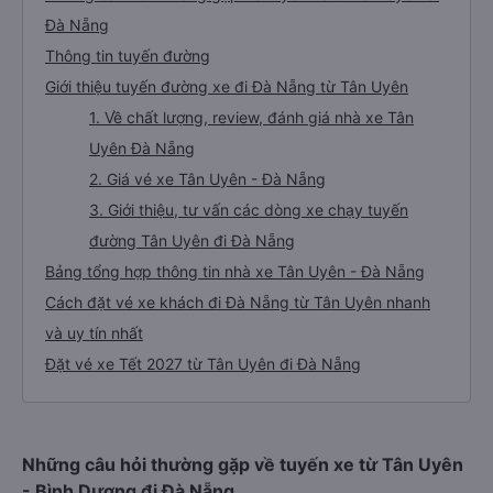
Đà Nẵng
Thông tin tuyến đường
Giới thiệu tuyến đường xe đi Đà Nẵng từ Tân Uyên
1. Về chất lượng, review, đánh giá nhà xe Tân
Uyên Đà Nẵng
2. Giá vé xe Tân Uyên - Đà Nẵng
3. Giới thiệu, tư vấn các dòng xe chạy tuyến
đường Tân Uyên đi Đà Nẵng
Bảng tổng hợp thông tin nhà xe Tân Uyên - Đà Nẵng
Cách đặt vé xe khách đi Đà Nẵng từ Tân Uyên nhanh
và uy tín nhất
Đặt vé xe Tết 2027 từ Tân Uyên đi Đà Nẵng
Những câu hỏi thường gặp về tuyến xe từ Tân Uyên
- Bình Dương đi Đà Nẵng