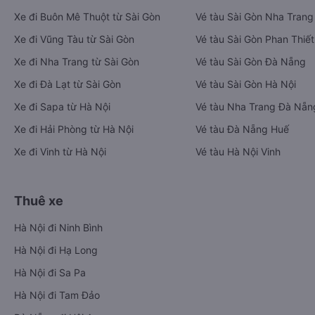
Xe đi Buôn Mê Thuột từ Sài Gòn
Vé tàu Sài Gòn Nha Trang
Xe đi Vũng Tàu từ Sài Gòn
Vé tàu Sài Gòn Phan Thiết
Xe đi Nha Trang từ Sài Gòn
Vé tàu Sài Gòn Đà Nẵng
Xe đi Đà Lạt từ Sài Gòn
Vé tàu Sài Gòn Hà Nội
Xe đi Sapa từ Hà Nội
Vé tàu Nha Trang Đà Nẵn
Xe đi Hải Phòng từ Hà Nội
Vé tàu Đà Nẵng Huế
Xe đi Vinh từ Hà Nội
Vé tàu Hà Nội Vinh
Thuê xe
Hà Nội đi Ninh Bình
Hà Nội đi Hạ Long
Hà Nội đi Sa Pa
Hà Nội đi Tam Đảo