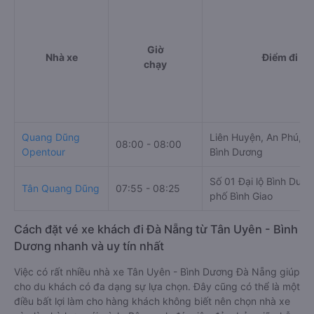
Giờ
Nhà xe
Điểm đi
chạy
Quang Dũng
Liên Huyện, An Phú, T
08:00 - 08:00
Opentour
Bình Dương
Số 01 Đại lộ Bình Dươ
Tân Quang Dũng
07:55 - 08:25
phố Bình Giao
Cách đặt vé xe khách đi Đà Nẵng từ Tân Uyên - Bình
Dương nhanh và uy tín nhất
Việc có rất nhiều nhà xe Tân Uyên - Bình Dương Đà Nẵng giúp
cho du khách có đa dạng sự lựa chọn. Đây cũng có thể là một
điều bất lợi làm cho hàng khách không biết nên chọn nhà xe