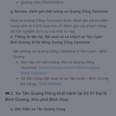
giường nằm 750000đ/vé
g. Review, đánh giá chất lượng xe Quang Dũng Opentour
Nhà xe Quang Dũng Opentour được đánh giá với số điểm
trung bình là 3.8/5 dựa trên 21 đánh giá của khách hàng
đã trải nghiệm dịch vụ của nhà xe này.
h. Thông tin liên hệ, đặt mua vé xe khách từ Tân Uyên -
Bình Dương đi Đà Nẵng Quang Dũng Opentour
Văn phòng xe Quang Dũng Opentour ở Tân Uyên - Bình
Dương:
Xem địa chỉ văn phòng nhà xe Quang Dũng
Opentour:
https://vexere.com/vi-VN/xe-quang-
dung-opentour
Số điện thoại đặt mua vé xe Tân Uyên - Bình Dương
Đà Nẵng:
1900 888684
🚌 2. Xe Tân Quang Dũng khởi hành tại Số 01 Đại lộ
Bình Dương, Khu phố Bình Giao
a. Giới thiệu xe Tân Quang Dũng