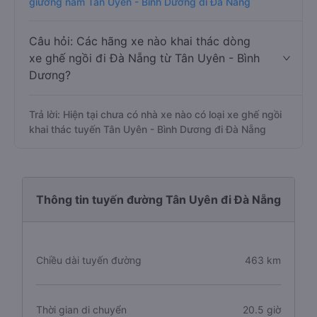
giường nằm Tân Uyên - Bình Dương đi Đà Nẵng
Câu hỏi: Các hãng xe nào khai thác dòng
xe ghế ngồi đi Đà Nẵng từ Tân Uyên - Bình
Dương?
Trả lời: Hiện tại chưa có nhà xe nào có loại xe ghế ngồi
khai thác tuyến Tân Uyên - Bình Dương đi Đà Nẵng
Thông tin tuyến đường Tân Uyên đi Đà Nẵng
Chiều dài tuyến đường
463 km
Thời gian di chuyển
20.5 giờ