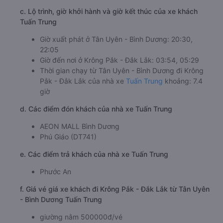
c. Lộ trình, giờ khởi hành và giờ kết thúc của xe khách
Tuấn Trung
Giờ xuất phát ở Tân Uyên - Bình Dương: 20:30,
22:05
Giờ đến nơi ở Krông Pắk - Đắk Lắk: 03:54, 05:29
Thời gian chạy từ Tân Uyên - Bình Dương đi Krông
Pắk - Đắk Lắk của nhà xe
Tuấn Trung
khoảng: 7.4
giờ
d. Các điểm đón khách của nhà xe Tuấn Trung
AEON MALL Bình Dương
Phú Giáo (DT741)
e. Các điểm trả khách của nhà xe Tuấn Trung
Phước An
f. Giá vé giá xe khách đi Krông Pắk - Đắk Lắk từ Tân Uyên
- Bình Dương Tuấn Trung
giường nằm 500000đ/vé