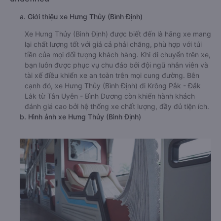
a. Giới thiệu xe Hưng Thủy (Bình Định)
Xe Hưng Thủy (Bình Định) được biết đến là hãng xe mang
lại chất lượng tốt với giá cả phải chăng, phù hợp với túi
tiền của mọi đối tượng khách hàng. Khi di chuyển trên xe,
bạn luôn được phục vụ chu đáo bởi đội ngũ nhân viên và
tài xế điều khiển xe an toàn trên mọi cung đường. Bên
cạnh đó, xe Hưng Thủy (Bình Định) đi Krông Pắk - Đắk
Lắk từ Tân Uyên - Bình Dương còn khiến hành khách
đánh giá cao bởi hệ thống xe chất lượng, đầy đủ tiện ích.
b. Hình ảnh xe Hưng Thủy (Bình Định)