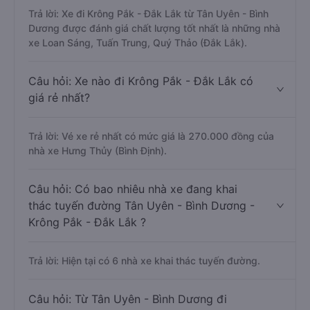
Trả lời: Xe đi Krông Pắk - Đắk Lắk từ Tân Uyên - Bình
Dương được đánh giá chất lượng tốt nhất là những nhà
xe Loan Sáng, Tuấn Trung, Quý Thảo (Đắk Lắk).
Câu hỏi: Xe nào đi Krông Pắk - Đắk Lắk có
giá rẻ nhất?
Trả lời: Vé xe rẻ nhất có mức giá là 270.000 đồng của
nhà xe Hưng Thủy (Bình Định).
Câu hỏi: Có bao nhiêu nhà xe đang khai
thác tuyến đường Tân Uyên - Bình Dương -
Krông Pắk - Đắk Lắk ?
Trả lời: Hiện tại có 6 nhà xe khai thác tuyến đường.
Câu hỏi: Từ Tân Uyên - Bình Dương đi