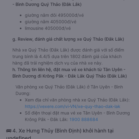
- Bình Dương Quý Thảo (Đắk Lắk)
giường nằm đôi 495000đ/vé
giường nằm 405000đ/vé
limousine 405000đ/vé
g. Review, đánh giá chất lượng xe Quý Thảo (Đắk Lắk)
Nhà xe Quý Thảo (Đắk Lắk) được đánh giá với số điểm
trung bình là 4.4/5 dựa trên 1802 đánh giá của khách
hàng đã trải nghiệm dịch vụ của nhà xe này.
h. Thông tin liên hệ, đặt mua vé xe khách từ Tân Uyên -
Bình Dương đi Krông Pắk - Đắk Lắk Quý Thảo (Đắk Lắk)
Văn phòng xe Quý Thảo (Đắk Lắk) ở Tân Uyên - Bình
Dương:
Xem địa chỉ văn phòng nhà xe Quý Thảo (Đắk Lắk):
https://vexere.com/vi-VN/xe-quy-thao-dak-lak
Số điện thoại đặt mua vé xe Tân Uyên - Bình Dương
Krông Pắk - Đắk Lắk:
1900 888684
🚌 4. Xe Hưng Thủy (Bình Định) khởi hành tại
undefined