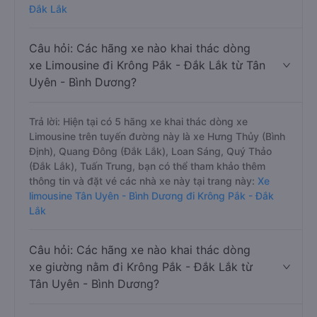
Đắk Lắk
Câu hỏi: Các hãng xe nào khai thác dòng
xe Limousine đi Krông Pắk - Đắk Lắk từ Tân
Uyên - Bình Dương?
Trả lời: Hiện tại có 5 hãng xe khai thác dòng xe
Limousine trên tuyến đường này là xe Hưng Thủy (Bình
Định), Quang Đông (Đắk Lắk), Loan Sáng, Quý Thảo
(Đắk Lắk), Tuấn Trung, bạn có thể tham khảo thêm
thông tin và đặt vé các nhà xe này tại trang này:
Xe
limousine Tân Uyên - Bình Dương đi Krông Pắk - Đắk
Lắk
Câu hỏi: Các hãng xe nào khai thác dòng
xe giường nằm đi Krông Pắk - Đắk Lắk từ
Tân Uyên - Bình Dương?