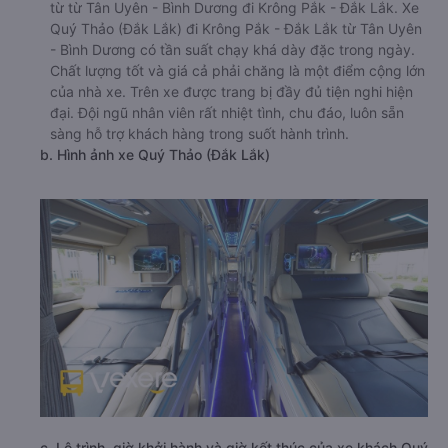
từ từ Tân Uyên - Bình Dương đi Krông Pắk - Đắk Lắk. Xe
Quý Thảo (Đắk Lắk) đi Krông Pắk - Đắk Lắk từ Tân Uyên
- Bình Dương có tần suất chạy khá dày đặc trong ngày.
Chất lượng tốt và giá cả phải chăng là một điểm cộng lớn
của nhà xe. Trên xe được trang bị đầy đủ tiện nghi hiện
đại. Đội ngũ nhân viên rất nhiệt tình, chu đáo, luôn sẵn
sàng hỗ trợ khách hàng trong suốt hành trình.
b. Hình ảnh xe Quý Thảo (Đắk Lắk)
c. Lộ trình, giờ khởi hành và giờ kết thúc của xe khách Quý