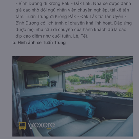
- Bình Dương đi Krông Pắk - Đắk Lắk. Nhà xe được đánh
giá cao nhờ đội ngũ nhân viên chuyên nghiệp, tài xế tận
tâm. Tuấn Trung đi Krông Pắk - Đắk Lắk từ Tân Uyên -
Bình Dương có lịch trình di chuyển khá linh hoạt. Đáp ứng
được mọi nhu cầu di chuyển của hành khách dù là các
dịp cao điểm như cuối tuần, Lễ, Tết.
b. Hình ảnh xe Tuấn Trung