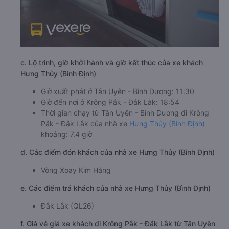
c. Lộ trình, giờ khởi hành và giờ kết thúc của xe khách
Hưng Thủy (Bình Định)
Giờ xuất phát ở Tân Uyên - Bình Dương: 11:30
Giờ đến nơi ở Krông Pắk - Đắk Lắk: 18:54
Thời gian chạy từ Tân Uyên - Bình Dương đi Krông
Pắk - Đắk Lắk của nhà xe
Hưng Thủy (Bình Định)
khoảng: 7.4 giờ
d. Các điểm đón khách của nhà xe Hưng Thủy (Bình Định)
Vòng Xoay Kim Hằng
e. Các điểm trả khách của nhà xe Hưng Thủy (Bình Định)
Đắk Lắk (QL26)
f. Giá vé giá xe khách đi Krông Pắk - Đắk Lắk từ Tân Uyên