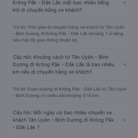
Krông Pắk - Đắk Lắk mất bao nhiêu tiếng
khi di chuyển bằng xe khách?
Trả lời: Thời gian di chuyển bằng xe khách từ Tân Uyên
- Bình Dương đi Krông Pắk - Đắk Lắk khoảng 7.4 tiếng,
nếu mật độ giao thông thuận lợi.
Câu hỏi: Khoảng cách từ Tân Uyên - Bình
Dương đi Krông Pắk - Đắk Lắk là bao nhiêu
km nếu di chuyển bằng xe khách?
Trả lời: Đoạn đường đi Krông Pắk - Đắk Lắk từ Tân Uyên
- Bình Dương có chiều dài khoảng 314 km.
Câu hỏi: Mỗi ngày có bao nhiêu chuyến xe
khách Tân Uyên - Bình Dương đi Krông Pắk
- Đắk Lắk ?