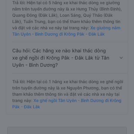
Trả lời: Hiện tại có 5 hãng xe khai thác dòng xe giường
nằm trên tuyến đường này là xe Hưng Thủy (Bình Định),
Quang Đông (Đắk Lắk), Loan Sáng, Quý Thảo (Đắk
Lắk), Tuấn Trung, bạn có thể tham khảo thêm thông tin
và đặt vé các nhà xe này tại trang này:
Xe giường nằm
Tân Uyên - Bình Dương đi Krông Pắk - Đắk Lắk
Câu hỏi: Các hãng xe nào khai thác dòng
xe ghế ngồi đi Krông Pắk - Đắk Lắk từ Tân
Uyên - Bình Dương?
Trả lời: Hiện tại có 1 hãng xe khai thác dòng xe ghế ngồi
trên tuyến đường này là xe Nguyên Phương, bạn có thể
tham khảo thêm thông tin và đặt vé các nhà xe này tại
trang này:
Xe ghế ngồi Tân Uyên - Bình Dương đi Krông
Pắk - Đắk Lắk