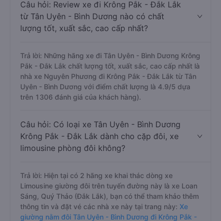
Câu hỏi: Review xe đi Krông Pắk - Đắk Lắk
từ Tân Uyên - Bình Dương nào có chất
lượng tốt, xuất sắc, cao cấp nhất?
Trả lời: Những hãng xe đi Tân Uyên - Bình Dương Krông
Pắk - Đắk Lắk chất lượng tốt, xuất sắc, cao cấp nhất là
nhà xe Nguyên Phương đi Krông Pắk - Đắk Lắk từ Tân
Uyên - Bình Dương với điểm chất lượng là 4.9/5 dựa
trên 1306 đánh giá của khách hàng).
Câu hỏi: Có loại xe Tân Uyên - Bình Dương
Krông Pắk - Đắk Lắk dành cho cặp đôi, xe
limousine phòng đôi không?
Trả lời: Hiện tại có 2 hãng xe khai thác dòng xe
Limousine giường đôi trên tuyến đường này là xe Loan
Sáng, Quý Thảo (Đắk Lắk), bạn có thể tham khảo thêm
thông tin và đặt vé các nhà xe này tại trang này:
Xe
giường nằm đôi Tân Uyên - Bình Dương đi Krông Pắk -