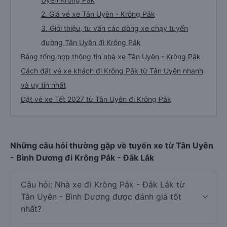
2. Giá vé xe Tân Uyên - Krông Pắk
3. Giới thiệu, tư vấn các dòng xe chạy tuyến
đường Tân Uyên đi Krông Pắk
Bảng tổng hợp thông tin nhà xe Tân Uyên - Krông Pắk
Cách đặt vé xe khách đi Krông Pắk từ Tân Uyên nhanh
và uy tín nhất
Đặt vé xe Tết 2027 từ Tân Uyên đi Krông Pắk
Những câu hỏi thường gặp về tuyến xe từ Tân Uyên
- Bình Dương đi Krông Pắk - Đắk Lắk
Câu hỏi: Nhà xe đi Krông Pắk - Đắk Lắk từ
Tân Uyên - Bình Dương được đánh giá tốt
nhất?