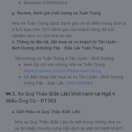
limousine 500000đ/vé
g. Review, đánh giá chất lượng xe Tuấn Trung
Nhà xe Tuấn Trung được đánh giá với số điểm trung bình là
4.6/5 dựa trên 1217 đánh giá của khách hàng đã trải
nghiệm dịch vụ của nhà xe này.
h. Thông tin liên hệ, đặt mua vé xe khách từ Tân Uyên -
Bình Dương đi Krông Pắk - Đắk Lắk Tuấn Trung
Văn phòng xe Tuấn Trung ở Tân Uyên - Bình Dương:
Xem địa chỉ văn phòng nhà xe Tuấn Trung:
https://vexere.com/vi-VN/xe-tuan-trung
Số điện thoại đặt mua vé xe Tân Uyên - Bình Dương
Krông Pắk - Đắk Lắk:
1900 888684
🚌 3. Xe Quý Thảo (Đắk Lắk) khởi hành tại Ngã 4
Miếu Ông Cù - ĐT743
a. Giới thiệu xe Quý Thảo (Đắk Lắk)
Nhà xe Quý Thảo (Đắk Lắk) là một trong những nhà xe
uy tín nhất chuyên cung cấp dịch vụ vận tải hành khách