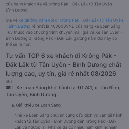
của hành khách Xe về Krông Pắk - Đắk Lắk từ Tân Uyên -
Bình Dương.
Giá vé
xe giường nằm đôi đi Krông Pắk - Đắk Lắk từ Tân Uyên
- Bình Dương
rẻ nhất là 400000VND của hãng xe Loan Sáng.
Tùy thuộc vào chương trình khuyến mãi, giá vé Xe Tân Uyên -
Bình Dương đi Krông Pắk - Đắk Lắk giường nằm đôi này có
thể sẽ rẻ hơn.
Tư vấn TOP 6 xe khách đi Krông Pắk -
Đắk Lắk từ Tân Uyên - Bình Dương chất
lượng cao, uy tín, giá rẻ nhất 08/2026
null
🚌 1. Xe Loan Sáng khởi hành tại ĐT741, x. Tân Bình,
Tân Uyên, Bình Dương
a. Giới thiệu xe Loan Sáng
Nhà xe Loan Sáng chuyên cung cấp dịch vụ vận tải hành
khách từ Tân Uyên - Bình Dương đến Krông Pắk - Đắk
Lắk và ngược lại. Nhà xe đã có nhiều năm kinh nghiệm