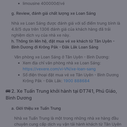
limousine 400000đ/vé
g. Review, đánh giá chất lượng xe Loan Sáng
Nhà xe Loan Sáng được đánh giá với số điểm trung bình là
4.9/5 dựa trên 1306 đánh giá của khách hàng đã trải
nghiệm dịch vụ của nhà xe này.
h. Thông tin liên hệ, đặt mua vé xe khách từ Tân Uyên -
Bình Dương đi Krông Pắk - Đắk Lắk Loan Sáng
Văn phòng xe Loan Sáng ở Tân Uyên - Bình Dương:
Xem địa chỉ văn phòng nhà xe Loan Sáng:
https://vexere.com/vi-VN/xe-loan-sang
Số điện thoại đặt mua vé xe Tân Uyên - Bình Dương
Krông Pắk - Đắk Lắk:
1900 888684
🚌 2. Xe Tuấn Trung khởi hành tại ĐT741, Phú Giáo,
Bình Dương
a. Giới thiệu xe Tuấn Trung
Nhà xe Tuấn Trung là một trong những nhà xe hàng đầu
chuyên cung cấp dịch vụ vận tải hành khách từ Tân Uyên