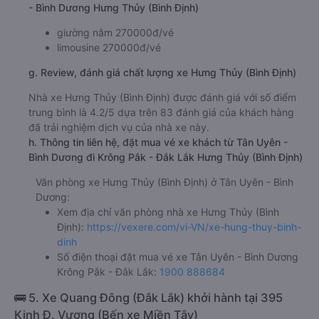
- Bình Dương Hưng Thủy (Bình Định)
giường nằm 270000đ/vé
limousine 270000đ/vé
g. Review, đánh giá chất lượng xe Hưng Thủy (Bình Định)
Nhà xe Hưng Thủy (Bình Định) được đánh giá với số điểm
trung bình là 4.2/5 dựa trên 83 đánh giá của khách hàng
đã trải nghiệm dịch vụ của nhà xe này.
h. Thông tin liên hệ, đặt mua vé xe khách từ Tân Uyên -
Bình Dương đi Krông Pắk - Đắk Lắk Hưng Thủy (Bình Định)
Văn phòng xe Hưng Thủy (Bình Định) ở Tân Uyên - Bình
Dương:
Xem địa chỉ văn phòng nhà xe Hưng Thủy (Bình
Định):
https://vexere.com/vi-VN/xe-hung-thuy-binh-
dinh
Số điện thoại đặt mua vé xe Tân Uyên - Bình Dương
Krông Pắk - Đắk Lắk:
1900 888684
🚌 5. Xe Quang Đông (Đắk Lắk) khởi hành tại 395
Kinh Đ. Vương (Bến xe Miền Tây)