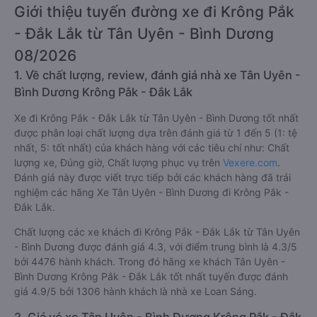
Giới thiệu tuyến đường xe đi Krông Pắk
- Đắk Lắk từ Tân Uyên - Bình Dương
08/2026
1. Về chất lượng, review, đánh giá nhà xe Tân Uyên -
Bình Dương Krông Pắk - Đắk Lắk
Xe đi Krông Pắk - Đắk Lắk từ Tân Uyên - Bình Dương tốt nhất
được phân loại chất lượng dựa trên đánh giá từ 1 đến 5 (1: tệ
nhất, 5: tốt nhất) của khách hàng với các tiêu chí như: Chất
lượng xe, Đúng giờ, Chất lượng phục vụ trên
Vexere.com
.
Đánh giá này được viết trực tiếp bởi các khách hàng đã trải
nghiệm các hãng Xe Tân Uyên - Bình Dương đi Krông Pắk -
Đắk Lắk.
Chất lượng các xe khách đi Krông Pắk - Đắk Lắk từ Tân Uyên
- Bình Dương được đánh giá 4.3, với điểm trung bình là 4.3/5
bởi 4476 hành khách. Trong đó hãng xe khách Tân Uyên -
Bình Dương Krông Pắk - Đắk Lắk tốt nhất tuyến được đánh
giá 4.9/5 bởi 1306 hành khách là nhà xe Loan Sáng.