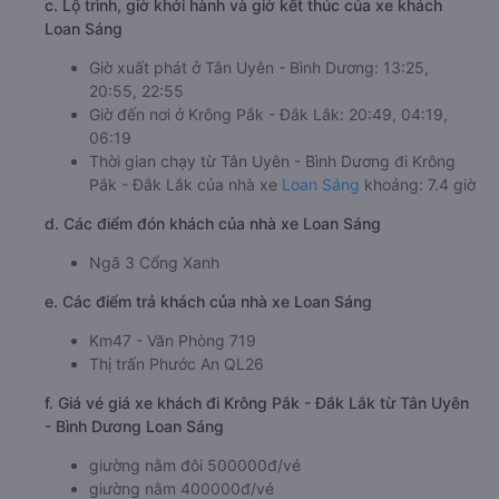
c. Lộ trình, giờ khởi hành và giờ kết thúc của xe khách
Loan Sáng
Giờ xuất phát ở Tân Uyên - Bình Dương: 13:25,
20:55, 22:55
Giờ đến nơi ở Krông Pắk - Đắk Lắk: 20:49, 04:19,
06:19
Thời gian chạy từ Tân Uyên - Bình Dương đi Krông
Pắk - Đắk Lắk của nhà xe
Loan Sáng
khoảng: 7.4 giờ
d. Các điểm đón khách của nhà xe Loan Sáng
Ngã 3 Cổng Xanh
e. Các điểm trả khách của nhà xe Loan Sáng
Km47 - Văn Phòng 719
Thị trấn Phước An QL26
f. Giá vé giá xe khách đi Krông Pắk - Đắk Lắk từ Tân Uyên
- Bình Dương Loan Sáng
giường nằm đôi 500000đ/vé
giường nằm 400000đ/vé