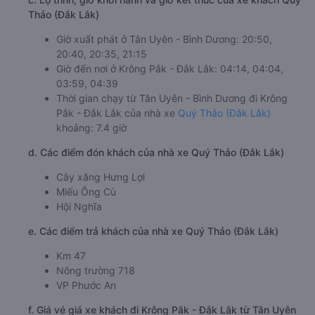
Thảo (Đắk Lắk)
Giờ xuất phát ở Tân Uyên - Bình Dương: 20:50,
20:40, 20:35, 21:15
Giờ đến nơi ở Krông Pắk - Đắk Lắk: 04:14, 04:04,
03:59, 04:39
Thời gian chạy từ Tân Uyên - Bình Dương đi Krông
Pắk - Đắk Lắk của nhà xe
Quý Thảo (Đắk Lắk)
khoảng: 7.4 giờ
d. Các điểm đón khách của nhà xe Quý Thảo (Đắk Lắk)
Cây xăng Hưng Lợi
Miếu Ông Cù
Hội Nghĩa
e. Các điểm trả khách của nhà xe Quý Thảo (Đắk Lắk)
Km 47
Nông trường 718
VP Phước An
f. Giá vé giá xe khách đi Krông Pắk - Đắk Lắk từ Tân Uyên