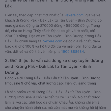
2. Giá vé xe Tân Uyên - Bình Dương Krông Pắk - Đắk
Lắk
Hiện tại, theo cập nhật mới nhất của
Vexere.com
, giá vé xe
khách đi Krông Pắk - Đắk Lắk từ Tân Uyên - Bình Dương có
mức giá dao động từ 270000 đồng - 550000 đồng. Trong
đó, nhà xe Hưng Thủy (Bình Định) có giá vé rẻ nhất, chỉ
270000 đồng. Đặt vé xe Tân Uyên - Bình Dương Krông Pắk -
Đắk Lắk chính hãng tại
Vexere.com
để có giá rẻ nhất, đảm
bảo giữ chỗ 100% và hỗ trợ đổi trả vé miễn phí. Tổng đài tư
vấn, đặt vé và đổi trả vé miễn phí:
1900 888684
.
3. Giới thiệu, tư vấn các dòng xe chạy tuyến đường
xe đi Krông Pắk - Đắk Lắk từ Tân Uyên - Bình
Dương:
Dòng xe đi Krông Pắk - Đắk Lắk từ Tân Uyên - Bình Dương
limousine 9 chỗ vip, chất lượng cao: Tiện lợi, sang trọng
Là sản phẩm xe đi Krông Pắk - Đắk Lắk từ Tân Uyên - Bình
Dương limousine 9 chỗ cải tiến từ xe 16 chỗ. Nội thất được
làm lại với các ghế bọc da chuẩn Châu Âu, không chỉ êm ái
cho chuyến hành trình xa, mà còn mát mẻ và không hề bị hầm