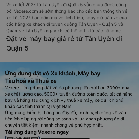
Vé xe tết 2027 từ Tân Uyên đi Quận 5 vẫn chưa được công
bố. Vexere.com sẽ sớm thông báo cho các bạn thông tin vé
xe Tết 2027 bao gồm giá vé, lịch trình, ngày giờ bán vé của
các hãng xe khách đi tuyến đường Tân Uyên - Quận 5 và
Quận 5 - Tân Uyên ngay khi có thông tin từ các hãng xe.
Đặt vé máy bay giá rẻ từ Tân Uyên đi
Quận 5
Ứng dụng đặt vé Xe khách, Máy bay,
Tàu hoả và Thuê xe
Vexere - ứng dụng đặt vé đa phương tiện với hơn 3000+ nhà
xe chất lượng cao, 5000+ tuyến đường toàn quốc, tất cả hãng
bay và hãng tàu cùng dịch vụ thuê xe máy, xe du lịch phủ
khắp các tỉnh thành tại Việt Nam.
Ứng dụng hiển thị thông tin đầy đủ, minh bạch cùng vô vàn
tiện ích giúp người dùng so sánh và lựa chọn phương án di
chuyển tiết kiệm, nhanh chóng và phù hợp nhất.
Tải ứng dụng Vexere ngay