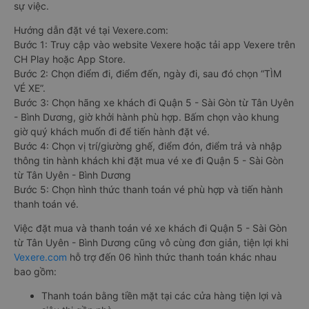
sự việc.
Hướng dẫn đặt vé tại Vexere.com:
Bước 1: Truy cập vào website Vexere hoặc tải app Vexere trên
CH Play hoặc App Store.
Bước 2: Chọn điểm đi, điểm đến, ngày đi, sau đó chọn “TÌM
VÉ XE”.
Bước 3: Chọn hãng xe khách đi Quận 5 - Sài Gòn từ Tân Uyên
- Bình Dương, giờ khởi hành phù hợp. Bấm chọn vào khung
giờ quý khách muốn đi để tiến hành đặt vé.
Bước 4: Chọn vị trí/giường ghế, điểm đón, điểm trả và nhập
thông tin hành khách khi đặt mua vé xe đi Quận 5 - Sài Gòn
từ Tân Uyên - Bình Dương
Bước 5: Chọn hình thức thanh toán vé phù hợp và tiến hành
thanh toán vé.
Việc đặt mua và thanh toán vé xe khách đi Quận 5 - Sài Gòn
từ Tân Uyên - Bình Dương cũng vô cùng đơn giản, tiện lợi khi
Vexere.com
hỗ trợ đến 06 hình thức thanh toán khác nhau
bao gồm:
Thanh toán bằng tiền mặt tại các cửa hàng tiện lợi và