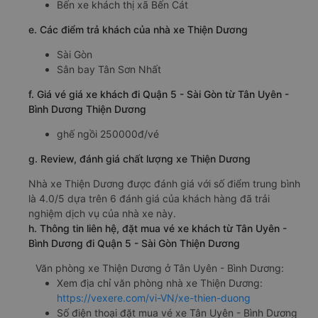
Bến xe khách thị xã Bến Cát
e. Các điểm trả khách của nhà xe Thiện Dương
Sài Gòn
Sân bay Tân Sơn Nhất
f. Giá vé giá xe khách đi Quận 5 - Sài Gòn từ Tân Uyên -
Bình Dương Thiện Dương
ghế ngồi 250000đ/vé
g. Review, đánh giá chất lượng xe Thiện Dương
Nhà xe Thiện Dương được đánh giá với số điểm trung bình
là 4.0/5 dựa trên 6 đánh giá của khách hàng đã trải
nghiệm dịch vụ của nhà xe này.
h. Thông tin liên hệ, đặt mua vé xe khách từ Tân Uyên -
Bình Dương đi Quận 5 - Sài Gòn Thiện Dương
Văn phòng xe Thiện Dương ở Tân Uyên - Bình Dương:
Xem địa chỉ văn phòng nhà xe Thiện Dương:
https://vexere.com/vi-VN/xe-thien-duong
Số điện thoại đặt mua vé xe Tân Uyên - Bình Dương