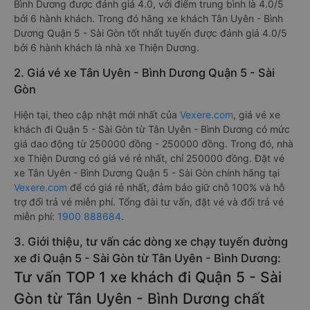
Bình Dương được đánh giá 4.0, với điểm trung bình là 4.0/5
bởi 6 hành khách. Trong đó hãng xe khách Tân Uyên - Bình
Dương Quận 5 - Sài Gòn tốt nhất tuyến được đánh giá 4.0/5
bởi 6 hành khách là nhà xe Thiện Dương.
2. Giá vé xe Tân Uyên - Bình Dương Quận 5 - Sài
Gòn
Hiện tại, theo cập nhật mới nhất của
Vexere.com
, giá vé xe
khách đi Quận 5 - Sài Gòn từ Tân Uyên - Bình Dương có mức
giá dao động từ 250000 đồng - 250000 đồng. Trong đó, nhà
xe Thiện Dương có giá vé rẻ nhất, chỉ 250000 đồng. Đặt vé
xe Tân Uyên - Bình Dương Quận 5 - Sài Gòn chính hãng tại
Vexere.com
để có giá rẻ nhất, đảm bảo giữ chỗ 100% và hỗ
trợ đổi trả vé miễn phí. Tổng đài tư vấn, đặt vé và đổi trả vé
miễn phí:
1900 888684
.
3. Giới thiệu, tư vấn các dòng xe chạy tuyến đường
xe đi Quận 5 - Sài Gòn từ Tân Uyên - Bình Dương:
Tư vấn TOP 1 xe khách đi Quận 5 - Sài
Gòn từ Tân Uyên - Bình Dương chất