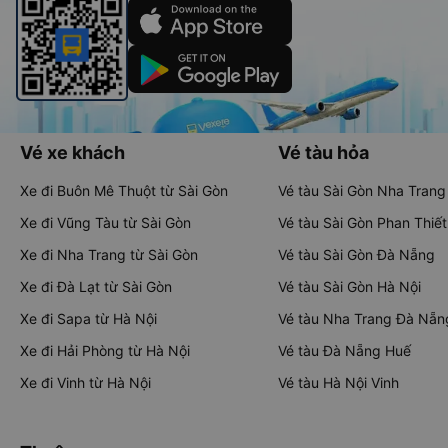
Vé xe khách
Vé tàu hỏa
Xe đi Buôn Mê Thuột từ Sài Gòn
Vé tàu Sài Gòn Nha Trang
Xe đi Vũng Tàu từ Sài Gòn
Vé tàu Sài Gòn Phan Thiết
Xe đi Nha Trang từ Sài Gòn
Vé tàu Sài Gòn Đà Nẵng
Xe đi Đà Lạt từ Sài Gòn
Vé tàu Sài Gòn Hà Nội
Xe đi Sapa từ Hà Nội
Vé tàu Nha Trang Đà Nẵn
Xe đi Hải Phòng từ Hà Nội
Vé tàu Đà Nẵng Huế
Xe đi Vinh từ Hà Nội
Vé tàu Hà Nội Vinh