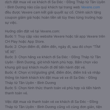
dịch đặt mua vé xe khách đi Sa Đéc - Đồng Tháp từ Tân Uyên
- Bình Dương nào của quý khách tại trang web
Vexere.com
đều được Vexere cam kết giải quyết sự cố. Chính sách tặng
coupon giảm giá hoặc hoàn tiền sẽ tùy theo từng trường hợp
sự việc.
Hướng dẫn đặt vé tại Vexere.com:
Bước 1: Truy cập vào website Vexere hoặc tải app Vexere trên
CH Play hoặc App Store.
Bước 2: Chọn điểm đi, điểm đến, ngày đi, sau đó chọn “TÌM
VÉ XE”.
Bước 3: Chọn hãng xe khách đi Sa Đéc - Đồng Tháp từ Tân
Uyên - Bình Dương, giờ khởi hành phù hợp. Bấm chọn vào
khung giờ quý khách muốn đi để tiến hành đặt vé.
Bước 4: Chọn vị trí/giường ghế, điểm đón, điểm trả và nhập
thông tin hành khách khi đặt mua vé xe đi Sa Đéc - Đồng
Tháp từ Tân Uyên - Bình Dương
Bước 5: Chọn hình thức thanh toán vé phù hợp và tiến hành
thanh toán vé.
Việc đặt mua và thanh toán vé xe khách đi Sa Đéc - Đồng
Tháp từ Tân Uyên - Bình Dương cũng vô cùng đơn giản, tiện