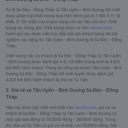
Xe đi Sa Đéc - Đồng Tháp từ Tân Uyên - Bình Dương tốt nhất
được phân loại chất lượng dựa trên đánh giá từ 1 đến 5 (1: tệ
nhất, 5: tốt nhất) của khách hàng với các tiêu chí như: Chất
lượng xe, Đúng giờ, Chất lượng phục vụ trên
Vexere.com
.
Đánh giá này được viết trực tiếp bởi các khách hàng đã trải
nghiệm các hãng Xe Tân Uyên - Bình Dương đi Sa Đéc - Đồng
Tháp.
Chất lượng các xe khách đi Sa Đéc - Đồng Tháp từ Tân Uyên
- Bình Dương được đánh giá 4.8, với điểm trung bình là 4.8/5
bởi 805 hành khách. Trong đó hãng xe khách Tân Uyên - Bình
Dương Sa Đéc - Đồng Tháp tốt nhất tuyến được đánh giá
4.8/5 bởi 805 hành khách là nhà xe Tư Tiến.
2. Giá vé xe Tân Uyên - Bình Dương Sa Đéc - Đồng
Tháp
Hiện tại, theo cập nhật mới nhất của
Vexere.com
, giá vé xe
khách đi Sa Đéc - Đồng Tháp từ Tân Uyên - Bình Dương có
mức giá dao động từ 352000 đồng - 360000 đồng. Trong
đó, nhà xe Tư Tiến có giá vé rẻ nhất, chỉ 352000 đồng. Đặt