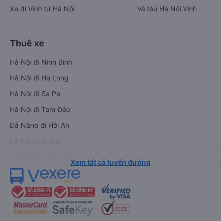
Xe đi Vinh từ Hà Nội
Vé tàu Hà Nội Vinh
Thuê xe
Hà Nội đi Ninh Bình
Hà Nội đi Hạ Long
Hà Nội đi Sa Pa
Hà Nội đi Tam Đảo
Đà Nẵng đi Hội An
Đà Nẵng đi Huế
Hải Phòng đi Hà Nội
Xem tất cả tuyến đường