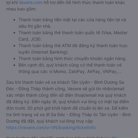
lợi khi
Vexere.com
hỗ trợ đến 06 hình thức thanh toán khác
nhau bao gồm:
Thanh toán bằng tiền mặt tại các cửa hàng tiện lợi và
siêu thị gần nhà.
Thanh toán bằng thẻ thanh toán quốc tế (Visa, Master
Card, JCB).
Thanh toán bằng thẻ ATM đã đăng ký thanh toán trực
tuyến (Internet Banking).
Thanh toán bằng hình thức chuyển khoản ngân hàng.
Bên cạnh đó, quý khách cũng có thể thanh toán vé
thông qua các ví Momo, ZaloPay, AirPay, VNPay,…
Sau khi thanh toán vé xe khách Tân Uyên - Bình Dương Sa
Đéc - Đồng Tháp thành công, Vexere sẽ gửi tin nhắn/email
xác nhận thành công đến số điện thoại/email mà quý khách
đã đăng ký. Đến ngày đi, quý khách vui lòng có mặt tại điểm
đón trước 30 phút giờ khởi hành để chuẩn bị lên xe. Để kiểm
tra tình trạng vé xe đi Sa Đéc - Đồng Tháp từ Tân Uyên - Bình
Dương đã đặt, quý khách vui lòng truy cập
https://vexere.com/vi-VN/booking/ticketinfo