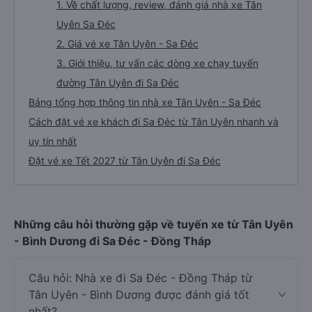
1. Về chất lượng, review, đánh giá nhà xe Tân
Uyên Sa Đéc
2. Giá vé xe Tân Uyên - Sa Đéc
3. Giới thiệu, tư vấn các dòng xe chạy tuyến
đường Tân Uyên đi Sa Đéc
Bảng tổng hợp thông tin nhà xe Tân Uyên - Sa Đéc
Cách đặt vé xe khách đi Sa Đéc từ Tân Uyên nhanh và
uy tín nhất
Đặt vé xe Tết 2027 từ Tân Uyên đi Sa Đéc
Những câu hỏi thường gặp về tuyến xe từ Tân Uyên
- Bình Dương đi Sa Đéc - Đồng Tháp
Câu hỏi: Nhà xe đi Sa Đéc - Đồng Tháp từ
Tân Uyên - Bình Dương được đánh giá tốt
nhất?