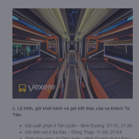
c. Lộ trình, giờ khởi hành và giờ kết thúc của xe khách Tư
Tiến
Giờ xuất phát ở Tân Uyên - Bình Dương: 07:15, 21:30
Giờ đến nơi ở Sa Đéc - Đồng Tháp: 11:39, 01:54
Thời gian chạy từ Tân Uyên - Bình Dương đi Sa Đéc -