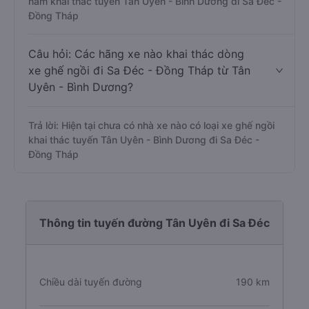
nằm khai thác tuyến Tân Uyên - Bình Dương đi Sa Đéc -
Đồng Tháp
Câu hỏi: Các hãng xe nào khai thác dòng
xe ghế ngồi đi Sa Đéc - Đồng Tháp từ Tân
Uyên - Bình Dương?
Trả lời: Hiện tại chưa có nhà xe nào có loại xe ghế ngồi
khai thác tuyến Tân Uyên - Bình Dương đi Sa Đéc -
Đồng Tháp
Thông tin tuyến đường Tân Uyên đi Sa Đéc
Chiều dài tuyến đường
190 km