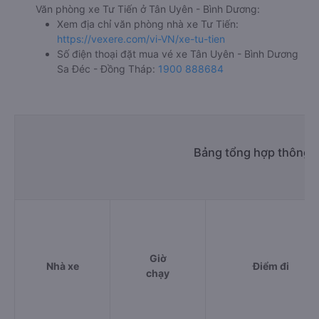
Văn phòng xe Tư Tiến ở Tân Uyên - Bình Dương:
Xem địa chỉ văn phòng nhà xe Tư Tiến:
https://vexere.com/vi-VN/xe-tu-tien
Số điện thoại đặt mua vé xe Tân Uyên - Bình Dương
Sa Đéc - Đồng Tháp:
1900 888684
Bảng tổng hợp thông t
Giờ
Nhà xe
Điểm đi
chạy