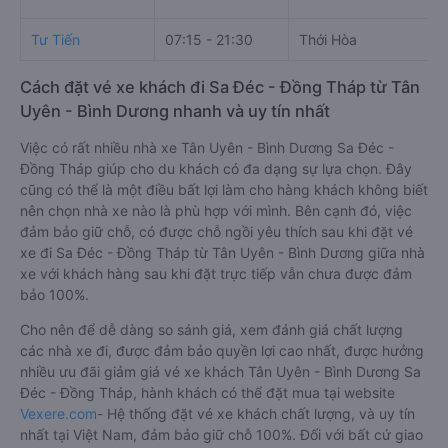
Tư Tiến
07:15 - 21:30
Thới Hòa
Cách đặt vé xe khách đi Sa Đéc - Đồng Tháp từ Tân
Uyên - Bình Dương nhanh và uy tín nhất
Việc có rất nhiều nhà xe Tân Uyên - Bình Dương Sa Đéc -
Đồng Tháp giúp cho du khách có đa dạng sự lựa chọn. Đây
cũng có thể là một điều bất lợi làm cho hàng khách không biết
nên chọn nhà xe nào là phù hợp với mình. Bên cạnh đó, việc
đảm bảo giữ chỗ, có được chỗ ngồi yêu thích sau khi đặt vé
xe đi Sa Đéc - Đồng Tháp từ Tân Uyên - Bình Dương giữa nhà
xe với khách hàng sau khi đặt trực tiếp vẫn chưa được đảm
bảo 100%.
Cho nên để dễ dàng so sánh giá, xem đánh giá chất lượng
các nhà xe đi, được đảm bảo quyền lợi cao nhất, được hưởng
nhiều ưu đãi giảm giá vé xe khách Tân Uyên - Bình Dương Sa
Đéc - Đồng Tháp, hành khách có thể đặt mua tại website
Vexere.com
- Hệ thống đặt vé xe khách chất lượng, và uy tín
nhất tại Việt Nam, đảm bảo giữ chỗ 100%. Đối với bất cứ giao