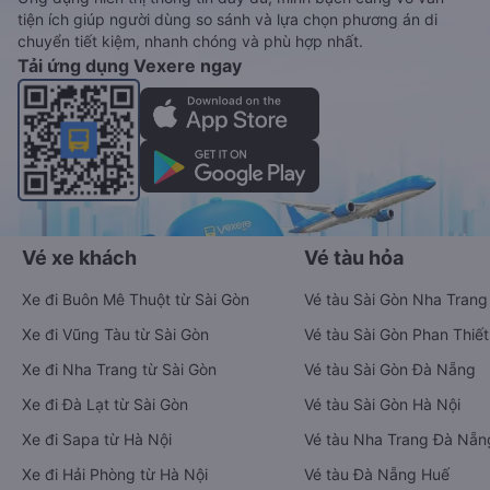
tiện ích giúp người dùng so sánh và lựa chọn phương án di
chuyển tiết kiệm, nhanh chóng và phù hợp nhất.
Tải ứng dụng Vexere ngay
Vé xe khách
Vé tàu hỏa
Xe đi Buôn Mê Thuột từ Sài Gòn
Vé tàu Sài Gòn Nha Trang
Xe đi Vũng Tàu từ Sài Gòn
Vé tàu Sài Gòn Phan Thiết
Xe đi Nha Trang từ Sài Gòn
Vé tàu Sài Gòn Đà Nẵng
Xe đi Đà Lạt từ Sài Gòn
Vé tàu Sài Gòn Hà Nội
Xe đi Sapa từ Hà Nội
Vé tàu Nha Trang Đà Nẵn
Xe đi Hải Phòng từ Hà Nội
Vé tàu Đà Nẵng Huế