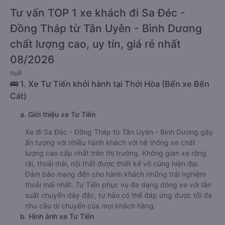
Tư vấn TOP 1 xe khách đi Sa Đéc -
Đồng Tháp từ Tân Uyên - Bình Dương
chất lượng cao, uy tín, giá rẻ nhất
08/2026
null
🚌 1. Xe Tư Tiến khởi hành tại Thới Hòa (Bến xe Bến
Cát)
a. Giới thiệu xe Tư Tiến
Xe đi Sa Đéc - Đồng Tháp từ Tân Uyên - Bình Dương gây
ấn tượng với nhiều hành khách với hệ thống xe chất
lượng cao cấp nhất trên thị trường. Không gian xe rộng
rãi, thoải mái, nội thất được thiết kế vô cùng hiện đại.
Đảm bảo mang đến cho hành khách những trải nghiệm
thoải mái nhất. Tư Tiến phục vụ đa dạng dòng xe với tần
suất chuyến dày đặc, tự hào có thể đáp ứng được tối đa
nhu cầu di chuyển của mọi khách hàng.
b. Hình ảnh xe Tư Tiến