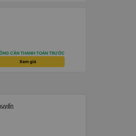
ÔNG CẦN THANH TOÁN TRƯỚC
Xem giá
chuyến