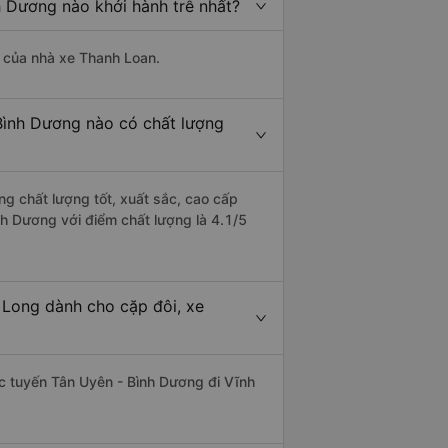
h Dương nào khởi hành trễ nhất?
là của nhà xe Thanh Loan.
 Bình Dương nào có chất lượng
ng chất lượng tốt, xuất sắc, cao cấp
nh Dương với điểm chất lượng là 4.1/5
 Long dành cho cặp đôi, xe
hác tuyến Tân Uyên - Bình Dương đi Vĩnh