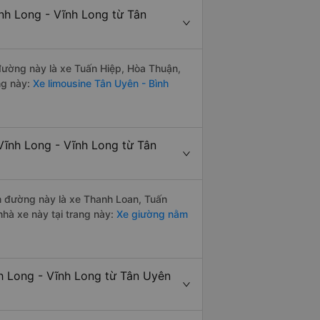
nh Long - Vĩnh Long từ Tân
 đường này là xe Tuấn Hiệp, Hòa Thuận,
ng này:
Xe limousine Tân Uyên - Bình
Vĩnh Long - Vĩnh Long từ Tân
ến đường này là xe Thanh Loan, Tuấn
hà xe này tại trang này:
Xe giường nằm
nh Long - Vĩnh Long từ Tân Uyên