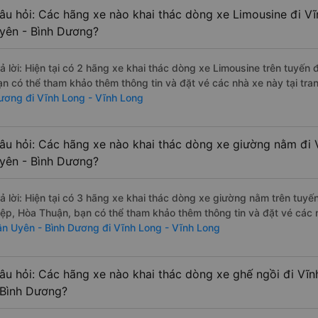
âu hỏi: Các hãng xe nào khai thác dòng xe Limousine đi Vĩ
yên - Bình Dương?
rả lời: Hiện tại có 2 hãng xe khai thác dòng xe Limousine trên tuyến
ạn có thể tham khảo thêm thông tin và đặt vé các nhà xe này tại tra
ương đi Vĩnh Long - Vĩnh Long
âu hỏi: Các hãng xe nào khai thác dòng xe giường nằm đi 
yên - Bình Dương?
rả lời: Hiện tại có 3 hãng xe khai thác dòng xe giường nằm trên tuy
iệp, Hòa Thuận, bạn có thể tham khảo thêm thông tin và đặt vé các n
ân Uyên - Bình Dương đi Vĩnh Long - Vĩnh Long
âu hỏi: Các hãng xe nào khai thác dòng xe ghế ngồi đi Vĩ
 Bình Dương?