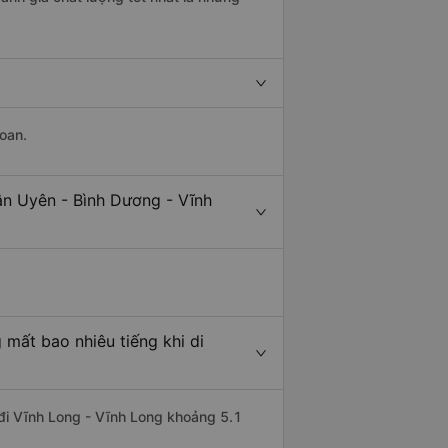
oan.
ân Uyên - Bình Dương - Vĩnh
 mất bao nhiêu tiếng khi di
 đi Vĩnh Long - Vĩnh Long khoảng 5.1