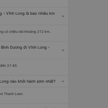
g - Vĩnh Long là bao nhiêu km
ơng có chiều dài khoảng 212 km.
 Bình Dương đi Vĩnh Long -
 đến 21:40.
 Long nào khởi hành sớm nhất?
 xe Thanh Loan.