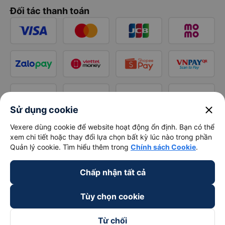
Đối tác thanh toán
close
Sử dụng cookie
Vexere dùng cookie để website hoạt động ổn định. Bạn có thể
xem chi tiết hoặc thay đổi lựa chọn bất kỳ lúc nào trong phần
Quản lý cookie. Tìm hiểu thêm trong
Chính sách Cookie
.
Chấp nhận tất cả
Tùy chọn cookie
Từ chối