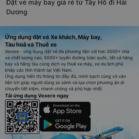
Đặt vé máy bay giá rẻ từ Tây Hồ đi Hải
Dương
Ứng dụng đặt vé Xe khách, Máy bay,
Tàu hoả và Thuê xe
Vexere - ứng dụng đặt vé đa phương tiện với hơn 3000+ nhà
xe chất lượng cao, 5000+ tuyến đường toàn quốc, tất cả hãng
bay và hãng tàu cùng dịch vụ thuê xe máy, xe du lịch phủ
khắp các tỉnh thành tại Việt Nam.
Ứng dụng hiển thị thông tin đầy đủ, minh bạch cùng vô vàn
tiện ích giúp người dùng so sánh và lựa chọn phương án di
chuyển tiết kiệm, nhanh chóng và phù hợp nhất.
Tải ứng dụng Vexere ngay