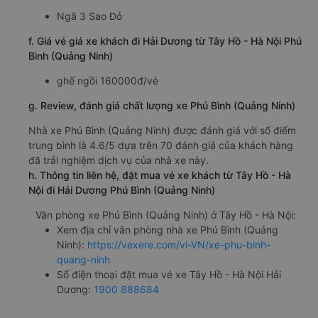
Ngã 3 Sao Đỏ
f. Giá vé giá xe khách đi Hải Dương từ Tây Hồ - Hà Nội Phú
Bình (Quảng Ninh)
ghế ngồi 160000đ/vé
g. Review, đánh giá chất lượng xe Phú Bình (Quảng Ninh)
Nhà xe Phú Bình (Quảng Ninh) được đánh giá với số điểm
trung bình là 4.6/5 dựa trên 70 đánh giá của khách hàng
đã trải nghiệm dịch vụ của nhà xe này.
h. Thông tin liên hệ, đặt mua vé xe khách từ Tây Hồ - Hà
Nội đi Hải Dương Phú Bình (Quảng Ninh)
Văn phòng xe Phú Bình (Quảng Ninh) ở Tây Hồ - Hà Nội:
Xem địa chỉ văn phòng nhà xe Phú Bình (Quảng
Ninh):
https://vexere.com/vi-VN/xe-phu-binh-
quang-ninh
Số điện thoại đặt mua vé xe Tây Hồ - Hà Nội Hải
Dương:
1900 888684