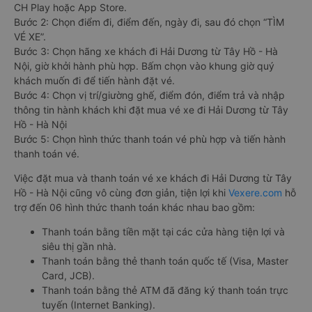
CH Play hoặc App Store.
Bước 2: Chọn điểm đi, điểm đến, ngày đi, sau đó chọn “TÌM
VÉ XE”.
Bước 3: Chọn hãng xe khách đi Hải Dương từ Tây Hồ - Hà
Nội, giờ khởi hành phù hợp. Bấm chọn vào khung giờ quý
khách muốn đi để tiến hành đặt vé.
Bước 4: Chọn vị trí/giường ghế, điểm đón, điểm trả và nhập
thông tin hành khách khi đặt mua vé xe đi Hải Dương từ Tây
Hồ - Hà Nội
Bước 5: Chọn hình thức thanh toán vé phù hợp và tiến hành
thanh toán vé.
Việc đặt mua và thanh toán vé xe khách đi Hải Dương từ Tây
Hồ - Hà Nội cũng vô cùng đơn giản, tiện lợi khi
Vexere.com
hỗ
trợ đến 06 hình thức thanh toán khác nhau bao gồm:
Thanh toán bằng tiền mặt tại các cửa hàng tiện lợi và
siêu thị gần nhà.
Thanh toán bằng thẻ thanh toán quốc tế (Visa, Master
Card, JCB).
Thanh toán bằng thẻ ATM đã đăng ký thanh toán trực
tuyến (Internet Banking).