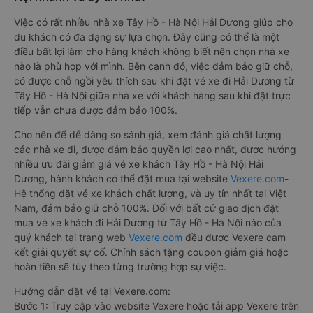
Việc có rất nhiều nhà xe Tây Hồ - Hà Nội Hải Dương giúp cho
du khách có đa dạng sự lựa chọn. Đây cũng có thể là một
điều bất lợi làm cho hàng khách không biết nên chọn nhà xe
nào là phù hợp với mình. Bên cạnh đó, việc đảm bảo giữ chỗ,
có được chỗ ngồi yêu thích sau khi đặt vé xe đi Hải Dương từ
Tây Hồ - Hà Nội giữa nhà xe với khách hàng sau khi đặt trực
tiếp vẫn chưa được đảm bảo 100%.
Cho nên để dễ dàng so sánh giá, xem đánh giá chất lượng
các nhà xe đi, được đảm bảo quyền lợi cao nhất, được hưởng
nhiều ưu đãi giảm giá vé xe khách Tây Hồ - Hà Nội Hải
Dương, hành khách có thể đặt mua tại website
Vexere.com
-
Hệ thống đặt vé xe khách chất lượng, và uy tín nhất tại Việt
Nam, đảm bảo giữ chỗ 100%. Đối với bất cứ giao dịch đặt
mua vé xe khách đi Hải Dương từ Tây Hồ - Hà Nội nào của
quý khách tại trang web
Vexere.com
đều được Vexere cam
kết giải quyết sự cố. Chính sách tặng coupon giảm giá hoặc
hoàn tiền sẽ tùy theo từng trường hợp sự việc.
Hướng dẫn đặt vé tại Vexere.com:
Bước 1: Truy cập vào website Vexere hoặc tải app Vexere trên