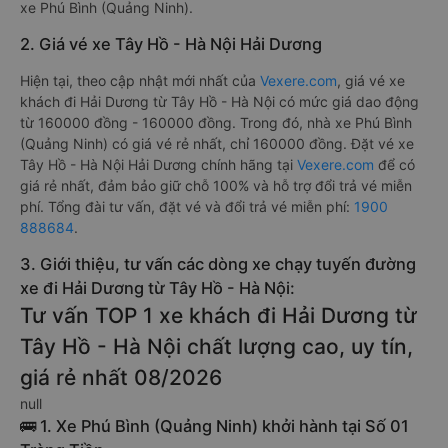
xe Phú Bình (Quảng Ninh).
2. Giá vé xe Tây Hồ - Hà Nội Hải Dương
Hiện tại, theo cập nhật mới nhất của
Vexere.com
, giá vé xe
khách đi Hải Dương từ Tây Hồ - Hà Nội có mức giá dao động
từ 160000 đồng - 160000 đồng. Trong đó, nhà xe Phú Bình
(Quảng Ninh) có giá vé rẻ nhất, chỉ 160000 đồng. Đặt vé xe
Tây Hồ - Hà Nội Hải Dương chính hãng tại
Vexere.com
để có
giá rẻ nhất, đảm bảo giữ chỗ 100% và hỗ trợ đổi trả vé miễn
phí. Tổng đài tư vấn, đặt vé và đổi trả vé miễn phí:
1900
888684
.
3. Giới thiệu, tư vấn các dòng xe chạy tuyến đường
xe đi Hải Dương từ Tây Hồ - Hà Nội:
Tư vấn TOP 1 xe khách đi Hải Dương từ
Tây Hồ - Hà Nội chất lượng cao, uy tín,
giá rẻ nhất 08/2026
null
🚌 1. Xe Phú Bình (Quảng Ninh) khởi hành tại Số 01