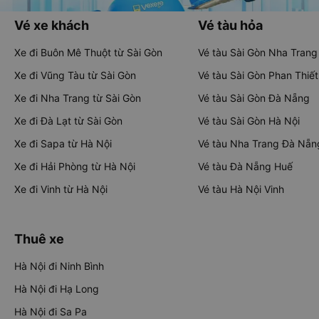
Vé xe khách
Vé tàu hỏa
Xe đi Buôn Mê Thuột từ Sài Gòn
Vé tàu Sài Gòn Nha Trang
Xe đi Vũng Tàu từ Sài Gòn
Vé tàu Sài Gòn Phan Thiết
Xe đi Nha Trang từ Sài Gòn
Vé tàu Sài Gòn Đà Nẵng
Xe đi Đà Lạt từ Sài Gòn
Vé tàu Sài Gòn Hà Nội
Xe đi Sapa từ Hà Nội
Vé tàu Nha Trang Đà Nẵn
Xe đi Hải Phòng từ Hà Nội
Vé tàu Đà Nẵng Huế
Xe đi Vinh từ Hà Nội
Vé tàu Hà Nội Vinh
Thuê xe
Hà Nội đi Ninh Bình
Hà Nội đi Hạ Long
Hà Nội đi Sa Pa