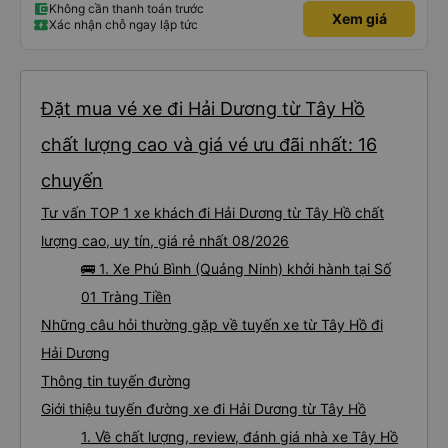
Không cần thanh toán trước
Xem giá
Xác nhận chỗ ngay lập tức
Đặt mua vé xe đi Hải Dương từ Tây Hồ
chất lượng cao và giá vé ưu đãi nhất: 16
chuyến
Tư vấn TOP 1 xe khách đi Hải Dương từ Tây Hồ chất
lượng cao, uy tín, giá rẻ nhất 08/2026
🚌 1. Xe Phú Bình (Quảng Ninh) khởi hành tại Số
01 Tràng Tiền
Những câu hỏi thường gặp về tuyến xe từ Tây Hồ đi
Hải Dương
Thông tin tuyến đường
Giới thiệu tuyến đường xe đi Hải Dương từ Tây Hồ
1. Về chất lượng, review, đánh giá nhà xe Tây Hồ