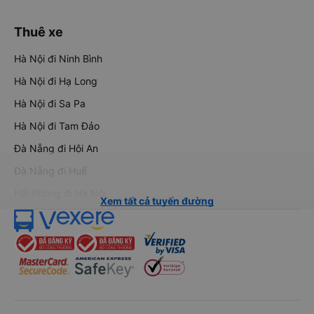
Thuê xe
Hà Nội đi Ninh Bình
Hà Nội đi Hạ Long
Hà Nội đi Sa Pa
Hà Nội đi Tam Đảo
Đà Nẵng đi Hội An
Đà Nẵng đi Huế
Hải Phòng đi Hà Nội
Xem tất cả tuyến đường