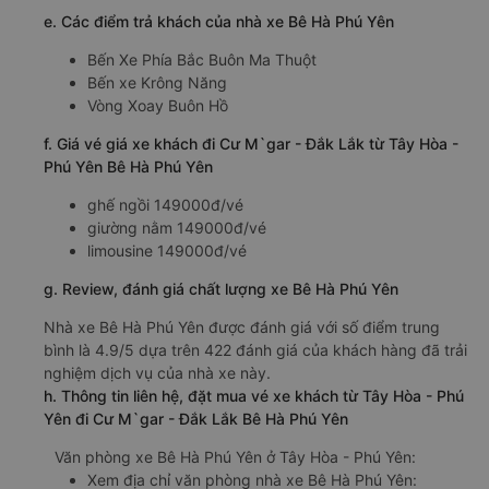
e. Các điểm trả khách của nhà xe Bê Hà Phú Yên
Bến Xe Phía Bắc Buôn Ma Thuột
Bến xe Krông Năng
Vòng Xoay Buôn Hồ
f. Giá vé giá xe khách đi Cư M`gar - Đắk Lắk từ Tây Hòa -
Phú Yên Bê Hà Phú Yên
ghế ngồi 149000đ/vé
giường nằm 149000đ/vé
limousine 149000đ/vé
g. Review, đánh giá chất lượng xe Bê Hà Phú Yên
Nhà xe Bê Hà Phú Yên được đánh giá với số điểm trung
bình là 4.9/5 dựa trên 422 đánh giá của khách hàng đã trải
nghiệm dịch vụ của nhà xe này.
h. Thông tin liên hệ, đặt mua vé xe khách từ Tây Hòa - Phú
Yên đi Cư M`gar - Đắk Lắk Bê Hà Phú Yên
Văn phòng xe Bê Hà Phú Yên ở Tây Hòa - Phú Yên:
Xem địa chỉ văn phòng nhà xe Bê Hà Phú Yên: