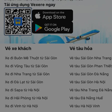
Tải ứng dụng Vexere ngay
Vé xe khách
Vé tàu hỏa
Xe đi Buôn Mê Thuột từ Sài Gòn
Vé tàu Sài Gòn Nha Trang
Xe đi Vũng Tàu từ Sài Gòn
Vé tàu Sài Gòn Phan Thiết
Xe đi Nha Trang từ Sài Gòn
Vé tàu Sài Gòn Đà Nẵng
Xe đi Đà Lạt từ Sài Gòn
Vé tàu Sài Gòn Hà Nội
Xe đi Sapa từ Hà Nội
Vé tàu Nha Trang Đà Nẵn
Xe đi Hải Phòng từ Hà Nội
Vé tàu Đà Nẵng Huế
Xe đi Vinh từ Hà Nội
Vé tàu Hà Nội Vinh