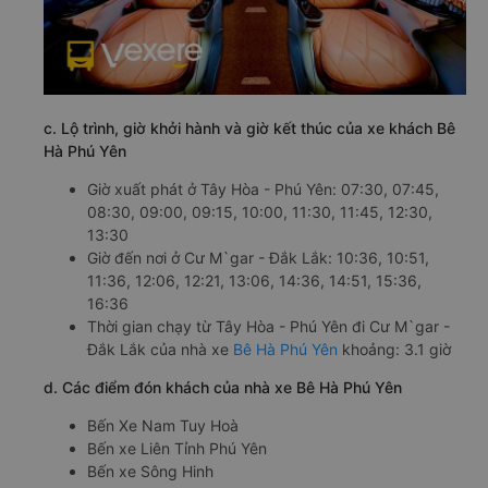
c. Lộ trình, giờ khởi hành và giờ kết thúc của xe khách Bê
Hà Phú Yên
Giờ xuất phát ở Tây Hòa - Phú Yên: 07:30, 07:45,
08:30, 09:00, 09:15, 10:00, 11:30, 11:45, 12:30,
13:30
Giờ đến nơi ở Cư M`gar - Đắk Lắk: 10:36, 10:51,
11:36, 12:06, 12:21, 13:06, 14:36, 14:51, 15:36,
16:36
Thời gian chạy từ Tây Hòa - Phú Yên đi Cư M`gar -
Đắk Lắk của nhà xe
Bê Hà Phú Yên
khoảng: 3.1 giờ
d. Các điểm đón khách của nhà xe Bê Hà Phú Yên
Bến Xe Nam Tuy Hoà
Bến xe Liên Tỉnh Phú Yên
Bến xe Sông Hinh