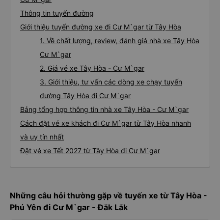
Thông tin tuyến đường
Giới thiệu tuyến đường xe đi Cư M`gar từ Tây Hòa
1. Về chất lượng, review, đánh giá nhà xe Tây Hòa
Cư M`gar
2. Giá vé xe Tây Hòa - Cư M`gar
3. Giới thiệu, tư vấn các dòng xe chạy tuyến
đường Tây Hòa đi Cư M`gar
Bảng tổng hợp thông tin nhà xe Tây Hòa - Cư M`gar
Cách đặt vé xe khách đi Cư M`gar từ Tây Hòa nhanh
và uy tín nhất
Đặt vé xe Tết 2027 từ Tây Hòa đi Cư M`gar
Những câu hỏi thường gặp về tuyến xe từ Tây Hòa -
Phú Yên đi Cư M`gar - Đắk Lắk