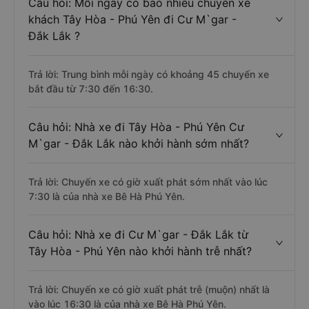
Câu hỏi: Mỗi ngày có bao nhiêu chuyến xe
khách Tây Hòa - Phú Yên đi Cư M`gar -
Đắk Lắk ?
Trả lời: Trung bình mỗi ngày có khoảng 45 chuyến xe
bắt đầu từ 7:30 đến 16:30.
Câu hỏi: Nhà xe đi Tây Hòa - Phú Yên Cư
M`gar - Đắk Lắk nào khởi hành sớm nhất?
Trả lời: Chuyến xe có giờ xuất phát sớm nhất vào lúc
7:30 là của nhà xe Bê Hà Phú Yên.
Câu hỏi: Nhà xe đi Cư M`gar - Đắk Lắk từ
Tây Hòa - Phú Yên nào khởi hành trễ nhất?
Trả lời: Chuyến xe có giờ xuất phát trễ (muộn) nhất là
vào lúc 16:30 là của nhà xe Bê Hà Phú Yên.