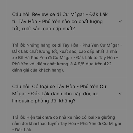
Câu hỏi: Review xe đi Cư M`gar - Đắk Lắk
từ Tây Hòa - Phú Yên nào có chất lượng
tốt, xuất sắc, cao cấp nhất?
Trả lời: Những hãng xe đi Tây Hòa - Phú Yên Cư M`gar -
Đắk Lắk chất lượng tốt, xuất sắc, cao cấp nhất là nhà
xe Bê Hà Phú Yên đi Cư M`gar - Đắk Lắk từ Tây Hòa -
Phú Yên với điểm chất lượng là 4.9/5 dựa trên 422
đánh giá của khách hàng).
Câu hỏi: Có loại xe Tây Hòa - Phú Yên Cư
M`gar - Đắk Lắk dành cho cặp đôi, xe
limousine phòng đôi không?
Trả lời: Hiện tại chưa có nhà xe nào có loại xe giường
nằm đôi khai thác tuyến Tây Hòa - Phú Yên đi Cư M`gar
- Đắk Lắk.