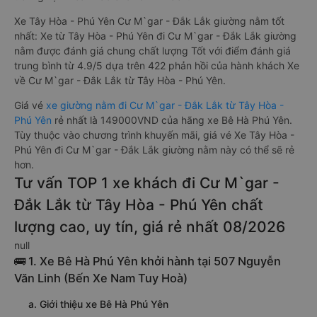
Xe Tây Hòa - Phú Yên Cư M`gar - Đắk Lắk giường nằm tốt
nhất: Xe từ Tây Hòa - Phú Yên đi Cư M`gar - Đắk Lắk giường
nằm được đánh giá chung chất lượng Tốt với điểm đánh giá
trung bình từ 4.9/5 dựa trên 422 phản hồi của hành khách Xe
về Cư M`gar - Đắk Lắk từ Tây Hòa - Phú Yên.
Giá vé
xe giường nằm đi Cư M`gar - Đắk Lắk từ Tây Hòa -
Phú Yên
rẻ nhất là 149000VND của hãng xe Bê Hà Phú Yên.
Tùy thuộc vào chương trình khuyến mãi, giá vé Xe Tây Hòa -
Phú Yên đi Cư M`gar - Đắk Lắk giường nằm này có thể sẽ rẻ
hơn.
Tư vấn TOP 1 xe khách đi Cư M`gar -
Đắk Lắk từ Tây Hòa - Phú Yên chất
lượng cao, uy tín, giá rẻ nhất 08/2026
null
🚌 1. Xe Bê Hà Phú Yên khởi hành tại 507 Nguyễn
Văn Linh (Bến Xe Nam Tuy Hoà)
a. Giới thiệu xe Bê Hà Phú Yên