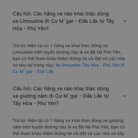
Câu hỏi: Các hãng xe nào khai thác dòng
xe Limousine đi Cư M`gar - Đắk Lắk từ Tây
Hòa - Phú Yên?
Trả lời: Hiện tại có 1 hãng xe khai thác dòng xe
Limousine trên tuyến đường này là xe Bê Hà Phú Yên,
bạn có thể tham khảo thêm thông tin và đặt vé các nhà
xe này tại trang này:
Xe limousine Tây Hòa - Phú Yên đi
Cư M`gar - Đắk Lắk
Câu hỏi: Các hãng xe nào khai thác dòng
xe giường nằm đi Cư M`gar - Đắk Lắk từ
Tây Hòa - Phú Yên?
Trả lời: Hiện tại có 1 hãng xe khai thác dòng xe giường
nằm trên tuyến đường này là xe Bê Hà Phú Yên, bạn có
thể tham khảo thêm thông tin và đặt vé các nhà xe này