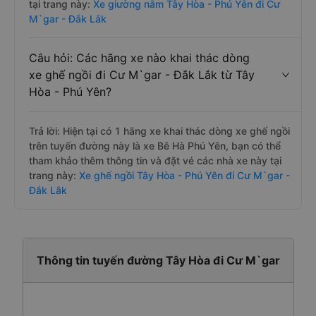
tại trang này:
Xe giường nằm Tây Hòa - Phú Yên đi Cư
M`gar - Đắk Lắk
Câu hỏi: Các hãng xe nào khai thác dòng
xe ghế ngồi đi Cư M`gar - Đắk Lắk từ Tây
Hòa - Phú Yên?
Trả lời: Hiện tại có 1 hãng xe khai thác dòng xe ghế ngồi
trên tuyến đường này là xe Bê Hà Phú Yên, bạn có thể
tham khảo thêm thông tin và đặt vé các nhà xe này tại
trang này:
Xe ghế ngồi Tây Hòa - Phú Yên đi Cư M`gar -
Đắk Lắk
Thông tin tuyến đường Tây Hòa đi Cư M`gar