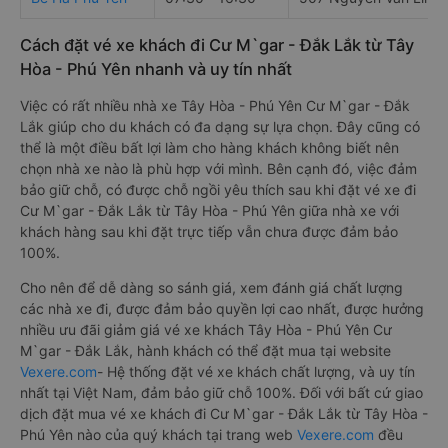
Cách đặt vé xe khách đi Cư M`gar - Đắk Lắk từ Tây
Hòa - Phú Yên nhanh và uy tín nhất
Việc có rất nhiều nhà xe Tây Hòa - Phú Yên Cư M`gar - Đắk
Lắk giúp cho du khách có đa dạng sự lựa chọn. Đây cũng có
thể là một điều bất lợi làm cho hàng khách không biết nên
chọn nhà xe nào là phù hợp với mình. Bên cạnh đó, việc đảm
bảo giữ chỗ, có được chỗ ngồi yêu thích sau khi đặt vé xe đi
Cư M`gar - Đắk Lắk từ Tây Hòa - Phú Yên giữa nhà xe với
khách hàng sau khi đặt trực tiếp vẫn chưa được đảm bảo
100%.
Cho nên để dễ dàng so sánh giá, xem đánh giá chất lượng
các nhà xe đi, được đảm bảo quyền lợi cao nhất, được hưởng
nhiều ưu đãi giảm giá vé xe khách Tây Hòa - Phú Yên Cư
M`gar - Đắk Lắk, hành khách có thể đặt mua tại website
Vexere.com
- Hệ thống đặt vé xe khách chất lượng, và uy tín
nhất tại Việt Nam, đảm bảo giữ chỗ 100%. Đối với bất cứ giao
dịch đặt mua vé xe khách đi Cư M`gar - Đắk Lắk từ Tây Hòa -
Phú Yên nào của quý khách tại trang web
Vexere.com
đều